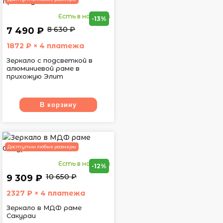
Есть в наличии
-13%
8 630 ₽
7 490 ₽
1872
₽ × 4 платежа
Зеркало с подсветкой в
алюминиевой раме в
прихожую Элит
В корзину
Доступны любые размеры
Есть в наличии
-12%
10 650 ₽
9 309 ₽
2327
₽ × 4 платежа
Зеркало в МДФ раме
Сакураи