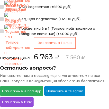
RGB подсветка (+6500 руб.)
Бегущая подсветка (+4900 руб.)
Подсветка 3 в 1 (Теплое, нейтральное и
холодное свечение) (+4000 руб.)
Заказать в 1 клик
6 763
7 560
Итоговая цена:
Остались вопросы?
Напишите нам в мессенджер, и мы ответим на все
Ваши вопросы! Консультация абсолютно бесплатная.
Написать в WhatsApp
Написать в Telegram
Написать в Max