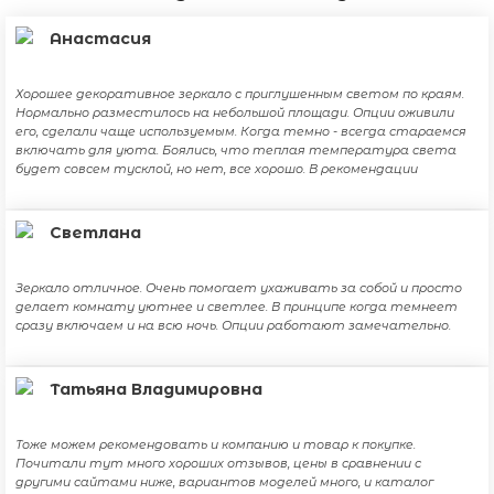
Анастасия
Хорошее декоративное зеркало с приглушенным светом по краям.
Нормально разместилось на небольшой площади. Опции оживили
его, сделали чаще используемым. Когда темно - всегда стараемся
включать для уюта. Боялись, что теплая температура света
будет совсем тусклой, но нет, все хорошо. В рекомендации
Светлана
Зеркало отличное. Очень помогает ухаживать за собой и просто
делает комнату уютнее и светлее. В принципе когда темнеет
сразу включаем и на всю ночь. Опции работают замечательно.
Татьяна Владимировна
Тоже можем рекомендовать и компанию и товар к покупке.
Почитали тут много хороших отзывов, цены в сравнении с
другими сайтами ниже, вариантов моделей много, и каталог