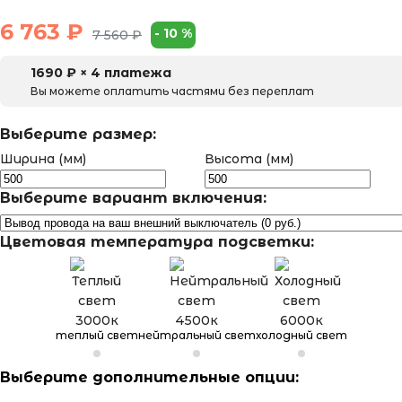
6 763
₽
-
10
%
7 560
₽
1690
₽ × 4 платежа
Вы можете оплатить частями без переплат
Выберите размер:
Ширина (мм)
Высота (мм)
Выберите вариант включения:
Цветовая температура подсветки:
теплый свет
нейтральный свет
холодный свет
Выберите дополнительные опции: