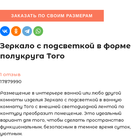
ЗАКАЗАТЬ ПО СВОИМ РАЗМЕРАМ
Зеркало с подсветкой в форме
полукруга Того
1 отзыв
17879990
Размещение в интерьере ванной или любо другой
комнаты изделия Зеркало с подсветкой в ванную
комнату Того с внешней светодиодной лентой по
контуру преобразит помещение. Это идеальный
вариант для того, чтобы сделать пространство
функциональным, безопасным в темное время суток,
уютным.