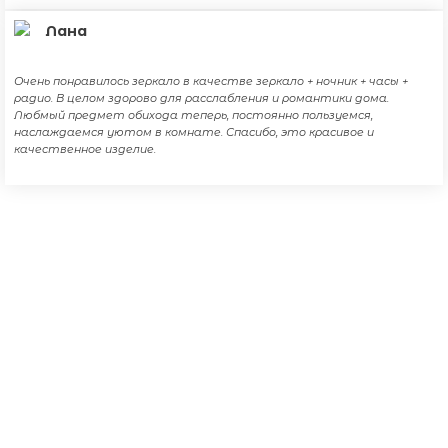
Лана
Очень понравилось зеркало в качестве зеркало + ночник + часы +
радио. В целом здорово для расслабления и романтики дома.
Любмый предмет обихода теперь, постоянно пользуемся,
наслаждаемся уютом в комнате. Спасибо, это красивое и
качественное изделие.