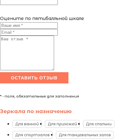
Оцените по пятибалльной шкале
* - поля, обязательные для заполнения
Зеркала по назначению
Для ванной
Для прихожей
Для спальни
Для спортзалов
Для танцевальных залов