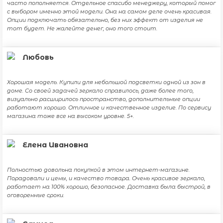
часто пополняется. Отдельное спасибо менеджеру, который помог
с выбором именно этой модели. Она на самом деле очень красивая.
Опции подключать обязательно, без них эффект от изделия не
тот будет. Не жалейте денег, оно того стоит.
Любовь
Хорошая модель. Купили для небольшой подсветки одной из зон в
доме. Со своей задачей зеркало справилось, даже более того,
визуально расширилось пространство, дополнительные опции
работают хорошо. Отличное и качественное изделие. По сервису
магазина тоже все на высоком уровне. 5+.
Елена Ивановна
Полностью довольна покупкой в этом интернет-магазине.
Порадовали и цены, и качество товара. Очень красивое зеркало,
работает на 100% хорошо, безопасное. Доставка была быстрой, в
оговоренные сроки.