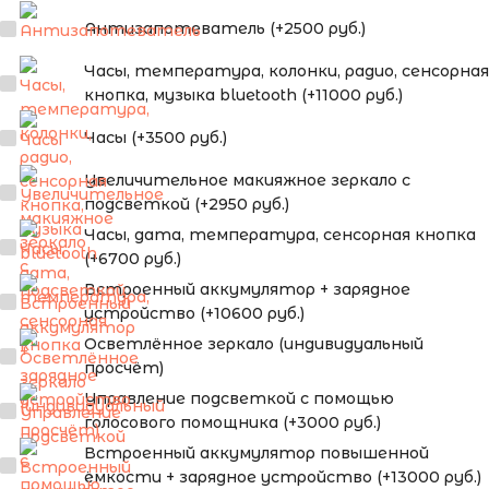
Антизапотеватель (+2500 руб.)
Часы, температура, колонки, радио, сенсорная
кнопка, музыка bluetooth (+11000 руб.)
Часы (+3500 руб.)
Увеличительное макияжное зеркало с
подсветкой (+2950 руб.)
Часы, дата, температура, сенсорная кнопка
(+6700 руб.)
Встроенный аккумулятор + зарядное
устройство (+10600 руб.)
Осветлённое зеркало (индивидуальный
просчёт)
Управление подсветкой с помощью
голосового помощника (+3000 руб.)
Встроенный аккумулятор повышенной
ёмкости + зарядное устройство (+13000 руб.)