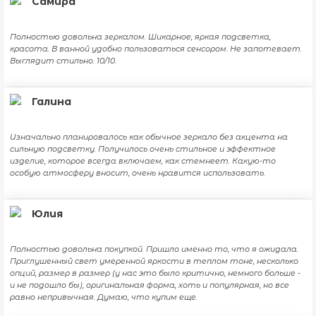
Самира
Полностью довольна зеркалом. Шикарное, яркая подсветка,
красота. В ванной удобно пользоваться сенсором. Не запотевает.
Выглядит стильно. 10/10.
Галина
Изначально планировалось как обычное зеркало без акцента на
сильную подсветку. Получилось очень стильное и эффектное
изделие, которое всегда включаем, как стемнеет. Какую-то
особую атмосферу вносит, очень нравится использовать.
Юлия
Полностью довольна покупкой. Пришло именно то, что я ожидала.
Приглушенный свет умеренной яркости в теплом тоне, несколько
опций, размер в размер (у нас это было критично, немного больше -
и не подошло бы), оригинальная форма, хоть и популярная, но все
равно непривычная. Думаю, что купим еще.