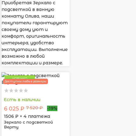
Приобретая Зеркало с
подсветкой в ванную
комнату Олива, наши
покупатели гарантируют
своему дому уют и
комфорт, оригинальность
интерьера, удобство
эксплуатации. Выполнение
возможно в любой
комплектации и размере.
НОВИНКА
Доступны любые размеры
Есть в наличии
7 520 ₽
6 025 ₽
-19%
1506
₽ × 4 платежа
Зеркало с подсветкой
Верту