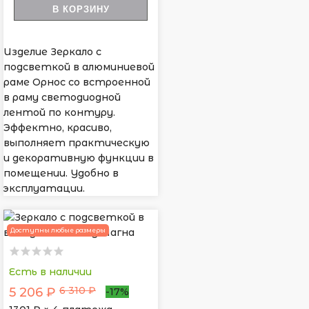
В КОРЗИНУ
Изделие Зеркало с
подсветкой в алюминиевой
раме Орнос со встроенной
в раму светодиодной
лентой по контуру.
Эффектно, красиво,
выполняет практическую
и декоративную функции в
помещении. Удобно в
эксплуатации.
Доступны любые размеры
Есть в наличии
6 310 ₽
5 206 ₽
-17%