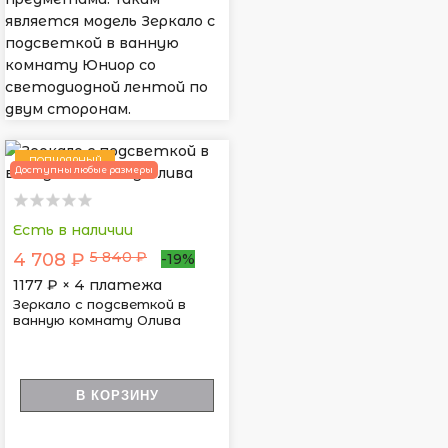
является модель Зеркало с
подсветкой в ванную
комнату Юниор со
светодиодной лентой по
двум сторонам.
ПОПУЛЯРНЫЙ
Доступны любые размеры
Есть в наличии
5 840 ₽
4 708 ₽
-19%
1177
₽ × 4 платежа
Зеркало с подсветкой в
ванную комнату Олива
В КОРЗИНУ