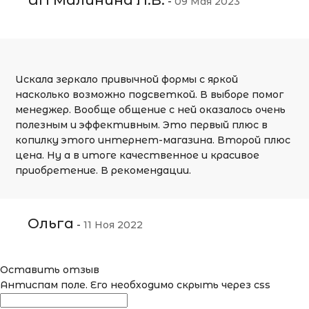
ИП Малинина Л.В.
-
09 Мая 2023
Искала зеркало привычной формы с яркой
насколько возможно подсветкой. В выборе помог
менеджер. Вообще общение с ней оказалось очень
полезным и эффективным. Это первый плюс в
копилку этого интернет-магазина. Второй плюс
цена. Ну а в итоге качественное и красивое
приобретение. В рекомендации.
Ольга
-
11 Ноя 2022
Оставить отзыв
Антиспам поле. Его необходимо скрыть через css