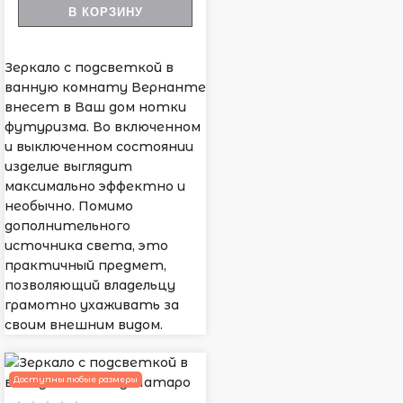
В КОРЗИНУ
Зеркало с подсветкой в
ванную комнату Вернанте
внесет в Ваш дом нотки
футуризма. Во включенном
и выключенном состоянии
изделие выглядит
максимально эффектно и
необычно. Помимо
дополнительного
источника света, это
практичный предмет,
позволяющий владельцу
грамотно ухаживать за
своим внешним видом.
Доступны любые размеры