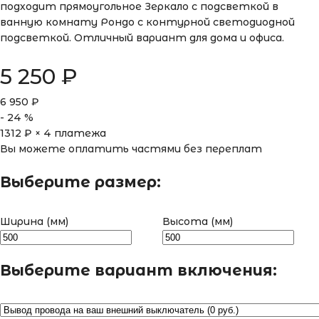
подходит прямоугольное Зеркало с подсветкой в
ванную комнату Рондо с контурной светодиодной
подсветкой. Отличный вариант для дома и офиса.
5 250
₽
6 950
₽
-
24
%
1312
₽ × 4 платежа
Вы можете оплатить частями без переплат
Выберите размер:
Ширина (мм)
Высота (мм)
Выберите вариант включения: