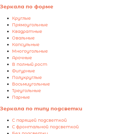
Зеркала по форме
Круглые
Прямоугольные
Квадратные
Овальные
Капсульные
Многоугольные
Арочные
В полный рост
Фигурные
Полукруглые
Восьмиугольные
Треугольные
Парные
Зеркала по типу подсветки
С парящей подсветкой
С фронтальной подсветкой
Без подсветки