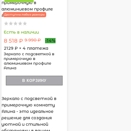
Доступны любые размеры
Есть в наличии
9 990 ₽
8 518 ₽
-14%
2129
₽ × 4 платежа
Зеркало с подсветкой в
примерочную в
алюминиевом профиле
Алина
В КОРЗИНУ
Зеркало с подсветкой в
примерочную комнату
Алина - это идеальное
решение для создания
уютной и стильной
обстановки в вашем