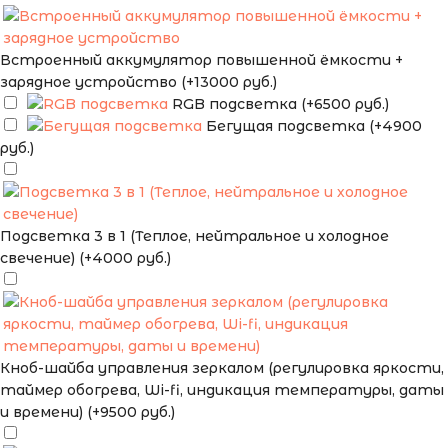
Встроенный аккумулятор повышенной ёмкости +
зарядное устройство (+13000 руб.)
RGB подсветка (+6500 руб.)
Бегущая подсветка (+4900
руб.)
Подсветка 3 в 1 (Теплое, нейтральное и холодное
свечение) (+4000 руб.)
Кноб-шайба управления зеркалом (регулировка яркости,
таймер обогрева, Wi-fi, индикация температуры, даты
и времени) (+9500 руб.)