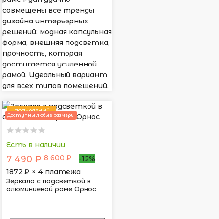
совмещены все тренды
дизайна интерьерных
решений: модная капсульная
форма, внешняя подсветка,
прочность, которая
достигается усиленной
рамой. Идеальный вариант
для всех типов помещений.
ПОПУЛЯРНЫЙ
Доступны любые размеры
Есть в наличии
8 600 ₽
7 490 ₽
-12%
1872
₽ × 4 платежа
Зеркало с подсветкой в
алюминиевой раме Орнос