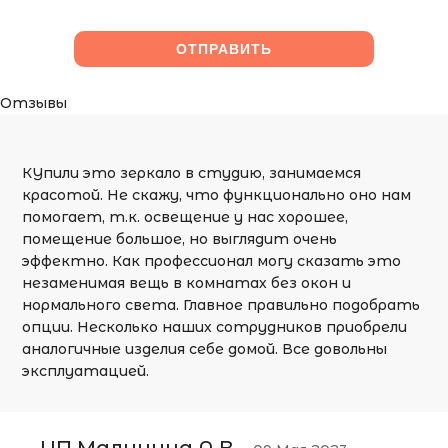
Отзывы
КУпили это зеркало в студию, занимаемся
красотой. Не скажу, что функционально оно нам
помогает, т.к. освещение у нас хорошее,
помещение большое, но выглядит очень
эффектно. Как профессионал могу сказать это
незаменимая вещь в комнатах без окон и
нормального света. Главное правильно подобрать
опции. Несколько наших сотрудников приобрели
аналогичные изделия себе домой. Все довольны
эксплуатацией.