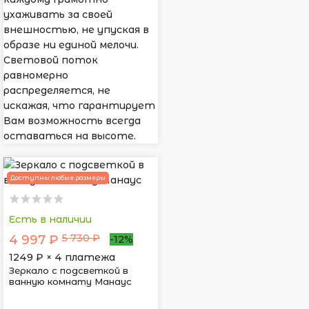
ухаживать за своей
внешностью, не упуская в
образе ни единой мелочи.
Световой поток
равномерно
распределяется, не
искажая, что гарантирует
Вам возможность всегда
оставаться на высоте.
Доступны любые размеры
Есть в наличии
5 730 ₽
4 997 ₽
-12%
1249
₽ × 4 платежа
Зеркало с подсветкой в
ванную комнату Манаус