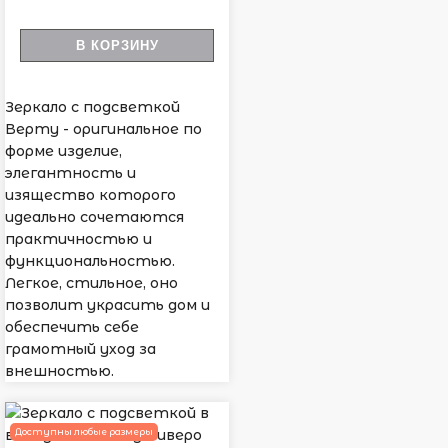
В КОРЗИНУ
Зеркало с подсветкой
Верту - оригинальное по
форме изделие,
элегантность и
изящество которого
идеально сочетаются
практичностью и
функциональностью.
Легкое, стильное, оно
позволит украсить дом и
обеспечить себе
грамотный уход за
внешностью.
Доступны любые размеры