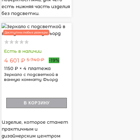
есть нижняя часть изделия
без подсветки.
Доступны любые размеры
Есть в наличии
5 740 ₽
4 601 ₽
-19%
1150
₽ × 4 платежа
Зеркало с подсветкой в
ванную комнату Фьорд
В КОРЗИНУ
Изделие, которое станет
практичным и
дизайнерским центром