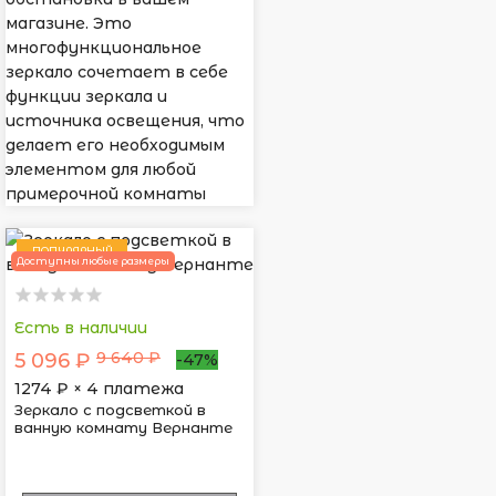
магазине. Это
многофункциональное
зеркало сочетает в себе
функции зеркала и
источника освещения, что
делает его необходимым
элементом для любой
примерочной комнаты
ПОПУЛЯРНЫЙ
Доступны любые размеры
Есть в наличии
9 640 ₽
5 096 ₽
-47%
1274
₽ × 4 платежа
Зеркало с подсветкой в
ванную комнату Вернанте