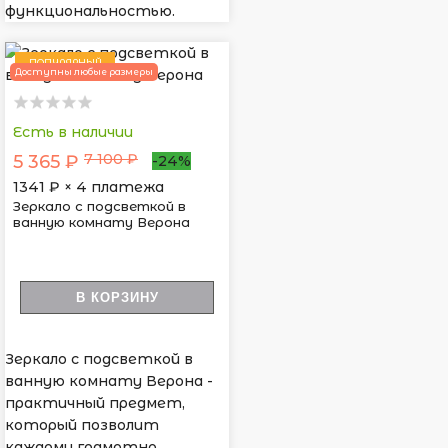
функциональностью.
ПОПУЛЯРНЫЙ
Доступны любые размеры
Есть в наличии
7 100 ₽
5 365 ₽
-24%
1341
₽ × 4 платежа
Зеркало с подсветкой в
ванную комнату Верона
В КОРЗИНУ
Зеркало с подсветкой в
ванную комнату Верона -
практичный предмет,
который позволит
каждому грамотно