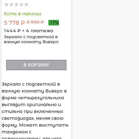
Есть в наличии
6 990 ₽
5 778 ₽
-17%
1444
₽ × 4 платежа
Зеркало с подсветкой в
ванную комнату Виверо
В КОРЗИНУ
Зеркало с подсветкой в
ванную комнату Виверо в
форме четырехугольника
выглядит оригинально и
стильно при включенных
светодиодах, меняя свою
форму. Может выступать
тандемом с
поверхностями, для чего