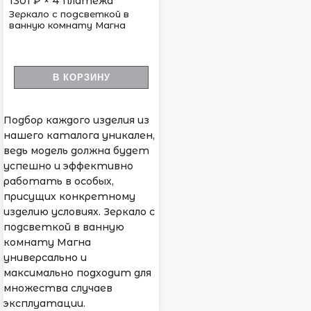
1301
₽ × 4 платежа
Зеркало с подсветкой в
ванную комнату Магна
В КОРЗИНУ
Подбор каждого изделия из
нашего каталога уникален,
ведь модель должна будет
успешно и эффективно
работать в особых,
присущих конкретному
изделию условиях. Зеркало с
подсветкой в ванную
комнату Магна
универсально и
максимально подходит для
множества случаев
эксплуатации.