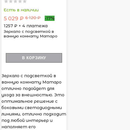
Есть в наличии
6 120 ₽
5 029 ₽
-17%
1257
₽ × 4 платежа
Зеркало с подсветкой в
ванную комнату Матаро
В КОРЗИНУ
Зеркало с подсветкой в
ванную комнату Матаро
отлично подойдет для
ухода за внешностью. Это
оптимальное решение с
боковыми светодиодными
линиями, отлично подходит
под любой интерьер и
наполняет его