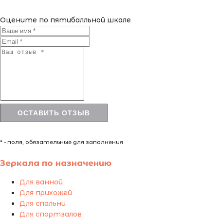
Оцените по пятибалльной шкале
* - поля, обязательные для заполнения
Зеркала по назначению
Для ванной
Для прихожей
Для спальни
Для спортзалов