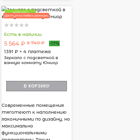
НОВИНКА
Доступны любые размеры
Есть в наличии
6 740 ₽
5 564 ₽
-17%
1391
₽ × 4 платежа
Зеркало с подсветкой в
ванную комнату Юниор
В КОРЗИНУ
Современные помещения
тяготеют к наполнению
лаконичными по дизайну, но
максимально
функциональными
предметами. Таким