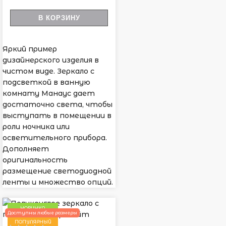
В КОРЗИНУ
Яркий пример
дизайнерского изделия в
чистом виде. Зеркало с
подсветкой в ванную
комнату Манаус дает
достаточно света, чтобы
выступать в помещении в
роли ночника или
осветительного прибора.
Дополняет
оригинальность
размещение светодиодной
ленты и множество опций.
НОВИНКА
Доступны любые размеры
ПОПУЛЯРНЫЙ