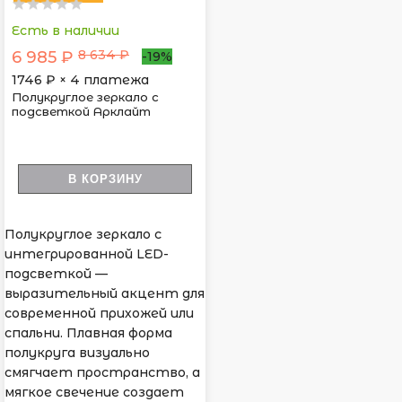
Есть в наличии
8 634 ₽
6 985 ₽
-19%
1746
₽ × 4 платежа
Полукруглое зеркало с
подсветкой Арклайт
В КОРЗИНУ
Полукруглое зеркало с
интегрированной LED-
подсветкой —
выразительный акцент для
современной прихожей или
спальни. Плавная форма
полукруга визуально
смягчает пространство, а
мягкое свечение создает