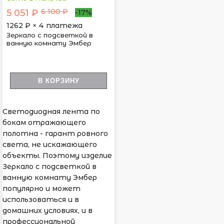
6 100 ₽
5 051 ₽
-17%
1262
₽ × 4 платежа
Зеркало с подсветкой в
ванную комнату Эмбер
В КОРЗИНУ
Светодиодная лента по
бокам отражающего
полотна - гарант ровного
света, не искажающего
объекты. Поэтому изделие
Зеркало с подсветкой в
ванную комнату Эмбер
популярно и может
использоваться и в
домашних условиях, и в
профессиональной