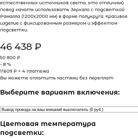
естественных источников света, это отличный
повод начать использовать Зеркало с подсветкой
Рамалла (1200х2000 мм) в форме полукруга. Красивое
изделие с фиксированным размером и эффектом
подсветки.
46 438
₽
50 800
₽
-
8
%
11609
₽ × 4 платежа
Вы можете оплатить частями без переплат
Выберите вариант включения:
Цветовая температура
подсветки: