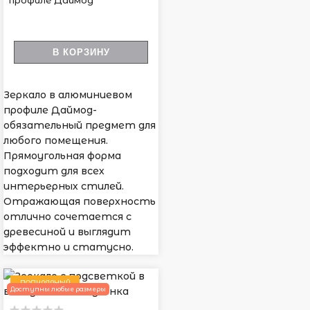
профиле Даймод
В КОРЗИНУ
Зеркало в алюминиевом
профиле Даймод-
обязательный предмет для
любого помещения.
Прямоугольная форма
подходит для всех
интерьерных стилей.
Отражающая поверхность
отлично сочетается с
древесиной и выглядит
эффектно и статусно.
ПОПУЛЯРНЫЙ
Доступны любые размеры