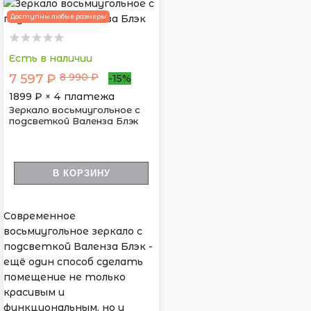
Доступны любые размеры
Есть в наличии
8 990 ₽
7 597 ₽
-15%
1899
₽ × 4 платежа
Зеркало восьмиугольное с
подсветкой Валенза Блэк
В КОРЗИНУ
Современное
восьмиугольное зеркало с
подсветкой Валенза Блэк -
ещё один способ сделать
помещение не только
красивым и
функциональным, но и