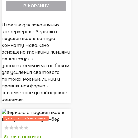
В КОРЗИНУ
Изделие для лаконичных
интерьеров - Зеркало с
подсветкой в ванную
комнату Нава. Оно
оснащено тонкими линиями
по контуру и
дополнительными по бокам
для усиления светового
потока. Ровные линии и
правильная форма -
современное дизайнерское
решение.
Доступны любые размеры
Есть в наличии