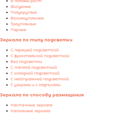
В полный рост
Фигурные
Полукруглые
Восьмиугольные
Треугольные
Парные
Зеркала по типу подсветки
С парящей подсветкой
С фронтальной подсветкой
Без подсветки
С тёплой подсветкой
С холодной подсветкой
С нейтральной подсветкой
С узорами и с надписями
Зеркала по способу размещения
Настенные зеркала
Напольные зеркала