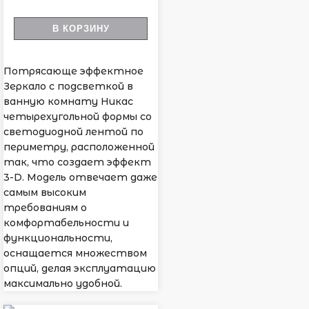
В КОРЗИНУ
Потрясающе эффектное
Зеркало с подсветкой в
ванную комнату Никас
четырехугольной формы со
светодиодной лентой по
периметру, расположенной
так, что создает эффект
3-D. Модель отвечает даже
самым высоким
требованиям о
комфортабельности и
функциональности,
оснащается множеством
опций, делая эксплуатацию
максимально удобной.