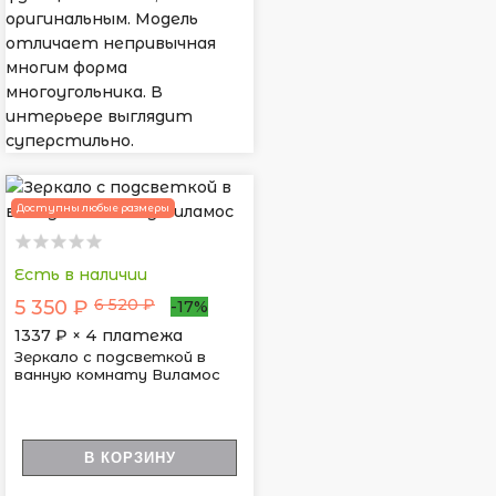
оригинальным. Модель
отличает непривычная
многим форма
многоугольника. В
интерьере выглядит
суперстильно.
Доступны любые размеры
Есть в наличии
6 520 ₽
5 350 ₽
-17%
1337
₽ × 4 платежа
Зеркало с подсветкой в
ванную комнату Виламос
В КОРЗИНУ