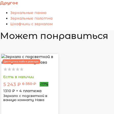
Другое
Зеркальные панно
Зеркальные полотна
Шкафчики с зеркалом
Может понравиться
Доступны любые размеры
Есть в наличии
6 350 ₽
5 243 ₽
-17%
1310
₽ × 4 платежа
Зеркало с подсветкой в
ванную комнату Нава