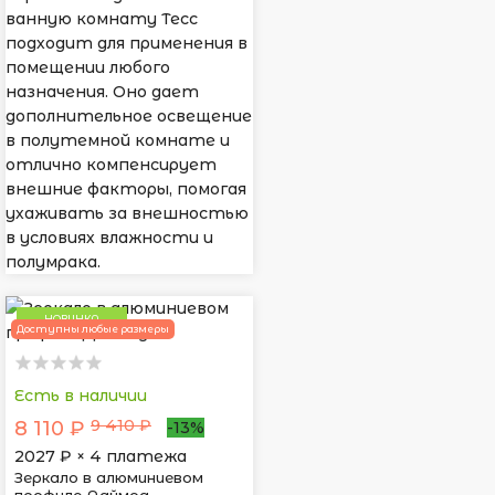
ванную комнату Тесс
подходит для применения в
помещении любого
назначения. Оно дает
дополнительное освещение
в полутемной комнате и
отлично компенсирует
внешние факторы, помогая
ухаживать за внешностью
в условиях влажности и
полумрака.
НОВИНКА
Доступны любые размеры
Есть в наличии
9 410 ₽
8 110 ₽
-13%
2027
₽ × 4 платежа
Зеркало в алюминиевом