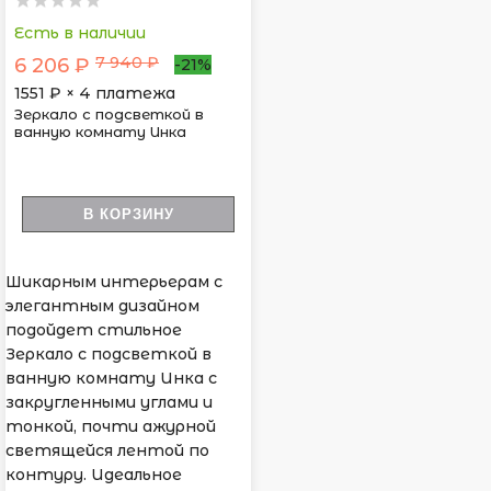
Есть в наличии
7 940 ₽
6 206 ₽
-21%
1551
₽ × 4 платежа
Зеркало с подсветкой в
ванную комнату Инка
В КОРЗИНУ
Шикарным интерьерам с
элегантным дизайном
подойдет стильное
Зеркало с подсветкой в
ванную комнату Инка с
закругленными углами и
тонкой, почти ажурной
светящейся лентой по
контуру. Идеальное