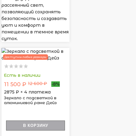
рассеянный свет,
позволяющий сохранять
безопасность и создавать
уют и комфорт в
помещении в темное время
суток.
Доступны любые размеры
Есть в наличии
12 600 ₽
11 500 ₽
-8%
2875
₽ × 4 платежа
Зеркало с подсветкой в
алюминиевой раме Дейз
В КОРЗИНУ