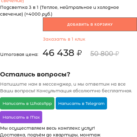
Подсветка 3 в 1 (Теплое, нейтральное и холодное
свечение) (+4000 руб.)
ДОБАВИТЬ В КОРЗИНУ
Заказать в 1 клик
46 438
50 800
Итоговая цена:
Остались вопросы?
Напишите нам в мессенджер, и мы ответим на все
Ваши вопросы! Консультация абсолютно бесплатная.
Написать в WhatsApp
Написать в Telegram
Написать в Max
Мы осуществляем весь комплекс услуг!
Доставка, подъём до квартиры, монтаж