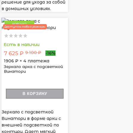
решение для ухода за собой
в домашних условиях.
НОВИНКА
Доступны любые размеры
Есть в наличии
9 100 ₽
7 625 ₽
-16%
1906
₽ × 4 платежа
Зеркало арка с подсветкой
Винатори
В КОРЗИНУ
Зеркало с подсветкой
Винатори в форме арки с
внешней подсветкой по
контуру. Дает мягкий