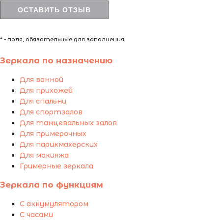
* - поля, обязательные для заполнения
Зеркала по назначению
Для ванной
Для прихожей
Для спальни
Для спортзалов
Для танцевальных залов
Для примерочных
Для парикмахерских
Для макияжа
Гримерные зеркала
Зеркала по функциям
С аккумулятором
С часами