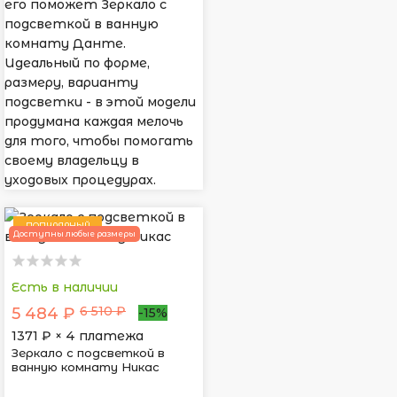
его поможет Зеркало с
подсветкой в ванную
комнату Данте.
Идеальный по форме,
размеру, варианту
подсветки - в этой модели
продумана каждая мелочь
для того, чтобы помогать
своему владельцу в
уходовых процедурах.
ПОПУЛЯРНЫЙ
Доступны любые размеры
Есть в наличии
6 510 ₽
5 484 ₽
-15%
1371
₽ × 4 платежа
Зеркало с подсветкой в
ванную комнату Никас