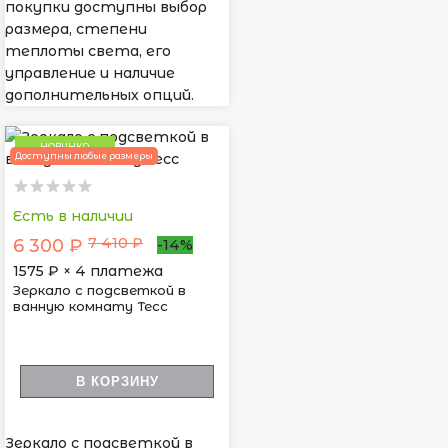
покупки доступны выбор
размера, степени
теплоты света, его
управление и наличие
дополнительных опций.
НОВИНКА
Доступны любые размеры
Есть в наличии
7 410 ₽
6 300 ₽
-14%
1575
₽ × 4 платежа
Зеркало с подсветкой в
ванную комнату Тесс
В КОРЗИНУ
Зеркало с подсветкой в