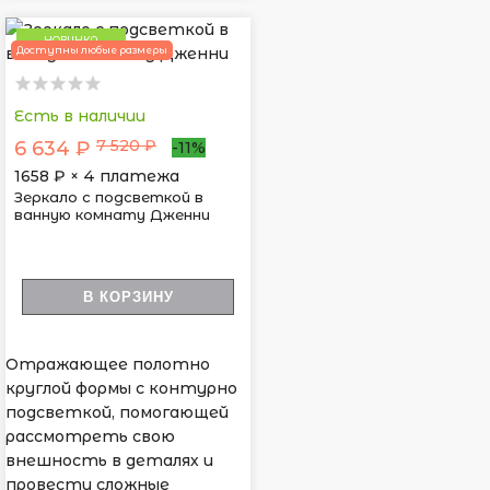
НОВИНКА
Доступны любые размеры
Есть в наличии
7 520 ₽
6 634 ₽
-11%
1658
₽ × 4 платежа
Зеркало с подсветкой в
ванную комнату Дженни
В КОРЗИНУ
Отражающее полотно
круглой формы с контурно
подсветкой, помогающей
рассмотреть свою
внешность в деталях и
провести сложные