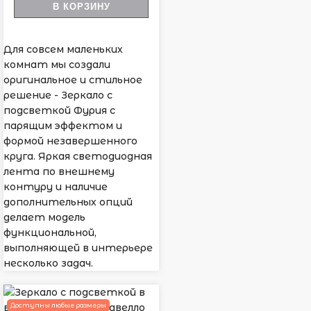
В КОРЗИНУ
Для совсем маленьких
комнат мы создали
оригинальное и стильное
решение - Зеркало с
подсветкой Фурия с
парящим эффектом и
формой незавершенного
круга. Яркая светодиодная
лента по внешнему
контуру и наличие
дополнительных опций
делает модель
функциональной,
выполняющей в интерьере
несколько задач.
Доступны любые размеры