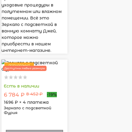
уходовые процедуры в
полутемном или влажном
помещении. Всё это
Зеркало с подсветкой в
ванную комнату Джей,
которое можно
приобрести в нашем
интернет-магазине.
ПОПУЛЯРНЫЙ
Доступны любые размеры
Есть в наличии
8 452 ₽
6 784 ₽
-19%
1696
₽ × 4 платежа
Зеркало с подсветкой
Фурия