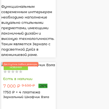
Функциональным
современным интерьерам
необходимо наполнение
визуально стильными
предметами, имеющими
лаконичный дизайн и
высокую технологичность.
Таким является Зеркало с
подсветкой Дейз в
алюминиевой раме.
Доступны любые размеры
НОВИНКА
Есть в наличии
9 530 ₽
7 000 ₽
-26%
1750
₽ × 4 платежа
Зеркальный Шкафчик Вэла