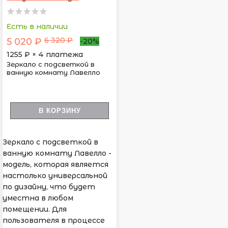
Есть в наличии
6 320 ₽
5 020 ₽
-20%
1255
₽ × 4 платежа
Зеркало с подсветкой в
ванную комнату Лавелло
В КОРЗИНУ
Зеркало с подсветкой в
ванную комнату Лавелло -
модель, которая является
настолько универсальной
по дизайну, что будет
уместна в любом
помещении. Для
пользователя в процессе