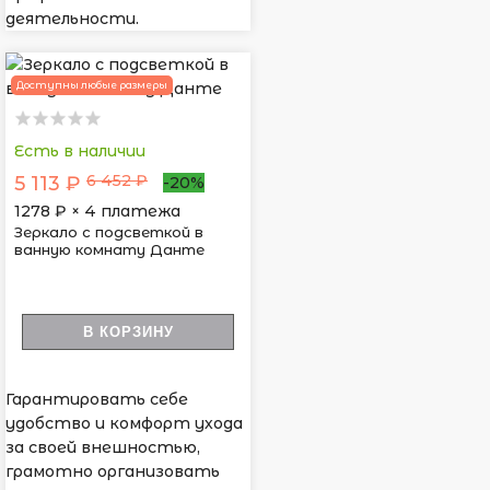
деятельности.
Доступны любые размеры
Есть в наличии
6 452 ₽
5 113 ₽
-20%
1278
₽ × 4 платежа
Зеркало с подсветкой в
ванную комнату Данте
В КОРЗИНУ
Гарантировать себе
удобство и комфорт ухода
за своей внешностью,
грамотно организовать