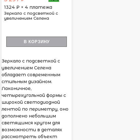
1324
₽ × 4 платежа
Зеркало с подсветкой с
увеличением Селена
В КОРЗИНУ
Зеркало с подсветкой с
увеличением Селена
обладает современным
стильным дизайном.
Лаконичное,
четырехугольной формы с
широкой светодиодной
лентой по периметру, оно
дополнено небольшим
светящимся кругом для
возможности в деталях
рассмотреть объект