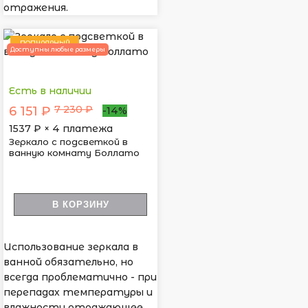
отражения.
ПОПУЛЯРНЫЙ
Доступны любые размеры
Есть в наличии
7 230 ₽
6 151 ₽
-14%
1537
₽ × 4 платежа
Зеркало с подсветкой в
ванную комнату Боллато
В КОРЗИНУ
Использование зеркала в
ванной обязательно, но
всегда проблематично - при
перепадах температуры и
влажности отражающее