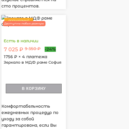
сто процентов.
ПОПУЛЯРНЫЙ
Доступны любые размеры
Есть в наличии
9 350 ₽
7 025 ₽
-24%
1756
₽ × 4 платежа
Зеркало в МДФ раме София
В КОРЗИНУ
Комфортабельность
ежедневных процедур по
уходу за собой
гарантирована, если Вы