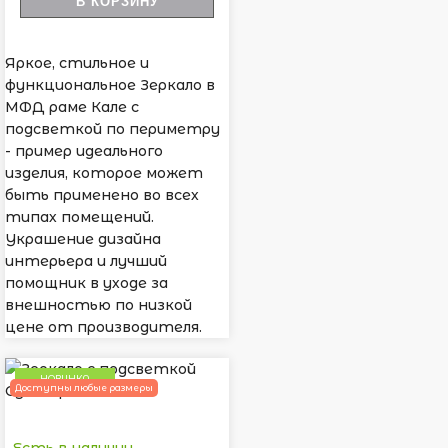
В КОРЗИНУ
Яркое, стильное и
функциональное Зеркало в
МФД раме Кале с
подсветкой по периметру
- пример идеального
изделия, которое может
быть применено во всех
типах помещений.
Украшение дизайна
интерьера и лучший
помощник в уходе за
внешностью по низкой
цене от производителя.
НОВИНКА
Доступны любые размеры