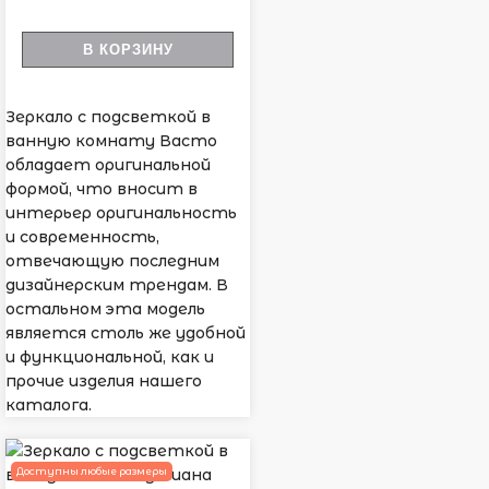
В КОРЗИНУ
Зеркало с подсветкой в
ванную комнату Васто
обладает оригинальной
формой, что вносит в
интерьер оригинальность
и современность,
отвечающую последним
дизайнерским трендам. В
остальном эта модель
является столь же удобной
и функциональной, как и
прочие изделия нашего
каталога.
Доступны любые размеры