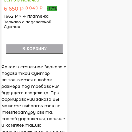
Есть в наличии
8 040 ₽
6 650 ₽
-17%
1662
₽ × 4 платежа
Зеркало с подсветкой
Сунтар
В КОРЗИНУ
Яркое и стильное Зеркало с
подсветкой Сунтар
выполняется в любом
размере под требования
будущего владельца. При
формировании заказа Вы
можете выбрать также
температуру света,
способ управления, наличие
и комплектацию
дополнительными опциями.