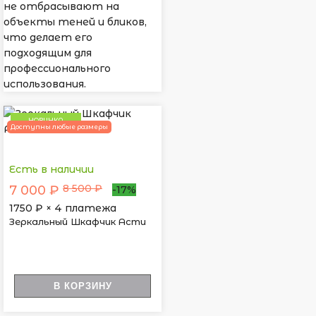
не отбрасывают на
объекты теней и бликов,
что делает его
подходящим для
профессионального
использования.
НОВИНКА
Доступны любые размеры
Есть в наличии
8 500 ₽
7 000 ₽
-17%
1750
₽ × 4 платежа
Зеркальный Шкафчик Асти
В КОРЗИНУ