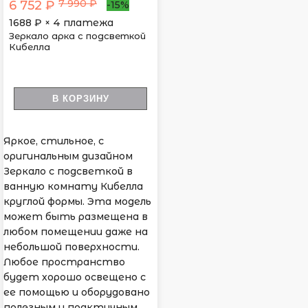
7 990 ₽
6 752 ₽
-15%
1688
₽ × 4 платежа
Зеркало арка с подсветкой
Кибелла
В КОРЗИНУ
Яркое, стильное, с
оригинальным дизайном
Зеркало с подсветкой в
ванную комнату Кибелла
круглой формы. Эта модель
может быть размещена в
любом помещении даже на
небольшой поверхности.
Любое пространство
будет хорошо освещено с
ее помощью и оборудовано
полезным и практичным