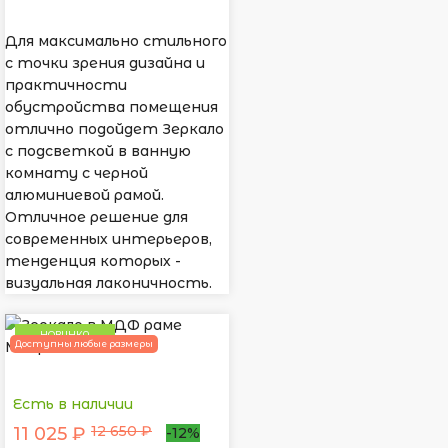
Для максимально стильного
с точки зрения дизайна и
практичности
обустройства помещения
отлично подойдет Зеркало
с подсветкой в ванную
комнату с черной
алюминиевой рамой.
Отличное решение для
современных интерьеров,
тенденция которых -
визуальная лаконичность.
НОВИНКА
Доступны любые размеры
Есть в наличии
12 650 ₽
11 025 ₽
-12%