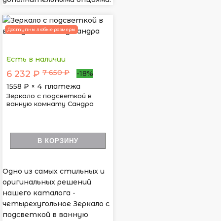
Доступны любые размеры
Есть в наличии
7 650 ₽
6 232 ₽
-18%
1558
₽ × 4 платежа
Зеркало с подсветкой в
ванную комнату Сандра
В КОРЗИНУ
Одно из самых стильных и
оригинальных решений
нашего каталога -
четырехугольное Зеркало с
подсветкой в ванную