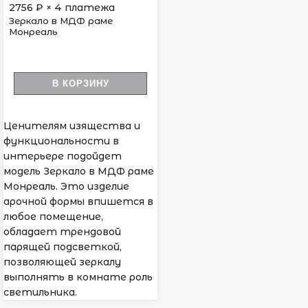
2756
₽ × 4 платежа
Зеркало в МДФ раме
Монреаль
В КОРЗИНУ
Ценителям изящества и
функциональности в
интерьере подойдет
модель Зеркало в МДФ раме
Монреаль. Это изделие
арочной формы впишется в
любое помещение,
обладает трендовой
парящей подсветкой,
позволяющей зеркалу
выполнять в комнате роль
светильника.