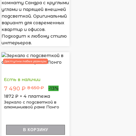
комнату Сандра с круглыми
углами и парящей внешней
подсветкой. Оригинальный
вариант для современных
квартир и офисов.
Подходит к любому стилю
интерьеров.
Доступны любые размеры
Есть в наличии
8 650 ₽
7 490 ₽
-13%
1872
₽ × 4 платежа
Зеркало с подсветкой в
алюминиевой раме Понго
В КОРЗИНУ