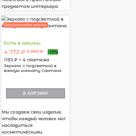
предметом интерьера.
Доступны любые размеры
Есть в наличии
5 960 ₽
4 773 ₽
-19%
1193
₽ × 4 платежа
Зеркало с подсветкой в
ванную комнату Сантана
В КОРЗИНУ
Мы создаем свои изделия,
чтобы каждый человек мог
насладиться
косметическими