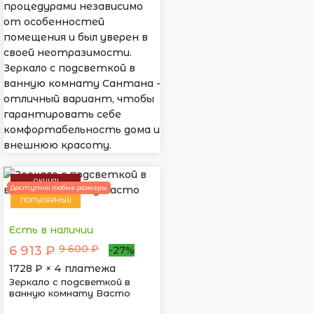
процедурами независимо
от особенностей
помещения и был уверен в
своей неотразимости.
Зеркало с подсветкой в
ванную комнату Сантана -
отличный вариант, чтобы
гарантировать себе
комфортабельность дома и
внешнюю красоту.
АКЦИЯ!
Доступны любые размеры
ПОПУЛЯРНЫЙ
Есть в наличии
9 600 ₽
6 913 ₽
-27%
1728
₽ × 4 платежа
Зеркало с подсветкой в
ванную комнату Васто