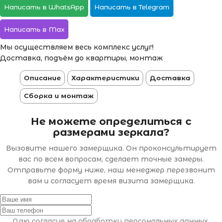
Написать в WhatsApp
Написать в Telegram
Написать в Max
Мы осуществляем весь комплекс услуг!
Доставка, подъём до квартиры, монтаж
Описание
Характеристики
Доставка
Сборка и монтаж
Не можете определиться с
размерами зеркала?
Вызовите нашего замерщика. Он проконсультирует
вас по всем вопросам, сделает точные замеры.
Отправьте форму ниже, наш менеджер перезвонит
вам и согласует время визита замерщика.
Даю согласие на обработку персональных данных