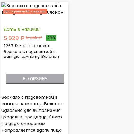
Доступны любые размеры
Есть в наличии
6 255 ₽
5 029 ₽
-19%
1257
₽ × 4 платежа
Зеркало с подсветкой в
ванную комнату Виланан
В КОРЗИНУ
Зеркало с подсветкой в
ванную комнату Виланан
идеально для выполнения
уходовых процедур. Свет
по двум сторонам
направляется вдоль лица,