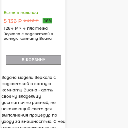
Есть в наличии
6 310 ₽
5 136 ₽
-18%
1284
₽ × 4 платежа
Зеркало с подсветкой в
ванную комнату Виана
В КОРЗИНУ
Задача модели Зеркало с
подсветкой в ванную
комнату Виана - дать
своему владельцу
достаточно ровный, не
искажающий свет для
выполнения процедур по
уходу за внешностью. С ней
изделие справляется на