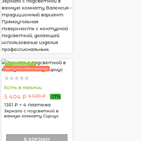
Зеркало с подсветкой в
ванную комнату Валенсия -
традиционный вариант.
Прямоугольная
поверхность с контурной
подсветкой, делающей
использование изделия
профессиональным.
НОВИНКА
Доступны любые размеры
Есть в наличии
6 520 ₽
5 404 ₽
-17%
1351
₽ × 4 платежа
Зеркало с подсветкой в
ванную комнату Сириус
В КОРЗИНУ