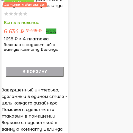
НОВИНКА
Доступны любые размеры
Есть в наличии
7 415 ₽
6 634 ₽
-10%
1658
₽ × 4 платежа
Зеркало с подсветкой в
ванную комнату Белинда
В КОРЗИНУ
Завершенный интерьер,
сделанный в едином стиле -
цель каждого дизайнера.
Поможет сделать его
таковым в помещении
Зеркало с подсветкой в
ванную комнату Белинда