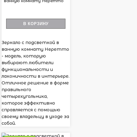
ванную комнату Неретто
В КОРЗИНУ
Зеркало с подсветкой в
ванную комнату Неретто
- модель, которую
выбирают любители
функциональности и
лаконичности в интерьере.
Отличное решение в форме
правильного
четырехугольника,
которое эффективно
справляется с помощью
своему владельцу в уходе за
собой.