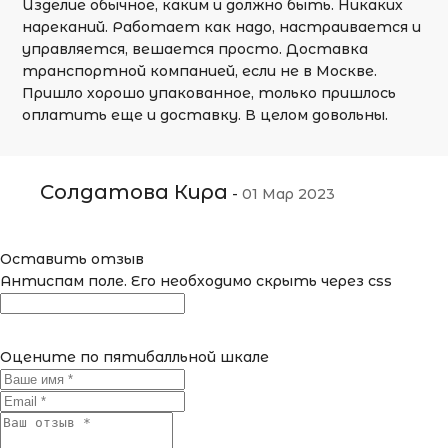
Изделие обычное, каким и должно быть. Никаких
нареканий. Работает как надо, настраивается и
управляется, вешается просто. Доставка
транспортной компанией, если не в Москве.
Пришло хорошо упакованное, только пришлось
оплатить еще и доставку. В целом довольны.
Солдатова Кира
-
01 Мар 2023
Оставить отзыв
Антиспам поле. Его необходимо скрыть через css
Оцените по пятибалльной шкале