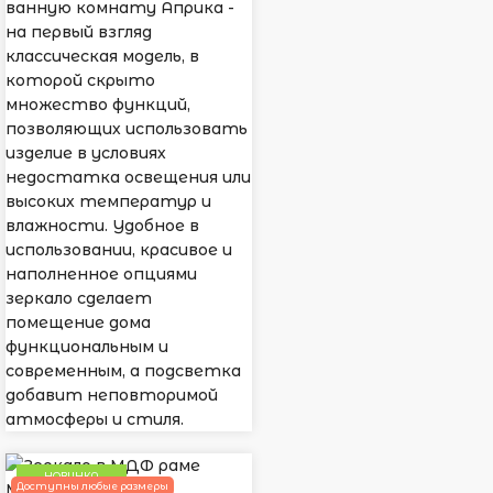
ванную комнату Априка -
на первый взгляд
классическая модель, в
которой скрыто
множество функций,
позволяющих использовать
изделие в условиях
недостатка освещения или
высоких температур и
влажности. Удобное в
использовании, красивое и
наполненное опциями
зеркало сделает
помещение дома
функциональным и
современным, а подсветка
добавит неповторимой
атмосферы и стиля.
НОВИНКА
Доступны любые размеры