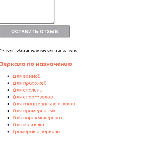
* - поля, обязательные для заполнения
Зеркала по назначению
Для ванной
Для прихожей
Для спальни
Для спортзалов
Для танцевальных залов
Для примерочных
Для парикмахерских
Для макияжа
Гримерные зеркала