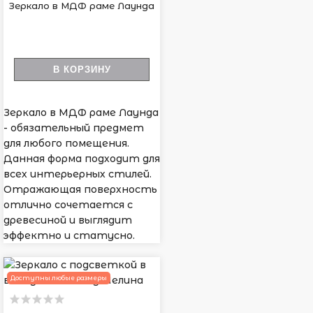
Зеркало в МДФ раме Лаунда
В КОРЗИНУ
Зеркало в МДФ раме Лаунда
- обязательный предмет
для любого помещения.
Данная форма подходит для
всех интерьерных стилей.
Отражающая поверхность
отлично сочетается с
древесиной и выглядит
эффектно и статусно.
Доступны любые размеры