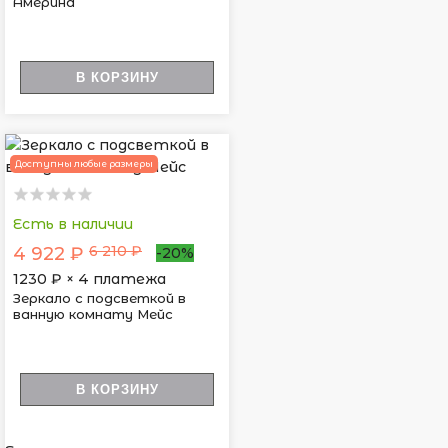
Америна
В КОРЗИНУ
Доступны любые размеры
Есть в наличии
6 210 ₽
4 922 ₽
-20%
1230
₽ × 4 платежа
Зеркало с подсветкой в
ванную комнату Мейс
В КОРЗИНУ