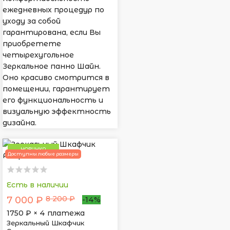
ежедневных процедур по
уходу за собой
гарантирована, если Вы
приобретете
четырехугольное
Зеркальное панно Шайн.
Оно красиво смотрится в
помещении, гарантирует
его функциональность и
визуальную эффектность
дизайна.
НОВИНКА
Доступны любые размеры
Есть в наличии
8 200 ₽
7 000 ₽
-14%
1750
₽ × 4 платежа
Зеркальный Шкафчик