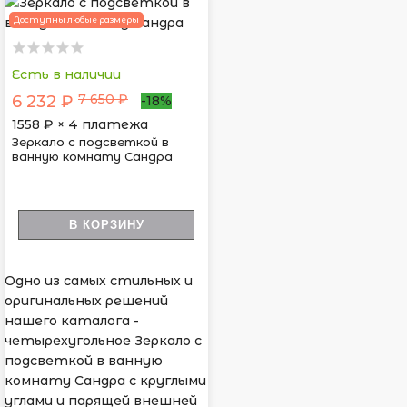
Доступны любые размеры
Есть в наличии
7 650 ₽
6 232 ₽
-18%
1558
₽ × 4 платежа
Зеркало с подсветкой в
ванную комнату Сандра
В КОРЗИНУ
Одно из самых стильных и
оригинальных решений
нашего каталога -
четырехугольное Зеркало с
подсветкой в ванную
комнату Сандра с круглыми
углами и парящей внешней