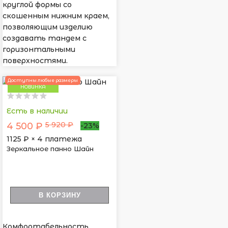
круглой формы со
скошенным нижним краем,
позволяющим изделию
создавать тандем с
горизонтальными
поверхностями.
Доступны любые размеры
НОВИНКА
Есть в наличии
5 920 ₽
4 500 ₽
-23%
1125
₽ × 4 платежа
Зеркальное панно Шайн
В КОРЗИНУ
Комфортабельность