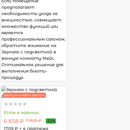
Если помещение
предполагает
необходимость ухода за
внешностью, совмещает
множество функций или
является
профессиональным салоном,
обратите внимание на
Зеркало с подсветкой в
ванную комнату Мейс.
Оптимальное решение для
выполнения бьюти-
процедур.
Доступны любые размеры
Есть в наличии
7 820 ₽
6 838 ₽
-12%
1709
₽ × 4 платежа