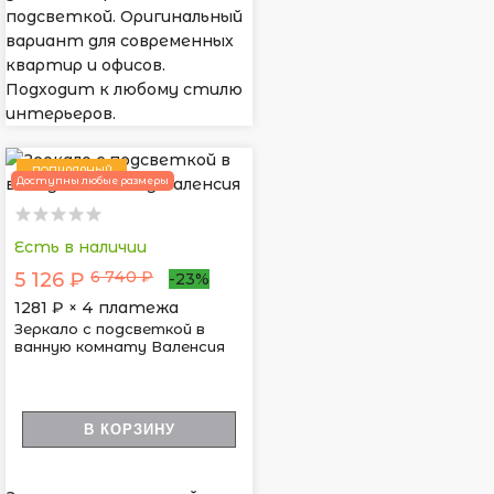
подсветкой. Оригинальный
вариант для современных
квартир и офисов.
Подходит к любому стилю
интерьеров.
ПОПУЛЯРНЫЙ
Доступны любые размеры
Есть в наличии
6 740 ₽
5 126 ₽
-23%
1281
₽ × 4 платежа
Зеркало с подсветкой в
ванную комнату Валенсия
В КОРЗИНУ