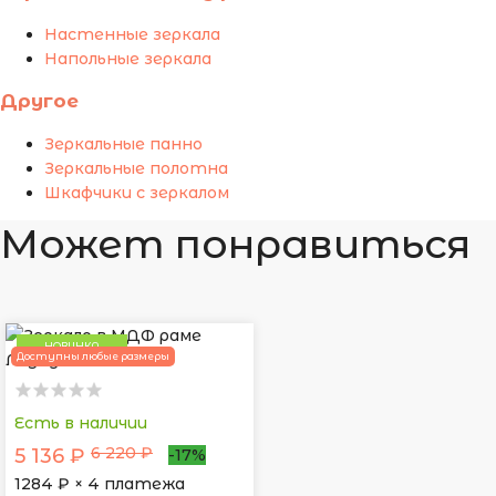
Настенные зеркала
Напольные зеркала
Другое
Зеркальные панно
Зеркальные полотна
Шкафчики с зеркалом
Может понравиться
НОВИНКА
Доступны любые размеры
Есть в наличии
6 220 ₽
5 136 ₽
-17%
1284
₽ × 4 платежа