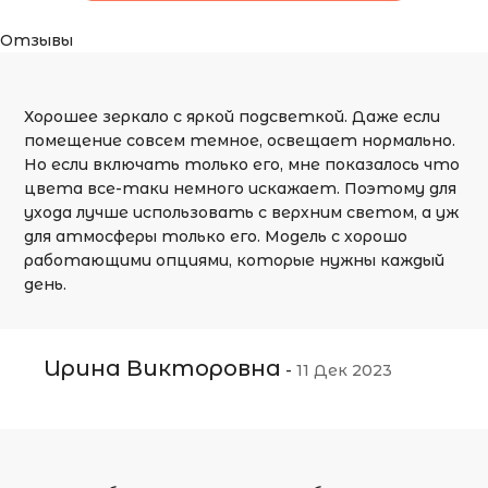
Отзывы
Хорошее зеркало с яркой подсветкой. Даже если
помещение совсем темное, освещает нормально.
Но если включать только его, мне показалось что
цвета все-таки немного искажает. Поэтому для
ухода лучше использовать с верхним светом, а уж
для атмосферы только его. Модель с хорошо
работающими опциями, которые нужны каждый
день.
Ирина Викторовна
-
11 Дек 2023