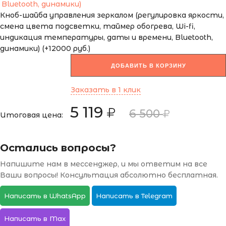
Кноб-шайба управления зеркалом (регулировка яркости,
смена цвета подсветки, таймер обогрева, Wi-fi,
индикация температуры, даты и времени, Bluetooth,
динамики) (+12000 руб.)
ДОБАВИТЬ В КОРЗИНУ
Заказать в 1 клик
5 119
6 500
Итоговая цена:
Остались вопросы?
Напишите нам в мессенджер, и мы ответим на все
Ваши вопросы! Консультация абсолютно бесплатная.
Написать в WhatsApp
Написать в Telegram
Написать в Max