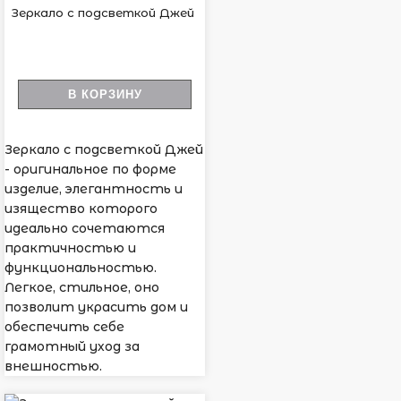
Зеркало с подсветкой Джей
В КОРЗИНУ
Зеркало с подсветкой Джей
- оригинальное по форме
изделие, элегантность и
изящество которого
идеально сочетаются
практичностью и
функциональностью.
Легкое, стильное, оно
позволит украсить дом и
обеспечить себе
грамотный уход за
внешностью.