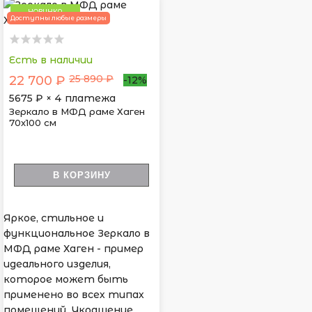
НОВИНКА
Доступны любые размеры
Есть в наличии
25 890 ₽
22 700 ₽
-12%
5675
₽ × 4 платежа
Зеркало в МФД раме Хаген
70х100 см
В КОРЗИНУ
Яркое, стильное и
функциональное Зеркало в
МФД раме Хаген - пример
идеального изделия,
которое может быть
применено во всех типах
помещений. Украшение