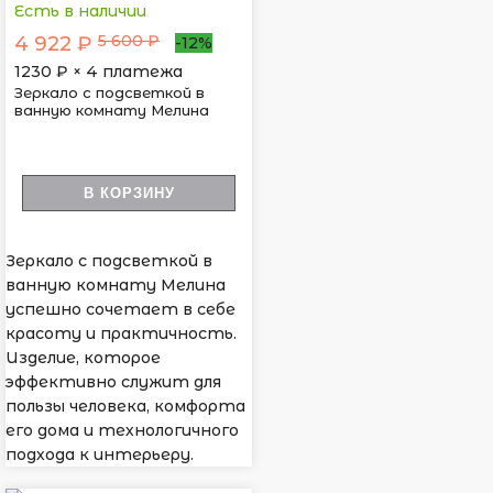
Есть в наличии
5 600 ₽
4 922 ₽
-12%
1230
₽ × 4 платежа
Зеркало с подсветкой в
ванную комнату Мелина
В КОРЗИНУ
Зеркало с подсветкой в
ванную комнату Мелина
успешно сочетает в себе
красоту и практичность.
Изделие, которое
эффективно служит для
пользы человека, комфорта
его дома и технологичного
подхода к интерьеру.