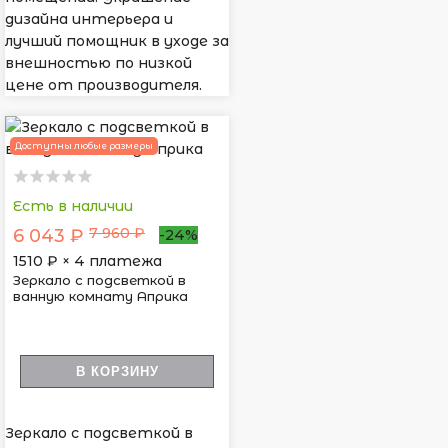
дизайна интерьера и
лучший помощник в уходе за
внешностью по низкой
цене от производителя.
Доступны любые размеры
Есть в наличии
7 960 ₽
6 043 ₽
-24%
1510
₽ × 4 платежа
Зеркало с подсветкой в
ванную комнату Априка
В КОРЗИНУ
Зеркало с подсветкой в