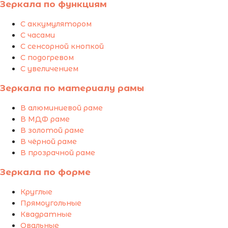
Зеркала по функциям
С аккумулятором
С часами
С сенсорной кнопкой
С подогревом
С увеличением
Зеркала по материалу рамы
В алюминиевой раме
В МДФ раме
В золотой раме
В чёрной раме
В прозрачной раме
Зеркала по форме
Круглые
Прямоугольные
Квадратные
Овальные