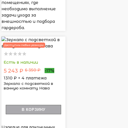
помещениях, где
необходимо выполнение
задачи ухода за
внешностью и подбора
гардероба.
Доступны любые размеры
Есть в наличии
6 350 ₽
5 243 ₽
-17%
1310
₽ × 4 платежа
Зеркало с подсветкой в
ванную комнату Нава
В КОРЗИНУ
Изделие для лаконичных