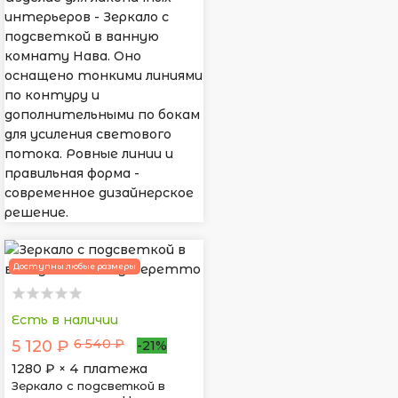
интерьеров - Зеркало с
подсветкой в ванную
комнату Нава. Оно
оснащено тонкими линиями
по контуру и
дополнительными по бокам
для усиления светового
потока. Ровные линии и
правильная форма -
современное дизайнерское
решение.
Доступны любые размеры
Есть в наличии
6 540 ₽
5 120 ₽
-21%
1280
₽ × 4 платежа
Зеркало с подсветкой в