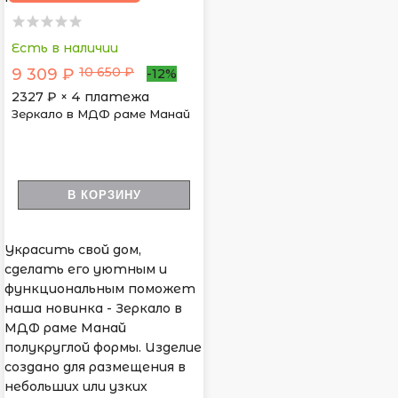
Есть в наличии
10 650 ₽
9 309 ₽
-12%
2327
₽ × 4 платежа
Зеркало в МДФ раме Манай
В КОРЗИНУ
Украсить свой дом,
сделать его уютным и
функциональным поможет
наша новинка - Зеркало в
МДФ раме Манай
полукруглой формы. Изделие
создано для размещения в
небольших или узких