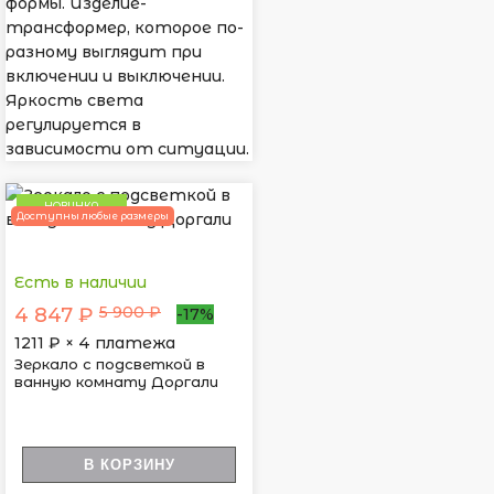
формы. Изделие-
трансформер, которое по-
разному выглядит при
включении и выключении.
Яркость света
регулируется в
зависимости от ситуации.
НОВИНКА
Доступны любые размеры
Есть в наличии
5 900 ₽
4 847 ₽
-17%
1211
₽ × 4 платежа
Зеркало с подсветкой в
ванную комнату Доргали
В КОРЗИНУ