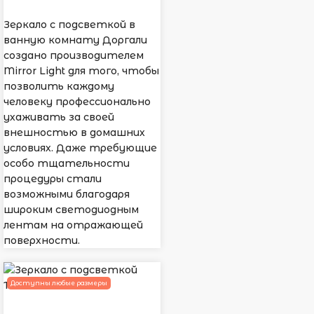
Зеркало с подсветкой в
ванную комнату Доргали
создано производителем
Mirror Light для того, чтобы
позволить каждому
человеку профессионально
ухаживать за своей
внешностью в домашних
условиях. Даже требующие
особо тщательности
процедуры стали
возможными благодаря
широким светодиодным
лентам на отражающей
поверхности.
Доступны любые размеры