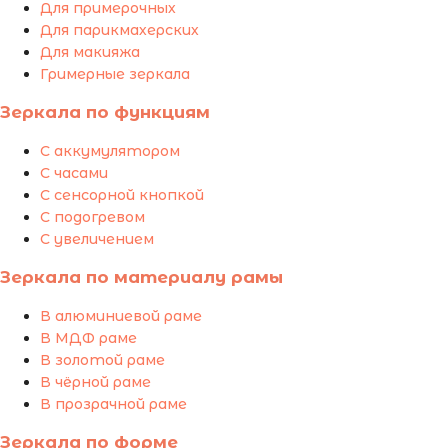
Для примерочных
Для парикмахерских
Для макияжа
Гримерные зеркала
Зеркала по функциям
С аккумулятором
С часами
С сенсорной кнопкой
С подогревом
С увеличением
Зеркала по материалу рамы
В алюминиевой раме
В МДФ раме
В золотой раме
В чёрной раме
В прозрачной раме
Зеркала по форме