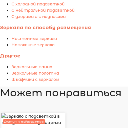
С холодной подсветкой
С нейтральной подсветкой
С узорами и с надписями
Зеркала по способу размещения
Настенные зеркала
Напольные зеркала
Другое
Зеркальные панно
Зеркальные полотна
Шкафчики с зеркалом
Может понравиться
Доступны любые размеры