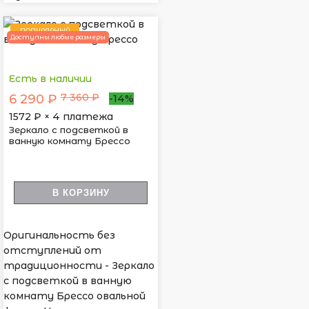
ПОПУЛЯРНЫЙ
Доступны любые размеры
Есть в наличии
7 360 ₽
6 290 ₽
-14%
1572
₽ × 4 платежа
Зеркало с подсветкой в
ванную комнату Брессо
В КОРЗИНУ
Оригинальность без
отступлений от
традиционности - Зеркало
с подсветкой в ванную
комнату Брессо овальной