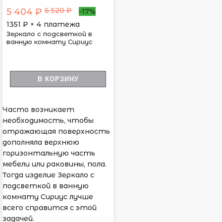
6 520 ₽
5 404 ₽
-17%
1351
₽ × 4 платежа
Зеркало с подсветкой в
ванную комнату Сириус
В КОРЗИНУ
Часто возникает
необходимость, чтобы
отражающая поверхность
дополняла верхнюю
горизонтальную часть
мебели или раковины, пола.
Тогда изделие Зеркало с
подсветкой в ванную
комнату Сириус лучше
всего справится с этой
задачей.