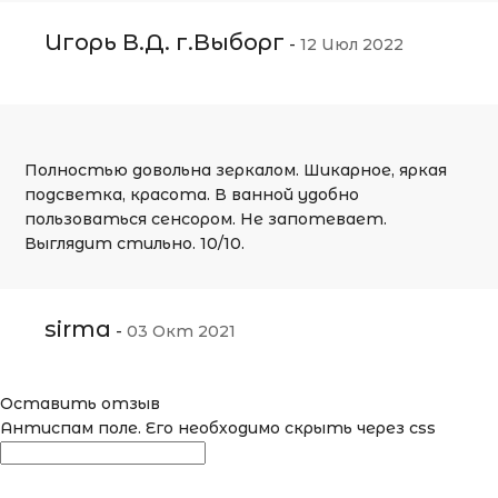
Игорь В.Д. г.Выборг
-
12 Июл 2022
Полностью довольна зеркалом. Шикарное, яркая
подсветка, красота. В ванной удобно
пользоваться сенсором. Не запотевает.
Выглядит стильно. 10/10.
sirma
-
03 Окт 2021
Оставить отзыв
Антиспам поле. Его необходимо скрыть через css