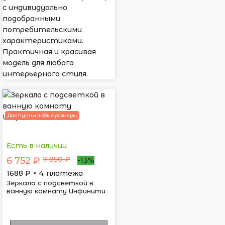
с индивидуально
подобранными
потребительскими
характеристиками.
Практичная и красивая
модель для любого
интерьерного стиля.
Доступны любые размеры
Есть в наличии
7 850 ₽
6 752 ₽
-13%
1688
₽ × 4 платежа
Зеркало с подсветкой в
ванную комнату Инфинити