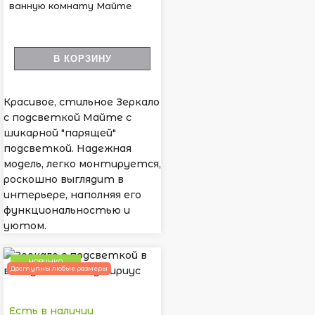
ванную комнату Майте
В КОРЗИНУ
Красивое, стильное Зеркало
с подсветкой Майте с
шикарной "парящей"
подсветкой. Надежная
модель, легко монтируется,
роскошно выглядит в
интерьере, наполняя его
функциональностью и
уютом.
НОВИНКА
Доступны любые размеры
Есть в наличии