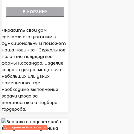
В КОРЗИНУ
Украсить свой дом,
сделать его уютным и
функциональным поможет
наша новинка - Зеркальное
полотно полукруглой
формы Кассандра. Изделие
создано для размещения в
небольших или узких
помещениях, где
необходимо выполнение
задачи ухода за
внешностью и подбора
гардероба.
Доступны любые размеры