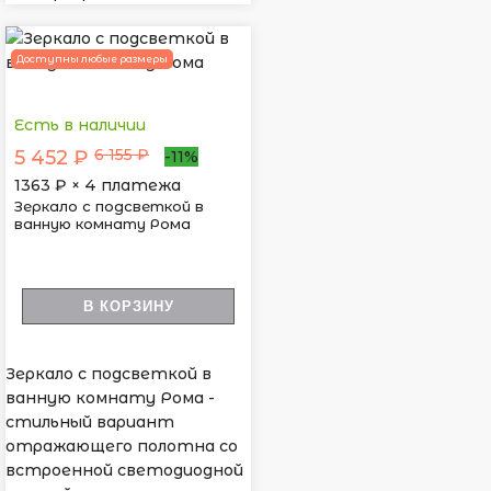
Доступны любые размеры
Есть в наличии
6 155 ₽
5 452 ₽
-11%
1363
₽ × 4 платежа
Зеркало с подсветкой в
ванную комнату Рома
В КОРЗИНУ
Зеркало с подсветкой в
ванную комнату Рома -
стильный вариант
отражающего полотна со
встроенной светодиодной