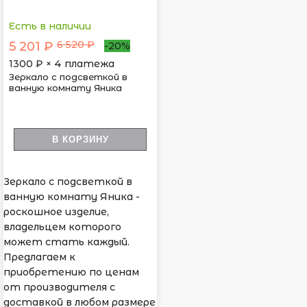
Есть в наличии
6 520 ₽
5 201 ₽
-20%
1300
₽ × 4 платежа
Зеркало с подсветкой в
ванную комнату Яника
В КОРЗИНУ
Зеркало с подсветкой в
ванную комнату Яника -
роскошное изделие,
владельцем которого
может стать каждый.
Предлагаем к
приобретению по ценам
от производителя с
доставкой в любом размере