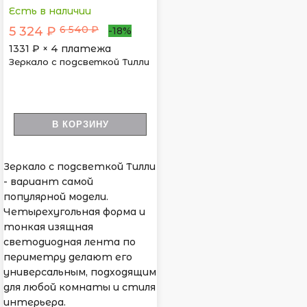
Есть в наличии
6 540 ₽
5 324 ₽
-18%
1331
₽ × 4 платежа
Зеркало с подсветкой Тилли
В КОРЗИНУ
Зеркало с подсветкой Тилли
- вариант самой
популярной модели.
Четырехугольная форма и
тонкая изящная
светодиодная лента по
периметру делают его
универсальным, подходящим
для любой комнаты и стиля
интерьера.