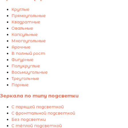
Круглые
Прямоугольные
Квадратные
Овальные
Капсульные
Многоугольные
Арочные
В полный рост
Фигурные
Полукруглые
Восьмиугольные
Треугольные
Парные
Зеркала по типу подсветки
С парящей подсветкой
С фронтальной подсветкой
Без подсветки
С тёплой подсветкой