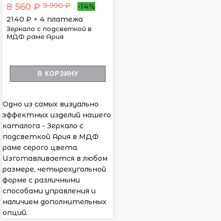
9 990 ₽
8 560 ₽
-14%
2140
₽ × 4 платежа
Зеркало с подсветкой в
МДФ раме Ария
В КОРЗИНУ
Одно из самых визуально
эффектных изделий нашего
каталога - Зеркало с
подсветкой Ария в МДФ
раме серого цвета.
Изготавливается в любом
размере, четырехугольной
форме с различными
способами управления и
наличием дополнительных
опций.