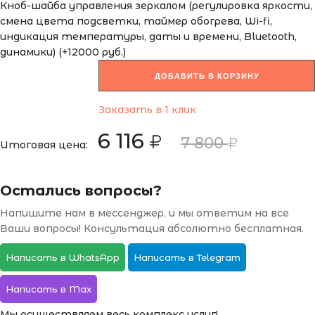
Кноб-шайба управления зеркалом (регулировка яркости,
смена цвета подсветки, таймер обогрева, Wi-fi,
индикация температуры, даты и времени, Bluetooth,
динамики) (+12000 руб.)
ДОБАВИТЬ В КОРЗИНУ
Заказать в 1 клик
6 116
7 800
Итоговая цена:
Остались вопросы?
Напишите нам в мессенджер, и мы ответим на все
Ваши вопросы! Консультация абсолютно бесплатная.
Написать в WhatsApp
Написать в Telegram
Написать в Max
Мы осуществляем весь комплекс услуг!