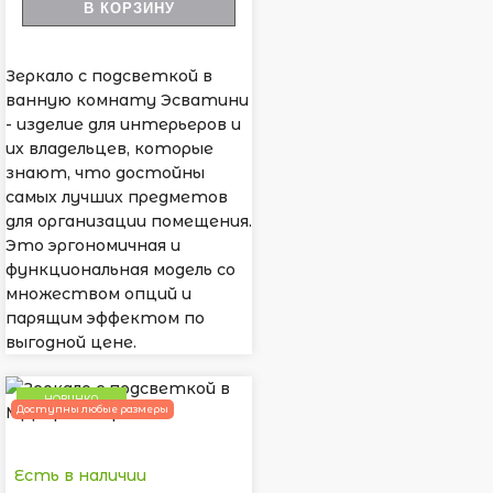
В КОРЗИНУ
Зеркало с подсветкой в
ванную комнату Эсватини
- изделие для интерьеров и
их владельцев, которые
знают, что достойны
самых лучших предметов
для организации помещения.
Это эргономичная и
функциональная модель со
множеством опций и
парящим эффектом по
выгодной цене.
НОВИНКА
Доступны любые размеры
Есть в наличии