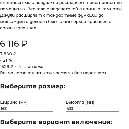
внешностью и визуально расширяет пространство
помещения. Зеркало с подсветкой в ванную комнату
Джули расширяет стандартные функции до
максимума и делает быт и интерьер красивее и
организованнее.
6 116
₽
7 800
₽
-
21
%
1529
₽ × 4 платежа
Вы можете оплатить частями без переплат
Выберите размер:
Ширина (мм)
Высота (мм)
Выберите вариант включения: