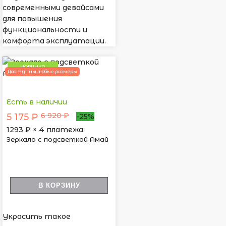
современными девайсами
для повышения
функциональности и
комфорта эксплуатации.
НОВИНКА
Доступны любые размеры
Есть в наличии
6 920 ₽
5 175 ₽
-25%
1293
₽ × 4 платежа
Зеркало с подсветкой Амай
В КОРЗИНУ
Украсить такое