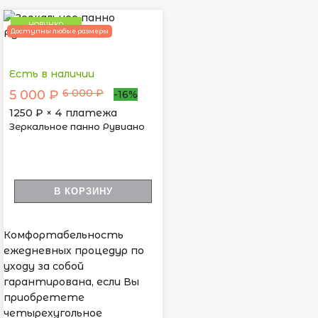
НОВИНКА
Доступны любые размеры
Есть в наличии
6 000 ₽
5 000 ₽
-16%
1250
₽ × 4 платежа
Зеркальное панно Рувиано
В КОРЗИНУ
Комфортабельность
ежедневных процедур по
уходу за собой
гарантирована, если Вы
приобретете
четырехугольное