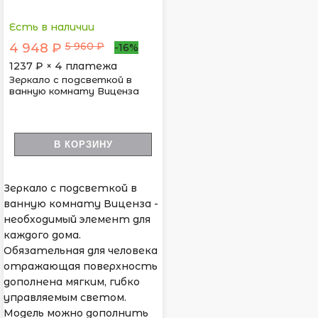
Есть в наличии
5 960 ₽
4 948 ₽
-16%
1237
₽ × 4 платежа
Зеркало с подсветкой в
ванную комнату Виценза
В КОРЗИНУ
Зеркало с подсветкой в
ванную комнату Виценза -
необходимый элемент для
каждого дома.
Обязательная для человека
отражающая поверхность
дополнена мягким, гибко
управляемым светом.
Модель можно дополнить