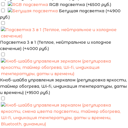
RGB подсветка (+6500 руб.)
Бегущая подсветка (+4900
руб.)
Подсветка 3 в 1 (Теплое, нейтральное и холодное
свечение) (+4000 руб.)
Кноб-шайба управления зеркалом (регулировка яркости,
таймер обогрева, Wi-fi, индикация температуры, даты
и времени) (+9500 руб.)