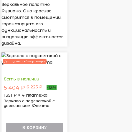
Зеркальное полотно
Рувиано. Оно красиво
смотрится в помещении,
гарантирует его
функциональность и
визуальную эффектность
дизайна.
Доступны любые размеры
Есть в наличии
6 225 ₽
5 404 ₽
-13%
1351
₽ × 4 платежа
Зеркало с подсветкой с
увеличением Ювента
В КОРЗИНУ