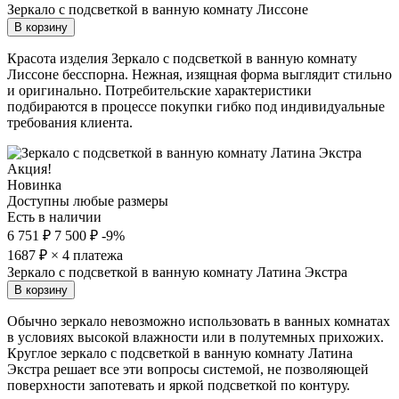
Зеркало с подсветкой в ванную комнату Лиссоне
В корзину
Красота изделия Зеркало с подсветкой в ванную комнату
Лиссоне бесспорна. Нежная, изящная форма выглядит стильно
и оригинально. Потребительские характеристики
подбираются в процессе покупки гибко под индивидуальные
требования клиента.
Акция!
Новинка
Доступны любые размеры
Есть в наличии
6 751 ₽
7 500 ₽
-9%
1687
₽ × 4 платежа
Зеркало с подсветкой в ванную комнату Латина Экстра
В корзину
Обычно зеркало невозможно использовать в ванных комнатах
в условиях высокой влажности или в полутемных прихожих.
Круглое зеркало с подсветкой в ванную комнату Латина
Экстра решает все эти вопросы системой, не позволяющей
поверхности запотевать и яркой подсветкой по контуру.