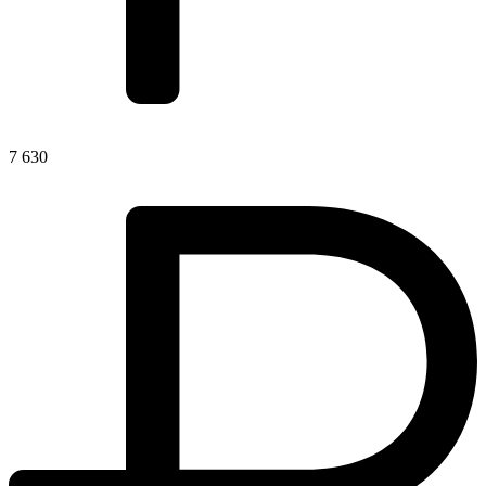
7 630