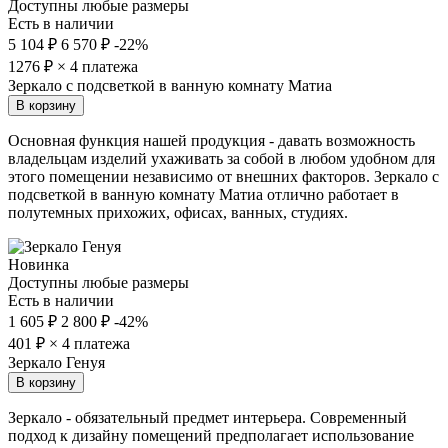
Доступны любые размеры
Есть в наличии
5 104 ₽
6 570 ₽
-22%
1276
₽ × 4 платежа
Зеркало с подсветкой в ванную комнату Матиа
В корзину
Основная функция нашей продукция - давать возможность
владельцам изделий ухаживать за собой в любом удобном для
этого помещении независимо от внешних факторов. Зеркало с
подсветкой в ванную комнату Матиа отлично работает в
полутемных прихожих, офисах, ванных, студиях.
Новинка
Доступны любые размеры
Есть в наличии
1 605 ₽
2 800 ₽
-42%
401
₽ × 4 платежа
Зеркало Генуя
В корзину
Зеркало - обязательный предмет интерьера. Современный
подход к дизайну помещений предполагает использование