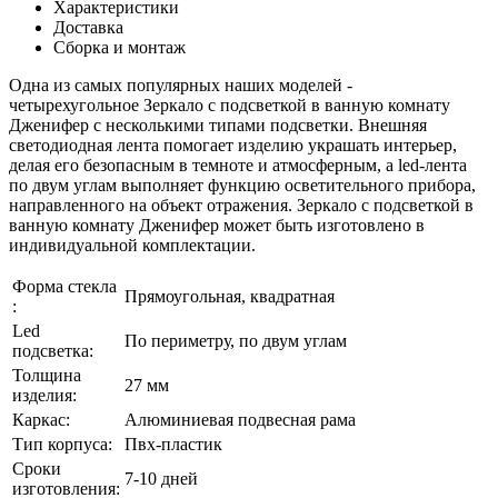
Характеристики
Доставка
Сборка и монтаж
Одна из самых популярных наших моделей -
четырехугольное Зеркало с подсветкой в ванную комнату
Дженифер с несколькими типами подсветки. Внешняя
светодиодная лента помогает изделию украшать интерьер,
делая его безопасным в темноте и атмосферным, а led-лента
по двум углам выполняет функцию осветительного прибора,
направленного на объект отражения. Зеркало с подсветкой в
ванную комнату Дженифер может быть изготовлено в
индивидуальной комплектации.
Форма стекла
Прямоугольная, квадратная
:
Led
По периметру, по двум углам
подсветка:
Толщина
27 мм
изделия:
Каркаc:
Алюминиевая подвесная рама
Тип корпуса:
Пвх-пластик
Сроки
7-10 дней
изготовления: