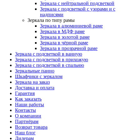
Зеркала с нейтральной подсветкой
Зеркала с подсветкой с узорами и с
надписями
Зеркала по типу рамы
Зеркала в алюминиевой раме
Зеркала в МДФ раме
Зеркала в золотой раме
Зеркала в чёрной раме
Зеркала в прозрачной раме
Зеркала с подсветкой в ванную
Зеркала с подсветкой в прихожую
Зеркала с подсветкой в спальню
Зеркальные панно
Шкафчики с зеркалом
Зеркала на заказ
Доставка и оплата
Гарантия
Как заказать
Наши работы
Контакты
О компании
Партнёрам
Возврат товара
Наш блог
Дилерам