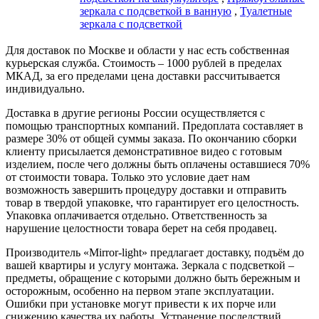
зеркала с подсветкой в ванную
,
Туалетные
зеркала с подсветкой
Для доставок по Москве и области у нас есть собственная
курьерская служба. Стоимость – 1000 рублей в пределах
МКАД, за его пределами цена доставки рассчитывается
индивидуально.
Доставка в другие регионы России осуществляется с
помощью транспортных компаний. Предоплата составляет в
размере 30% от общей суммы заказа. По окончанию сборки
клиенту присылается демонстративное видео с готовым
изделием, после чего должны быть оплачены оставшиеся 70%
от стоимости товара. Только это условие дает нам
возможность завершить процедуру доставки и отправить
товар в твердой упаковке, что гарантирует его целостность.
Упаковка оплачивается отдельно. Ответственность за
нарушение целостности товара берет на себя продавец.
Производитель «Mirror-light» предлагает доставку, подъём до
вашей квартиры и услугу монтажа. Зеркала с подсветкой –
предметы, обращение с которыми должно быть бережным и
осторожным, особенно на первом этапе эксплуатации.
Ошибки при установке могут привести к их порче или
снижению качества их работы. Устранение последствий