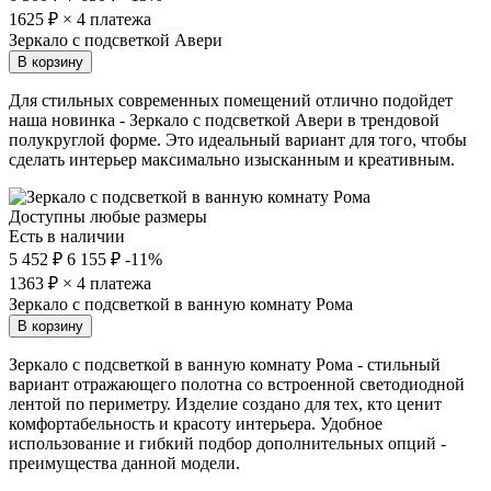
1625
₽ × 4 платежа
Зеркало с подсветкой Авери
В корзину
Для стильных современных помещений отлично подойдет
наша новинка - Зеркало с подсветкой Авери в трендовой
полукруглой форме. Это идеальный вариант для того, чтобы
сделать интерьер максимально изысканным и креативным.
Доступны любые размеры
Есть в наличии
5 452 ₽
6 155 ₽
-11%
1363
₽ × 4 платежа
Зеркало с подсветкой в ванную комнату Рома
В корзину
Зеркало с подсветкой в ванную комнату Рома - стильный
вариант отражающего полотна со встроенной светодиодной
лентой по периметру. Изделие создано для тех, кто ценит
комфортабельность и красоту интерьера. Удобное
использование и гибкий подбор дополнительных опций -
преимущества данной модели.