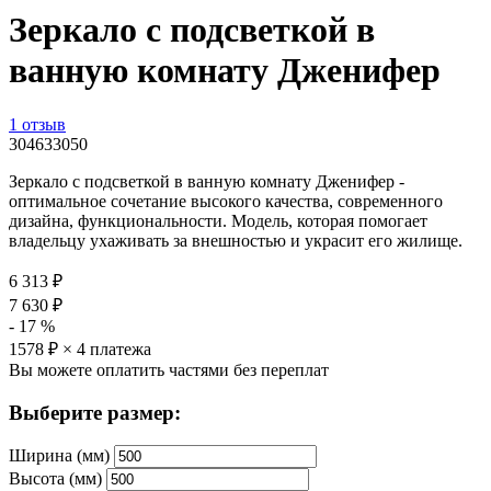
Зеркало с подсветкой в
ванную комнату Дженифер
1 отзыв
304633050
Зеркало с подсветкой в ванную комнату Дженифер -
оптимальное сочетание высокого качества, современного
дизайна, функциональности. Модель, которая помогает
владельцу ухаживать за внешностью и украсит его жилище.
6 313
₽
7 630
₽
-
17
%
1578
₽ × 4 платежа
Вы можете оплатить частями без переплат
Выберите размер:
Ширина (мм)
Высота (мм)