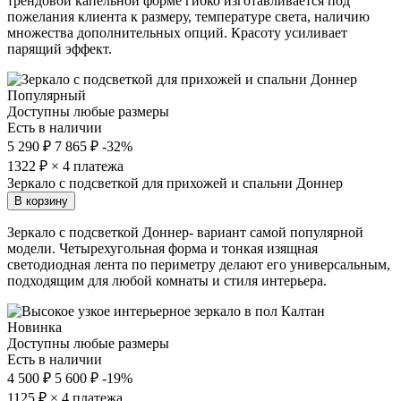
трендовой капельной форме гибко изготавливается под
пожелания клиента к размеру, температуре света, наличию
множества дополнительных опций. Красоту усиливает
парящий эффект.
Популярный
Доступны любые размеры
Есть в наличии
5 290 ₽
7 865 ₽
-32%
1322
₽ × 4 платежа
Зеркало с подсветкой для прихожей и спальни Доннер
В корзину
Зеркало с подсветкой Доннер- вариант самой популярной
модели. Четырехугольная форма и тонкая изящная
светодиодная лента по периметру делают его универсальным,
подходящим для любой комнаты и стиля интерьера.
Новинка
Доступны любые размеры
Есть в наличии
4 500 ₽
5 600 ₽
-19%
1125
₽ × 4 платежа