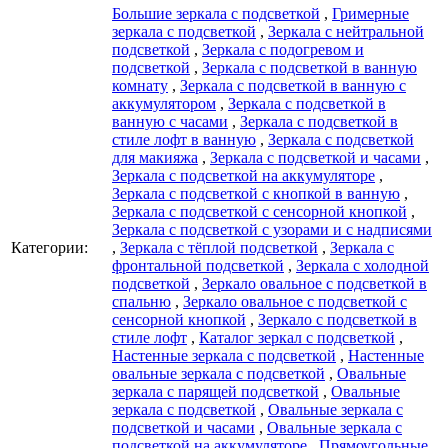
Большие зеркала с подсветкой
,
Гримерные
зеркала с подсветкой
,
Зеркала с нейтральной
подсветкой
,
Зеркала с подогревом и
подсветкой
,
Зеркала с подсветкой в ванную
комнату
,
Зеркала с подсветкой в ванную с
аккумулятором
,
Зеркала с подсветкой в
ванную с часами
,
Зеркала с подсветкой в
стиле лофт в ванную
,
Зеркала с подсветкой
для макияжа
,
Зеркала с подсветкой и часами
,
Зеркала с подсветкой на аккумуляторе
,
Зеркала с подсветкой с кнопкой в ванную
,
Зеркала с подсветкой с сенсорной кнопкой
,
Зеркала с подсветкой с узорами и с надписями
Категории:
,
Зеркала с тёплой подсветкой
,
Зеркала с
фронтальной подсветкой
,
Зеркала с холодной
подсветкой
,
Зеркало овальное с подсветкой в
спальню
,
Зеркало овальное с подсветкой с
сенсорной кнопкой
,
Зеркало с подсветкой в
стиле лофт
,
Каталог зеркал c подсветкой
,
Настенные зеркала с подсветкой
,
Настенные
овальные зеркала с подсветкой
,
Овальные
зеркала с парящей подсветкой
,
Овальные
зеркала с подсветкой
,
Овальные зеркала с
подсветкой и часами
,
Овальные зеркала с
подсветкой на аккумуляторе
,
Прямоугольные