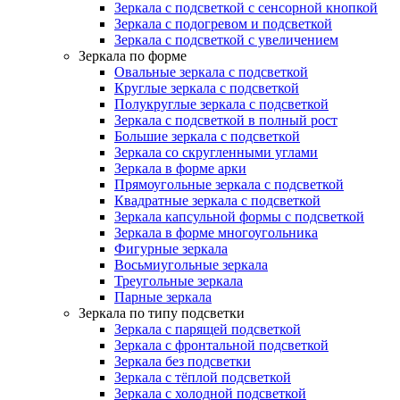
Зеркала с подсветкой с сенсорной кнопкой
Зеркала с подогревом и подсветкой
Зеркала с подсветкой с увеличением
Зеркала по форме
Овальные зеркала с подсветкой
Круглые зеркала с подсветкой
Полукруглые зеркала с подсветкой
Зеркала с подсветкой в полный рост
Большие зеркала с подсветкой
Зеркала со скругленными углами
Зеркала в форме арки
Прямоугольные зеркала с подсветкой
Квадратные зеркала с подсветкой
Зеркала капсульной формы с подсветкой
Зеркала в форме многоугольника
Фигурные зеркала
Восьмиугольные зеркала
Треугольные зеркала
Парные зеркала
Зеркала по типу подсветки
Зеркала с парящей подсветкой
Зеркала с фронтальной подсветкой
Зеркала без подсветки
Зеркала с тёплой подсветкой
Зеркала с холодной подсветкой