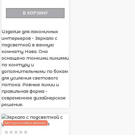
В КОРЗИНУ
Изделие для лаконичных
интерьеров - Зеркало с
подсветкой в ванную
комнату Нава. Оно
оснащено тонкими линиями
по контуру и
дополнительными по бокам
для усиления светового
потока. Ровные линии и
правильная форма -
современное дизайнерское
решение.
Доступны любые размеры