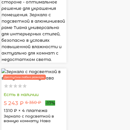
стороне - оптимальное
решение для украшения
помещения. Зеркало с
подсветкой в алюминиевой
раме Тиана универсально
для интерьерных стилей,
безопасно в условиях
повышенной влажности и
актуально для комнат с
недостатком света.
Доступны любые размеры
Есть в наличии
6 350 ₽
5 243 ₽
-17%
1310
₽ × 4 платежа
Зеркало с подсветкой в
ванную комнату Нава