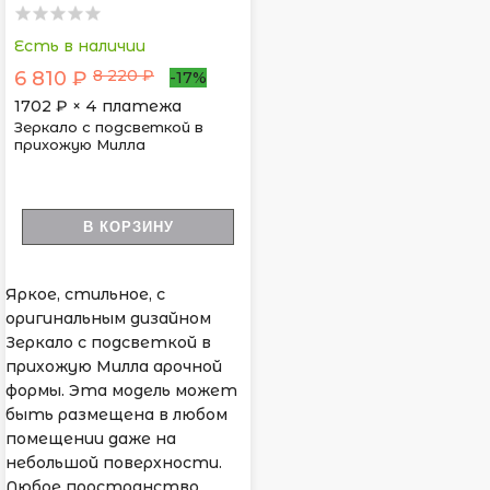
Есть в наличии
8 220 ₽
6 810 ₽
-17%
1702
₽ × 4 платежа
Зеркало с подсветкой в
прихожую Милла
В КОРЗИНУ
Яркое, стильное, с
оригинальным дизайном
Зеркало с подсветкой в
прихожую Милла арочной
формы. Эта модель может
быть размещена в любом
помещении даже на
небольшой поверхности.
Любое пространство