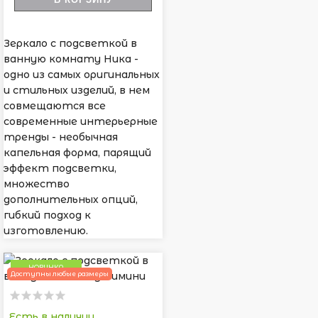
Зеркало с подсветкой в
ванную комнату Ника -
одно из самых оригинальных
и стильных изделий, в нем
совмещаются все
современные интерьерные
тренды - необычная
капельная форма, парящий
эффект подсветки,
множество
дополнительных опций,
гибкий подход к
изготовлению.
НОВИНКА
Доступны любые размеры
Есть в наличии