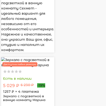
подсветкой в ванную
комнату Сехмет -
идеальный вариант для
любого помещения,
независимо от его
особенностей и интерьера.
Надежное и качественное,
оно украсит Ваш дом, офис,
студию и наполнит их
комфортом.
Доступны любые размеры
Есть в наличии
6 230 ₽
5 029 ₽
-19%
1257
₽ × 4 платежа
Зеркало с подсветкой в
ванную комнату Марина