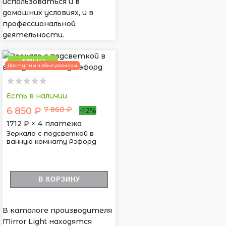
использоваться и в
домашних условиях, и в
профессиональной
деятельности.
НОВИНКА
Доступны любые размеры
Есть в наличии
7 860 ₽
6 850 ₽
-12%
1712
₽ × 4 платежа
Зеркало с подсветкой в
ванную комнату Рэфорд
В КОРЗИНУ
В каталоге производителя
Mirror Light находятся