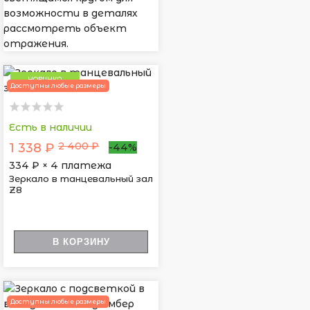
возможности в деталях
рассмотреть объект
отражения.
НОВИНКА
Доступны любые размеры
Есть в наличии
2 400 ₽
1 338 ₽
-44%
334
₽ × 4 платежа
Зеркало в танцевальный зал
Z8
В КОРЗИНУ
Доступны любые размеры