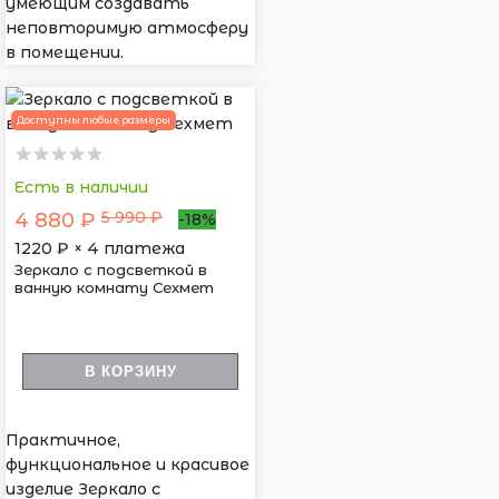
умеющим создавать
неповторимую атмосферу
в помещении.
Доступны любые размеры
Есть в наличии
5 990 ₽
4 880 ₽
-18%
1220
₽ × 4 платежа
Зеркало с подсветкой в
ванную комнату Сехмет
В КОРЗИНУ
Практичное,
функциональное и красивое
изделие Зеркало с