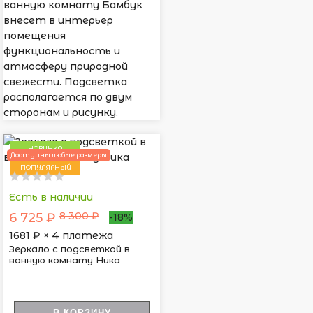
ванную комнату Бамбук
внесет в интерьер
помещения
функциональность и
атмосферу природной
свежести. Подсветка
располагается по двум
сторонам и рисунку.
НОВИНКА
Доступны любые размеры
ПОПУЛЯРНЫЙ
Есть в наличии
8 300 ₽
6 725 ₽
-18%
1681
₽ × 4 платежа
Зеркало с подсветкой в
ванную комнату Ника
В КОРЗИНУ