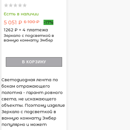
Есть в наличии
6 100 ₽
5 051 ₽
-17%
1262
₽ × 4 платежа
Зеркало с подсветкой в
ванную комнату Эмбер
В КОРЗИНУ
Светодиодная лента по
бокам отражающего
полотна - гарант ровного
света, не искажающего
объекты. Поэтому изделие
Зеркало с подсветкой в
ванную комнату Эмбер
популярно и может