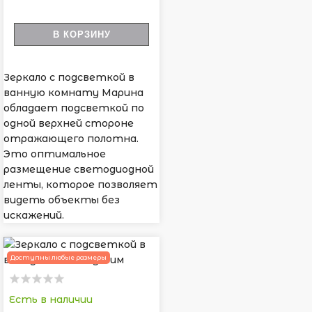
В КОРЗИНУ
Зеркало с подсветкой в
ванную комнату Марина
обладает подсветкой по
одной верхней стороне
отражающего полотна.
Это оптимальное
размещение светодиодной
ленты, которое позволяет
видеть объекты без
искажений.
Доступны любые размеры
Есть в наличии