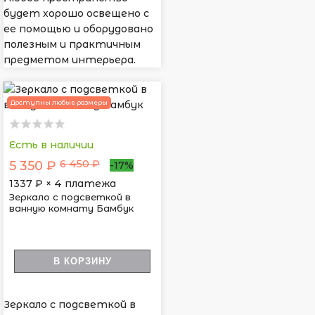
будет хорошо освещено с
ее помощью и оборудовано
полезным и практичным
предметом интерьера.
Доступны любые размеры
Есть в наличии
6 450 ₽
5 350 ₽
-17%
1337
₽ × 4 платежа
Зеркало с подсветкой в
ванную комнату Бамбук
В КОРЗИНУ
Зеркало с подсветкой в