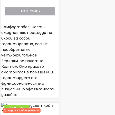
В КОРЗИНУ
Комфортабельность
ежедневных процедур по
уходу за собой
гарантирована, если Вы
приобретете
четырехугольное
Зеркальное полотно
Калтан. Оно красиво
смотрится в помещении,
гарантирует его
функциональность и
визуальную эффектность
дизайна.
НОВИНКА
Доступны любые размеры