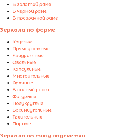
В золотой раме
В чёрной раме
В прозрачной раме
Зеркала по форме
Круглые
Прямоугольные
Квадратные
Овальные
Капсульные
Многоугольные
Арочные
В полный рост
Фигурные
Полукруглые
Восьмиугольные
Треугольные
Парные
Зеркала по типу подсветки