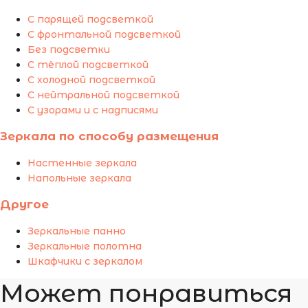
С парящей подсветкой
С фронтальной подсветкой
Без подсветки
С тёплой подсветкой
С холодной подсветкой
С нейтральной подсветкой
С узорами и с надписями
Зеркала по способу размещения
Настенные зеркала
Напольные зеркала
Другое
Зеркальные панно
Зеркальные полотна
Шкафчики с зеркалом
Может понравиться