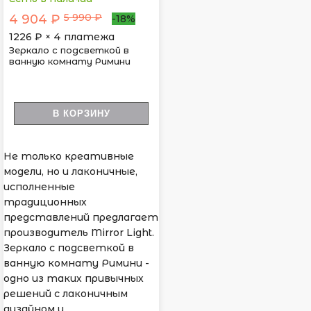
5 990 ₽
4 904 ₽
-18%
1226
₽ × 4 платежа
Зеркало с подсветкой в
ванную комнату Римини
В КОРЗИНУ
Не только креативные
модели, но и лаконичные,
исполненные
традиционных
представлений предлагает
производитель Mirror Light.
Зеркало с подсветкой в
ванную комнату Римини -
одно из таких привычных
решений с лаконичным
дизайном и