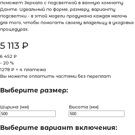
поможет Зеркало с подсветкой в ванную комнату
Данте. Идеальный по форме, размеру, варианту
подсветки - в этой модели продумана каждая мелочь
для того, чтобы помогать своему владельцу в уходовых
процедурах.
5 113
₽
6 452
₽
-
20
%
1278
₽ × 4 платежа
Вы можете оплатить частями без переплат
Выберите размер:
Ширина (мм)
Высота (мм)
Выберите вариант включения: