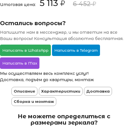
5 113
6 452
Итоговая цена:
Остались вопросы?
Напишите нам в мессенджер, и мы ответим на все
Ваши вопросы! Консультация абсолютно бесплатная.
Написать в WhatsApp
Написать в Telegram
Написать в Max
Мы осуществляем весь комплекс услуг!
Доставка, подъём до квартиры, монтаж
Описание
Характеристики
Доставка
Сборка и монтаж
Не можете определиться с
размерами зеркала?