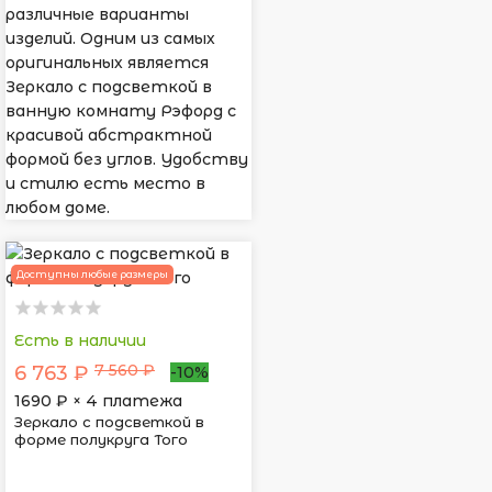
различные варианты
изделий. Одним из самых
оригинальных является
Зеркало с подсветкой в
ванную комнату Рэфорд с
красивой абстрактной
формой без углов. Удобству
и стилю есть место в
любом доме.
Доступны любые размеры
Есть в наличии
7 560 ₽
6 763 ₽
-10%
1690
₽ × 4 платежа
Зеркало с подсветкой в
форме полукруга Того