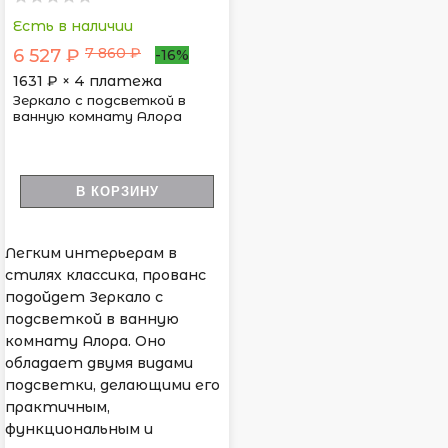
Есть в наличии
7 860 ₽
6 527 ₽
-16%
1631
₽ × 4 платежа
Зеркало с подсветкой в
ванную комнату Алора
В КОРЗИНУ
Легким интерьерам в
стилях классика, прованс
подойдет Зеркало с
подсветкой в ванную
комнату Алора. Оно
обладает двумя видами
подсветки, делающими его
практичным,
функциональным и