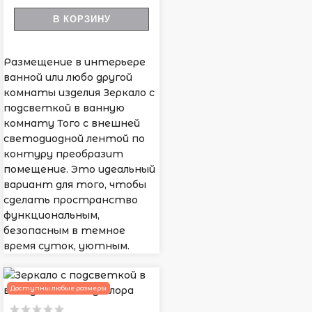
В КОРЗИНУ
Размещение в интерьере
ванной или любо другой
комнаты изделия Зеркало с
подсветкой в ванную
комнату Того с внешней
светодиодной лентой по
контуру преобразит
помещение. Это идеальный
вариант для того, чтобы
сделать пространство
функциональным,
безопасным в темное
время суток, уютным.
Доступны любые размеры