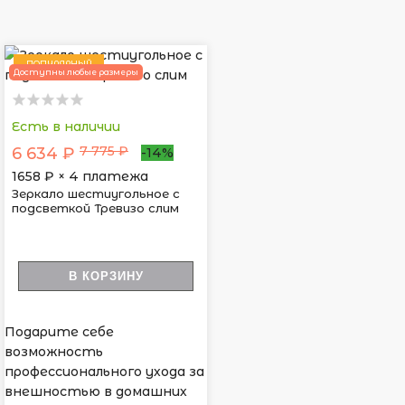
ПОПУЛЯРНЫЙ
Доступны любые размеры
Есть в наличии
7 775 ₽
6 634 ₽
-14%
1658
₽ × 4 платежа
Зеркало шестиугольное с
подсветкой Тревизо слим
В КОРЗИНУ
Подарите себе
возможность
профессионального ухода за
внешностью в домашних