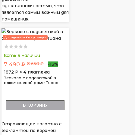
функциональностью, что
является самым важным для
помещения.
Доступны любые размеры
Есть в наличии
8 650 ₽
7 490 ₽
-13%
1872
₽ × 4 платежа
Зеркало с подсветкой в
алюминиевой раме Тиана
В КОРЗИНУ
Отражающее полотно с
led-лентой по верхней