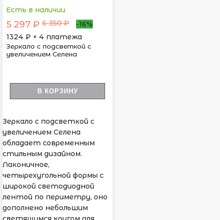
Есть в наличии
6 350 ₽
5 297 ₽
-16%
1324
₽ × 4 платежа
Зеркало с подсветкой с
увеличением Селена
В КОРЗИНУ
Зеркало с подсветкой с
увеличением Селена
обладает современным
стильным дизайном.
Лаконичное,
четырехугольной формы с
широкой светодиодной
лентой по периметру, оно
дополнено небольшим
светящимся кругом для