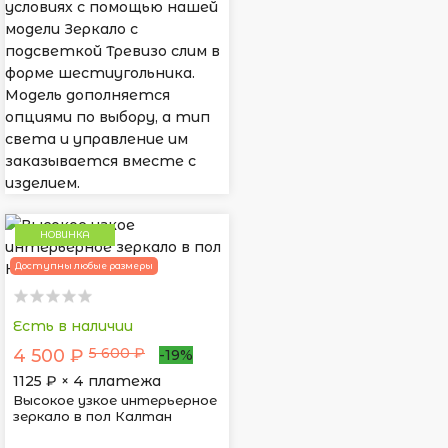
условиях с помощью нашей
модели Зеркало с
подсветкой Тревизо слим в
форме шестиугольника.
Модель дополняется
опциями по выбору, а тип
света и управление им
заказывается вместе с
изделием.
НОВИНКА
Доступны любые размеры
Есть в наличии
5 600 ₽
4 500 ₽
-19%
1125
₽ × 4 платежа
Высокое узкое интерьерное
зеркало в пол Калтан