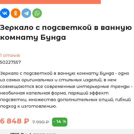
Зеркало с подсветкой в ванную
комнату Бунда
1 отзыв
50227557
Зеркало с подсветкой в ванную комнату Бунда - одно
из самых оригинальных и стильных изделий, в нем
совмещаются все современные интерьерные тренды -
необычная капельная форма, парящий эффект
подсветки, множество дополнительных опций, гибкий
подход к изготовлению.
6 848
₽
-
14
%
7 990
₽