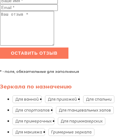
* - поля, обязательные для заполнения
Зеркала по назначению
Для ванной
Для прихожей
Для спальни
Для спортзалов
Для танцевальных залов
Для примерочных
Для парикмахерских
Для макияжа
Гримерные зеркала