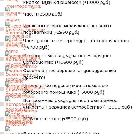
кнопка, музыка bluetooth (+11000 руб.)
Часы (+3500 руб.)
Увеличительное макияжное зеркало с
подсветкой (+2950 руб.)
Часы, дата, температура, сенсорная кнопка
(+6700 руб.)
Встроенный аккумулятор + зарядное
устройство (+10600 руб.)
Осветлённое зеркало (индивидуальный
просчёт)
Управление подсветкой с помощью
голосового помощника (+3000 руб.)
Встроенный аккумулятор повышенной
ёмкости + зарядное устройство (+13000 руб.)
RGB подсветка (+6500 руб.)
Бегущая подсветка (+4900 руб.)