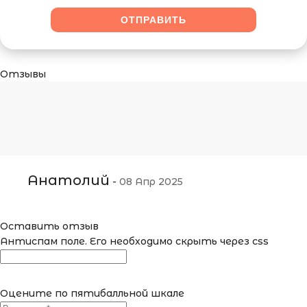
Отзывы
Анатолий
-
08 Апр 2025
Оставить отзыв
Антиспам поле. Его необходимо скрыть через css
Оцените по пятибалльной шкале