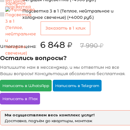
Подсветка 3 в 1 (Теплое, нейтральное и
холодное свечение) (+4000 руб.)
Заказать в 1 клик
6 848
7 990
Итоговая цена:
Остались вопросы?
Напишите нам в мессенджер, и мы ответим на все
Ваши вопросы! Консультация абсолютно бесплатная.
Написать в WhatsApp
Написать в Telegram
Написать в Max
Мы осуществляем весь комплекс услуг!
Доставка, подъём до квартиры, монтаж