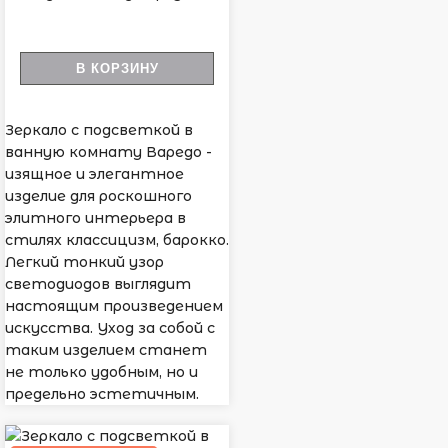
В КОРЗИНУ
Зеркало с подсветкой в
ванную комнату Варедо -
изящное и элегантное
изделие для роскошного
элитного интерьера в
стилях классицизм, барокко.
Легкий тонкий узор
светодиодов выглядит
настоящим произведением
искусства. Уход за собой с
таким изделием станет
не только удобным, но и
предельно эстетичным.