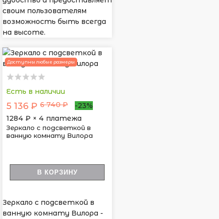
удобство и предоставляет
своим пользователям
возможность быть всегда
на высоте.
Доступны любые размеры
Есть в наличии
6 740 ₽
5 136 ₽
-23%
1284
₽ × 4 платежа
Зеркало с подсветкой в
ванную комнату Вилора
В КОРЗИНУ
Зеркало с подсветкой в
ванную комнату Вилора -