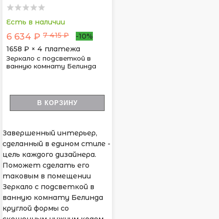
Есть в наличии
7 415 ₽
6 634 ₽
-10%
1658
₽ × 4 платежа
Зеркало с подсветкой в
ванную комнату Белинда
В КОРЗИНУ
Завершенный интерьер,
сделанный в едином стиле -
цель каждого дизайнера.
Поможет сделать его
таковым в помещении
Зеркало с подсветкой в
ванную комнату Белинда
круглой формы со