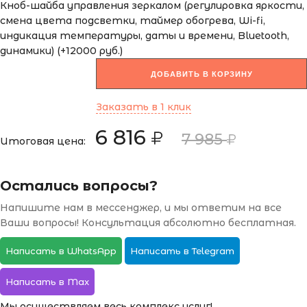
Кноб-шайба управления зеркалом (регулировка яркости,
смена цвета подсветки, таймер обогрева, Wi-fi,
индикация температуры, даты и времени, Bluetooth,
динамики) (+12000 руб.)
ДОБАВИТЬ В КОРЗИНУ
Заказать в 1 клик
6 816
7 985
Итоговая цена:
Остались вопросы?
Напишите нам в мессенджер, и мы ответим на все
Ваши вопросы! Консультация абсолютно бесплатная.
Написать в WhatsApp
Написать в Telegram
Написать в Max
Мы осуществляем весь комплекс услуг!