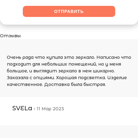
Отзывы
Очень рада что купила это зеркало. Написано что
подходит для небольших помещений, но у меня
большое, и выглядит зеркало в нем шикарно.
Заказала с опциями. Хорошая подсветка. Изделие
качественное. Доставка была быстрая.
SVELа
-
11 Мар 2023