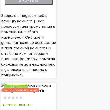
В КОРЗИНУ
Зеркало с подсветкой в
ванную комнату Тесс
подходит для применения в
помещении любого
назначения. Оно дает
дополнительное освещение
в полутемной комнате и
отлично компенсирует
внешние факторы, помогая
ухаживать за внешностью
в условиях влажности и
полумрака.
НОВИНКА
Доступны любые размеры
Есть в наличии