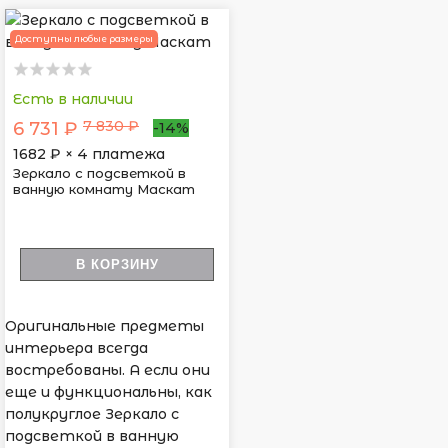
Доступны любые размеры
Есть в наличии
7 830 ₽
6 731 ₽
-14%
1682
₽ × 4 платежа
Зеркало с подсветкой в
ванную комнату Маскат
В КОРЗИНУ
Оригинальные предметы
интерьера всегда
востребованы. А если они
еще и функциональны, как
полукруглое Зеркало с
подсветкой в ванную