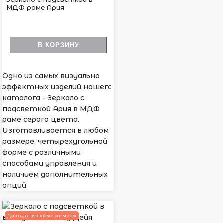
МДФ раме Ария
В КОРЗИНУ
Одно из самых визуально
эффектных изделий нашего
каталога - Зеркало с
подсветкой Ария в МДФ
раме серого цвета.
Изготавливается в любом
размере, четырехугольной
форме с различными
способами управления и
наличием дополнительных
опций.
Доступны любые размеры