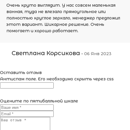
Очень круто выглядит. У нас совсем маленькая
ванная, туда не влезало прямоугольное или
полностью круглое зеркало, менеджер предложил
этот вариант. Шикарное решение. Очень
помогает и хорошо работает.
Светлана Корсикова
-
06 Янв 2023
Оставить отзыв
Антиспам поле. Его необходимо скрыть через css
Оцените по пятибалльной шкале