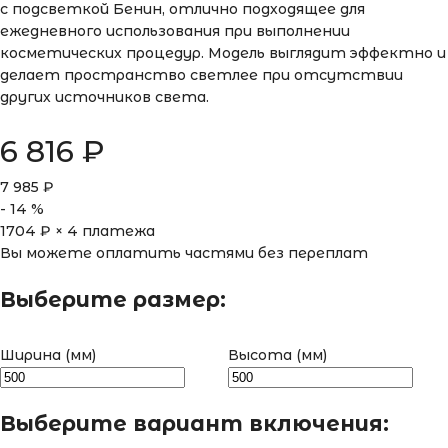
с подсветкой Бенин, отлично подходящее для
ежедневного использования при выполнении
косметических процедур. Модель выглядит эффектно и
делает пространство светлее при отсутствии
других источников света.
6 816
₽
7 985
₽
-
14
%
1704
₽ × 4 платежа
Вы можете оплатить частями без переплат
Выберите размер:
Ширина (мм)
Высота (мм)
Выберите вариант включения: