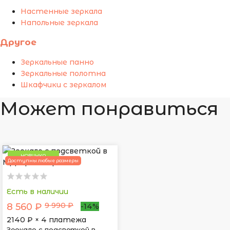
Настенные зеркала
Напольные зеркала
Другое
Зеркальные панно
Зеркальные полотна
Шкафчики с зеркалом
Может понравиться
НОВИНКА
Доступны любые размеры
Есть в наличии
9 990 ₽
8 560 ₽
-14%
2140
₽ × 4 платежа
Зеркало с подсветкой в