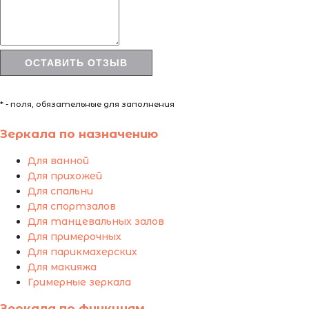
* - поля, обязательные для заполнения
Зеркала по назначению
Для ванной
Для прихожей
Для спальни
Для спортзалов
Для танцевальных залов
Для примерочных
Для парикмахерских
Для макияжа
Гримерные зеркала
Зеркала по функциям