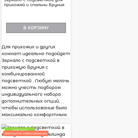
прихожей и спальни Бруния
В КОРЗИНУ
Для прихожих и других
комнат идеально подойдет
Зеркало с подсветкой в
прихожую Бруния с
комбинированной
подсветкой . Любую мелочь
можно учесть подбором
индивидуального набора
дополнительных опций,
чтобы использование было
максимально комфортным.
НОВИНКА
Доступны любые размеры