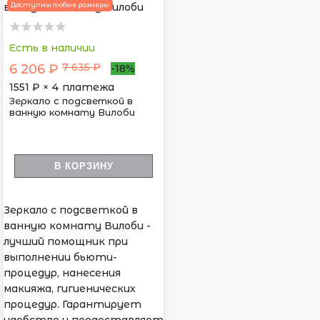
Доступны любые размеры
Есть в наличии
7 635 ₽
6 206 ₽
-18%
1551
₽ × 4 платежа
Зеркало с подсветкой в
ванную комнату Вилоби
В КОРЗИНУ
Зеркало с подсветкой в
ванную комнату Вилоби -
лучший помощник при
выполнении бьюти-
процедур, нанесения
макияжа, гигиенических
процедур. Гарантирует