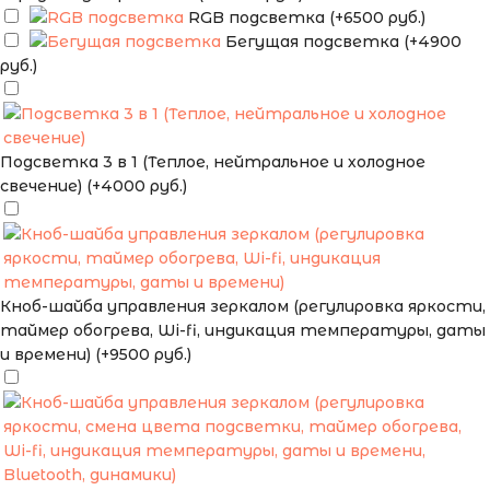
RGB подсветка (+6500 руб.)
Бегущая подсветка (+4900
руб.)
Подсветка 3 в 1 (Теплое, нейтральное и холодное
свечение) (+4000 руб.)
Кноб-шайба управления зеркалом (регулировка яркости,
таймер обогрева, Wi-fi, индикация температуры, даты
и времени) (+9500 руб.)