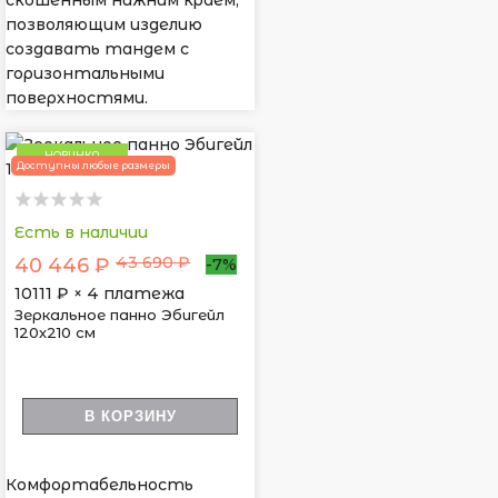
скошенным нижним краем,
позволяющим изделию
создавать тандем с
горизонтальными
поверхностями.
НОВИНКА
Доступны любые размеры
Есть в наличии
43 690 ₽
40 446 ₽
-7%
10111
₽ × 4 платежа
Зеркальное панно Эбигейл
120х210 см
В КОРЗИНУ
Комфортабельность