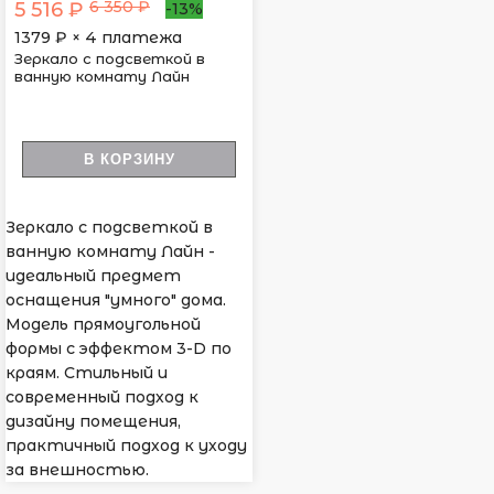
6 350 ₽
5 516 ₽
-13%
1379
₽ × 4 платежа
Зеркало с подсветкой в
ванную комнату Лайн
В КОРЗИНУ
Зеркало с подсветкой в
ванную комнату Лайн -
идеальный предмет
оснащения "умного" дома.
Модель прямоугольной
формы с эффектом 3-D по
краям. Стильный и
современный подход к
дизайну помещения,
практичный подход к уходу
за внешностью.