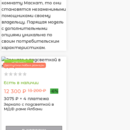
комнату Маскат, то они
становятся незаменимыми
помощниками своему
владельцу. Парящая модель
с дополнительными
опциями уникальна по
своим потребительским
характеристикам.
НОВИНКА
Доступны любые размеры
Есть в наличии
13 200 ₽
12 300 ₽
-6%
3075
₽ × 4 платежа
Зеркало с подсветкой в
МДФ раме Албани