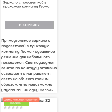
Зеркало с подсветкой в
прихожую комнату Геома
В КОРЗИНУ
Прямоугольное зеркало с
подсветкой в прихожую
комнату Геома - идеальное
решение для небольшого
помещения. Светодиодная
лента по контуру отлично
освещает и направляет
свет на объект таким
образом, что невозможно
упустить ни одну мелочь.
Доступны любые размеры
НОВИНКА