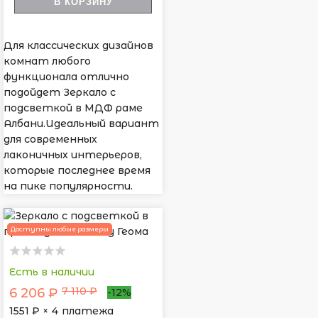
В КОРЗИНУ
Для классических дизайнов
комнат любого
функционала отлично
подойдет Зеркало с
подсветкой в МДФ раме
Албани.Идеальный вариант
для современных
лаконичных интерьеров,
которые последнее время
на пике популярности.
Доступны любые размеры
Есть в наличии
7 110 ₽
6 206 ₽
-12%
1551
₽ × 4 платежа