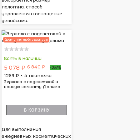
выбирается размер
полотна, способ
управления и оснащение
девайсами.
Доступны любые размеры
Есть в наличии
6 840 ₽
5 078 ₽
-25%
1269
₽ × 4 платежа
Зеркало с подсветкой в
ванную комнату Далима
В КОРЗИНУ
Для выполнения
ежедневных косметических