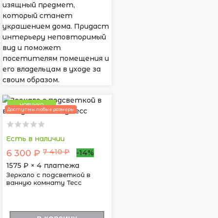
изящный предмет,
который станет
украшением дома. Придаст
интерьеру неповторимый
вид и поможет
посетителям помещения и
его владельцам в уходе за
своим образом.
НОВИНКА
Доступны любые размеры
Есть в наличии
7 410 ₽
6 300 ₽
-14%
1575
₽ × 4 платежа
Зеркало с подсветкой в
ванную комнату Тесс