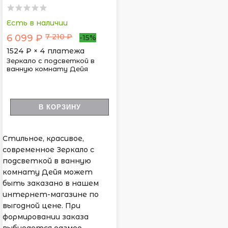
Есть в наличии
7 210 ₽
6 099 ₽
-15%
1524
₽ × 4 платежа
Зеркало с подсветкой в
ванную комнату Дейя
В КОРЗИНУ
Стильное, красивое,
современное Зеркало с
подсветкой в ванную
комнату Дейя может
быть заказано в нашем
интернет-магазине по
выгодной цене. При
формировании заказа