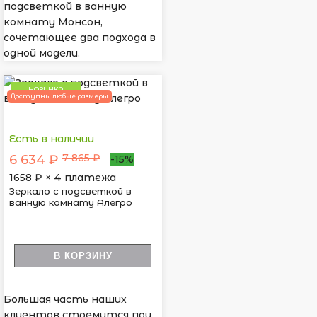
подсветкой в ванную
комнату Монсон,
сочетающее два подхода в
одной модели.
НОВИНКА
Доступны любые размеры
Есть в наличии
7 865 ₽
6 634 ₽
-15%
1658
₽ × 4 платежа
Зеркало с подсветкой в
ванную комнату Алегро
В КОРЗИНУ
Большая часть наших
клиентов стремится при