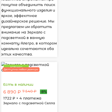
покупке объединить поиск
функционального изделия и
яркое, эффектное
дизайнерское решение. Мы
предлагаем им обратить
внимание на Зеркало с
подсветкой в ванную
комнату Алегро, в котором
идеально сочетаются оба
этих качества.
НОВИНКА
Доступны любые размеры
Есть в наличии
7 540 ₽
6 890 ₽
-8%
1722
₽ × 4 платежа
Зеркало с подсветкой Селла