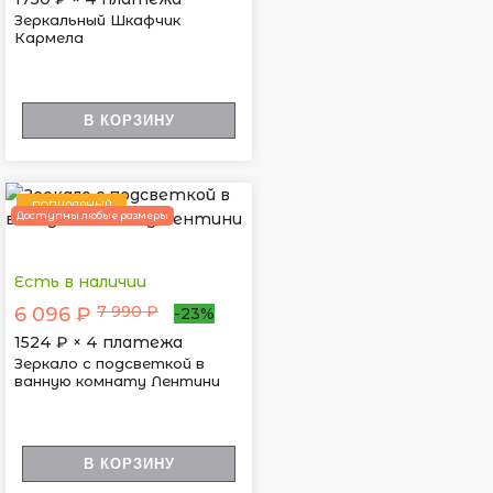
Зеркальный Шкафчик
Кармела
В КОРЗИНУ
ПОПУЛЯРНЫЙ
Доступны любые размеры
Есть в наличии
7 990 ₽
6 096 ₽
-23%
1524
₽ × 4 платежа
Зеркало с подсветкой в
ванную комнату Лентини
В КОРЗИНУ