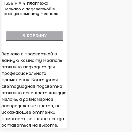
1356
₽ × 4 платежа
Зеркало с подсветкой в
ванную комнату Неаполь
В КОРЗИНУ
Зеркало с подсветкой в
ванную комнату Неаполь
отлично подходит для
профессионального
применения. Контурная
светодиодная подсветка
отлично освещает каждую
мелочь, а равномерное
распределение цвета, не
искажающее оттенки,
помогает женщине всегда
оставаться на высоте.