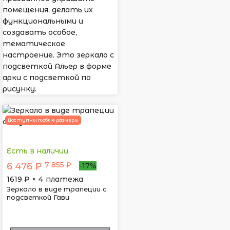
помещения, делать их
функциональными и
создавать особое,
тематическое
настроение. Это зеркало с
подсветкой Альер в форме
арки с подсветкой по
рисунку.
Доступны любые размеры
Есть в наличии
7 855 ₽
6 476 ₽
-17%
1619
₽ × 4 платежа
Зеркало в виде трапеции с
подсветкой Гави