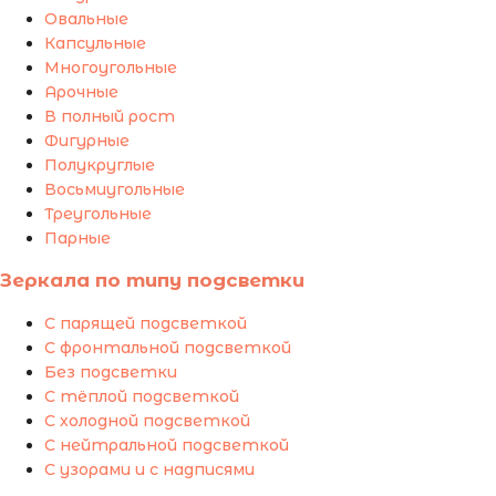
Овальные
Капсульные
Многоугольные
Арочные
В полный рост
Фигурные
Полукруглые
Восьмиугольные
Треугольные
Парные
Зеркала по типу подсветки
С парящей подсветкой
С фронтальной подсветкой
Без подсветки
С тёплой подсветкой
С холодной подсветкой
С нейтральной подсветкой
С узорами и с надписями