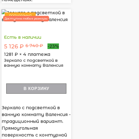
ПОПУЛЯРНЫЙ
Доступны любые размеры
Есть в наличии
6 740 ₽
5 126 ₽
-23%
1281
₽ × 4 платежа
Зеркало с подсветкой в
ванную комнату Валенсия
В КОРЗИНУ
Зеркало с подсветкой в
ванную комнату Валенсия -
традиционный вариант.
Прямоугольная
поверхность с контурной