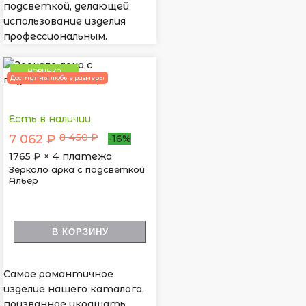
подсветкой, делающей
использование изделия
профессиональным.
НОВИНКА
Доступны любые размеры
Есть в наличии
8 450 ₽
7 062 ₽
-16%
1765
₽ × 4 платежа
Зеркало арка с подсветкой
Альер
В КОРЗИНУ
Самое романтичное
изделие нашего каталога,
призванное украшать