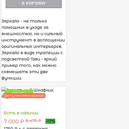
В КОРЗИНУ
Зеркало - не только
помощник в уходе за
внешностью, но и сильный
инструмент в воплощении
оригинальных интерьеров.
Зеркало в виде трапеции с
подсветкой Гави - яркий
пример того, как можно
совмещать эти две
функции.
НОВИНКА
Доступны любые размеры
Есть в наличии
8 475 ₽
7 000 ₽
-17%
1750
₽ × 4 платежа