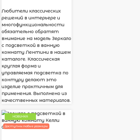
Любители классических
решений в интерьере и
многофункциональности
обязательно обратят
внимание на модель Зеркало
с подсветкой в ванную
комнату Лентини в нашем
каталоге. Классическая
круглая форма и
управляемая подсветка по
контуру делают это
изделие практичным для
применения. Выполнено из
качественных материалов.
НОВИНКА
Доступны любые размеры