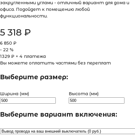
закругленными углами - отличный вариант для дома и
офиса. Подойдет к помещению любой
функциональности.
5 318
₽
6 850
₽
-
22
%
1329
₽ × 4 платежа
Вы можете оплатить частями без переплат
Выберите размер:
Ширина (мм)
Высота (мм)
Выберите вариант включения: