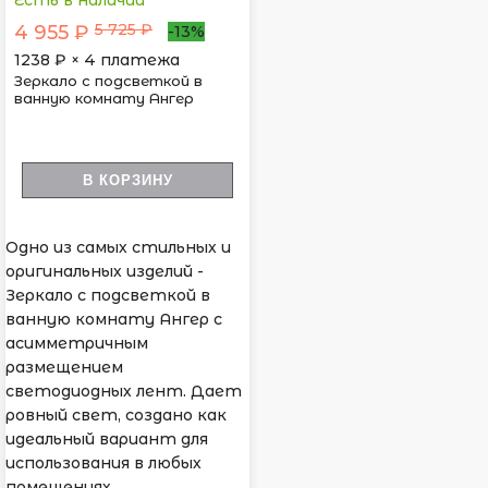
Есть в наличии
5 725 ₽
4 955 ₽
-13%
1238
₽ × 4 платежа
Зеркало с подсветкой в
ванную комнату Ангер
В КОРЗИНУ
Одно из самых стильных и
оригинальных изделий -
Зеркало с подсветкой в
ванную комнату Ангер с
асимметричным
размещением
светодиодных лент. Дает
ровный свет, создано как
идеальный вариант для
использования в любых
помещениях.