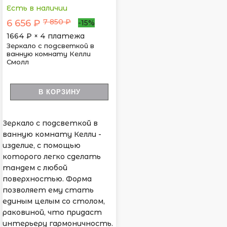
Есть в наличии
7 850 ₽
6 656 ₽
-15%
1664
₽ × 4 платежа
Зеркало с подсветкой в
ванную комнату Келли
Смолл
В КОРЗИНУ
Зеркало с подсветкой в
ванную комнату Келли -
изделие, с помощью
которого легко сделать
тандем с любой
поверхностью. Форма
позволяет ему стать
единым целым со столом,
раковиной, что придаст
интерьеру гармоничность.