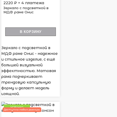
2220
₽ × 4 платежа
Зеркало с подсветкой в
МДФ раме Онис
В КОРЗИНУ
Зеркало с подсветкой в
МДФ раме Онис - надежное
и стильное изделие, с ещё
большей визуальной
эффектностью. Матовая
рама подчеркивает
трендовую капсульную
форму и делает модель
изящной.
НОВИНКА
Доступны любые размеры