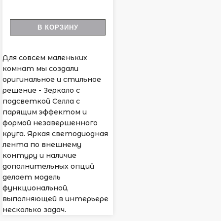
В КОРЗИНУ
Для совсем маленьких
комнат мы создали
оригинальное и стильное
решение - Зеркало с
подсветкой Селла с
парящим эффектом и
формой незавершенного
круга. Яркая светодиодная
лента по внешнему
контуру и наличие
дополнительных опций
делает модель
функциональной,
выполняющей в интерьере
несколько задач.