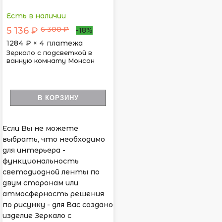
Есть в наличии
6 300 ₽
5 136 ₽
-18%
1284
₽ × 4 платежа
Зеркало с подсветкой в
ванную комнату Монсон
В КОРЗИНУ
Если Вы не можете
выбрать, что необходимо
для интерьера -
функциональность
светодиодной ленты по
двум сторонам или
атмосферность решения
по рисунку - для Вас создано
изделие Зеркало с