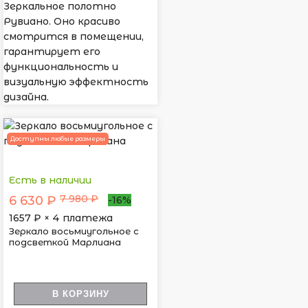
Зеркальное полотно
Рувиано. Оно красиво
смотрится в помещении,
гарантирует его
функциональность и
визуальную эффектность
дизайна.
Доступны любые размеры
Есть в наличии
7 980 ₽
6 630 ₽
-16%
1657
₽ × 4 платежа
Зеркало восьмиугольное с
подсветкой Марлиана
В КОРЗИНУ