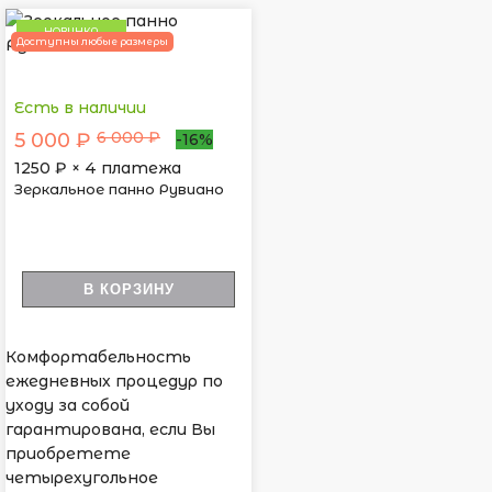
НОВИНКА
Доступны любые размеры
Есть в наличии
6 000 ₽
5 000 ₽
-16%
1250
₽ × 4 платежа
Зеркальное панно Рувиано
В КОРЗИНУ
Комфортабельность
ежедневных процедур по
уходу за собой
гарантирована, если Вы
приобретете
четырехугольное