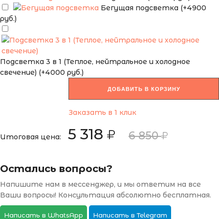
Бегущая подсветка (+4900
руб.)
Подсветка 3 в 1 (Теплое, нейтральное и холодное
свечение) (+4000 руб.)
ДОБАВИТЬ В КОРЗИНУ
Заказать в 1 клик
5 318
6 850
Итоговая цена:
Остались вопросы?
Напишите нам в мессенджер, и мы ответим на все
Ваши вопросы! Консультация абсолютно бесплатная.
Написать в WhatsApp
Написать в Telegram