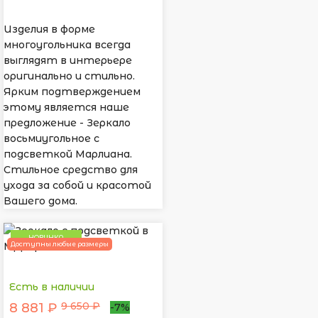
Изделия в форме
многоугольника всегда
выглядят в интерьере
оригинально и стильно.
Ярким подтверждением
этому является наше
предложение - Зеркало
восьмиугольное с
подсветкой Марлиана.
Стильное средство для
ухода за собой и красотой
Вашего дома.
НОВИНКА
Доступны любые размеры
Есть в наличии
9 650 ₽
8 881 ₽
-7%