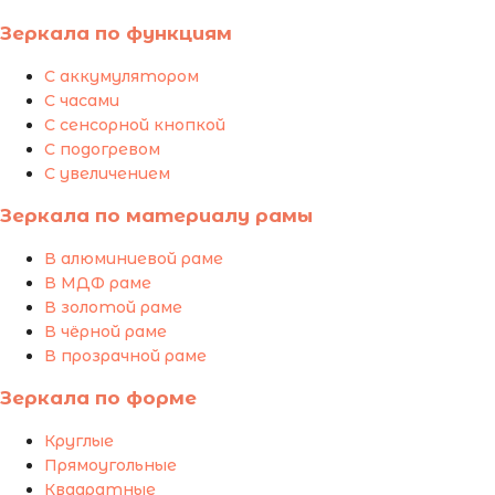
Зеркала по функциям
С аккумулятором
С часами
С сенсорной кнопкой
С подогревом
С увеличением
Зеркала по материалу рамы
В алюминиевой раме
В МДФ раме
В золотой раме
В чёрной раме
В прозрачной раме
Зеркала по форме
Круглые
Прямоугольные
Квадратные