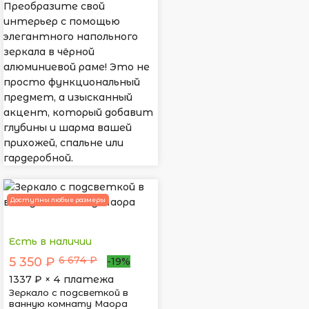
Преобразите свой
интерьер с помощью
элегантного напольного
зеркала в чёрной
алюминиевой раме! Это не
просто функциональный
предмет, а изысканный
акцент, который добавит
глубины и шарма вашей
прихожей, спальне или
гардеробной.
Доступны любые размеры
Есть в наличии
6 674 ₽
5 350 ₽
-19%
1337
₽ × 4 платежа
Зеркало с подсветкой в
ванную комнату Маора