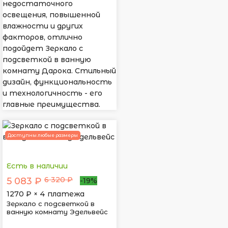
недостаточного
освещения, повышенной
влажности и других
факторов, отлично
подойдет Зеркало с
подсветкой в ванную
комнату Дарока. Стильный
дизайн, функциональность
и технологичность - его
главные преимущества.
Доступны любые размеры
Есть в наличии
6 320 ₽
5 083 ₽
-19%
1270
₽ × 4 платежа
Зеркало с подсветкой в
ванную комнату Эдельвейс