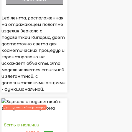
Led лента, расположенная
на отражающем полотне
изделия Зеркало с
подсветкой Кипарис, дает
достаточно света для
косметических процедур и
гарантировано не
искажает объекты. Эта
модель является стильной
и элегантной, с
дополнительными опциями
- функциональной.
Доступны любые размеры
Есть в наличии