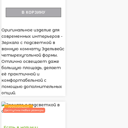
В КОРЗИНУ
Оригинальное изделие для
современных интерьеров -
Зеркало с подсветкой в
ванную комнату Эдельвейс
четырехугольной формы.
Отлично освещает даже
большую площадь, делает
её практичной и
комфортабельной с
помощью дополнительных
опций.
ПОПУЛЯРНЫЙ
Доступны любые размеры
Есть в наличии