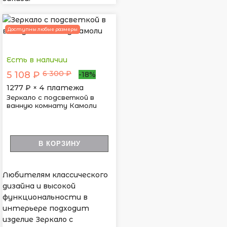
Доступны любые размеры
Есть в наличии
6 300 ₽
5 108 ₽
-18%
1277
₽ × 4 платежа
Зеркало с подсветкой в
ванную комнату Камоли
В КОРЗИНУ
Любителям классического
дизайна и высокой
функциональности в
интерьере подходит
изделие Зеркало с