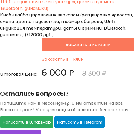
Кноб-шайба управления зеркалом (регулировка яркости,
смена цвета подсветки, таймер обогрева, Wi-fi,
индикация температуры, даты и времени, Bluetooth,
динамики) (+12000 руб.)
ДОБАВИТЬ В КОРЗИНУ
Заказать в 1 клик
6 000
8 300
Итоговая цена:
Остались вопросы?
Напишите нам в мессенджер, и мы ответим на все
Ваши вопросы! Консультация абсолютно бесплатная.
Написать в WhatsApp
Написать в Telegram