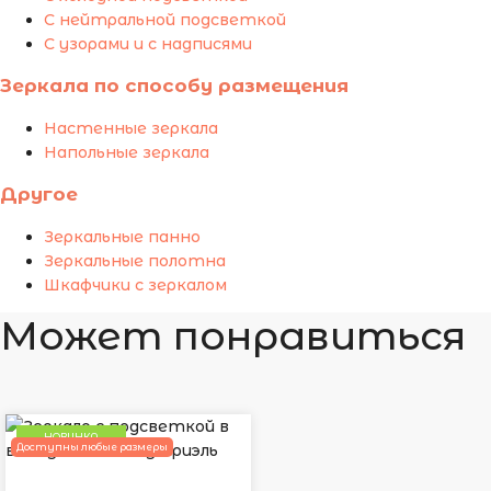
С нейтральной подсветкой
С узорами и с надписями
Зеркала по способу размещения
Настенные зеркала
Напольные зеркала
Другое
Зеркальные панно
Зеркальные полотна
Шкафчики с зеркалом
Может понравиться
НОВИНКА
Доступны любые размеры