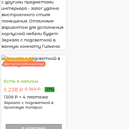
с другими предметами
интерьера - залог удачно
выстроенного стиля
помещения. Отличным
вариантом для дополнения
корпусной мебели будет
Зеркало с подсветкой в
ванную комнату Гильена.
ПОПУЛЯРНЫЙ
Доступны любые размеры
Есть в наличии
6 350 ₽
5 238 ₽
-17%
1309
₽ × 4 платежа
Зеркало с подсветкой в
прихожую Кипарис
В КОРЗИНУ