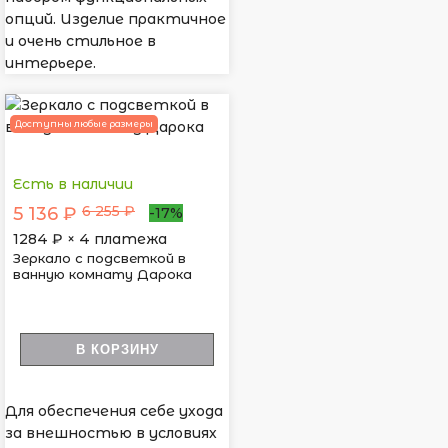
опций. Изделие практичное
и очень стильное в
интерьере.
Доступны любые размеры
Есть в наличии
6 255 ₽
5 136 ₽
-17%
1284
₽ × 4 платежа
Зеркало с подсветкой в
ванную комнату Дарока
В КОРЗИНУ
Для обеспечения себе ухода
за внешностью в условиях