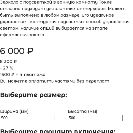
Зеркало с подсветкой в ванную комнату Токке
отлично подходит для элитных интерьеров. Может
быть выполнено в любом размере. Его идеальное
украшение - контурная подсветка, способ управления
светом, наличие опций выбирается на этапе
оформления заказа.
6 000
₽
8 300
₽
-
27
%
1500
₽ × 4 платежа
Вы можете оплатить частями без переплат
Выберите размер:
Ширина (мм)
Высота (мм)
Выберите вариант включения: