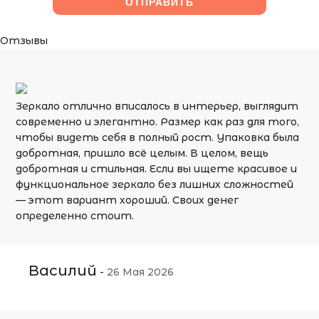
Отзывы
Зеркало отлично вписалось в интерьер, выглядит
современно и элегантно. Размер как раз для того,
чтобы видеть себя в полный рост. Упаковка была
добротная, пришло всё целым. В целом, вещь
добротная и стильная. Если вы ищете красивое и
функциональное зеркало без лишних сложностей
— этот вариант хороший. Своих денег
определенно стоит.
Василий
-
26 Мая 2026