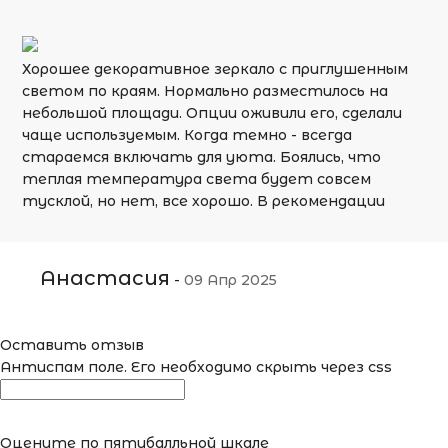
Хорошее декоративное зеркало с приглушенным
светом по краям. Нормально разместилось на
небольшой площади. Опции оживили его, сделали
чаще используемым. Когда темно - всегда
стараемся включать для уюта. Боялись, что
теплая температура света будет совсем
тусклой, но нет, все хорошо. В рекомендации
Анастасия
-
09 Апр 2025
Оставить отзыв
Антиспам поле. Его необходимо скрыть через css
Оцените по пятибалльной шкале