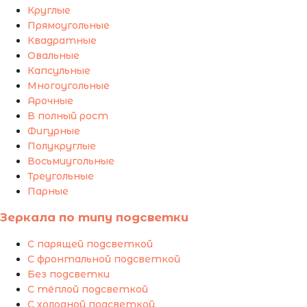
Круглые
Прямоугольные
Квадратные
Овальные
Капсульные
Многоугольные
Арочные
В полный рост
Фигурные
Полукруглые
Восьмиугольные
Треугольные
Парные
Зеркала по типу подсветки
С парящей подсветкой
С фронтальной подсветкой
Без подсветки
С тёплой подсветкой
С холодной подсветкой