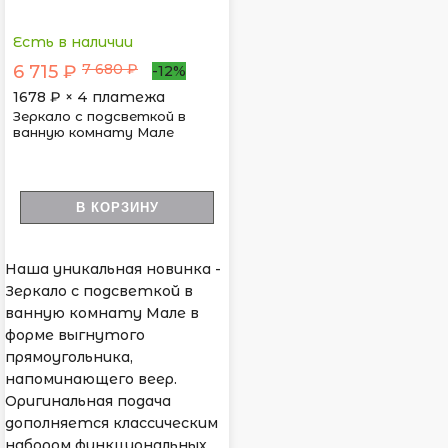
Есть в наличии
7 680 ₽
6 715 ₽
-12%
1678
₽ × 4 платежа
Зеркало с подсветкой в
ванную комнату Мале
В КОРЗИНУ
Наша уникальная новинка -
Зеркало с подсветкой в
ванную комнату Мале в
форме выгнутого
прямоугольника,
напоминающего веер.
Оригинальная подача
дополняется классическим
набором функциональных