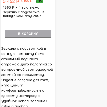
6 155 ₽
5 452 ₽
-11%
1363
₽ × 4 платежа
Зеркало с подсветкой в
ванную комнату Рома
В КОРЗИНУ
Зеркало с подсветкой в
ванную комнату Рома -
стильный вариант
отражающего полотна со
встроенной светодиодной
лентой по периметру.
Изделие создано для тех,
кто ценит
комфортабельность и
красоту интерьера.
Удобное использование и
гибкий подбор