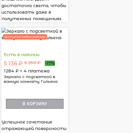
достаточно света, чтобы
использовать даже в
полутемных помещениях.
Доступны любые размеры
Есть в наличии
6 250 ₽
5 136 ₽
-17%
1284
₽ × 4 платежа
Зеркало с подсветкой в
ванную комнату Гильена
В КОРЗИНУ
Успешное сочетание
отражающей поверхности