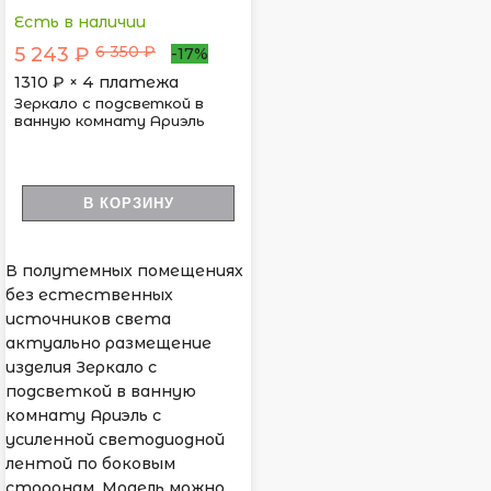
Есть в наличии
6 350 ₽
5 243 ₽
-17%
1310
₽ × 4 платежа
Зеркало с подсветкой в
ванную комнату Ариэль
В КОРЗИНУ
В полутемных помещениях
без естественных
источников света
актуально размещение
изделия Зеркало с
подсветкой в ванную
комнату Ариэль с
усиленной светодиодной
лентой по боковым
сторонам. Модель можно