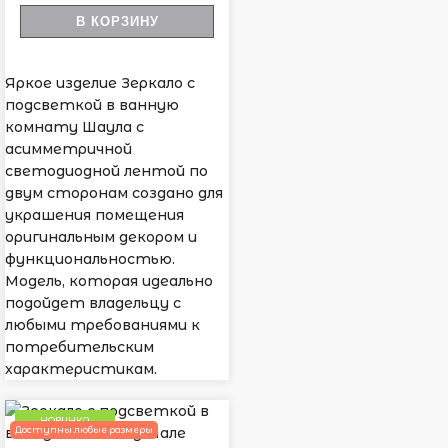
В КОРЗИНУ
Яркое изделие Зеркало с
подсветкой в ванную
комнату Шаула с
асимметричной
светодиодной лентой по
двум сторонам создано для
украшения помещения
оригинальным декором и
функциональностью.
Модель, которая идеально
подойдет владельцу с
любыми требованиями к
потребительским
характеристикам.
НОВИНКА
Доступны любые размеры