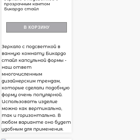
прозрачным кантом
Бикардо стайл
В КОРЗИНУ
Зеркало с подсветкой в
ванную комнату Бикардо
стайл капсульной формы -
наш ответ
многочисленным
дизайнерским трендам,
которые сделали подобную
форму очень популярной.
Использовать изделие
можно как вертикально,
так и горизонтально. В
любом варианте оно будет
удобным для применения.