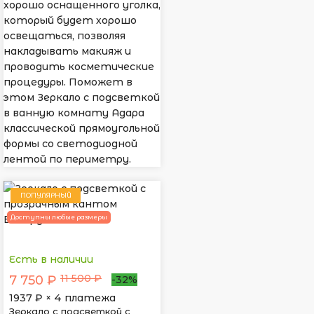
хорошо оснащенного уголка,
который будет хорошо
освещаться, позволяя
накладывать макияж и
проводить косметические
процедуры. Поможет в
этом Зеркало с подсветкой
в ванную комнату Адара
классической прямоугольной
формы со светодиодной
лентой по периметру.
ПОПУЛЯРНЫЙ
Доступны любые размеры
Есть в наличии
11 500 ₽
7 750 ₽
-32%
1937
₽ × 4 платежа
Зеркало с подсветкой с