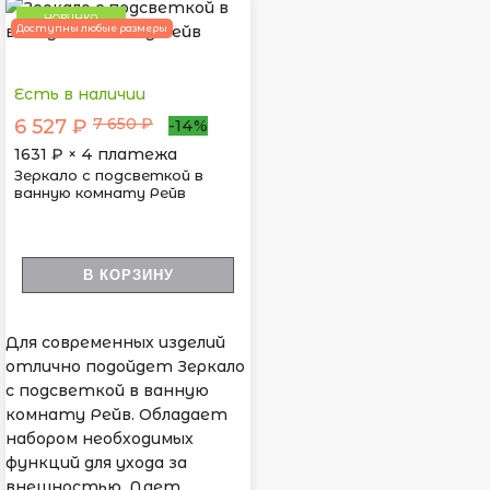
НОВИНКА
Доступны любые размеры
Есть в наличии
7 650 ₽
6 527 ₽
-14%
1631
₽ × 4 платежа
Зеркало с подсветкой в
ванную комнату Рейв
В КОРЗИНУ
Для современных изделий
отлично подойдет Зеркало
с подсветкой в ванную
комнату Рейв. Обладает
набором необходимых
функций для ухода за
внешностью. Дает