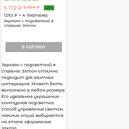
6 954 ₽
5 172 ₽
-25%
1293
₽ × 4 платежа
Зеркало с подсветкой в
спальню Элтон
В КОРЗИНУ
Зеркало с подсветкой в
спальню Элтон отлично
подходит для элитных
интерьеров. Может быть
выполнено в любом размере.
Его идеальное украшение -
контурная подсветка,
способ управления светом,
наличие опций выбирается
на этапе оформления
заказа.