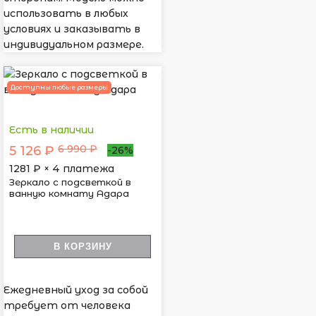
использовать в любых
условиях и заказывать в
индивидуальном размере.
Доступны любые размеры
Есть в наличии
6 990 ₽
5 126 ₽
-26%
1281
₽ × 4 платежа
Зеркало с подсветкой в
ванную комнату Адара
В КОРЗИНУ
Ежедневный уход за собой
требует от человека