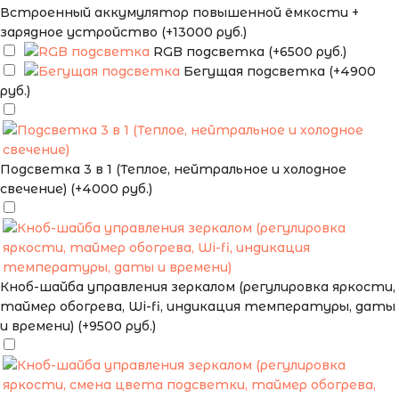
Встроенный аккумулятор повышенной ёмкости +
зарядное устройство (+13000 руб.)
RGB подсветка (+6500 руб.)
Бегущая подсветка (+4900
руб.)
Подсветка 3 в 1 (Теплое, нейтральное и холодное
свечение) (+4000 руб.)
Кноб-шайба управления зеркалом (регулировка яркости,
таймер обогрева, Wi-fi, индикация температуры, даты
и времени) (+9500 руб.)