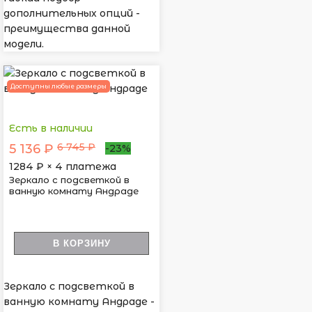
дополнительных опций -
преимущества данной
модели.
Доступны любые размеры
Есть в наличии
6 745 ₽
5 136 ₽
-23%
1284
₽ × 4 платежа
Зеркало с подсветкой в
ванную комнату Андраде
В КОРЗИНУ
Зеркало с подсветкой в
ванную комнату Андраде -