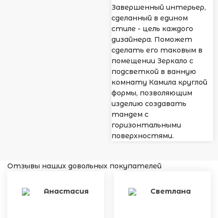
Завершенный интерьер,
сделанный в едином
стиле - цель каждого
дизайнера. Поможет
сделать его таковым в
помещении Зеркало с
подсветкой в ванную
комнату Камила круглой
формы, позволяющим
изделию создавать
тандем с
горизонтальными
поверхностями.
Отзывы наших довольных покупателей
Анастасия
Светлана