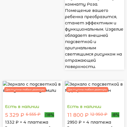
комнату Роза.
Помещение вашего
ребенка преобразится,
станет эффектным и
функциональным. Изделие
обладает внешней
подсветкой и
оригинальным
светящимся рисунком на
отражающей
поверхности.
Доступны любые размеры
Доступны любые размеры
Есть в наличии
Есть в наличии
6 555 ₽
12 950 ₽
5 329 ₽
11 800 ₽
-18%
-8%
1332
₽ × 4 платежа
2950
₽ × 4 платежа