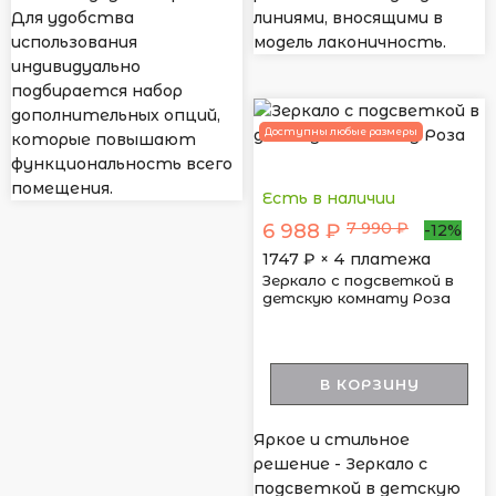
Для удобства
линиями, вносящими в
использования
модель лаконичность.
индивидуально
подбирается набор
дополнительных опций,
Доступны любые размеры
которые повышают
функциональность всего
помещения.
Есть в наличии
7 990 ₽
6 988 ₽
-12%
1747
₽ × 4 платежа
Зеркало с подсветкой в
детскую комнату Роза
В КОРЗИНУ
Яркое и стильное
решение - Зеркало с
подсветкой в детскую