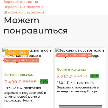
Зеркальные панно
Зеркальные полотна
Шкафчики с зеркалом
Может
понравиться
ПОПУЛЯРНЫЙ
Доступны любые размеры
Доступны любые размеры
Есть в наличии
Есть в наличии
6 520 ₽
5 217 ₽
-19%
8 630 ₽
7 490 ₽
-13%
1304
₽ × 4 платежа
Зеркало с подсветкой в
1872
₽ × 4 платежа
ванную комнату Горди
Зеркало с подсветкой в
алюминиевой раме в
прихожую Элит