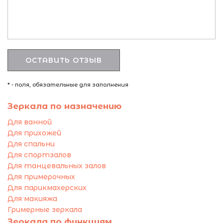
* - поля, обязательные для заполнения
Зеркала по назначению
Для ванной
Для прихожей
Для спальни
Для спортзалов
Для танцевальных залов
Для примерочных
Для парикмахерских
Для макияжа
Гримерные зеркала
Зеркала по функциям