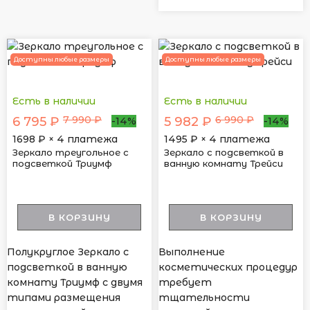
Доступны любые размеры
Доступны любые размеры
Есть в наличии
Есть в наличии
7 990 ₽
6 990 ₽
6 795 ₽
5 982 ₽
-14%
-14%
1698
₽ × 4 платежа
1495
₽ × 4 платежа
Зеркало треугольное с
Зеркало с подсветкой в
подсветкой Триумф
ванную комнату Трейси
В КОРЗИНУ
В КОРЗИНУ
Полукруглое Зеркало с
Выполнение
подсветкой в ванную
косметических процедур
комнату Триумф с двумя
требует
типами размещения
тщательности