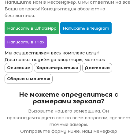
Напишите нам в мессенджер, и мы ответим на все
Ваши вопросы! Консультация абсолютно
бесплатная.
Написать в WhatsApp
Написать в Telegram
Написать в Max
Мы осуществляем весь комплекс услуг!
Доставка, подъём до квартиры, монтаж
Описание
Характеристики
Доставка
Сборка и монтаж
Не можете определиться с
размерами зеркала?
Вызовите нашего замерщика. Он
проконсультирует вас по всем вопросам, сделает
точные замеры.
Отправьте форму ниже, наш менеджер