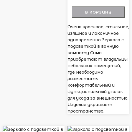
В КОРЗИНУ
Очень красивое, стильное,
изящное и лаконичное
одновременно Зеркало с
подсветкой в ванную
комнату Сима
приобретают владельцы
небольших помещений,
где необходимо
разместить
комфортабельный и
функциональный уголок
для ухода за внешностью.
Изделие украшает
пространство.