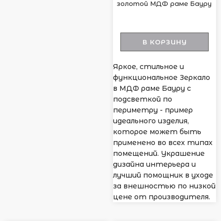
золотой МДФ раме Бауру
В КОРЗИНУ
Яркое, стильное и
функциональное Зеркало
в МДФ раме Бауру с
подсветкой по
периметру - пример
идеального изделия,
которое может быть
применено во всех типах
помещений. Украшение
дизайна интерьера и
лучший помощник в уходе
за внешностью по низкой
цене от производителя.