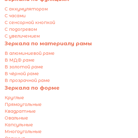
С аккумулятором
С часами
С сенсорной кнопкой
С подогревом
С увеличением
Зеркала по материалу рамы
В алюминиевой раме
В МДФ раме
В золотой раме
В чёрной раме
В прозрачной раме
Зеркала по форме
Круглые
Прямоугольные
Квадратные
Овальные
Капсульные
Многоугольные