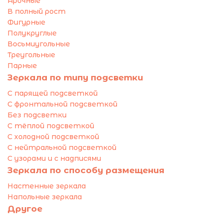
Арочные
В полный рост
Фигурные
Полукруглые
Восьмиугольные
Треугольные
Парные
Зеркала по типу подсветки
С парящей подсветкой
С фронтальной подсветкой
Без подсветки
С тёплой подсветкой
С холодной подсветкой
С нейтральной подсветкой
С узорами и с надписями
Зеркала по способу размещения
Настенные зеркала
Напольные зеркала
Другое