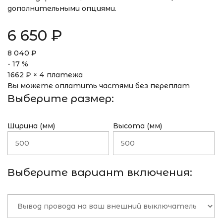
дополнительными опциями.
6 650
₽
8 040
₽
-
17
%
1662
₽ × 4 платежа
Вы можете оплатить частями без переплат
Выберите размер:
Ширина (мм)
Высота (мм)
Выберите вариант включения: