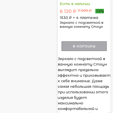
Есть в наличии
7 099 ₽
6 120 ₽
-13%
1530
₽ × 4 платежа
Зеркало с подсветкой в
ванную комнату Стоун
В КОРЗИНУ
Зеркало с подсветкой в
ванную комнату Стоун
выглядит предельно
эффектно и приковывает
к себе внимание. Даже
самая небольшая площадь
при использовании этого
изделия будет
максимально
комфортабельной и