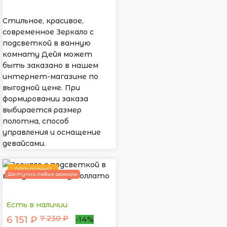
Стильное, красивое,
современное Зеркало с
подсветкой в ванную
комнату Дейя может
быть заказано в нашем
интернет-магазине по
выгодной цене. При
формировании заказа
выбирается размер
полотна, способ
управления и оснащение
девайсами.
ПОПУЛЯРНЫЙ
Доступны любые размеры
Есть в наличии
7 230 ₽
6 151 ₽
-14%