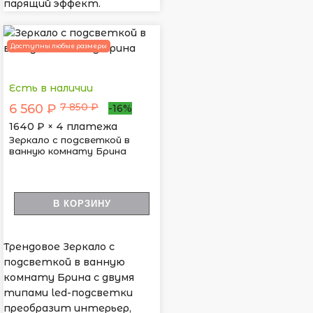
парящий эффект.
Доступны любые размеры
Есть в наличии
7 850 ₽
6 560 ₽
-16%
1640
₽ × 4 платежа
Зеркало с подсветкой в
ванную комнату Брина
В КОРЗИНУ
Трендовое Зеркало с
подсветкой в ванную
комнату Брина с двумя
типами led-подсветки
преобразит интерьер,