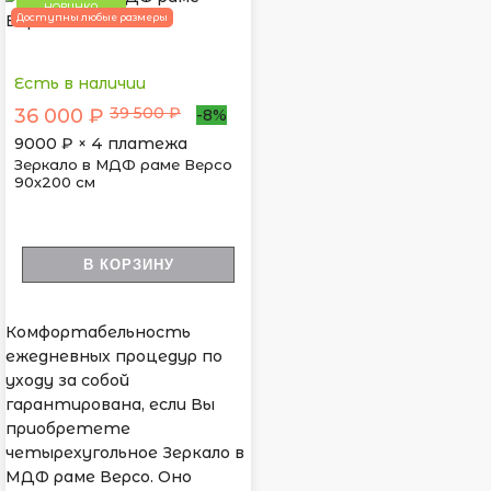
НОВИНКА
Доступны любые размеры
Есть в наличии
39 500 ₽
36 000 ₽
-8%
9000
₽ × 4 платежа
Зеркало в МДФ раме Версо
90х200 см
В КОРЗИНУ
Комфортабельность
ежедневных процедур по
уходу за собой
гарантирована, если Вы
приобретете
четырехугольное Зеркало в
МДФ раме Версо. Оно