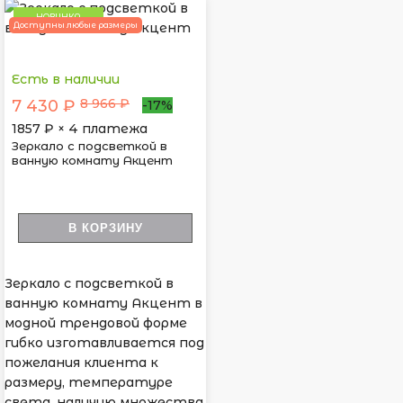
НОВИНКА
Доступны любые размеры
Есть в наличии
8 966 ₽
7 430 ₽
-17%
1857
₽ × 4 платежа
Зеркало с подсветкой в
ванную комнату Акцент
В КОРЗИНУ
Зеркало с подсветкой в
ванную комнату Акцент в
модной трендовой форме
гибко изготавливается под
пожелания клиента к
размеру, температуре
света, наличию множества