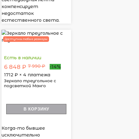
компенсирует
недостаток
естественного света.
Доступны любые размеры
Есть в наличии
7 990 ₽
6 848 ₽
-14%
1712
₽ × 4 платежа
Зеркало треугольное с
подсветкой Манго
В КОРЗИНУ
Когда-то бывшее
исключительно