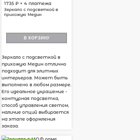
1735
₽ × 4 платежа
Зеркало с подсветкой в
прихожую Медин
В КОРЗИНУ
Зеркало с подсветкой в
прихожую Медин отлично
подходит для элитных
интерьеров. Может быть
выполнено в любом размере.
Его идеальное украшение -
контурная подсветка,
способ управления светом,
наличие опций выбирается
на этапе оформления
заказа.