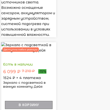
источников света.
Возможно оснащение
сенсором, аккумулятором и
зарядным устройством,
системой подогрева при
использовании в условиях
повышенной влажности.
Доступны любые размеры
Есть в наличии
7 210 ₽
6 099 ₽
-15%
1524
₽ × 4 платежа
Зеркало с подсветкой в
ванную комнату Дейя
В КОРЗИНУ