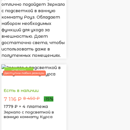
отлично подойдет Зеркало
с подсветкой в ванную
комнату Роуз. Обладает
набором необходимых
функций для ухода за
внешностью. Дает
достаточно света, чтобы
использовать даже в
полутемных помещениях.
НОВИНКА
Доступны любые размеры
Есть в наличии
8 450 ₽
7 116 ₽
-15%
1779
₽ × 4 платежа
Зеркало с подсветкой в
ванную комнату Курса