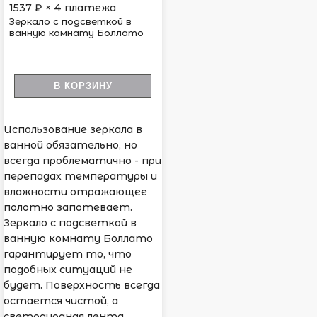
1537
₽ × 4 платежа
Зеркало с подсветкой в
ванную комнату Боллато
В КОРЗИНУ
Использование зеркала в
ванной обязательно, но
всегда проблематично - при
перепадах температуры и
влажности отражающее
полотно запотевает.
Зеркало с подсветкой в
ванную комнату Боллато
гарантирует то, что
подобных ситуаций не
будет. Поверхность всегда
остается чистой, а
светодиодная лента