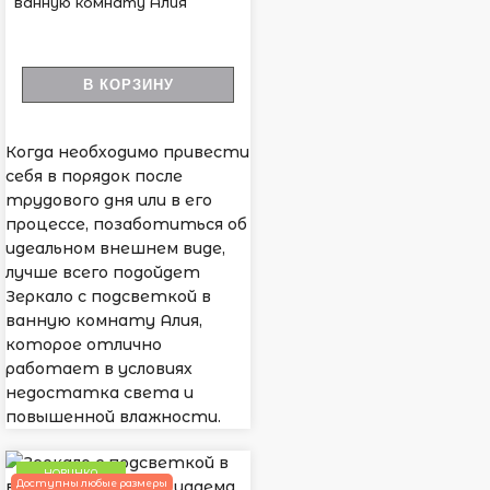
ванную комнату Алия
В КОРЗИНУ
Когда необходимо привести
себя в порядок после
трудового дня или в его
процессе, позаботиться об
идеальном внешнем виде,
лучше всего подойдет
Зеркало с подсветкой в
ванную комнату Алия,
которое отлично
работает в условиях
недостатка света и
повышенной влажности.
НОВИНКА
Доступны любые размеры