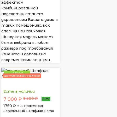
эффектом
комбинированной
подсветки станет
украшением Вашего дома в
таких помещениях, как
спальня или прихожая.
Шикарная модель может
быть выбрана в любом
размере под требования
клиента и дополнена
современными опциями.
НОВИНКА
Доступны любые размеры
Есть в наличии
8 500 ₽
7 000 ₽
-17%
1750
₽ × 4 платежа
Зеркальный Шкафчик Асти