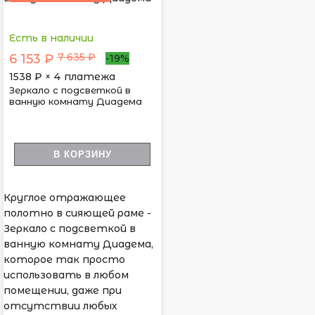
Есть в наличии
7 635 ₽
6 153 ₽
-19%
1538
₽ × 4 платежа
Зеркало с подсветкой в
ванную комнату Диадема
В КОРЗИНУ
Круглое отражающее
полотно в сияющей раме -
Зеркало с подсветкой в
ванную комнату Диадема,
которое так просто
использовать в любом
помещении, даже при
отсутствии любых