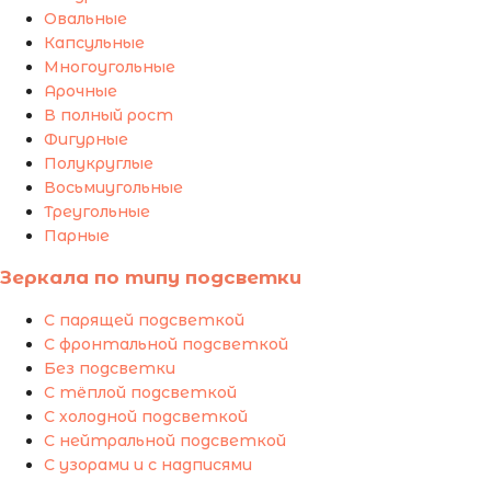
Овальные
Капсульные
Многоугольные
Арочные
В полный рост
Фигурные
Полукруглые
Восьмиугольные
Треугольные
Парные
Зеркала по типу подсветки
С парящей подсветкой
С фронтальной подсветкой
Без подсветки
С тёплой подсветкой
С холодной подсветкой
С нейтральной подсветкой
С узорами и с надписями