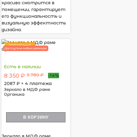
красиво смотрится в
помещении, гарантирует
его функциональность и
визуальную эффектность
дизайна.
ПОПУЛЯРНЫЙ
Доступны любые размеры
Есть в наличии
9 780 ₽
8 350 ₽
-14%
2087
₽ × 4 платежа
Зеркало в МДФ раме
Органика
В КОРЗИНУ
Зеркало в МДФ раме