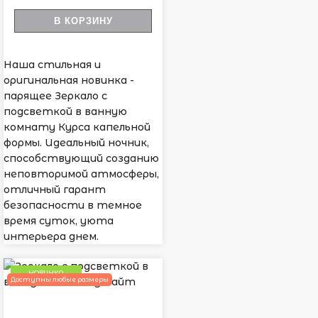
В КОРЗИНУ
Наша стильная и
оригинальная новинка -
парящее Зеркало с
подсветкой в ванную
комнату Курса капельной
формы. Идеальный ночник,
способствующий созданию
неповторимой атмосферы,
отличный гарант
безопасности в темное
время суток, уюта
интерьера днем.
НОВИНКА
Доступны любые размеры