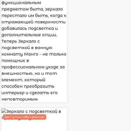
функциональным
предметом быта, зеркало
перестало им быть, когда к
отражающей поверхности
добавилась подсветка и
дополнительные опции.
Теперь Зеркало с
подсветкой в ванную
комнату Манго - не только
помощник в
профессиональном уходе за
внешностью, но и тот
элемент, который
способен преобразить
интерьер и сделать его
неповторимым.
Доступны любые размеры