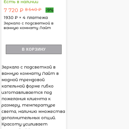
Есть в наличии
8 540 ₽
7 720 ₽
-9%
1930
₽ × 4 платежа
Зеркало с подсветкой в
ванную комнату Лайт
В КОРЗИНУ
Зеркало с подсветкой в
ванную комнату Лайт в
модной трендовой
капельной форме гибко
изготавливается под
пожелания клиента к
размеру, температуре
света, наличию множества
дополнительных опций.
Красоту усиливает