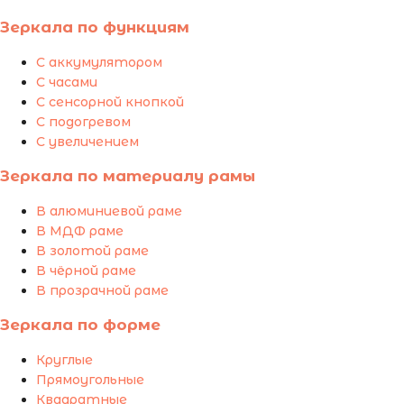
Зеркала по функциям
С аккумулятором
С часами
С сенсорной кнопкой
С подогревом
С увеличением
Зеркала по материалу рамы
В алюминиевой раме
В МДФ раме
В золотой раме
В чёрной раме
В прозрачной раме
Зеркала по форме
Круглые
Прямоугольные
Квадратные