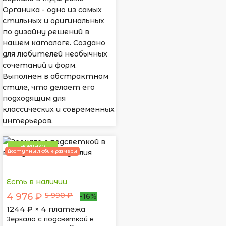
Органика - одно из самых
стильных и оригинальных
по дизайну решений в
нашем каталоге. Создано
для любителей необычных
сочетаний и форм.
Выполнен в абстрактном
стиле, что делает его
подходящим для
классических и современных
интерьеров.
НОВИНКА
Доступны любые размеры
Есть в наличии
5 990 ₽
4 976 ₽
-16%
1244
₽ × 4 платежа
Зеркало с подсветкой в