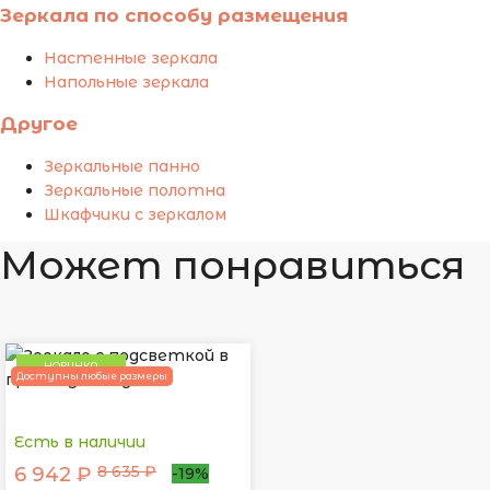
Зеркала по способу размещения
Настенные зеркала
Напольные зеркала
Другое
Зеркальные панно
Зеркальные полотна
Шкафчики с зеркалом
Может понравиться
НОВИНКА
Доступны любые размеры
Есть в наличии
8 635 ₽
6 942 ₽
-19%