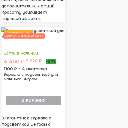
дополнительных опций.
Красоту усиливает
парящий эффект.
ПОПУЛЯРНЫЙ
Доступны любые размеры
Есть в наличии
5 620 ₽
4 400 ₽
-21%
1100
₽ × 4 платежа
Зеркало с подсветкой для
макияжа Инграм
В КОРЗИНУ
Элегантное зеркало с
подсветкой Инграм с