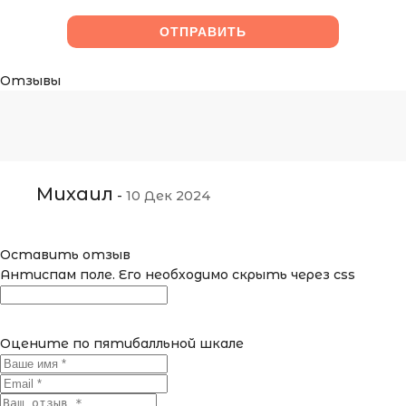
Отзывы
Михаил
-
10 Дек 2024
Оставить отзыв
Антиспам поле. Его необходимо скрыть через css
Оцените по пятибалльной шкале