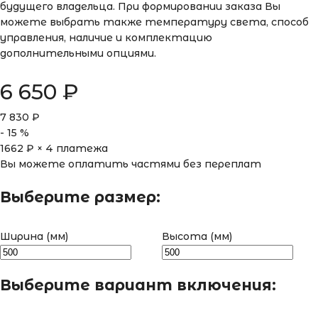
будущего владельца. При формировании заказа Вы
можете выбрать также температуру света, способ
управления, наличие и комплектацию
дополнительными опциями.
6 650
₽
7 830
₽
-
15
%
1662
₽ × 4 платежа
Вы можете оплатить частями без переплат
Выберите размер:
Ширина (мм)
Высота (мм)
Выберите вариант включения: