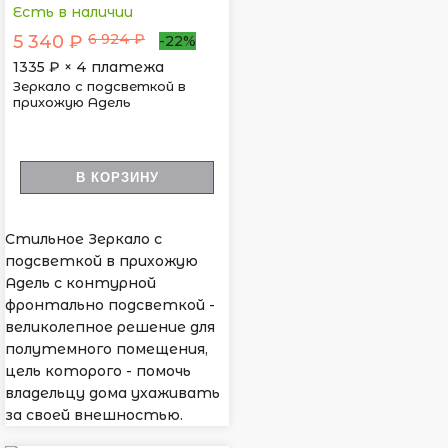
Есть в наличии
6 924 ₽
5 340 ₽
-22%
1335
₽ × 4 платежа
Зеркало с подсветкой в
прихожую Адель
В КОРЗИНУ
Стильное Зеркало с
подсветкой в прихожую
Адель с контурной
фронтально подсветкой -
великолепное решение для
полутемного помещения,
цель которого - помочь
владельцу дома ухаживать
за своей внешностью.