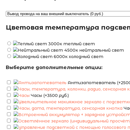
Цветовая температура подсве
теплый свет
нейтральный свет
холодный свет
Выберите дополнительные опции:
Антизапотеватель (+2500 
Часы (+3500 руб.)
Ча