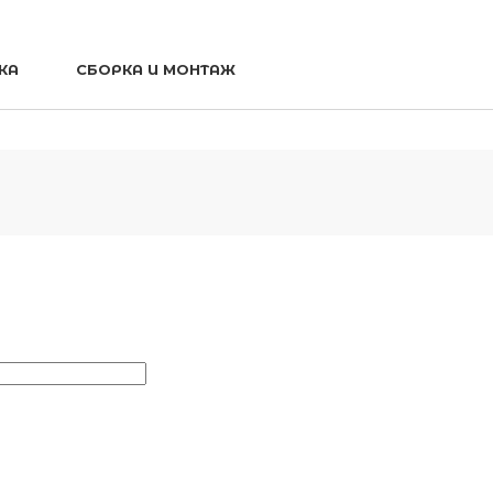
КА
СБОРКА И МОНТАЖ