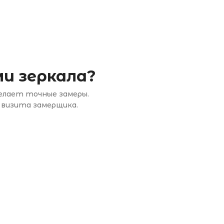
и зеркала?
делает точные замеры.
 визита замерщика.