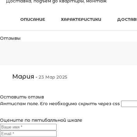
Доставка, подъём до квартиры, монтаж
ОПИСАНИЕ
ХАРАКТЕРИСТИКИ
ДОСТАВ
Отзывы
Мария
-
23 Мар 2025
Оставить отзыв
Антиспам поле. Его необходимо скрыть через css
Оцените по пятибалльной шкале