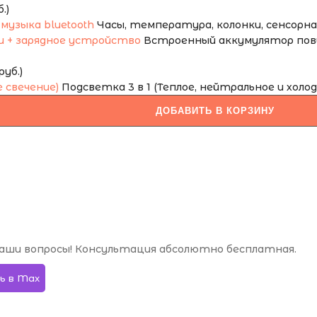
.)
Часы, температура, колонки, сенсорная 
Встроенный аккумулятор повы
уб.)
Подсветка 3 в 1 (Теплое, нейтральное и холод
ДОБАВИТЬ В КОРЗИНУ
аши вопросы! Консультация абсолютно бесплатная.
ь в Max