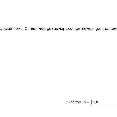
в форме арки. Отличное дизайнерское решение, делающ
Высота (мм)