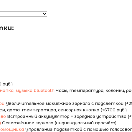
тки:
руб.)
Часы, температура, колонки, ради
Увеличительное макияжное зеркало с подсветкой (+29
сы, дата, температура, сенсорная кнопка (+6700 руб.)
Встроенный аккумулятор + зарядное устройство (+1
Осветлённое зеркало (индивидуальный просчёт)
Управление подсветкой с помощью голосового