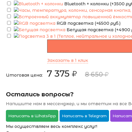
Bluetooth + колонки (+3500 руб
RGB подсветка (+6500 руб.)
Бегущая подсветка (+4900 р
Заказать в 1 клик
7 375
8 650
Итоговая цена:
Остались вопросы?
Напишите нам в мессенджер, и мы ответим на все В
Написать в WhatsApp
Написать в Telegram
Написат
Мы осуществляем весь комплекс услуг!