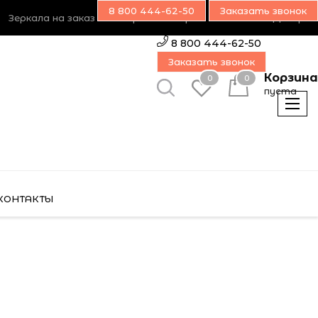
8 800 444-62-50
Заказать звонок
Зеркала на заказ
Возврат товара
Наш блог
Дилерам
8 800 444-62-50
Заказать звонок
Корзина
0
0
пуста
КОНТАКТЫ