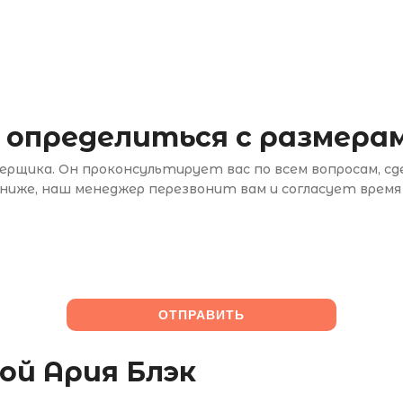
 определиться с размерам
рщика. Он проконсультирует вас по всем вопросам, с
иже, наш менеджер перезвонит вам и согласует время
ой Ария Блэк