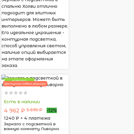
спальню Холви отлично
подходит для элитных
интерьеров. Может быть
выполнено в любом размере.
Его идеальное украшение -
контурная подсветка,
способ управления светом,
наличие опций выбирается
на этапе оформления
заказа.
НОВИНКА
Доступны любые размеры
Есть в наличии
5 695 ₽
4 962 ₽
-12%
1240
₽ × 4 платежа
Зеркало с подсветкой в
ванную комнату Ливорно