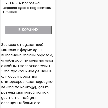
1658
₽ × 4 платежа
Зеркало арка с подсветкой
Алькала
В КОРЗИНУ
Зеркало с подсветкой
Алькала в форме арки
выполнено таким образом,
чтобы удачно сочетаться
с любыми поверхностями.
Это практичное решение
для обустройства
интерьеров. Светодиодная
лента по контуру дает
ровный световой поток,
достаточный для
освещения большого