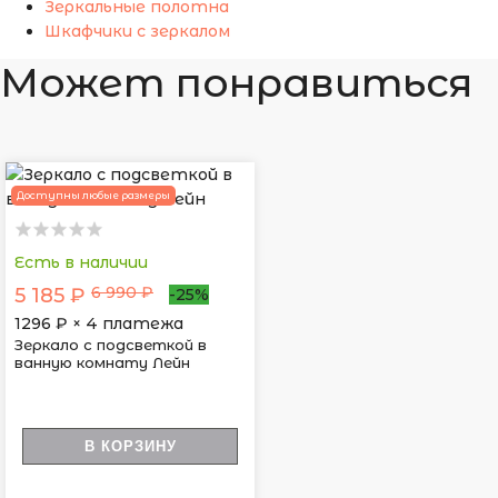
Зеркальные полотна
Шкафчики с зеркалом
Может понравиться
Доступны любые размеры
Есть в наличии
6 990 ₽
5 185 ₽
-25%
1296
₽ × 4 платежа
Зеркало с подсветкой в
ванную комнату Лейн
В КОРЗИНУ