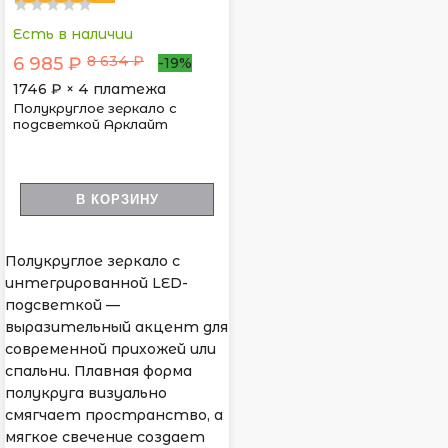
Есть в наличии
8 634 ₽
6 985 ₽
-19%
1746
₽ × 4 платежа
Полукруглое зеркало с
подсветкой Арклайт
В КОРЗИНУ
Полукруглое зеркало с
интегрированной LED-
подсветкой —
выразительный акцент для
современной прихожей или
спальни. Плавная форма
полукруга визуально
смягчает пространство, а
мягкое свечение создает