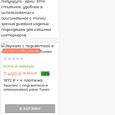
полукруга - арки. Это
стильное, удобное в
использовании и
оригинальное с точки
зрения дизайна изделие,
подходящее для изящных
интерьеров.
Доступны любые размеры
Есть в наличии
8 650 ₽
7 490 ₽
-13%
1872
₽ × 4 платежа
Зеркало с подсветкой в
алюминиевой раме Тинео
В КОРЗИНУ