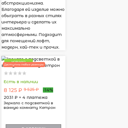
абстракционизма.
Благодаря ей изделие можно
обыграть в разных стилях
интерьера и сделать их
максимально
атмосферными. Подходит
для помещений лофт,
модерн, хай-тек и прочих.
НОВИНКА
Доступны любые размеры
Есть в наличии
9 525 ₽
8 125 ₽
-14%
2031
₽ × 4 платежа
Зеркало с подсветкой в
ванную комнату Кетрон