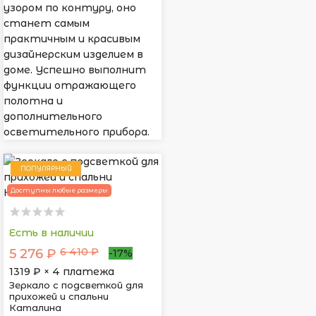
узором по контуру, оно
станет самым
практичным и красивым
дизайнерским изделием в
доме. Успешно выполнит
функции отражающего
полотна и
дополнительного
осветительного прибора.
ПОПУЛЯРНЫЙ
Доступны любые размеры
Есть в наличии
6 410 ₽
5 276 ₽
-17%
1319
₽ × 4 платежа
Зеркало с подсветкой для
прихожей и спальни
Каталина