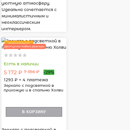
уютную атмосферу.
Идеально сочетается с
минималистичным и
неоклассическим
интерьером.
ПОПУЛЯРНЫЙ
Доступны любые размеры
Есть в наличии
7 356 ₽
5 172 ₽
-29%
1293
₽ × 4 платежа
Зеркало с подсветкой в
прихожую и в спальню Холви
В КОРЗИНУ
Зеркало с подсветкой в