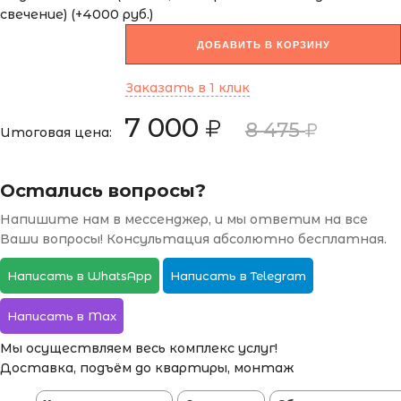
свечение) (+4000 руб.)
ДОБАВИТЬ В КОРЗИНУ
Заказать в 1 клик
7 000
8 475
Итоговая цена:
Остались вопросы?
Напишите нам в мессенджер, и мы ответим на все
Ваши вопросы! Консультация абсолютно бесплатная.
Написать в WhatsApp
Написать в Telegram
Написать в Max
Мы осуществляем весь комплекс услуг!
Доставка, подъём до квартиры, монтаж