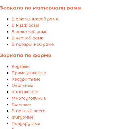
Зеркала по материалу рамы
В алюминиевой раме
В МДФ раме
В золотой раме
В чёрной раме
В прозрачной раме
Зеркала по форме
Круглые
Прямоугольные
Квадратные
Овальные
Капсульные
Многоугольные
Арочные
В полный рост
Фигурные
Полукруглые