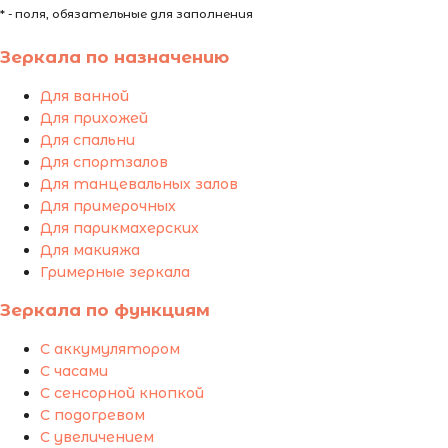
* - поля, обязательные для заполнения
Зеркала по назначению
Для ванной
Для прихожей
Для спальни
Для спортзалов
Для танцевальных залов
Для примерочных
Для парикмахерских
Для макияжа
Гримерные зеркала
Зеркала по функциям
С аккумулятором
С часами
С сенсорной кнопкой
С подогревом
С увеличением