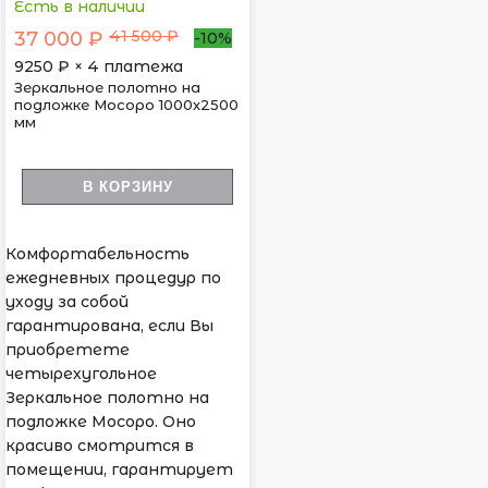
Есть в наличии
41 500 ₽
37 000 ₽
-10%
9250
₽ × 4 платежа
Зеркальное полотно на
подложке Мосоро 1000х2500
мм
В КОРЗИНУ
Комфортабельность
ежедневных процедур по
уходу за собой
гарантирована, если Вы
приобретете
четырехугольное
Зеркальное полотно на
подложке Мосоро. Оно
красиво смотрится в
помещении, гарантирует