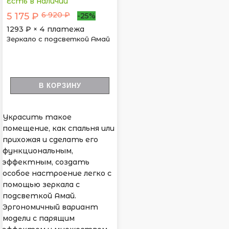
Есть в наличии
6 920 ₽
5 175 ₽
-25%
1293
₽ × 4 платежа
Зеркало с подсветкой Амай
В КОРЗИНУ
Украсить такое
помещение, как спальня или
прихожая и сделать его
функциональным,
эффектным, создать
особое настроение легко с
помощью зеркала с
подсветкой Амай.
Эргономичный вариант
модели с парящим