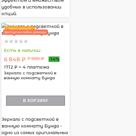
эффектом и множеством
удобных в использовании
опций.
ПОПУЛЯРНЫЙ
Доступны любые размеры
Есть в наличии
7 990 ₽
6 848 ₽
-14%
1712
₽ × 4 платежа
Зеркало с подсветкой в
ванную комнату Бунда
В КОРЗИНУ
Зеркало с подсветкой в
ванную комнату Бунда -
одно из самых оригинальных