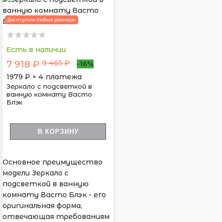
Доступны любые размеры
Есть в наличии
9 465 ₽
7 918 ₽
-16%
1979
₽ × 4 платежа
Зеркало с подсветкой в
ванную комнату Васто
Блэк
В КОРЗИНУ
Основное преимущество
модели Зеркало с
подсветкой в ванную
комнату Васто Блэк - его
оригинальная форма,
отвечающая требованиям