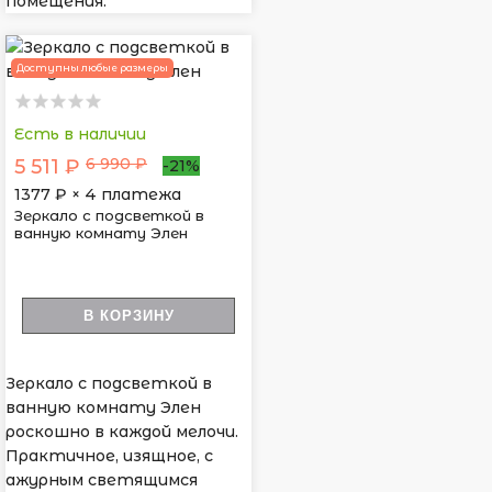
помещения.
Доступны любые размеры
Есть в наличии
6 990 ₽
5 511 ₽
-21%
1377
₽ × 4 платежа
Зеркало с подсветкой в
ванную комнату Элен
В КОРЗИНУ
Зеркало с подсветкой в
ванную комнату Элен
роскошно в каждой мелочи.
Практичное, изящное, с
ажурным светящимся