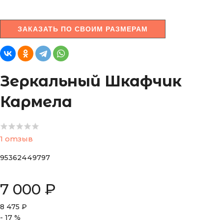
ЗАКАЗАТЬ ПО СВОИМ РАЗМЕРАМ
Зеркальный Шкафчик
Кармела
1 отзыв
95362449797
7 000
₽
8 475
₽
-
17
%