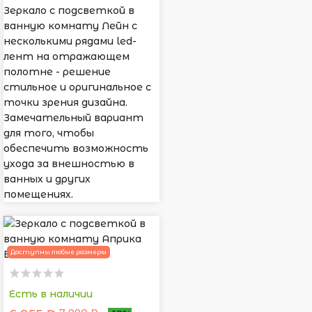
Зеркало с подсветкой в
ванную комнату Лейн с
несколькими рядами led-
лент на отражающем
полотне - решение
стильное и оригинальное с
точки зрения дизайна.
Замечательный вариант
для того, чтобы
обеспечить возможность
ухода за внешностью в
ванных и других
помещениях.
Доступны любые размеры
Есть в наличии