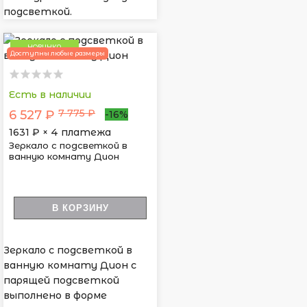
подсветкой.
НОВИНКА
Доступны любые размеры
Есть в наличии
7 775 ₽
6 527 ₽
-16%
1631
₽ × 4 платежа
Зеркало с подсветкой в
ванную комнату Дион
В КОРЗИНУ
Зеркало с подсветкой в
ванную комнату Дион с
парящей подсветкой
выполнено в форме