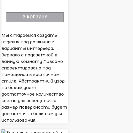
В КОРЗИНУ
Мы стараемся создать
изделия под различные
варианты интерьера.
Зеркало с подсветкой в
ванную комнату Ливорно
спроектировано под
помещения в восточном
стиле. Абстрактный узор
по бокам дает
достаточное количество
света для освещения, а
размер поверхности будет
достаточно большим для
использования.