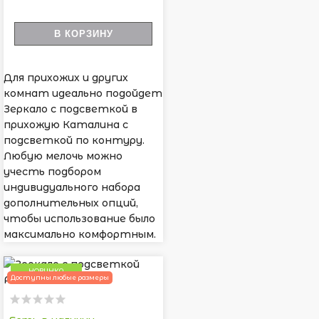
В КОРЗИНУ
Для прихожих и других
комнат идеально подойдет
Зеркало с подсветкой в
прихожую Каталина с
подсветкой по контуру.
Любую мелочь можно
учесть подбором
индивидуального набора
дополнительных опций,
чтобы использование было
максимально комфортным.
НОВИНКА
Доступны любые размеры