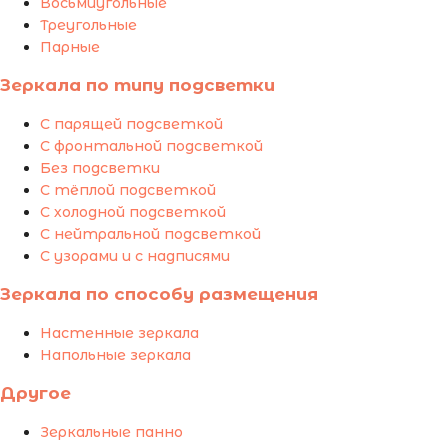
Восьмиугольные
Треугольные
Парные
Зеркала по типу подсветки
С парящей подсветкой
С фронтальной подсветкой
Без подсветки
С тёплой подсветкой
С холодной подсветкой
С нейтральной подсветкой
С узорами и с надписями
Зеркала по способу размещения
Настенные зеркала
Напольные зеркала
Другое
Зеркальные панно