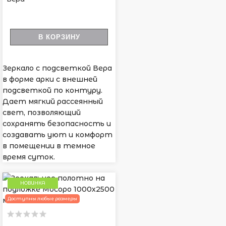
В КОРЗИНУ
Зеркало с подсветкой Вера
в форме арки с внешней
подсветкой по контуру.
Дает мягкий рассеянный
свет, позволяющий
сохранять безопасность и
создавать уют и комфорт
в помещении в темное
время суток.
НОВИНКА
Доступны любые размеры