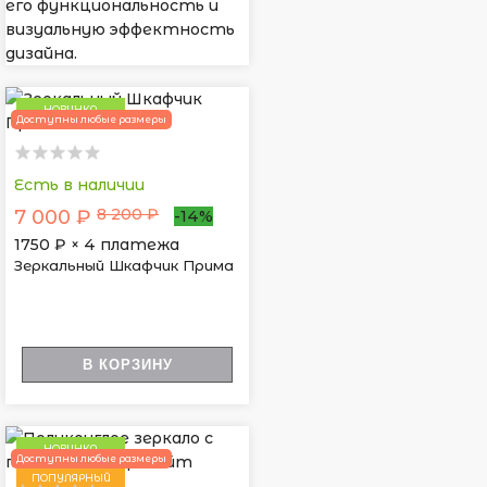
его функциональность и
визуальную эффектность
дизайна.
НОВИНКА
Доступны любые размеры
Есть в наличии
8 200 ₽
7 000 ₽
-14%
1750
₽ × 4 платежа
Зеркальный Шкафчик Прима
В КОРЗИНУ
НОВИНКА
Доступны любые размеры
ПОПУЛЯРНЫЙ