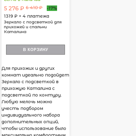
6 410 ₽
5 276 ₽
-17%
1319
₽ × 4 платежа
Зеркало с подсветкой для
прихожей и спальни
Каталина
В КОРЗИНУ
Для прихожих и других
комнат идеально подойдет
Зеркало с подсветкой в
прихожую Каталина с
подсветкой по контуру.
Любую мелочь можно
учесть подбором
индивидуального набора
дополнительных опций,
чтобы использование было
максимально комфортным.