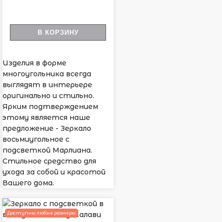
В КОРЗИНУ
Изделия в форме
многоугольника всегда
выглядят в интерьере
оригинально и стильно.
Ярким подтверждением
этому является наше
предложение - Зеркало
восьмиугольное с
подсветкой Марлиана.
Стильное средство для
ухода за собой и красотой
Вашего дома.
Доступны любые размеры