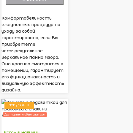
Комфортабельность
ежедневных процедур по
уходу за собой
гарантирована, если Вы
приобретете
четырехугольное
Зеркальное панно Азора.
Оно красиво смотрится в
помещении, гарантирует
его функциональность и
визуальную эффектность
дизайна.
ПОПУЛЯРНЫЙ
Доступны любые размеры
Есть в наличии