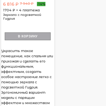
7 940 ₽
6 816 ₽
-14%
1704
₽ × 4 платежа
Зеркало с подсветкой
Гидрия
В КОРЗИНУ
Украсить такое
помещение, как спальня или
прихожая и сделать его
функциональным,
эффектным, создать
особое настроение легко с
помощью зеркала с
подсветкой Гидрия.
Эргономичный вариант
модели с парящим
эффектом и множеством