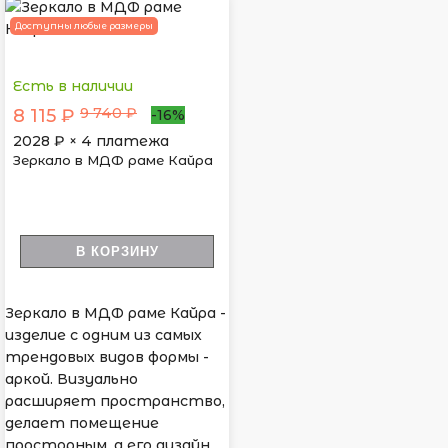
Доступны любые размеры
Есть в наличии
9 740 ₽
8 115 ₽
-16%
2028
₽ × 4 платежа
Зеркало в МДФ раме Кайра
В КОРЗИНУ
Зеркало в МДФ раме Кайра -
изделие с одним из самых
трендовых видов формы -
аркой. Визуально
расширяет пространство,
делает помещение
просторным, а его дизайн