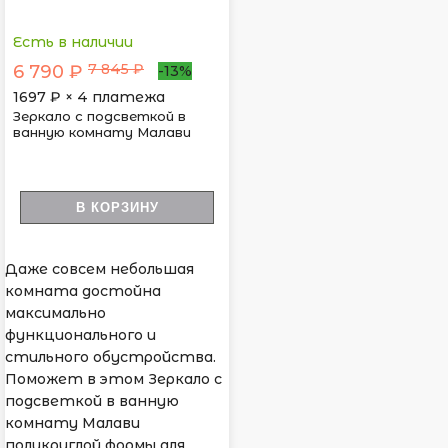
Есть в наличии
7 845 ₽
6 790 ₽
-13%
1697
₽ × 4 платежа
Зеркало с подсветкой в
ванную комнату Малави
В КОРЗИНУ
Даже совсем небольшая
комната достойна
максимально
функционального и
стильного обустройства.
Поможет в этом Зеркало с
подсветкой в ванную
комнату Малави
полукруглой формы для