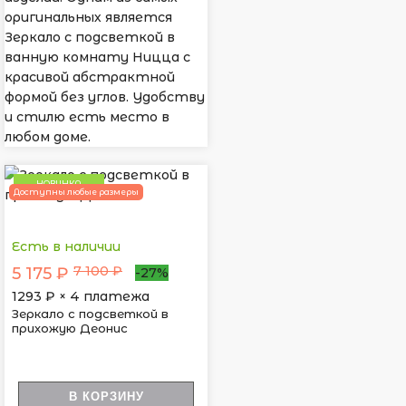
оригинальных является
Зеркало с подсветкой в
ванную комнату Ницца с
красивой абстрактной
формой без углов. Удобству
и стилю есть место в
любом доме.
НОВИНКА
Доступны любые размеры
Есть в наличии
7 100 ₽
5 175 ₽
-27%
1293
₽ × 4 платежа
Зеркало с подсветкой в
прихожую Деонис
В КОРЗИНУ