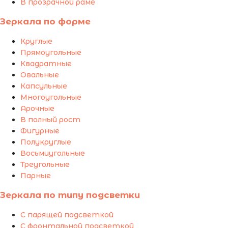
В прозрачной раме
Зеркала по форме
Круглые
Прямоугольные
Квадратные
Овальные
Капсульные
Многоугольные
Арочные
В полный рост
Фигурные
Полукруглые
Восьмиугольные
Треугольные
Парные
Зеркала по типу подсветки
С парящей подсветкой
С фронтальной подсветкой