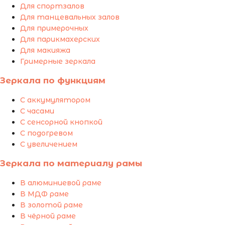
Для спортзалов
Для танцевальных залов
Для примерочных
Для парикмахерских
Для макияжа
Гримерные зеркала
Зеркала по функциям
С аккумулятором
С часами
С сенсорной кнопкой
С подогревом
С увеличением
Зеркала по материалу рамы
В алюминиевой раме
В МДФ раме
В золотой раме
В чёрной раме