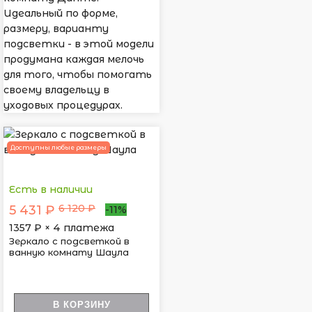
Идеальный по форме,
размеру, варианту
подсветки - в этой модели
продумана каждая мелочь
для того, чтобы помогать
своему владельцу в
уходовых процедурах.
Доступны любые размеры
Есть в наличии
6 120 ₽
5 431 ₽
-11%
1357
₽ × 4 платежа
Зеркало с подсветкой в
ванную комнату Шаула
В КОРЗИНУ