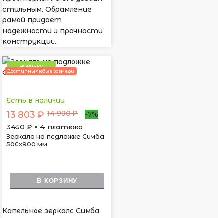
стильным. Обрамление
рамой придает
надежности и прочности
конструкции.
НОВИНКА
Доступны любые размеры
Есть в наличии
14 990 ₽
13 803 ₽
-7%
3450
₽ × 4 платежа
Зеркало на подложке Симба
500х900 мм
В КОРЗИНУ
Капельное зеркало Симба