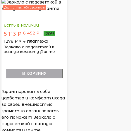
Доступны любые размеры
Есть в наличии
6 452 ₽
5 113 ₽
-20%
1278
₽ × 4 платежа
Зеркало с подсветкой в
ванную комнату Данте
В КОРЗИНУ
Гарантировать себе
удобство и комфорт ухода
за своей внешностью,
грамотно организовать
его поможет Зеркало с
подсветкой в ванную
комнату Данте.