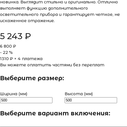
новинка. Выглядит стильно и оригинально. Отлично
выполняет функцию дополнительного
осветительного прибора и гарантирует четкое, не
искаженное отражение.
5 243
₽
6 800
₽
-
22
%
1310
₽ × 4 платежа
Вы можете оплатить частями без переплат
Выберите размер:
Ширина (мм)
Высота (мм)
Выберите вариант включения: