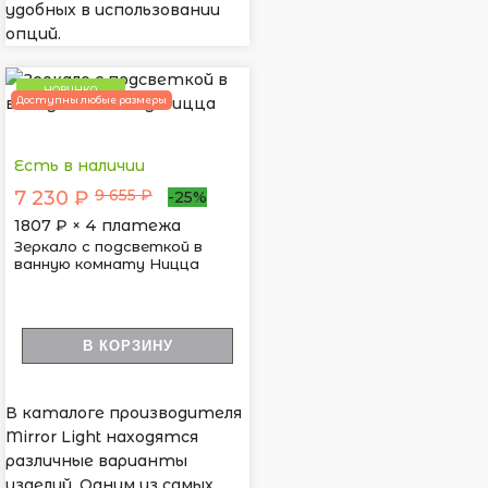
удобных в использовании
опций.
НОВИНКА
Доступны любые размеры
Есть в наличии
9 655 ₽
7 230 ₽
-25%
1807
₽ × 4 платежа
Зеркало с подсветкой в
ванную комнату Ницца
В КОРЗИНУ
В каталоге производителя
Mirror Light находятся
различные варианты
изделий. Одним из самых