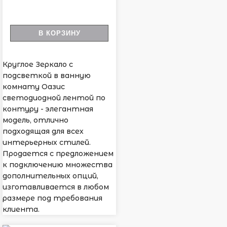
В КОРЗИНУ
Круглое Зеркало с
подсветкой в ванную
комнату Оазис
светодиодной лентой по
контуру - элегантная
модель, отлично
подходящая для всех
интерьерных стилей.
Продается с предложением
к подключению множества
дополнительных опций,
изготавливается в любом
размере под требования
клиента.