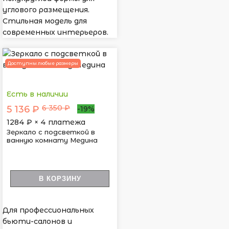
углового размещения.
Стильная модель для
современных интерьеров.
Доступны любые размеры
Есть в наличии
6 350 ₽
5 136 ₽
-19%
1284
₽ × 4 платежа
Зеркало с подсветкой в
ванную комнату Медина
В КОРЗИНУ
Для профессиональных
бьюти-салонов и