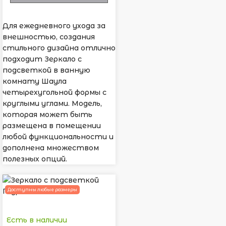
Для ежедневного ухода за
внешностью, создания
стильного дизайна отлично
подходит Зеркало с
подсветкой в ванную
комнату Шаула
четырехугольной формы с
круглыми углами. Модель,
которая может быть
размещена в помещении
любой функциональности и
дополнена множеством
полезных опций.
Доступны любые размеры
Есть в наличии