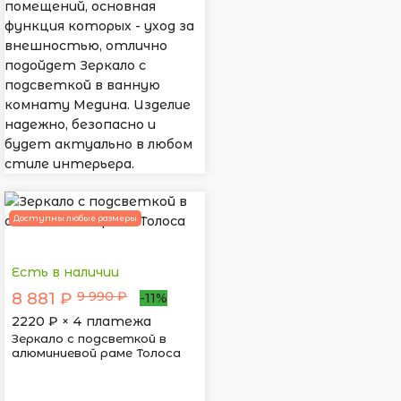
помещений, основная
функция которых - уход за
внешностью, отлично
подойдет Зеркало с
подсветкой в ванную
комнату Медина. Изделие
надежно, безопасно и
будет актуально в любом
стиле интерьера.
Доступны любые размеры
Есть в наличии
9 990 ₽
8 881 ₽
-11%
2220
₽ × 4 платежа
Зеркало с подсветкой в
алюминиевой раме Толоса