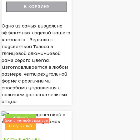
В КОРЗИНУ
Одно из самых визуально
эффектных изделий нашего
каталога - Зеркало с
подсветкой Толоса в
глянцевой алюминиевой
раме серого цвета.
Изготавливается в любом
размере, четырехугольной
форме с различными
способами управления и
наличием дополнительных
опций.
НОВИНКА
Доступны любые размеры
ПОПУЛЯРНЫЙ
Есть в наличии