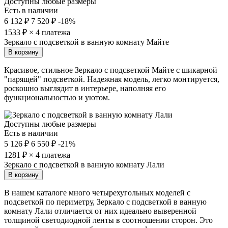
Доступны любые размеры
Есть в наличии
6 132 ₽
7 520 ₽
-18%
1533
₽ × 4 платежа
Зеркало с подсветкой в ванную комнату Майте
В корзину
Красивое, стильное Зеркало с подсветкой Майте с шикарной
"парящей" подсветкой. Надежная модель, легко монтируется,
роскошно выглядит в интерьере, наполняя его
функциональностью и уютом.
Доступны любые размеры
Есть в наличии
5 126 ₽
6 550 ₽
-21%
1281
₽ × 4 платежа
Зеркало с подсветкой в ванную комнату Лали
В корзину
В нашем каталоге много четырехугольных моделей с
подсветкой по периметру, Зеркало с подсветкой в ванную
комнату Лали отличается от них идеально выверенной
толщиной светодиодной ленты в соотношении сторон. Это