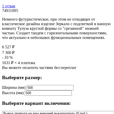
1 отзыв
74911095
Немного футуристическое, при этом не отходящее от
классическое дизайна изделие Зеркало с подсветкой в ванную
комнату Тулуза круглой формы со "срезанной" нижней
частью. Создает тандем с горизонтальными поверхностями,
что актуально в небольших функциональных помещениях.
6 527
₽
7 300
₽
-
10
%
1631
₽ × 4 платежа
Вы можете оплатить частями без переплат
Выберите размер:
Ширина (мм)
Высота (мм)
Выберите вариант включения: