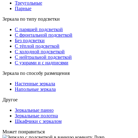
Треугольные
Парные
Зеркала по типу подсветки
С парящей подсветкой
С фронтальной подсветкой
Без подсветки
С тёплой подсветкой
С холодной подсветкой
С нейтральной подсветкой
С узорами и с надписями
Зеркала по способу размещения
Настенные зеркала
Напольные зеркала
Другое
Зеркальные панно
Зеркальные полотна
Шкафчики с зеркалом
Может понравиться