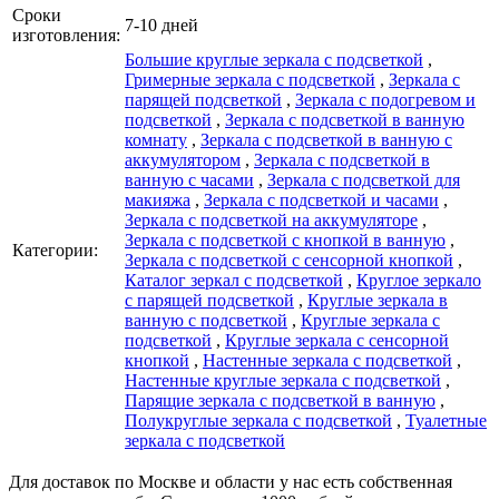
Сроки
7-10 дней
изготовления:
Большие круглые зеркала с подсветкой
,
Гримерные зеркала с подсветкой
,
Зеркала с
парящей подсветкой
,
Зеркала с подогревом и
подсветкой
,
Зеркала с подсветкой в ванную
комнату
,
Зеркала с подсветкой в ванную с
аккумулятором
,
Зеркала с подсветкой в
ванную с часами
,
Зеркала с подсветкой для
макияжа
,
Зеркала с подсветкой и часами
,
Зеркала с подсветкой на аккумуляторе
,
Зеркала с подсветкой с кнопкой в ванную
,
Категории:
Зеркала с подсветкой с сенсорной кнопкой
,
Каталог зеркал c подсветкой
,
Круглое зеркало
с парящей подсветкой
,
Круглые зеркала в
ванную с подсветкой
,
Круглые зеркала с
подсветкой
,
Круглые зеркала с сенсорной
кнопкой
,
Настенные зеркала с подсветкой
,
Настенные круглые зеркала с подсветкой
,
Парящие зеркала с подсветкой в ванную
,
Полукруглые зеркала с подсветкой
,
Туалетные
зеркала с подсветкой
Для доставок по Москве и области у нас есть собственная