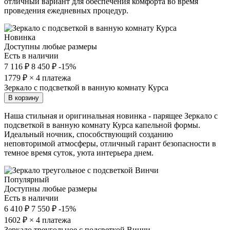
отличный вариант для обеспечения комфорта во время
проведения ежедневных процедур.
Новинка
Доступны любые размеры
Есть в наличии
7 116 ₽
8 450 ₽
-15%
1779
₽ × 4 платежа
Зеркало с подсветкой в ванную комнату Курса
В корзину
Наша стильная и оригинальная новинка - парящее Зеркало с
подсветкой в ванную комнату Курса капельной формы.
Идеальный ночник, способствующий созданию
неповторимой атмосферы, отличный гарант безопасности в
темное время суток, уюта интерьера днем.
Популярный
Доступны любые размеры
Есть в наличии
6 410 ₽
7 550 ₽
-15%
1602
₽ × 4 платежа
Зеркало треугольное с подсветкой Винчи