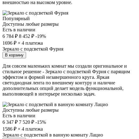
внешностью на высоком уровне.
Популярный
Доступны любые размеры
Есть в наличии
6 784 ₽
8 452 ₽
-19%
1696
₽ × 4 платежа
Зеркало с подсветкой Фурия
В корзину
Для совсем маленьких комнат мы создали оригинальное и
стильное решение - Зеркало с подсветкой Фурия с парящим
эффектом и формой незавершенного круга. Яркая
светодиодная лента по внешнему контуру и наличие
дополнительных опций делает модель функциональной,
выполняющей в интерьере несколько задач.
Доступны любые размеры
Есть в наличии
6 347 ₽
7 520 ₽
-15%
1586
₽ × 4 платежа
Зеркало с подсветкой в ванную комнату Лацио