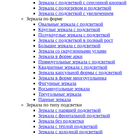
Зеркала с подсветкой с сенсорной кнопкой
Зеркала с подогревом и подсветкой
Зеркала с подсветкой с увеличением
Зеркала по форме
Овальные зеркала с подсветкой
Круглые зеркала с подсветкой
Полукруглые зеркала с подсветкой
Зеркала с подсветкой в полный рост
Большие зеркала с подсветкой
Зеркала со скругленными углами
Зеркала в форме арки
Прямоугольные зеркала с подсветкой
Квадратные зеркала с подсветкой
Зеркала капсульной формы с подсветкой
Зеркала в форме многоугольника
Фигурные зеркала
Восьмиугольные зеркала
Треугольные зеркала
Парные зеркала
Зеркала по типу подсветки
Зеркала с парящей подсветкой
Зеркала с фронтальной подсветкой
Зеркала без подсветки
Зеркала с тёплой подсветкой
Зеркала с холодной подсветкой