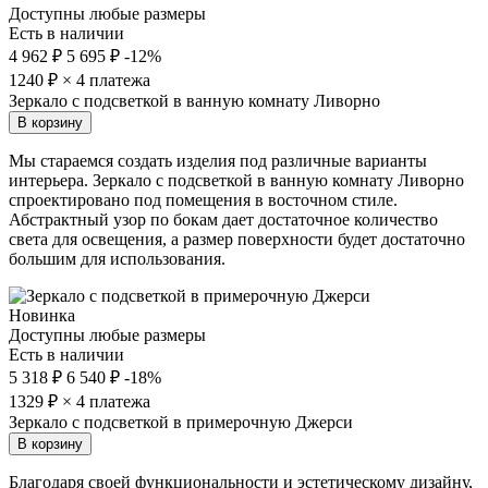
Доступны любые размеры
Есть в наличии
4 962 ₽
5 695 ₽
-12%
1240
₽ × 4 платежа
Зеркало с подсветкой в ванную комнату Ливорно
В корзину
Мы стараемся создать изделия под различные варианты
интерьера. Зеркало с подсветкой в ванную комнату Ливорно
спроектировано под помещения в восточном стиле.
Абстрактный узор по бокам дает достаточное количество
света для освещения, а размер поверхности будет достаточно
большим для использования.
Новинка
Доступны любые размеры
Есть в наличии
5 318 ₽
6 540 ₽
-18%
1329
₽ × 4 платежа
Зеркало с подсветкой в примерочную Джерси
В корзину
Благодаря своей функциональности и эстетическому дизайну,