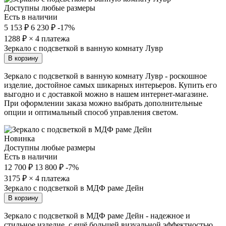
Доступны любые размеры
Есть в наличии
5 153 ₽
6 230 ₽
-17%
1288
₽ × 4 платежа
Зеркало с подсветкой в ванную комнату Лувр
В корзину
Зеркало с подсветкой в ванную комнату Лувр - роскошное
изделие, достойное самых шикарных интерьеров. Купить его
выгодно и с доставкой можно в нашем интернет-магазине.
При оформлении заказа можно выбрать дополнительные
опции и оптимальный способ управления светом.
Новинка
Доступны любые размеры
Есть в наличии
12 700 ₽
13 800 ₽
-7%
3175
₽ × 4 платежа
Зеркало с подсветкой в МДФ раме Дейн
В корзину
Зеркало с подсветкой в МДФ раме Дейн - надежное и
стильное изделие, с ещё большей визуальной эффектностью.