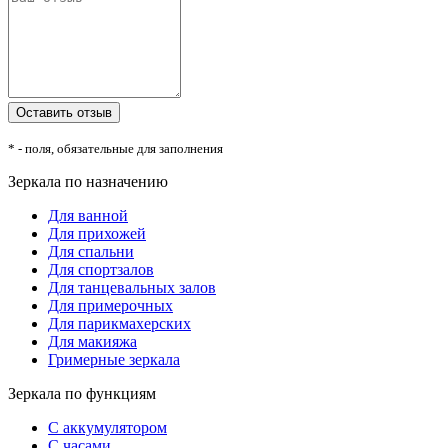
* - поля, обязательные для заполнения
Зеркала по назначению
Для ванной
Для прихожей
Для спальни
Для спортзалов
Для танцевальных залов
Для примерочных
Для парикмахерских
Для макияжа
Гримерные зеркала
Зеркала по функциям
С аккумулятором
С часами