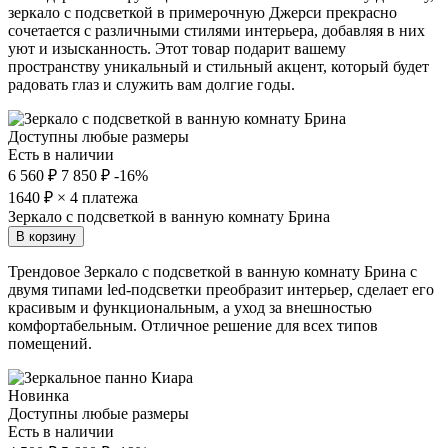
зеркало с подсветкой в примерочную Джерси прекрасно
сочетается с различными стилями интерьера, добавляя в них
уют и изысканность. Этот товар подарит вашему
пространству уникальный и стильный акцент, который будет
радовать глаз и служить вам долгие годы.
Доступны любые размеры
Есть в наличии
6 560 ₽
7 850 ₽
-16%
1640
₽ × 4 платежа
Зеркало с подсветкой в ванную комнату Брина
В корзину
Трендовое Зеркало с подсветкой в ванную комнату Брина с
двумя типами led-подсветки преобразит интерьер, сделает его
красивым и функциональным, а уход за внешностью
комфортабельным. Отличное решение для всех типов
помещений.
Новинка
Доступны любые размеры
Есть в наличии