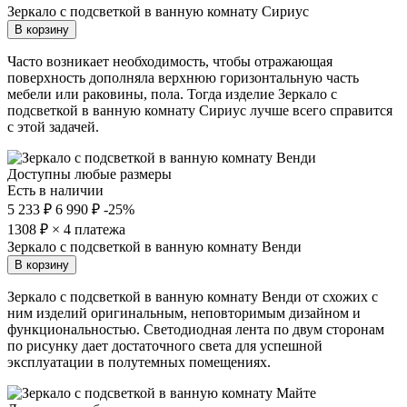
Зеркало с подсветкой в ванную комнату Сириус
В корзину
Часто возникает необходимость, чтобы отражающая
поверхность дополняла верхнюю горизонтальную часть
мебели или раковины, пола. Тогда изделие Зеркало с
подсветкой в ванную комнату Сириус лучше всего справится
с этой задачей.
Доступны любые размеры
Есть в наличии
5 233 ₽
6 990 ₽
-25%
1308
₽ × 4 платежа
Зеркало с подсветкой в ванную комнату Венди
В корзину
Зеркало с подсветкой в ванную комнату Венди от схожих с
ним изделий оригинальным, неповторимым дизайном и
функциональностью. Светодиодная лента по двум сторонам
по рисунку дает достаточного света для успешной
эксплуатации в полутемных помещениях.