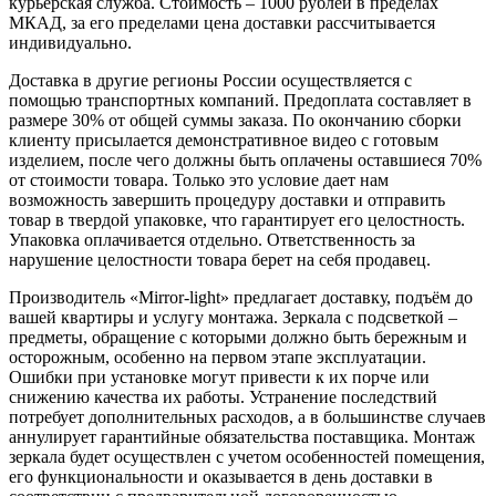
курьерская служба. Стоимость – 1000 рублей в пределах
МКАД, за его пределами цена доставки рассчитывается
индивидуально.
Доставка в другие регионы России осуществляется с
помощью транспортных компаний. Предоплата составляет в
размере 30% от общей суммы заказа. По окончанию сборки
клиенту присылается демонстративное видео с готовым
изделием, после чего должны быть оплачены оставшиеся 70%
от стоимости товара. Только это условие дает нам
возможность завершить процедуру доставки и отправить
товар в твердой упаковке, что гарантирует его целостность.
Упаковка оплачивается отдельно. Ответственность за
нарушение целостности товара берет на себя продавец.
Производитель «Mirror-light» предлагает доставку, подъём до
вашей квартиры и услугу монтажа. Зеркала с подсветкой –
предметы, обращение с которыми должно быть бережным и
осторожным, особенно на первом этапе эксплуатации.
Ошибки при установке могут привести к их порче или
снижению качества их работы. Устранение последствий
потребует дополнительных расходов, а в большинстве случаев
аннулирует гарантийные обязательства поставщика. Монтаж
зеркала будет осуществлен с учетом особенностей помещения,
его функциональности и оказывается в день доставки в