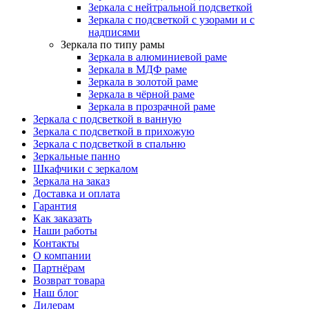
Зеркала с нейтральной подсветкой
Зеркала с подсветкой с узорами и с
надписями
Зеркала по типу рамы
Зеркала в алюминиевой раме
Зеркала в МДФ раме
Зеркала в золотой раме
Зеркала в чёрной раме
Зеркала в прозрачной раме
Зеркала с подсветкой в ванную
Зеркала с подсветкой в прихожую
Зеркала с подсветкой в спальню
Зеркальные панно
Шкафчики с зеркалом
Зеркала на заказ
Доставка и оплата
Гарантия
Как заказать
Наши работы
Контакты
О компании
Партнёрам
Возврат товара
Наш блог
Дилерам