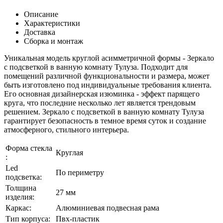
Описание
Характеристики
Доставка
Сборка и монтаж
Уникальная модель круглой асимметричной формы - Зеркало
с подсветкой в ванную комнату Тулуза. Подходит для
помещений различной функциональности и размера, может
быть изготовлено под индивидуальные требования клиента.
Его основная дизайнерская изюминка - эффект парящего
круга, что последние несколько лет является трендовым
решением. Зеркало с подсветкой в ванную комнату Тулуза
гарантирует безопасность в темное время суток и создание
атмосферного, стильного интерьера.
Форма стекла
Круглая
:
Led
По периметру
подсветка:
Толщина
27 мм
изделия:
Каркаc:
Алюминиевая подвесная рама
Тип корпуса:
Пвх-пластик