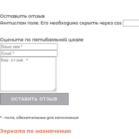
Оставить отзыв
Антиспам поле. Его необходимо скрыть через css
Оцените по пятибалльной шкале
* - поля, обязательные для заполнения
Зеркала по назначению