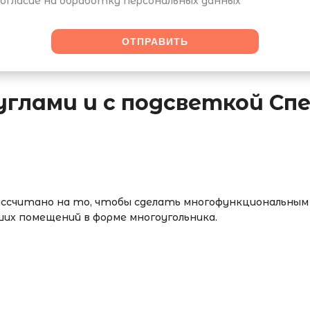
огласие на обработку персональных данных
углами и с подсветкой Сп
рассчитано на то, чтобы сделать многофункциональным
ших помещений в форме многоугольника.