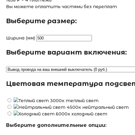
1658
₽ × 4 платежа
Вы можете оплатить частями без переплат
Выберите размер:
Ширина (мм)
Выберите вариант включения:
Цветовая температура подсве
теплый свет
нейтральный свет
холодный свет
Выберите дополнительные опции: