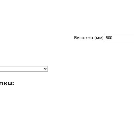
Высота (мм)
тки: