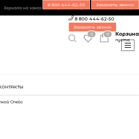
8 800 444-62-50
Заказать звонок
Зеркала на заказ
Возврат товара
Наш блог
Дилерам
8 800 444-62-50
Заказать звонок
Корзина
0
0
пуста
КОНТАКТЫ
ткой Спейс