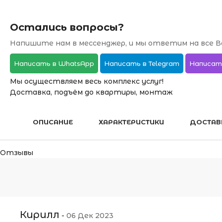
Остались вопросы?
Напишите нам в мессенджер, и мы ответим на все В
Написать в WhatsApp
Написать в Telegram
Написат
Мы осуществляем весь комплекс услуг!
Доставка, подъём до квартиры, монтаж
ОПИСАНИЕ
ХАРАКТЕРИСТИКИ
ДОСТАВ
Отзывы
Кирилл
-
06 Дек 2023