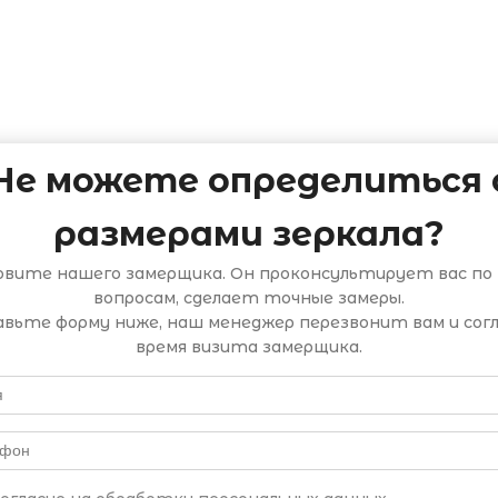
Не можете определиться 
размерами зеркала?
овите нашего замерщика. Он проконсультирует вас по 
вопросам, сделает точные замеры.
вьте форму ниже, наш менеджер перезвонит вам и сог
время визита замерщика.