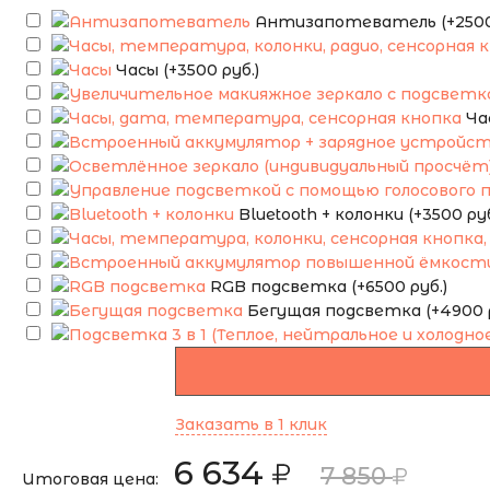
Антизапотеватель (+2500 
Часы (+3500 руб.)
Ча
Bluetooth + колонки (+3500 руб
RGB подсветка (+6500 руб.)
Бегущая подсветка (+4900 р
Заказать в 1 клик
6 634
7 850
Итоговая цена: