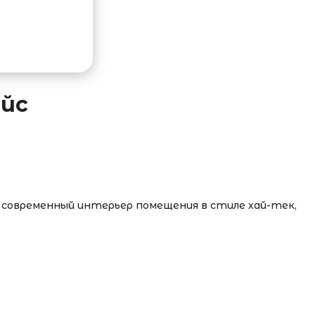
ейс
 современный интерьер помещения в стиле хай-тек,