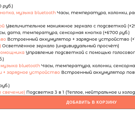
руб.)
Часы, температура, колонки, ради
Увеличительное макияжное зеркало с подсветкой (+29
сы, дата, температура, сенсорная кнопка (+6700 руб.)
Встроенный аккумулятор + зарядное устройство (+1
Осветлённое зеркало (индивидуальный просчёт)
Управление подсветкой с помощью голосового
.)
Часы, температура, колонки, сенсорная 
Встроенный аккумулятор повы
уб.)
Подсветка 3 в 1 (Теплое, нейтральное и холод
ДОБАВИТЬ В КОРЗИНУ