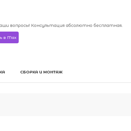
аши вопросы! Консультация абсолютно бесплатная.
ь в Max
КА
СБОРКА И МОНТАЖ