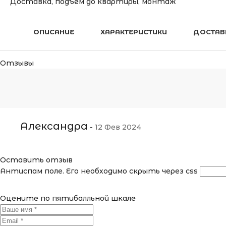
Доставка, подъём до квартиры, монтаж
ОПИСАНИЕ
ХАРАКТЕРИСТИКИ
ДОСТАВ
Отзывы
Александра
-
12 Фев 2024
Оставить отзыв
Антиспам поле. Его необходимо скрыть через css
Оцените по пятибалльной шкале