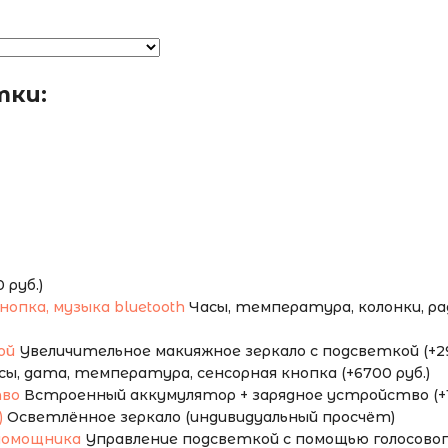
тки:
руб.)
Часы, температура, колонки, ради
Увеличительное макияжное зеркало с подсветкой (+29
сы, дата, температура, сенсорная кнопка (+6700 руб.)
Встроенный аккумулятор + зарядное устройство (+1
Осветлённое зеркало (индивидуальный просчёт)
Управление подсветкой с помощью голосового