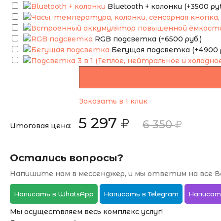
Bluetooth + колонки (+3500 руб
RGB подсветка (+6500 руб.)
Бегущая подсветка (+4900 р
Заказать в 1 клик
5 297
6 350
Итоговая цена:
Остались вопросы?
Напишите нам в мессенджер, и мы ответим на все В
Написать в WhatsApp
Написать в Telegram
Написат
Мы осуществляем весь комплекс услуг!