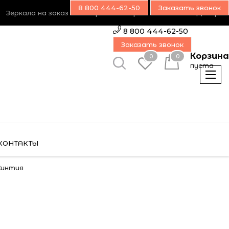
8 800 444-62-50
Заказать звонок
Зеркала на заказ
Возврат товара
Наш блог
Дилерам
8 800 444-62-50
Заказать звонок
Корзина
0
0
пуста
КОНТАКТЫ
Синтия