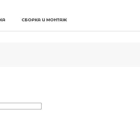
КА
СБОРКА И МОНТАЖ