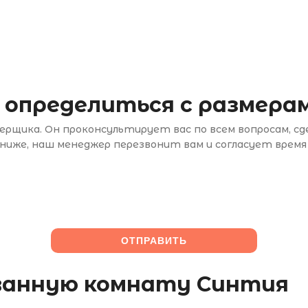
 определиться с размерам
рщика. Он проконсультирует вас по всем вопросам, с
иже, наш менеджер перезвонит вам и согласует время
 ванную комнату Синтия