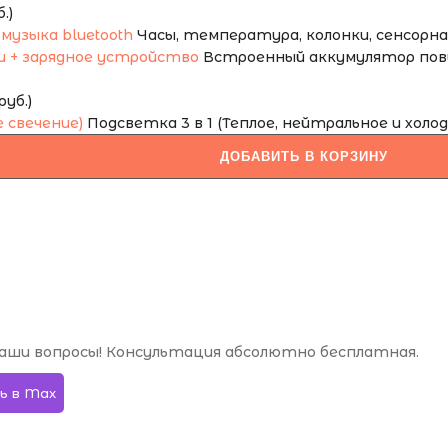
.)
Часы, температура, колонки, сенсорная 
Встроенный аккумулятор повы
уб.)
Подсветка 3 в 1 (Теплое, нейтральное и холод
ДОБАВИТЬ В КОРЗИНУ
аши вопросы! Консультация абсолютно бесплатная.
ь в Max