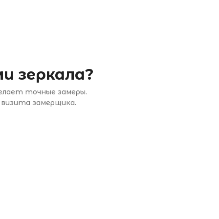
и зеркала?
делает точные замеры.
 визита замерщика.