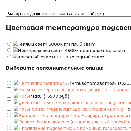
Цветовая температура подсве
теплый свет
нейтральный свет
холодный свет
Выберите дополнительные опции:
Антизапотеватель (+2500 
Часы (+3500 руб.)
Ча