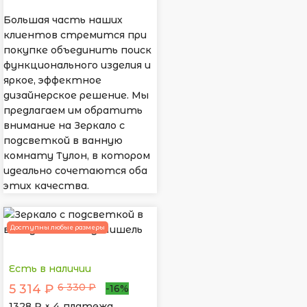
Большая часть наших
клиентов стремится при
покупке объединить поиск
функционального изделия и
яркое, эффектное
дизайнерское решение. Мы
предлагаем им обратить
внимание на Зеркало с
подсветкой в ванную
комнату Тулон, в котором
идеально сочетаются оба
этих качества.
Доступны любые размеры
Есть в наличии
6 330 ₽
5 314 ₽
-16%
1328
₽ × 4 платежа