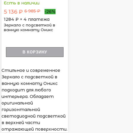
Есть в наличии
6 985 ₽
5 136 ₽
-26%
1284
₽ × 4 платежа
Зеркало с подсветкой в
ванную комнату Оникс
В КОРЗИНУ
Стильное и современное
Зеркало с подсветкой в
ванную комнату Оникс
подходит для любого
интерьера. Обладает
оригинальной
горизонтальной
светодиодной подсветкой
в верхней части
отражающей поверхности.