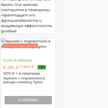
Брион. Оно красиво
смотрится в помещении,
гарантирует его
функциональность и
визуальную эффектность
дизайна.
Доступны любые размеры
Есть в наличии
7 840 ₽
6 281 ₽
-19%
1570
₽ × 4 платежа
Зеркало с подсветкой в
ванную комнату Тулон
В КОРЗИНУ