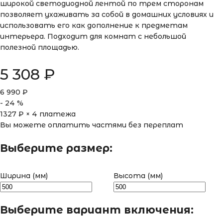
широкой светодиодной лентой по трем сторонам
позволяет ухаживать за собой в домашних условиях и
использовать его как дополнение к предметам
интерьера. Подходит для комнат с небольшой
полезной площадью.
5 308
₽
6 990
₽
-
24
%
1327
₽ × 4 платежа
Вы можете оплатить частями без переплат
Выберите размер:
Ширина (мм)
Высота (мм)
Выберите вариант включения: