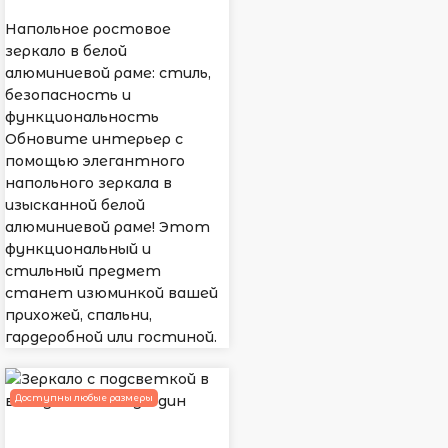
Напольное ростовое
зеркало в белой
алюминиевой раме: стиль,
безопасность и
функциональность
Обновите интерьер с
помощью элегантного
напольного зеркала в
изысканной белой
алюминиевой раме! Этот
функциональный и
стильный предмет
станет изюминкой вашей
прихожей, спальни,
гардеробной или гостиной.
Доступны любые размеры