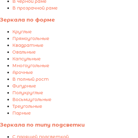
В чёрной раме
В прозрачной раме
Зеркала по форме
Круглые
Прямоугольные
Квадратные
Овальные
Капсульные
Многоугольные
Арочные
В полный рост
Фигурные
Полукруглые
Восьмиугольные
Треугольные
Парные
Зеркала по типу подсветки
С парящей подсветкой