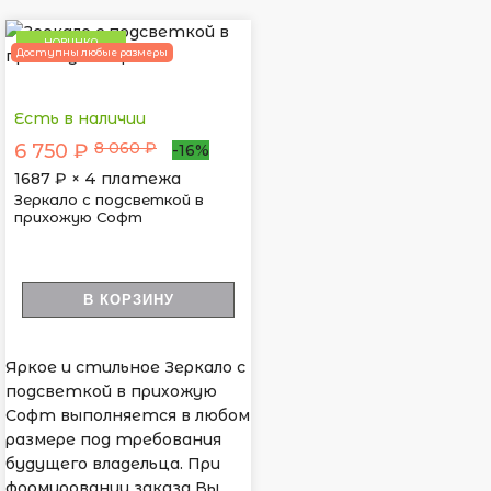
НОВИНКА
Доступны любые размеры
Есть в наличии
8 060 ₽
6 750 ₽
-16%
1687
₽ × 4 платежа
Зеркало с подсветкой в
прихожую Софт
В КОРЗИНУ
Яркое и стильное Зеркало с
подсветкой в прихожую
Софт выполняется в любом
размере под требования
будущего владельца. При
формировании заказа Вы