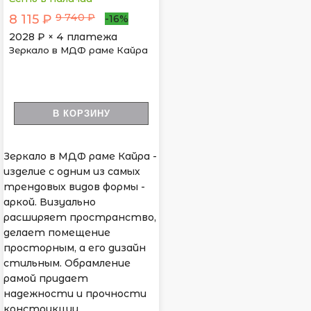
9 740 ₽
8 115 ₽
-16%
2028
₽ × 4 платежа
Зеркало в МДФ раме Кайра
В КОРЗИНУ
Зеркало в МДФ раме Кайра -
изделие с одним из самых
трендовых видов формы -
аркой. Визуально
расширяет пространство,
делает помещение
просторным, а его дизайн
стильным. Обрамление
рамой придает
надежности и прочности
конструкции.