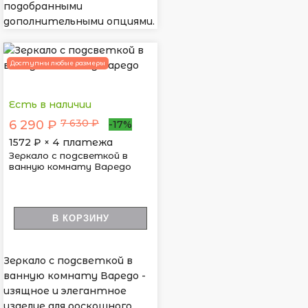
подобранными
дополнительными опциями.
Доступны любые размеры
Есть в наличии
7 630 ₽
6 290 ₽
-17%
1572
₽ × 4 платежа
Зеркало с подсветкой в
ванную комнату Варедо
В КОРЗИНУ
Зеркало с подсветкой в
ванную комнату Варедо -
изящное и элегантное
изделие для роскошного