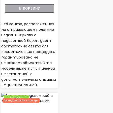
В КОРЗИНУ
Led лента, расположенная
на отражающем полотне
изделия Зеркало с
подсветкой Карэн, дает
достаточно света для
косметических процедур и
гарантировано не
искажает объекты. Эта
модель является стильной
и элегантной, с
дополнительными опциями
- функциональной.
НОВИНКА
Доступны любые размеры