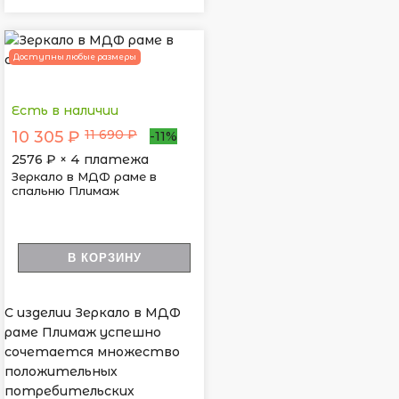
Доступны любые размеры
Есть в наличии
11 690 ₽
10 305 ₽
-11%
2576
₽ × 4 платежа
Зеркало в МДФ раме в
спальню Плимаж
В КОРЗИНУ
С изделии Зеркало в МДФ
раме Плимаж успешно
сочетается множество
положительных
потребительских