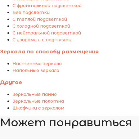
С фронтальной подсветкой
Без подсветки
С тёплой подсветкой
С холодной подсветкой
С нейтральной подсветкой
С узорами и с надписями
Зеркала по способу размещения
Настенные зеркала
Напольные зеркала
Другое
Зеркальные панно
Зеркальные полотна
Шкафчики с зеркалом
Может понравиться