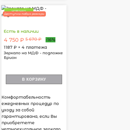
НОВИНКА
Доступны любые размеры
Есть в наличии
5 670 ₽
4 750 ₽
-16%
1187
₽ × 4 платежа
Зеркало на МДФ - подложке
Брион
В КОРЗИНУ
Комфортабельность
ежедневных процедур по
уходу за собой
гарантирована, если Вы
приобретете
четырехугольное зеркало