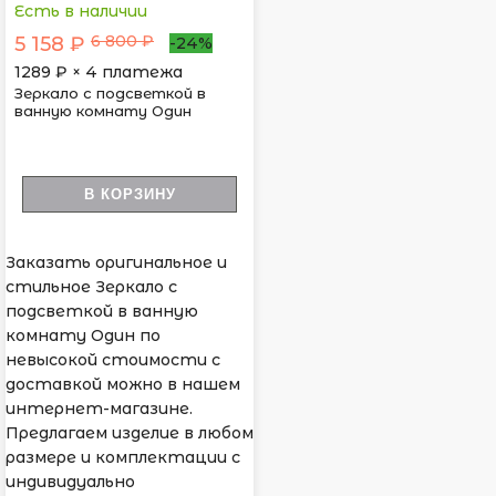
Есть в наличии
6 800 ₽
5 158 ₽
-24%
1289
₽ × 4 платежа
Зеркало с подсветкой в
ванную комнату Один
В КОРЗИНУ
Заказать оригинальное и
стильное Зеркало с
подсветкой в ванную
комнату Один по
невысокой стоимости с
доставкой можно в нашем
интернет-магазине.
Предлагаем изделие в любом
размере и комплектации с
индивидуально