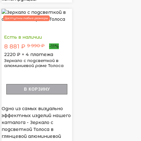
Доступны любые размеры
Есть в наличии
9 990 ₽
8 881 ₽
-11%
2220
₽ × 4 платежа
Зеркало с подсветкой в
алюминиевой раме Толоса
В КОРЗИНУ
Одно из самых визуально
эффектных изделий нашего
каталога - Зеркало с
подсветкой Толоса в
глянцевой алюминиевой