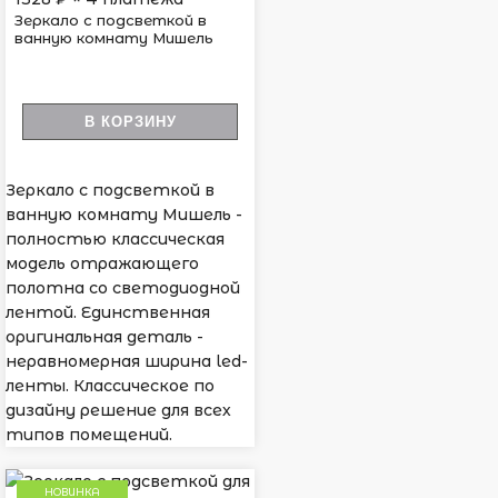
Зеркало с подсветкой в
ванную комнату Мишель
В КОРЗИНУ
Зеркало с подсветкой в
ванную комнату Мишель -
полностью классическая
модель отражающего
полотна со светодиодной
лентой. Единственная
оригинальная деталь -
неравномерная ширина led-
ленты. Классическое по
дизайну решение для всех
типов помещений.
НОВИНКА