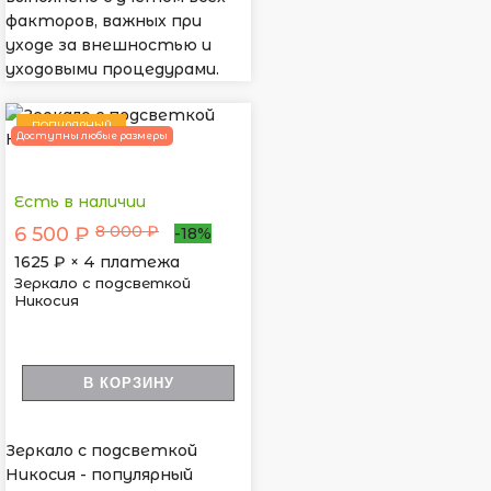
факторов, важных при
уходе за внешностью и
уходовыми процедурами.
ПОПУЛЯРНЫЙ
Доступны любые размеры
Есть в наличии
8 000 ₽
6 500 ₽
-18%
1625
₽ × 4 платежа
Зеркало с подсветкой
Никосия
В КОРЗИНУ
Зеркало с подсветкой
Никосия - популярный