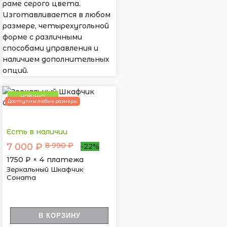
раме серого цвета.
Изготавливается в любом
размере, четырехугольной
форме с различными
способами управления и
наличием дополнительных
опций.
НОВИНКА
Доступны любые размеры
Есть в наличии
8 990 ₽
7 000 ₽
-22%
1750
₽ × 4 платежа
Зеркальный Шкафчик
Cоната
В КОРЗИНУ