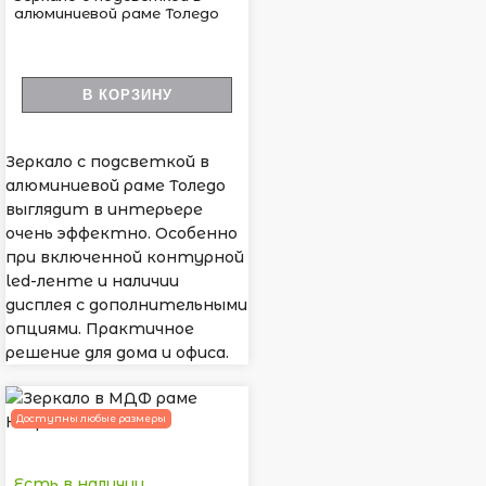
алюминиевой раме Толедо
В КОРЗИНУ
Зеркало с подсветкой в
алюминиевой раме Толедо
выглядит в интерьере
очень эффектно. Особенно
при включенной контурной
led-ленте и наличии
дисплея с дополнительными
опциями. Практичное
решение для дома и офиса.
Доступны любые размеры
Есть в наличии