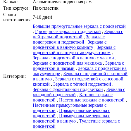
Каркаc:
Алюминиевая подвесная рама
Тип корпуса:
Пвх-пластик
Сроки
7-10 дней
изготовления:
Большие прямоугольные зеркала с подсветкой
,
Гримерные зеркала с подсветкой
,
Зеркала с
нейтральной подсветкой
,
Зеркала с
подогревом и подсветкой
,
Зеркала с
подсветкой в ванную комнату
,
Зеркала с
подсветкой в ванную с аккумулятором
,
Зеркала с подсветкой в ванную с часами
,
Зеркала с подсветкой для макияжа
,
Зеркала с
подсветкой и часами
,
Зеркала с подсветкой на
аккумуляторе
,
Зеркала с подсветкой с кнопкой
Категории:
в ванную
,
Зеркала с подсветкой с сенсорной
кнопкой
,
Зеркала с тёплой подсветкой
,
Зеркала с фронтальной подсветкой
,
Зеркала с
холодной подсветкой
,
Каталог зеркал c
подсветкой
,
Настенные зеркала с подсветкой
,
Настенные прямоугольные зеркала с
подсветкой
,
Прямоугольные зеркала с
подсветкой
,
Прямоугольные зеркала с
подсветкой в ванную
,
Туалетные зеркала с
подсветкой