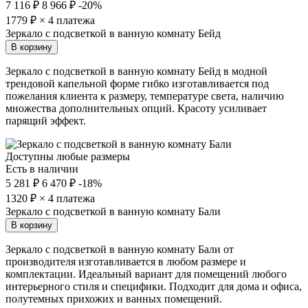
7 116 ₽
8 966 ₽
-20%
1779
₽ × 4 платежа
Зеркало с подсветкой в ванную комнату Бейд
В корзину
Зеркало с подсветкой в ванную комнату Бейд в модной
трендовой капельной форме гибко изготавливается под
пожелания клиента к размеру, температуре света, наличию
множества дополнительных опций. Красоту усиливает
парящий эффект.
Доступны любые размеры
Есть в наличии
5 281 ₽
6 470 ₽
-18%
1320
₽ × 4 платежа
Зеркало с подсветкой в ванную комнату Бали
В корзину
Зеркало с подсветкой в ванную комнату Бали от
производителя изготавливается в любом размере и
комплектации. Идеальный вариант для помещений любого
интерьерного стиля и специфики. Подходит для дома и офиса,
полутемных прихожих и ванных помещений.