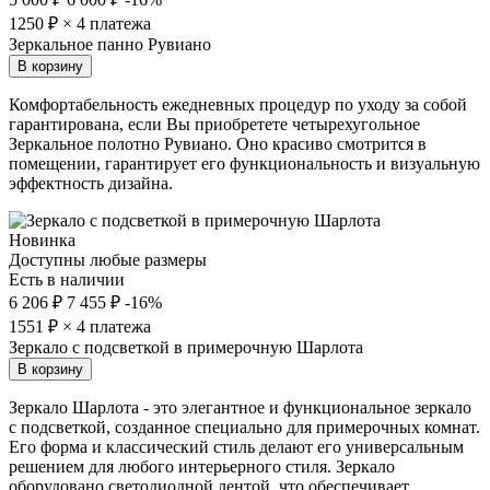
1250
₽ × 4 платежа
Зеркальное панно Рувиано
В корзину
Комфортабельность ежедневных процедур по уходу за собой
гарантирована, если Вы приобретете четырехугольное
Зеркальное полотно Рувиано. Оно красиво смотрится в
помещении, гарантирует его функциональность и визуальную
эффектность дизайна.
Новинка
Доступны любые размеры
Есть в наличии
6 206 ₽
7 455 ₽
-16%
1551
₽ × 4 платежа
Зеркало с подсветкой в примерочную Шарлота
В корзину
Зеркало Шарлота - это элегантное и функциональное зеркало
с подсветкой, созданное специально для примерочных комнат.
Его форма и классический стиль делают его универсальным
решением для любого интерьерного стиля. Зеркало
оборудовано светодиодной лентой, что обеспечивает