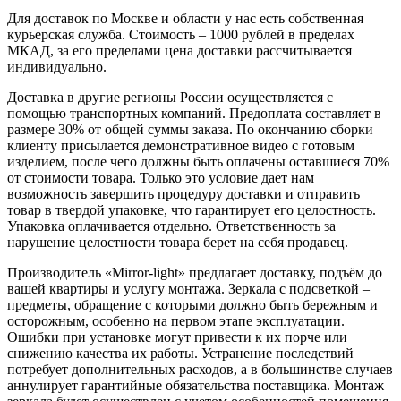
Для доставок по Москве и области у нас есть собственная
курьерская служба. Стоимость – 1000 рублей в пределах
МКАД, за его пределами цена доставки рассчитывается
индивидуально.
Доставка в другие регионы России осуществляется с
помощью транспортных компаний. Предоплата составляет в
размере 30% от общей суммы заказа. По окончанию сборки
клиенту присылается демонстративное видео с готовым
изделием, после чего должны быть оплачены оставшиеся 70%
от стоимости товара. Только это условие дает нам
возможность завершить процедуру доставки и отправить
товар в твердой упаковке, что гарантирует его целостность.
Упаковка оплачивается отдельно. Ответственность за
нарушение целостности товара берет на себя продавец.
Производитель «Mirror-light» предлагает доставку, подъём до
вашей квартиры и услугу монтажа. Зеркала с подсветкой –
предметы, обращение с которыми должно быть бережным и
осторожным, особенно на первом этапе эксплуатации.
Ошибки при установке могут привести к их порче или
снижению качества их работы. Устранение последствий
потребует дополнительных расходов, а в большинстве случаев
аннулирует гарантийные обязательства поставщика. Монтаж