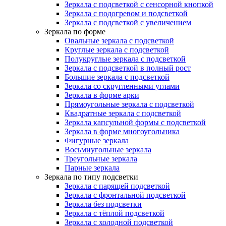
Зеркала с подсветкой с сенсорной кнопкой
Зеркала с подогревом и подсветкой
Зеркала с подсветкой с увеличением
Зеркала по форме
Овальные зеркала с подсветкой
Круглые зеркала с подсветкой
Полукруглые зеркала с подсветкой
Зеркала с подсветкой в полный рост
Большие зеркала с подсветкой
Зеркала со скругленными углами
Зеркала в форме арки
Прямоугольные зеркала с подсветкой
Квадратные зеркала с подсветкой
Зеркала капсульной формы с подсветкой
Зеркала в форме многоугольника
Фигурные зеркала
Восьмиугольные зеркала
Треугольные зеркала
Парные зеркала
Зеркала по типу подсветки
Зеркала с парящей подсветкой
Зеркала с фронтальной подсветкой
Зеркала без подсветки
Зеркала с тёплой подсветкой
Зеркала с холодной подсветкой