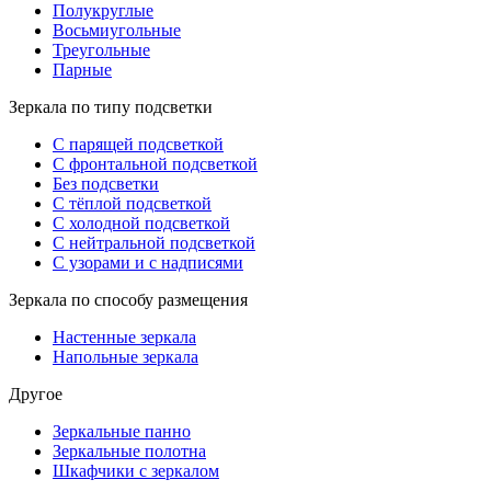
Полукруглые
Восьмиугольные
Треугольные
Парные
Зеркала по типу подсветки
С парящей подсветкой
С фронтальной подсветкой
Без подсветки
С тёплой подсветкой
С холодной подсветкой
С нейтральной подсветкой
С узорами и с надписями
Зеркала по способу размещения
Настенные зеркала
Напольные зеркала
Другое
Зеркальные панно
Зеркальные полотна
Шкафчики с зеркалом