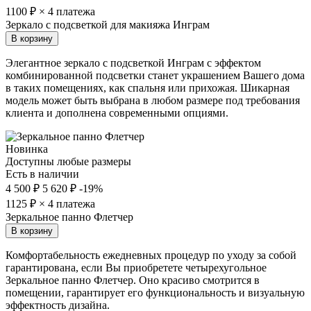
1100
₽ × 4 платежа
Зеркало с подсветкой для макияжа Инграм
В корзину
Элегантное зеркало с подсветкой Инграм с эффектом
комбинированной подсветки станет украшением Вашего дома
в таких помещениях, как спальня или прихожая. Шикарная
модель может быть выбрана в любом размере под требования
клиента и дополнена современными опциями.
Новинка
Доступны любые размеры
Есть в наличии
4 500 ₽
5 620 ₽
-19%
1125
₽ × 4 платежа
Зеркальное панно Флетчер
В корзину
Комфортабельность ежедневных процедур по уходу за собой
гарантирована, если Вы приобретете четырехугольное
Зеркальное панно Флетчер. Оно красиво смотрится в
помещении, гарантирует его функциональность и визуальную
эффектность дизайна.