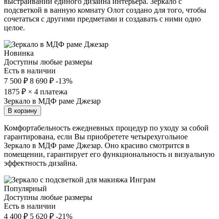
выстраивании единого дизайна интерьера. Зеркало с
подсветкой в ванную комнату Олот создано для того, чтобы
сочетаться с другими предметами и создавать с ними одно
целое.
Новинка
Доступны любые размеры
Есть в наличии
7 500 ₽
8 690 ₽
-13%
1875
₽ × 4 платежа
Зеркало в МДФ раме Джезар
В корзину
Комфортабельность ежедневных процедур по уходу за собой
гарантирована, если Вы приобретете четырехугольное
Зеркало в МДФ раме Джезар. Оно красиво смотрится в
помещении, гарантирует его функциональность и визуальную
эффектность дизайна.
Популярный
Доступны любые размеры
Есть в наличии
4 400 ₽
5 620 ₽
-21%