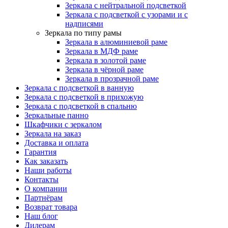
Зеркала с нейтральной подсветкой
Зеркала с подсветкой с узорами и с
надписями
Зеркала по типу рамы
Зеркала в алюминиевой раме
Зеркала в МДФ раме
Зеркала в золотой раме
Зеркала в чёрной раме
Зеркала в прозрачной раме
Зеркала с подсветкой в ванную
Зеркала с подсветкой в прихожую
Зеркала с подсветкой в спальню
Зеркальные панно
Шкафчики с зеркалом
Зеркала на заказ
Доставка и оплата
Гарантия
Как заказать
Наши работы
Контакты
О компании
Партнёрам
Возврат товара
Наш блог
Дилерам