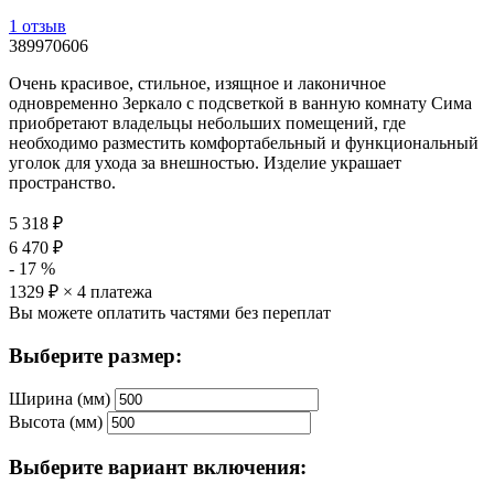
1 отзыв
389970606
Очень красивое, стильное, изящное и лаконичное
одновременно Зеркало с подсветкой в ванную комнату Сима
приобретают владельцы небольших помещений, где
необходимо разместить комфортабельный и функциональный
уголок для ухода за внешностью. Изделие украшает
пространство.
5 318
₽
6 470
₽
-
17
%
1329
₽ × 4 платежа
Вы можете оплатить частями без переплат
Выберите размер:
Ширина (мм)
Высота (мм)
Выберите вариант включения: