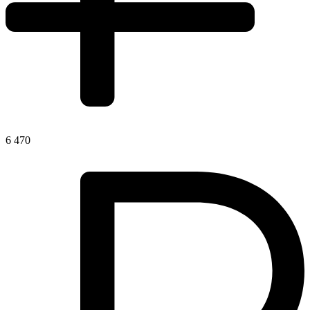
6 470