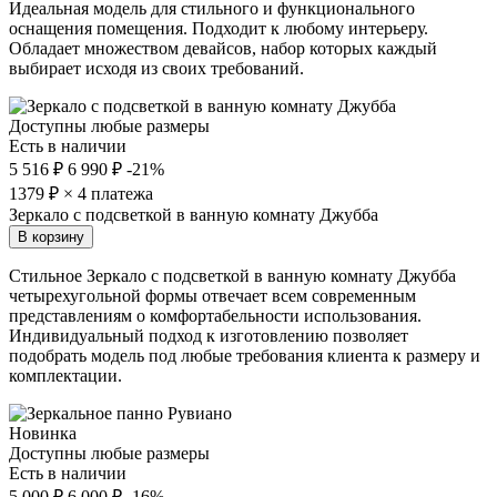
Идеальная модель для стильного и функционального
оснащения помещения. Подходит к любому интерьеру.
Обладает множеством девайсов, набор которых каждый
выбирает исходя из своих требований.
Доступны любые размеры
Есть в наличии
5 516 ₽
6 990 ₽
-21%
1379
₽ × 4 платежа
Зеркало с подсветкой в ванную комнату Джубба
В корзину
Стильное Зеркало с подсветкой в ванную комнату Джубба
четырехугольной формы отвечает всем современным
представлениям о комфортабельности использования.
Индивидуальный подход к изготовлению позволяет
подобрать модель под любые требования клиента к размеру и
комплектации.
Новинка
Доступны любые размеры
Есть в наличии
5 000 ₽
6 000 ₽
-16%