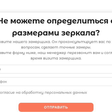
Не можете определиться 
размерами зеркала?
овите нашего замерщика. Он проконсультирует вас по 
вопросам, сделает точные замеры.
вьте форму ниже, наш менеджер перезвонит вам и сог
время визита замерщика.
огласие на обработку персональных данных