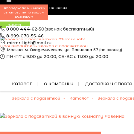
Зеркала с подсветкой на заказ
Это зеркало мы можем
изготовить по вашим
размерам
НОВИНКА
8 800 444-62-50
(звонок бесплатный)
8-999-070-55-46
mirror-light@mail.ru
Производитель зеркал с подсветкой
Москва, м. Академическая, ул. Вавилова 57 (по звонку)
ПН-ПТ с 9:00 до 20:00, СБ-ВС с 11:00 до 20:00
КАТАЛОГ
О КОМПАНИИ
ДОСТАВКА И ОПЛАТА
Зеркала с подсветкой
Каталог
Зеркала с подсв