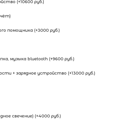
ство (+10600 руб.)
счёт)
го помощника (+3000 руб.)
а, музыка bluetooth (+9600 руб.)
ти + зарядное устройство (+13000 руб.)
дное свечение) (+4000 руб.)