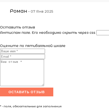
Роман
-
07 Янв 2025
Оставить отзыв
Антиспам поле. Его необходимо скрыть через css
Оцените по пятибалльной шкале
* - поля, обязательные для заполнения