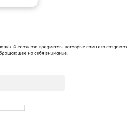
ки. А есть те предметы, которые сами его создают.
обращающее на себя внимание.