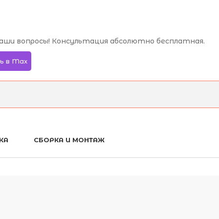
аши вопросы! Консультация абсолютно бесплатная.
ь в Max
КА
СБОРКА И МОНТАЖ