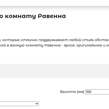
ую комнату Равенна
которые отлично поддерживают любой стиль обстанов
ой в ванную комнату Равенна - яркое, оригинальное и 
Высота (мм)