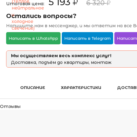
5 193
6 320
Итоговая цена:
Остались вопросы?
Напишите нам в мессенджер, и мы ответим на все В
Написать в WhatsApp
Написать в Telegram
Написат
Мы осуществляем весь комплекс услуг!
Доставка, подъём до квартиры, монтаж
ОПИСАНИЕ
ХАРАКТЕРИСТИКИ
ДОСТАВ
Отзывы