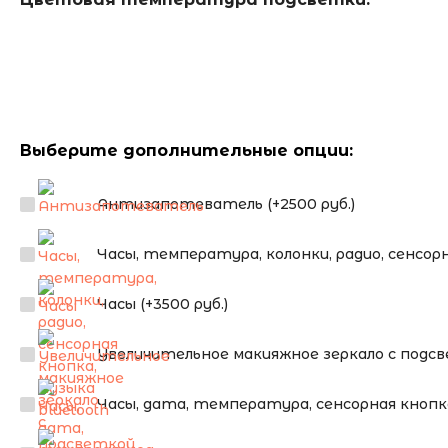
Выберите дополнительные опции:
Антизапотеватель (+2500 руб.)
Часы, температура, колонки, радио, сенсорна
Часы (+3500 руб.)
Увеличительное макияжное зеркало с подсве
Часы, дата, температура, сенсорная кнопка