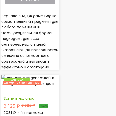
Зеркало в МДФ раме Варна -
обязательный предмет для
любого помещения.
Четырехугольная форма
подходит для всех
интерьерных стилей.
Отражающая поверхность
отлично сочетается с
древесиной и выглядит
эффектно и статусно.
НОВИНКА
Доступны любые размеры
Есть в наличии
9 525 ₽
8 125 ₽
-14%
2031
₽ × 4 платежа