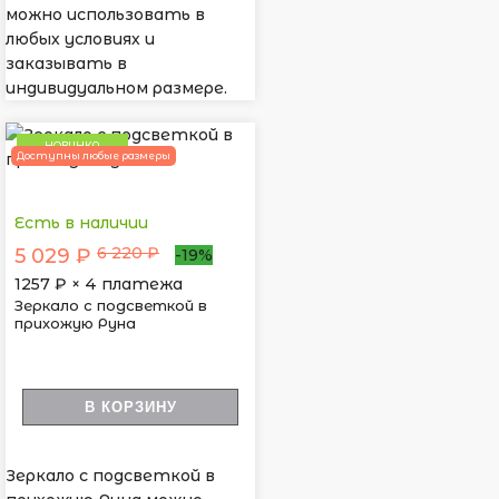
можно использовать в
любых условиях и
заказывать в
индивидуальном размере.
НОВИНКА
Доступны любые размеры
Есть в наличии
6 220 ₽
5 029 ₽
-19%
1257
₽ × 4 платежа
Зеркало с подсветкой в
прихожую Руна
В КОРЗИНУ
Зеркало с подсветкой в