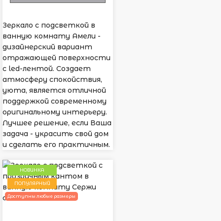
Зеркало с подсветкой в
ванную комнату Амели -
дизайнерский вариант
отражающей поверхности
с led-лентой. Создает
атмосферу спокойствия,
уюта, является отличной
поддержкой современному
оригинальному интерьеру.
Лучшее решение, если Ваша
задача - украсить свой дом
и сделать его практичным.
НОВИНКА
ПОПУЛЯРНЫЙ
Доступны любые размеры