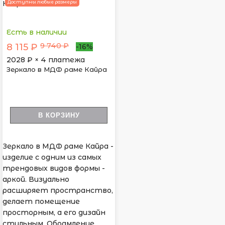
Доступны любые размеры
Есть в наличии
9 740 ₽
8 115 ₽
-16%
2028
₽ × 4 платежа
Зеркало в МДФ раме Кайра
В КОРЗИНУ
Зеркало в МДФ раме Кайра -
изделие с одним из самых
трендовых видов формы -
аркой. Визуально
расширяет пространство,
делает помещение
просторным, а его дизайн
стильным. Обрамление