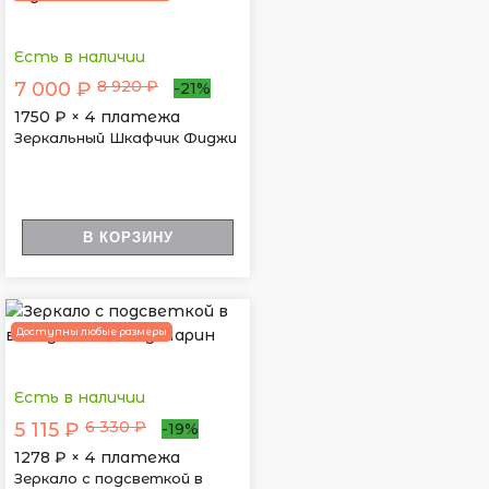
Есть в наличии
8 920 ₽
7 000 ₽
-21%
1750
₽ × 4 платежа
Зеркальный Шкафчик Фиджи
В КОРЗИНУ
Доступны любые размеры
Есть в наличии
6 330 ₽
5 115 ₽
-19%
1278
₽ × 4 платежа
Зеркало с подсветкой в