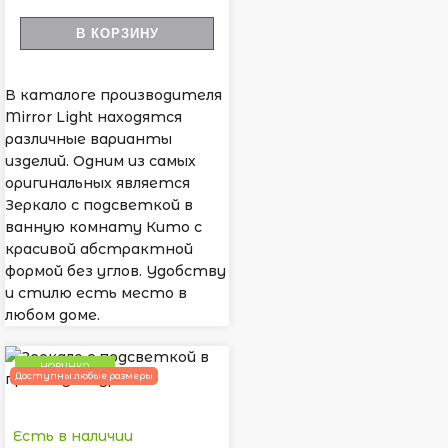
В КОРЗИНУ
В каталоге производителя
Mirror Light находятся
различные варианты
изделий. Одним из самых
оригинальных является
Зеркало с подсветкой в
ванную комнату Кито с
красивой абстрактной
формой без углов. Удобству
и стилю есть место в
любом доме.
НОВИНКА
Доступны любые размеры
Есть в наличии