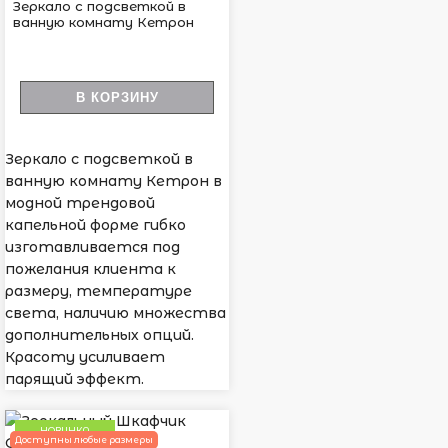
Зеркало с подсветкой в
ванную комнату Кетрон
В КОРЗИНУ
Зеркало с подсветкой в
ванную комнату Кетрон в
модной трендовой
капельной форме гибко
изготавливается под
пожелания клиента к
размеру, температуре
света, наличию множества
дополнительных опций.
Красоту усиливает
парящий эффект.
НОВИНКА
Доступны любые размеры