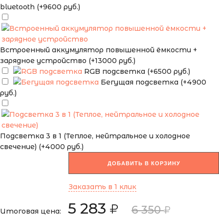
bluetooth (+9600 руб.)
Встроенный аккумулятор повышенной ёмкости +
зарядное устройство (+13000 руб.)
RGB подсветка (+6500 руб.)
Бегущая подсветка (+4900
руб.)
Подсветка 3 в 1 (Теплое, нейтральное и холодное
свечение) (+4000 руб.)
ДОБАВИТЬ В КОРЗИНУ
Заказать в 1 клик
5 283
6 350
Итоговая цена: