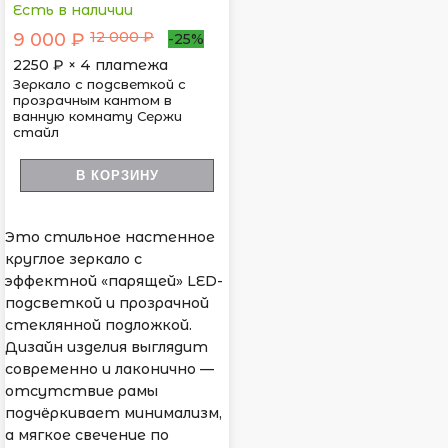
Есть в наличии
12 000 ₽
9 000 ₽
-25%
2250
₽ × 4 платежа
Зеркало с подсветкой с
прозрачным кантом в
ванную комнату Сержи
стайл
В КОРЗИНУ
Это стильное настенное
круглое зеркало с
эффектной «парящей» LED-
подсветкой и прозрачной
стеклянной подложкой.
Дизайн изделия выглядит
современно и лаконично —
отсутствие рамы
подчёркивает минимализм,
а мягкое свечение по