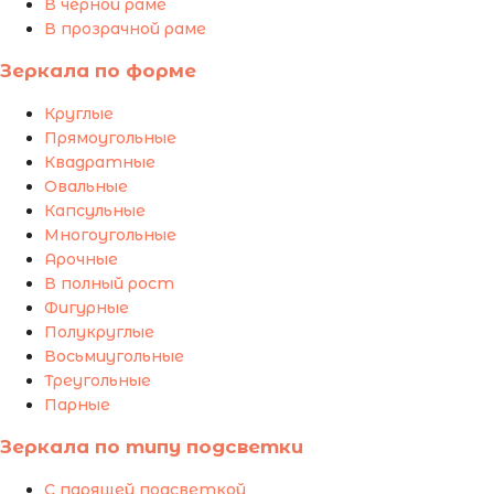
В чёрной раме
В прозрачной раме
Зеркала по форме
Круглые
Прямоугольные
Квадратные
Овальные
Капсульные
Многоугольные
Арочные
В полный рост
Фигурные
Полукруглые
Восьмиугольные
Треугольные
Парные
Зеркала по типу подсветки
С парящей подсветкой