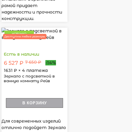
рамой придает
надежности и прочности
конструкции.
НОВИНКА
Доступны любые размеры
Есть в наличии
7 650 ₽
6 527 ₽
-14%
1631
₽ × 4 платежа
Зеркало с подсветкой в
ванную комнату Рейв
В КОРЗИНУ
Для современных изделий
отлично подойдет Зеркало