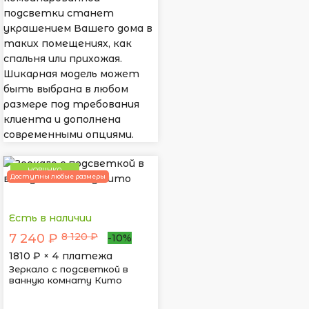
подсветки станет
украшением Вашего дома в
таких помещениях, как
спальня или прихожая.
Шикарная модель может
быть выбрана в любом
размере под требования
клиента и дополнена
современными опциями.
НОВИНКА
Доступны любые размеры
Есть в наличии
8 120 ₽
7 240 ₽
-10%
1810
₽ × 4 платежа
Зеркало с подсветкой в
ванную комнату Кито