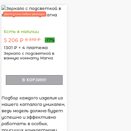
Доступны любые размеры
Есть в наличии
6 310 ₽
5 206 ₽
-17%
1301
₽ × 4 платежа
Зеркало с подсветкой в
ванную комнату Магна
В КОРЗИНУ
Подбор каждого изделия из
нашего каталога уникален,
ведь модель должна будет
успешно и эффективно
работать в особых,
присущих конкретному