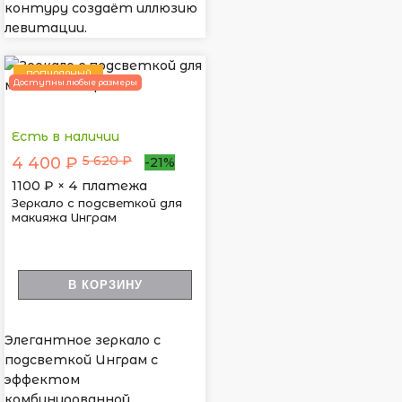
контуру создаёт иллюзию
левитации.
ПОПУЛЯРНЫЙ
Доступны любые размеры
Есть в наличии
5 620 ₽
4 400 ₽
-21%
1100
₽ × 4 платежа
Зеркало с подсветкой для
макияжа Инграм
В КОРЗИНУ
Элегантное зеркало с
подсветкой Инграм с
эффектом
комбинированной