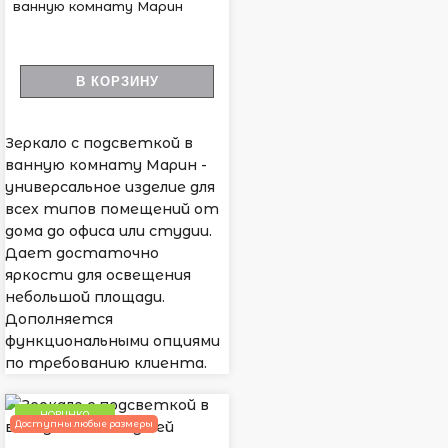
ванную комнату Марин
В КОРЗИНУ
Зеркало с подсветкой в
ванную комнату Марин -
универсальное изделие для
всех типов помещений от
дома до офиса или студии.
Дает достаточно
яркости для освещения
небольшой площади.
Дополняется
функциональными опциями
по требованию клиента.
НОВИНКА
Доступны любые размеры