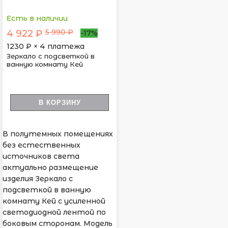
Есть в наличии
5 990 ₽
4 922 ₽
-17%
1230
₽ × 4 платежа
Зеркало с подсветкой в
ванную комнату Кей
В КОРЗИНУ
В полутемных помещениях
без естественных
источников света
актуально размещение
изделия Зеркало с
подсветкой в ванную
комнату Кей с усиленной
светодиодной лентой по
боковым сторонам. Модель