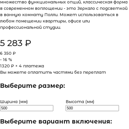
множество функциональных опций, классическая форма
в современном воплощении - это Зеркало с подсветкой
в ванную комнату Полли. Может использоваться в
любом помещении квартиры, офисе или
профессиональной студии.
5 283
₽
6 350
₽
-
16
%
1320
₽ × 4 платежа
Вы можете оплатить частями без переплат
Выберите размер:
Ширина (мм)
Высота (мм)
Выберите вариант включения: