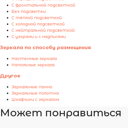
С фронтальной подсветкой
Без подсветки
С тёплой подсветкой
С холодной подсветкой
С нейтральной подсветкой
С узорами и с надписями
Зеркала по способу размещения
Настенные зеркала
Напольные зеркала
Другое
Зеркальные панно
Зеркальные полотна
Шкафчики с зеркалом
Может понравиться