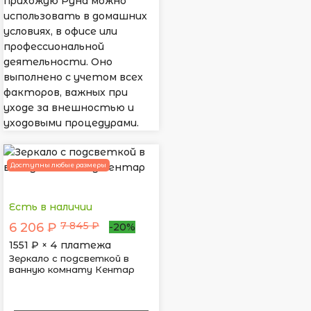
прихожую Руна можно
использовать в домашних
условиях, в офисе или
профессиональной
деятельности. Оно
выполнено с учетом всех
факторов, важных при
уходе за внешностью и
уходовыми процедурами.
Доступны любые размеры
Есть в наличии
7 845 ₽
6 206 ₽
-20%
1551
₽ × 4 платежа
Зеркало с подсветкой в
ванную комнату Кентар