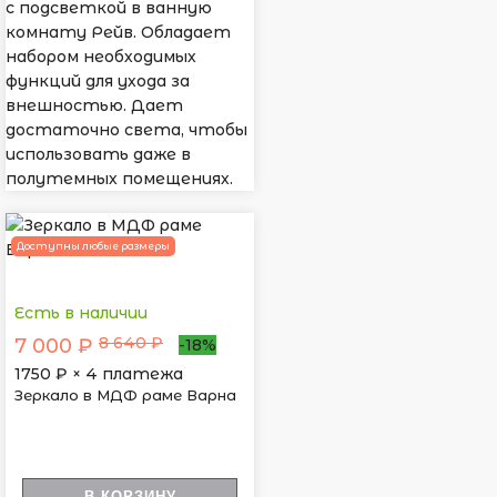
с подсветкой в ванную
комнату Рейв. Обладает
набором необходимых
функций для ухода за
внешностью. Дает
достаточно света, чтобы
использовать даже в
полутемных помещениях.
Доступны любые размеры
Есть в наличии
8 640 ₽
7 000 ₽
-18%
1750
₽ × 4 платежа
Зеркало в МДФ раме Варна
В КОРЗИНУ