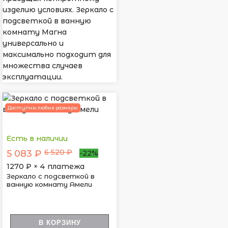
изделию условиях. Зеркало с
подсветкой в ванную
комнату Магна
универсально и
максимально подходит для
множества случаев
эксплуатации.
Доступны любые размеры
Есть в наличии
6 520 ₽
5 083 ₽
-22%
1270
₽ × 4 платежа
Зеркало с подсветкой в
ванную комнату Амели
В КОРЗИНУ