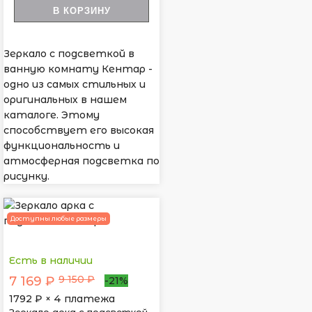
В КОРЗИНУ
Зеркало с подсветкой в
ванную комнату Кентар -
одно из самых стильных и
оригинальных в нашем
каталоге. Этому
способствует его высокая
функциональность и
атмосферная подсветка по
рисунку.
Доступны любые размеры
Есть в наличии
9 150 ₽
7 169 ₽
-21%
1792
₽ × 4 платежа