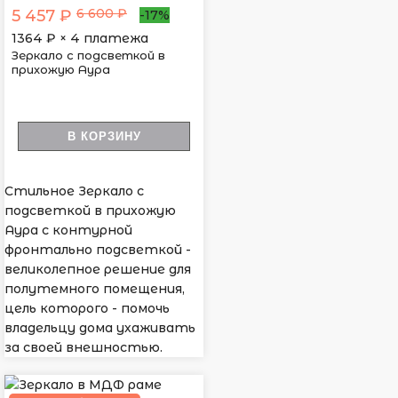
6 600 ₽
5 457 ₽
-17%
1364
₽ × 4 платежа
Зеркало с подсветкой в
прихожую Аура
В КОРЗИНУ
Стильное Зеркало с
подсветкой в прихожую
Аура с контурной
фронтально подсветкой -
великолепное решение для
полутемного помещения,
цель которого - помочь
владельцу дома ухаживать
за своей внешностью.