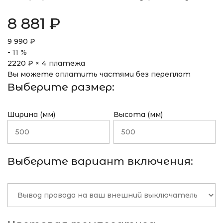
8 881
₽
9 990
₽
-
11
%
2220
₽ × 4 платежа
Вы можете оплатить частями без переплат
Выберите размер:
Ширина (мм)
Высота (мм)
Выберите вариант включения: