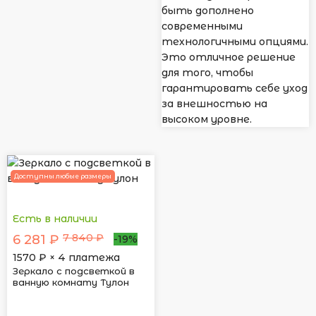
быть дополнено
современными
технологичными опциями.
Это отличное решение
для того, чтобы
гарантировать себе уход
за внешностью на
высоком уровне.
Доступны любые размеры
Есть в наличии
7 840 ₽
6 281 ₽
-19%
1570
₽ × 4 платежа
Зеркало с подсветкой в
ванную комнату Тулон