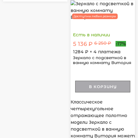
Доступны любые размеры
Есть в наличии
6 250 ₽
5 136 ₽
-17%
1284
₽ × 4 платежа
Зеркало с подсветкой в
ванную комнату Витория
В КОРЗИНУ
Классическое
четырехугольное
отражающее полотно
модели Зеркало с
подсветкой в ванную
комнату Витория может