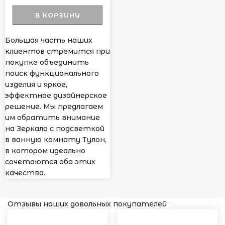
В КОРЗИНУ
Большая часть наших
клиентов стремится при
покупке объединить
поиск функционального
изделия и яркое,
эффектное дизайнерское
решение. Мы предлагаем
им обратить внимание
на Зеркало с подсветкой
в ванную комнату Тулон,
в котором идеально
сочетаются оба этих
качества.
Отзывы наших довольных покупателей