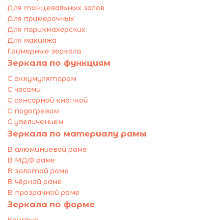
Для танцевальных залов
Для примерочных
Для парикмахерских
Для макияжа
Гримерные зеркала
Зеркала по функциям
С аккумулятором
С часами
С сенсорной кнопкой
С подогревом
С увеличением
Зеркала по материалу рамы
В алюминиевой раме
В МДФ раме
В золотой раме
В чёрной раме
В прозрачной раме
Зеркала по форме
Круглые