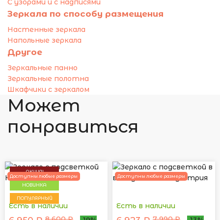
С узорами и с надписями
Зеркала по способу размещения
Настенные зеркала
Напольные зеркала
Другое
Зеркальные панно
Зеркальные полотна
Шкафчики с зеркалом
Может
понравиться
АКЦИЯ!
Доступны любые размеры
Доступны любые размеры
НОВИНКА
ПОПУЛЯРНЫЙ
Есть в наличии
Есть в наличии
8 600 ₽
7 990 ₽
-19%
-13%