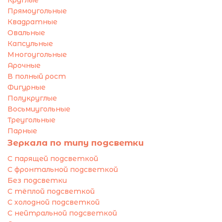
Прямоугольные
Квадратные
Овальные
Капсульные
Многоугольные
Арочные
В полный рост
Фигурные
Полукруглые
Восьмиугольные
Треугольные
Парные
Зеркала по типу подсветки
С парящей подсветкой
С фронтальной подсветкой
Без подсветки
С тёплой подсветкой
С холодной подсветкой
С нейтральной подсветкой