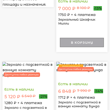
Есть в наличии
площади и назначения.
8 100 ₽
7 000 ₽
-13%
1750
₽ × 4 платежа
Зеркальный Шкафчик
Милли
В КОРЗИНУ
ПОПУЛЯРНЫЙ
Доступны любые размеры
Доступны любые размеры
Есть в наличии
Есть в наличии
7 990 ₽
6 848 ₽
-14%
6 540 ₽
5 120 ₽
-21%
1712
₽ × 4 платежа
Зеркало с подсветкой в
1280
₽ × 4 платежа
ванную комнату Бунда
Зеркало с подсветкой в