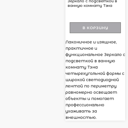
Зеркало с подсветкой в
ванную комнату Тэна
В КОРЗИНУ
Лаконичное и изящное,
практичное и
функциональное Зеркало с
подсветкой в ванную
комнату Тэна
четырехугольной формы с
широкой светодиодной
лентой по периметру
равномерно освещает
объекты и помогает
профессионально
ухаживать за
внешностью.