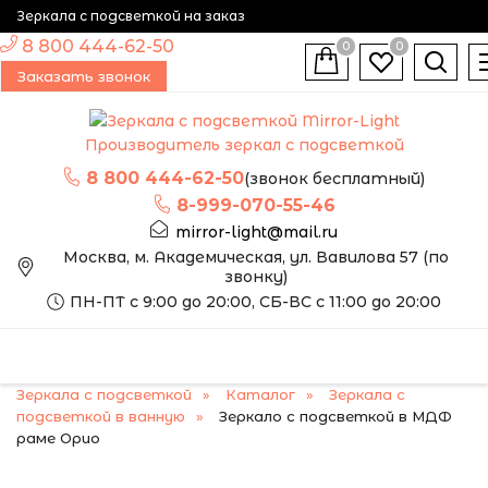
Зеркала с подсветкой на заказ
8 800 444-62-50
0
0
Заказать звонок
Производитель зеркал с подсветкой
8 800 444-62-50
(звонок бесплатный)
8-999-070-55-46
mirror-light@mail.ru
Москва, м. Академическая, ул. Вавилова 57 (по
звонку)
ПН-ПТ с 9:00 до 20:00, СБ-ВС с 11:00 до 20:00
Зеркала с подсветкой
Каталог
Зеркала с
подсветкой в ванную
Зеркало с подсветкой в МДФ
раме Орио