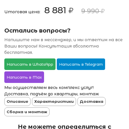
8 881
9 990
Итоговая цена:
Остались вопросы?
Напишите нам в мессенджер, и мы ответим на все
Ваши вопросы! Консультация абсолютно
бесплатная.
Написать в WhatsApp
Написать в Telegram
Написать в Max
Мы осуществляем весь комплекс услуг!
Доставка, подъём до квартиры, монтаж
Описание
Характеристики
Доставка
Сборка и монтаж
Не можете определиться с