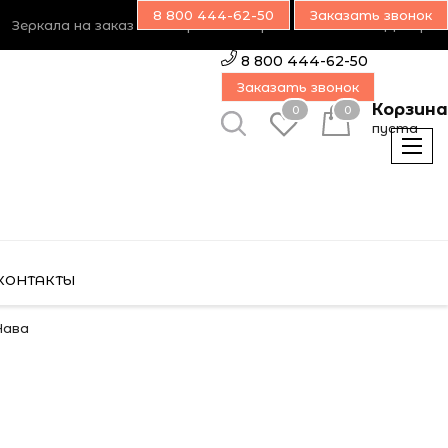
8 800 444-62-50
Заказать звонок
Зеркала на заказ
Возврат товара
Наш блог
Дилерам
8 800 444-62-50
Заказать звонок
Корзина
0
0
пуста
КОНТАКТЫ
Нава