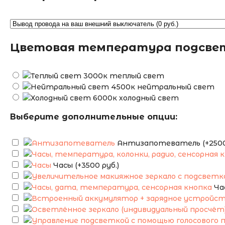
Цветовая температура подсве
теплый свет
нейтральный свет
холодный свет
Выберите дополнительные опции:
Антизапотеватель (+2500 
Часы (+3500 руб.)
Ча