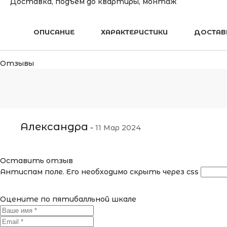
Доставка, подъём до квартиры, монтаж
ОПИСАНИЕ
ХАРАКТЕРИСТИКИ
ДОСТАВ
Отзывы
Александра
-
11 Мар 2024
Оставить отзыв
Антиспам поле. Его необходимо скрыть через css
Оцените по пятибалльной шкале