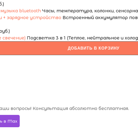
.)
Часы, температура, колонки, сенсорная 
Встроенный аккумулятор повы
уб.)
Подсветка 3 в 1 (Теплое, нейтральное и холод
ДОБАВИТЬ В КОРЗИНУ
аши вопросы! Консультация абсолютно бесплатная.
ь в Max