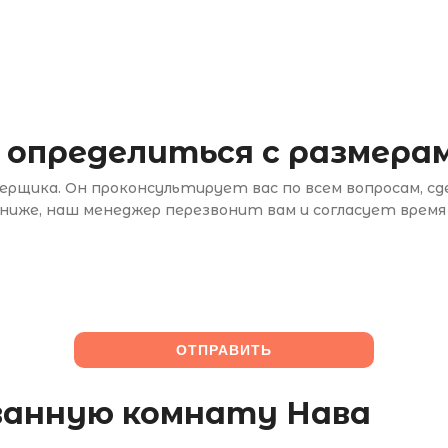
 определиться с размерам
рщика. Он проконсультирует вас по всем вопросам, с
иже, наш менеджер перезвонит вам и согласует время
 ванную комнату Нава