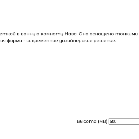
светкой в ванную комнату Нава. Оно оснащено тонкими
ая форма - современное дизайнерское решение.
Высота (мм)