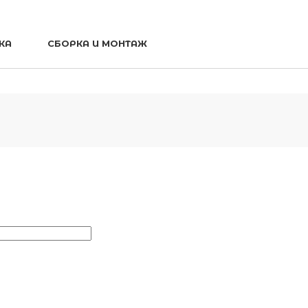
КА
СБОРКА И МОНТАЖ