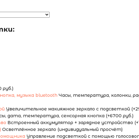
тки:
руб.)
Часы, температура, колонки, ради
Увеличительное макияжное зеркало с подсветкой (+29
сы, дата, температура, сенсорная кнопка (+6700 руб.)
Встроенный аккумулятор + зарядное устройство (+1
Осветлённое зеркало (индивидуальный просчёт)
Управление подсветкой с помощью голосового