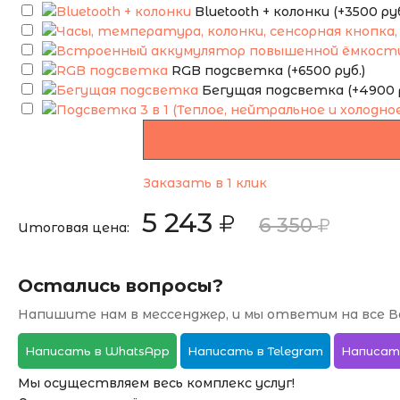
Bluetooth + колонки (+3500 руб
RGB подсветка (+6500 руб.)
Бегущая подсветка (+4900 р
Заказать в 1 клик
5 243
6 350
Итоговая цена:
Остались вопросы?
Напишите нам в мессенджер, и мы ответим на все В
Написать в WhatsApp
Написать в Telegram
Написат
Мы осуществляем весь комплекс услуг!