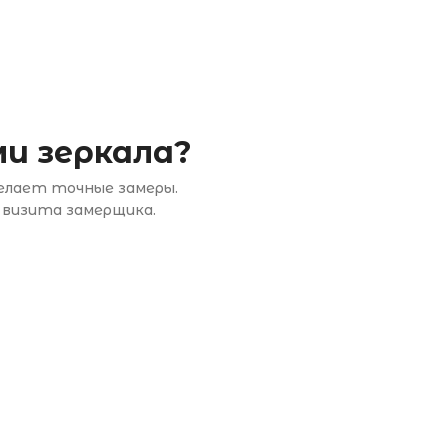
и зеркала?
делает точные замеры.
 визита замерщика.