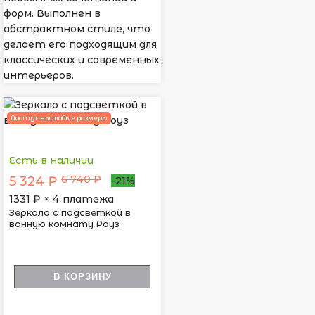
форм. Выполнен в
абстрактном стиле, что
делает его подходящим для
классических и современных
интерьеров.
Доступны любые размеры
Есть в наличии
6 740 ₽
5 324 ₽
-21%
1331
₽ × 4 платежа
Зеркало с подсветкой в
ванную комнату Роуз
В КОРЗИНУ