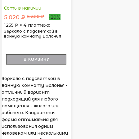
Есть в наличии
6 320 ₽
5 020 ₽
-20%
1255
₽ × 4 платежа
Зеркало с подсветкой в
ванную комнату Болонья
В КОРЗИНУ
Зеркало с подсветкой в
ванную комнату Болонья -
отличный вариант,
подходящий для любого
помещения - жилого или
рабочего. Квадратная
форма оптимальна для
использования одним
человеком или несколькими