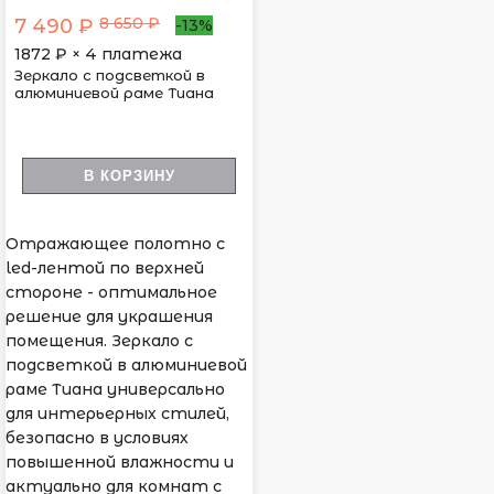
8 650 ₽
7 490 ₽
-13%
1872
₽ × 4 платежа
Зеркало с подсветкой в
алюминиевой раме Тиана
В КОРЗИНУ
Отражающее полотно с
led-лентой по верхней
стороне - оптимальное
решение для украшения
помещения. Зеркало с
подсветкой в алюминиевой
раме Тиана универсально
для интерьерных стилей,
безопасно в условиях
повышенной влажности и
актуально для комнат с