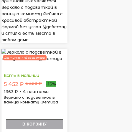
оригинальных является
Зеркало с подсветкой в
ванную комнату Рейчел с
красивой абстрактной
формой без углов. Удобству
и стилю есть место в
любом доме.
Доступны любые размеры
Есть в наличии
6 320 ₽
5 452 ₽
-13%
1363
₽ × 4 платежа
Зеркало с подсветкой в
ванную комнату Фетида
В КОРЗИНУ