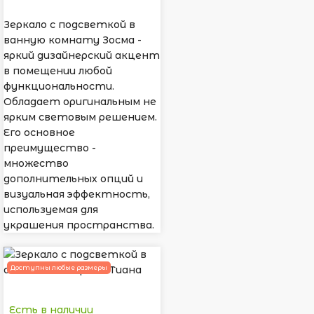
Зеркало с подсветкой в
ванную комнату Зосма -
яркий дизайнерский акцент
в помещении любой
функциональности.
Обладает оригинальным не
ярким световым решением.
Его основное
преимущество -
множество
дополнительных опций и
визуальная эффектность,
используемая для
украшения пространства.
Доступны любые размеры
Есть в наличии