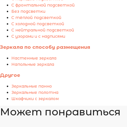
С фронтальной подсветкой
Без подсветки
С тёплой подсветкой
С холодной подсветкой
С нейтральной подсветкой
С узорами и с надписями
Зеркала по способу размещения
Настенные зеркала
Напольные зеркала
Другое
Зеркальные панно
Зеркальные полотна
Шкафчики с зеркалом
Может понравиться