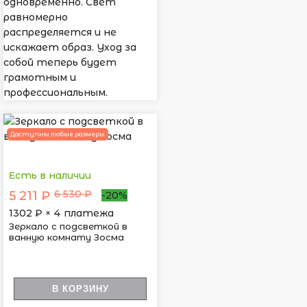
одновременно. Свет
равномерно
распределяется и не
искажает образ. Уход за
собой теперь будет
грамотным и
профессиональным.
Доступны любые размеры
Есть в наличии
6 530 ₽
5 211 ₽
-20%
1302
₽ × 4 платежа
Зеркало с подсветкой в
ванную комнату Зосма
В КОРЗИНУ