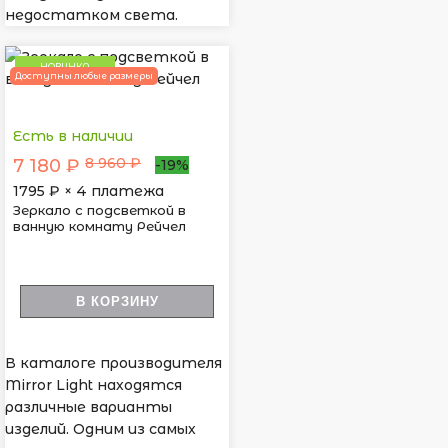
недостатком света.
НОВИНКА
Доступны любые размеры
Есть в наличии
8 960 ₽
7 180 ₽
-19%
1795
₽ × 4 платежа
Зеркало с подсветкой в
ванную комнату Рейчел
В КОРЗИНУ
В каталоге производителя
Mirror Light находятся
различные варианты
изделий. Одним из самых