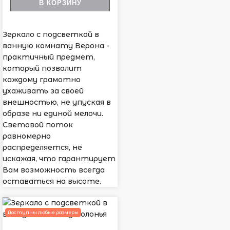
В КОРЗИНУ
Зеркало с подсветкой в
ванную комнату Верона -
практичный предмет,
который позволит
каждому грамотно
ухаживать за своей
внешностью, не упуская в
образе ни единой мелочи.
Световой поток
равномерно
распределяется, не
искажая, что гарантирует
Вам возможность всегда
оставаться на высоте.
Доступны любые размеры