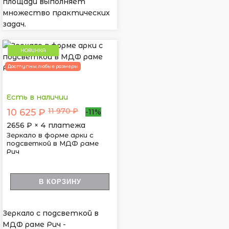
площади выполняет
множество практических
задач.
НОВИНКА
Доступны любые размеры
Есть в наличии
11 970 ₽
10 625 ₽
-11%
2656
₽ × 4 платежа
Зеркало в форме арки с
подсветкой в МДФ раме
Рич
В КОРЗИНУ
Зеркало с подсветкой в
МДФ раме Рич -