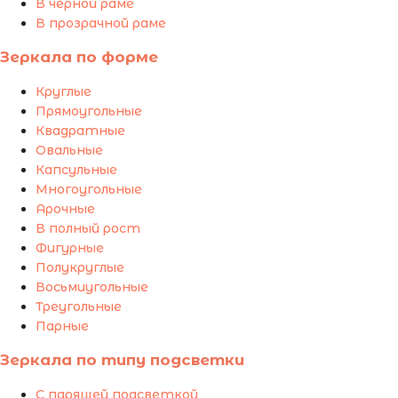
В чёрной раме
В прозрачной раме
Зеркала по форме
Круглые
Прямоугольные
Квадратные
Овальные
Капсульные
Многоугольные
Арочные
В полный рост
Фигурные
Полукруглые
Восьмиугольные
Треугольные
Парные
Зеркала по типу подсветки
С парящей подсветкой