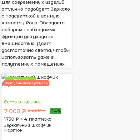
Для современных изделий
отлично подойдет Зеркало
с подсветкой в ванную
комнату Роуз. Обладает
набором необходимых
функций для ухода за
внешностью. Дает
достаточно света, чтобы
использовать даже в
полутемных помещениях.
НОВИНКА
Доступны любые размеры
Есть в наличии
8 200 ₽
7 000 ₽
-14%
1750
₽ × 4 платежа
Зеркальный Шкафчик
Нортон