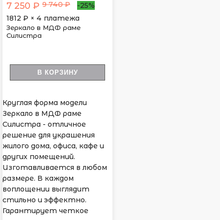
9 740 ₽
7 250 ₽
-25%
1812
₽ × 4 платежа
Зеркало в МДФ раме
Силистра
В КОРЗИНУ
Круглая форма модели
Зеркало в МДФ раме
Силистра - отличное
решение для украшения
жилого дома, офиса, кафе и
других помещений.
Изготавливается в любом
размере. В каждом
воплощении выглядит
стильно и эффектно.
Гарантирует четкое