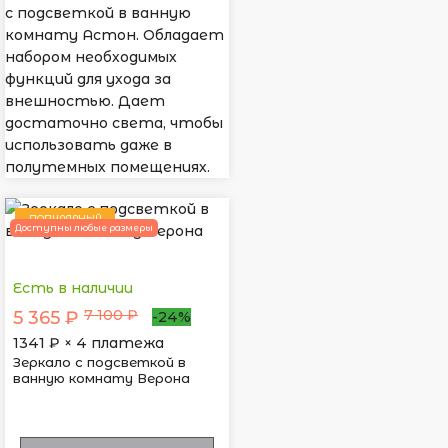
с подсветкой в ванную
комнату Астон. Обладает
набором необходимых
функций для ухода за
внешностью. Дает
достаточно света, чтобы
использовать даже в
полутемных помещениях.
ПОПУЛЯРНЫЙ
Доступны любые размеры
Есть в наличии
7 100 ₽
5 365 ₽
-24%
1341
₽ × 4 платежа
Зеркало с подсветкой в
ванную комнату Верона