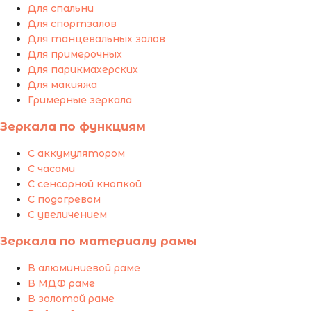
Для спальни
Для спортзалов
Для танцевальных залов
Для примерочных
Для парикмахерских
Для макияжа
Гримерные зеркала
Зеркала по функциям
С аккумулятором
С часами
С сенсорной кнопкой
С подогревом
С увеличением
Зеркала по материалу рамы
В алюминиевой раме
В МДФ раме
В золотой раме