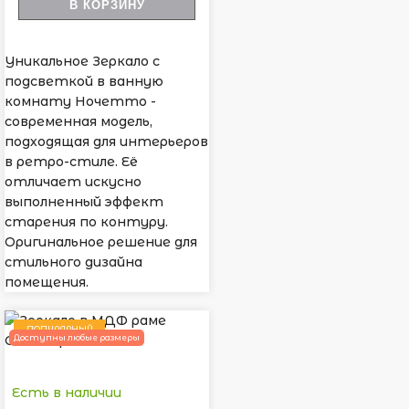
В КОРЗИНУ
Уникальное Зеркало с
подсветкой в ванную
комнату Ночетто -
современная модель,
подходящая для интерьеров
в ретро-стиле. Её
отличает искусно
выполненный эффект
старения по контуру.
Оригинальное решение для
стильного дизайна
помещения.
ПОПУЛЯРНЫЙ
Доступны любые размеры
Есть в наличии