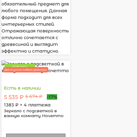
обязательный предмет для
любого помещения. Данная
форма подходит для всех
интерьерных стилей.
Отражающая поверхность
отлично сочетается с
древесиной и выглядит
эффектно и статусно.
НОВИНКА
Доступны любые размеры
Есть в наличии
6 674 ₽
5 535 ₽
-17%
1383
₽ × 4 платежа
Зеркало с подсветкой в
ванную комнату Ночетто