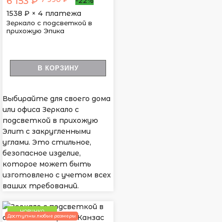
6 153 ₽
-22%
1538
₽ × 4 платежа
Зеркало с подсветкой в
прихожую Эпика
В КОРЗИНУ
Выбирайте для своего дома
или офиса Зеркало с
подсветкой в прихожую
Элит с закругленными
углами. Это стильное,
безопасное изделие,
которое может быть
изготовлено с учетом всех
ваших требований.
НОВИНКА
Доступны любые размеры