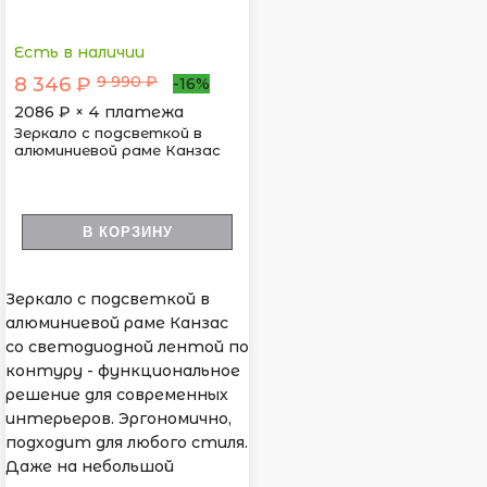
Есть в наличии
9 990 ₽
8 346 ₽
-16%
2086
₽ × 4 платежа
Зеркало с подсветкой в
алюминиевой раме Канзас
В КОРЗИНУ
Зеркало с подсветкой в
алюминиевой раме Канзас
со светодиодной лентой по
контуру - функциональное
решение для современных
интерьеров. Эргономично,
подходит для любого стиля.
Даже на небольшой