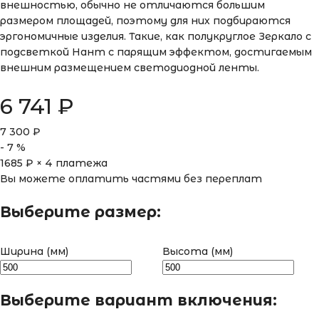
внешностью, обычно не отличаются большим
размером площадей, поэтому для них подбираются
эргономичные изделия. Такие, как полукруглое Зеркало с
подсветкой Нант с парящим эффектом, достигаемым
внешним размещением светодиодной ленты.
6 741
₽
7 300
₽
-
7
%
1685
₽ × 4 платежа
Вы можете оплатить частями без переплат
Выберите размер:
Ширина (мм)
Высота (мм)
Выберите вариант включения: