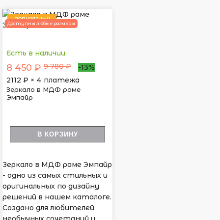
ПОПУЛЯРНЫЙ
Доступны любые размеры
Есть в наличии
9 780 ₽
8 450 ₽
-13%
2112
₽ × 4 платежа
Зеркало в МДФ раме
Эмпайр
В КОРЗИНУ
Зеркало в МДФ раме Эмпайр
- одно из самых стильных и
оригинальных по дизайну
решений в нашем каталоге.
Создано для любителей
необычных сочетаний и