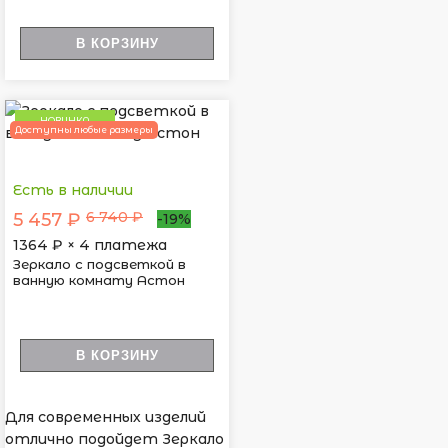
В КОРЗИНУ
НОВИНКА
Доступны любые размеры
Есть в наличии
6 740 ₽
5 457 ₽
-19%
1364
₽ × 4 платежа
Зеркало с подсветкой в
ванную комнату Астон
В КОРЗИНУ
Для современных изделий
отлично подойдет Зеркало