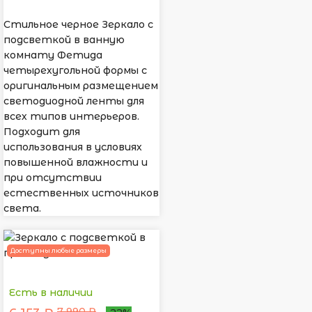
Стильное черное Зеркало с
подсветкой в ванную
комнату Фетида
четырехугольной формы с
оригинальным размещением
светодиодной ленты для
всех типов интерьеров.
Подходит для
использования в условиях
повышенной влажности и
при отсутствии
естественных источников
света.
Доступны любые размеры
Есть в наличии
7 990 ₽