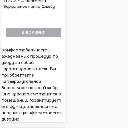
1125
₽ × 4 платежа
Зеркальное панно Джейд
В КОРЗИНУ
Комфортабельность
ежедневных процедур по
уходу за собой
гарантирована, если Вы
приобретете
четырехугольное
Зеркальное панно Джейд.
Оно красиво смотрится в
помещении, гарантирует
его функциональность и
визуальную эффектность
дизайна.