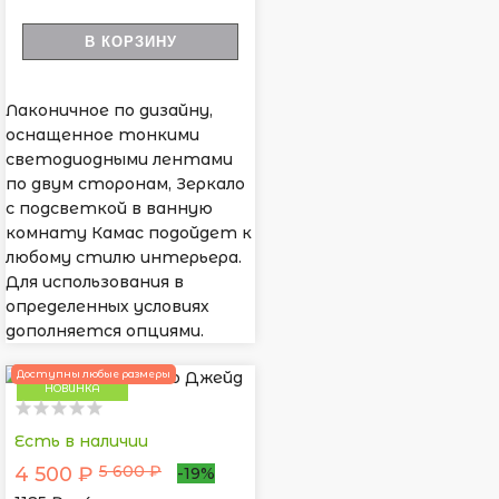
В КОРЗИНУ
Лаконичное по дизайну,
оснащенное тонкими
светодиодными лентами
по двум сторонам, Зеркало
с подсветкой в ванную
комнату Камас подойдет к
любому стилю интерьера.
Для использования в
определенных условиях
дополняется опциями.
Доступны любые размеры
НОВИНКА
Есть в наличии
5 600 ₽
4 500 ₽
-19%