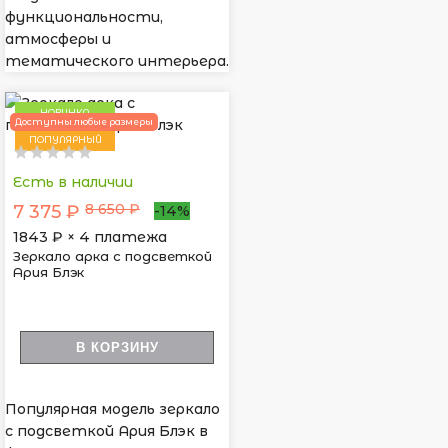
функциональности,
атмосферы и
тематического интерьера.
НОВИНКА
Доступны любые размеры
ПОПУЛЯРНЫЙ
Есть в наличии
8 650 ₽
7 375 ₽
-14%
1843
₽ × 4 платежа
Зеркало арка с подсветкой
Ария Блэк
В КОРЗИНУ
Популярная модель зеркало
с подсветкой Ария Блэк в