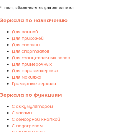
* - поля, обязательные для заполнения
Зеркала по назначению
Для ванной
Для прихожей
Для спальни
Для спортзалов
Для танцевальных залов
Для примерочных
Для парикмахерских
Для макияжа
Гримерные зеркала
Зеркала по функциям
С аккумулятором
С часами
С сенсорной кнопкой
С подогревом