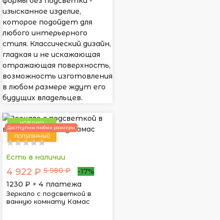
формы без подсветки -
изысканное изделие,
которое подойдет для
любого интерьерного
стиля. Классический дизайн,
гладкая и не искажающая
отражающая поверхность,
возможность изготовления
в любом размере ждут его
будущих владельцев.
НОВИНКА
Доступны любые размеры
ПОПУЛЯРНЫЙ
Есть в наличии
5 980 ₽
4 922 ₽
-17%
1230
₽ × 4 платежа
Зеркало с подсветкой в
ванную комнату Камас