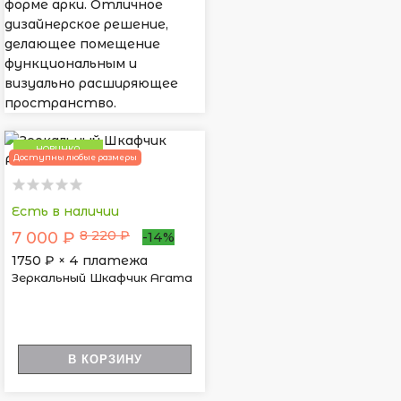
форме арки. Отличное
дизайнерское решение,
делающее помещение
функциональным и
визуально расширяющее
пространство.
НОВИНКА
Доступны любые размеры
Есть в наличии
8 220 ₽
7 000 ₽
-14%
1750
₽ × 4 платежа
Зеркальный Шкафчик Агата
В КОРЗИНУ