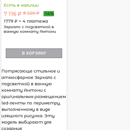
Есть в наличии
8 320 ₽
7 116 ₽
-14%
1779
₽ × 4 платежа
Зеркало с подсветкой в
ванную комнату Антони
В КОРЗИНУ
Потрясающе стильное и
атмосферное Зеркало с
подсветкой в ванную
комнату Антони с
оригинальным размещением
led-ленты по периметру,
выполненному в виде
изящного рисунка. Эту
модель выбирают для
создания