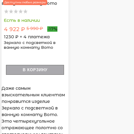
Доступны любые размеры
Есть в наличии
5 990 ₽
4 922 ₽
-17%
1230
₽ × 4 платежа
Зеркало с подсветкой в
ванную комнату Вото
В КОРЗИНУ
Даже самым
взыскательным клиентам
понравится изделие
Зеркало с подсветкой в
ванную комнату Вото.
Это четырехугольное
отражающее полотно со