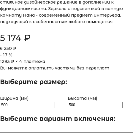
стильное дизайнерское решение в дополнении к
функциональности. Зеркало с подсветкой в ванную
комнату Нана - современный предмет интерьера,
подходящий к особенностям любого помещения.
5 174
₽
6 250
₽
-
17
%
1293
₽ × 4 платежа
Вы можете оплатить частями без переплат
Выберите размер:
Ширина (мм)
Высота (мм)
Выберите вариант включения: