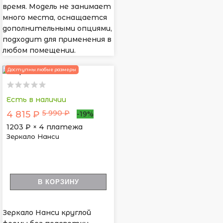
время. Модель не занимает
много места, оснащается
дополнительными опциями,
подходит для применения в
любом помещении.
Доступны любые размеры
Есть в наличии
5 990 ₽
4 815 ₽
-19%
1203
₽ × 4 платежа
Зеркало Нанси
В КОРЗИНУ
Зеркало Нанси круглой