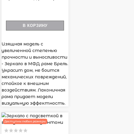
В КОРЗИНУ
Изящная модель с
увеличенной степенью
прочности и выносливости
- Зеркало в МФД раме Брель.
Украсит дом, не боится
механических повреждений,
стойкое к внешним
воздействиям. Лаконичная
рама придает модели
визуальную эффектность.
Доступны любые размеры