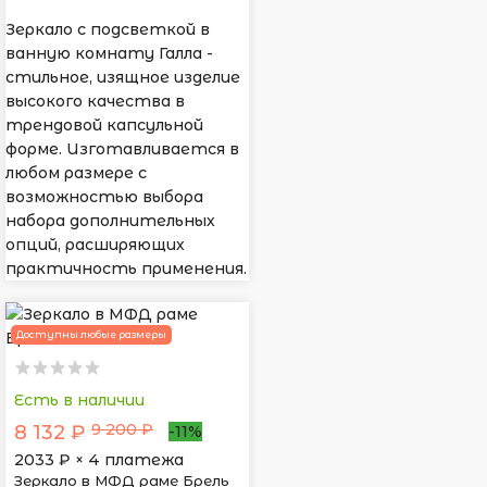
Зеркало с подсветкой в
ванную комнату Галла -
стильное, изящное изделие
высокого качества в
трендовой капсульной
форме. Изготавливается в
любом размере с
возможностью выбора
набора дополнительных
опций, расширяющих
практичность применения.
Доступны любые размеры
Есть в наличии
9 200 ₽
8 132 ₽
-11%
2033
₽ × 4 платежа
Зеркало в МФД раме Брель