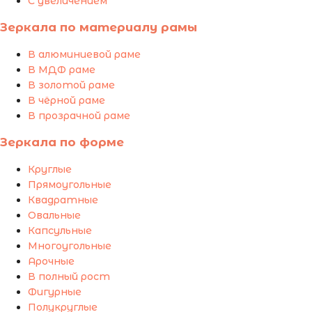
С увеличением
Зеркала по материалу рамы
В алюминиевой раме
В МДФ раме
В золотой раме
В чёрной раме
В прозрачной раме
Зеркала по форме
Круглые
Прямоугольные
Квадратные
Овальные
Капсульные
Многоугольные
Арочные
В полный рост
Фигурные
Полукруглые