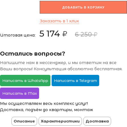
ДОБАВИТЬ В КОРЗИНУ
Заказать в 1 клик
5 174
6 250
Итоговая цена:
Остались вопросы?
Напишите нам в мессенджер, и мы ответим на все
Ваши вопросы! Консультация абсолютно бесплатная.
Написать в WhatsApp
Написать в Telegram
Написать в Max
Мы осуществляем весь комплекс услуг!
Доставка, подъём до квартиры, монтаж
Описание
Характеристики
Доставка