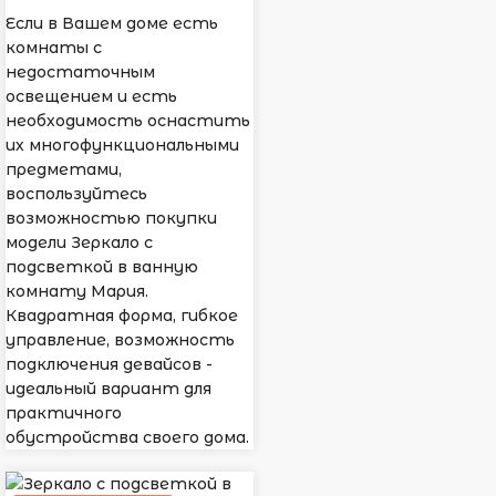
Если в Вашем доме есть
комнаты с
недостаточным
освещением и есть
необходимость оснастить
их многофункциональными
предметами,
воспользуйтесь
возможностью покупки
модели Зеркало с
подсветкой в ванную
комнату Мария.
Квадратная форма, гибкое
управление, возможность
подключения девайсов -
идеальный вариант для
практичного
обустройства своего дома.