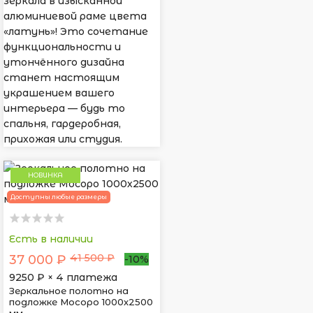
зеркала в изысканной
алюминиевой раме цвета
«латунь»! Это сочетание
функциональности и
утончённого дизайна
станет настоящим
украшением вашего
интерьера — будь то
спальня, гардеробная,
прихожая или студия.
НОВИНКА
Доступны любые размеры
Есть в наличии
41 500 ₽
37 000 ₽
-10%
9250
₽ × 4 платежа
Зеркальное полотно на
подложке Мосоро 1000х2500