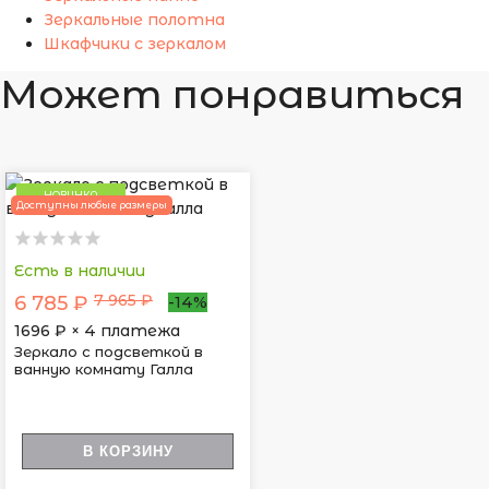
Зеркальные полотна
Шкафчики с зеркалом
Может понравиться
НОВИНКА
Доступны любые размеры
Есть в наличии
7 965 ₽
6 785 ₽
-14%
1696
₽ × 4 платежа
Зеркало с подсветкой в
ванную комнату Галла
В КОРЗИНУ