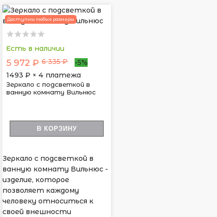
Доступны любые размеры
Есть в наличии
6 335 ₽
5 972 ₽
-5%
1493
₽ × 4 платежа
Зеркало с подсветкой в
ванную комнату Вильнюс
В КОРЗИНУ
Зеркало с подсветкой в
ванную комнату Вильнюс -
изделие, которое
позволяет каждому
человеку относиться к
своей внешности