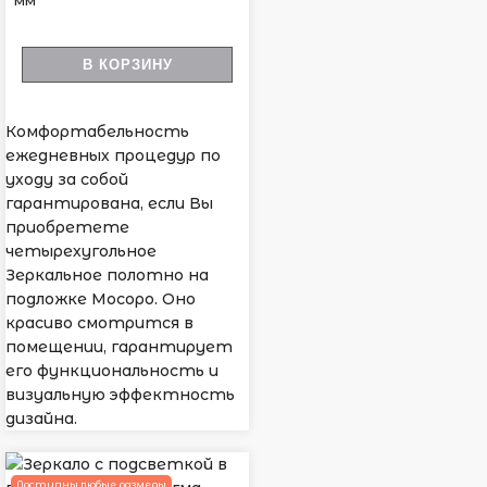
мм
В КОРЗИНУ
Комфортабельность
ежедневных процедур по
уходу за собой
гарантирована, если Вы
приобретете
четырехугольное
Зеркальное полотно на
подложке Мосоро. Оно
красиво смотрится в
помещении, гарантирует
его функциональность и
визуальную эффектность
дизайна.
Доступны любые размеры