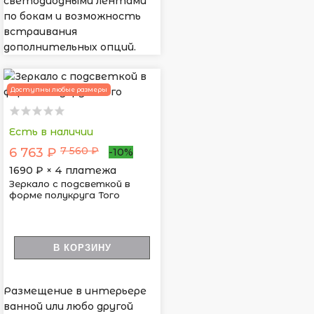
светодиодными лентами
по бокам и возможность
встраивания
дополнительных опций.
Доступны любые размеры
Есть в наличии
7 560 ₽
6 763 ₽
-10%
1690
₽ × 4 платежа
Зеркало с подсветкой в
форме полукруга Того
В КОРЗИНУ
Размещение в интерьере
ванной или любо другой