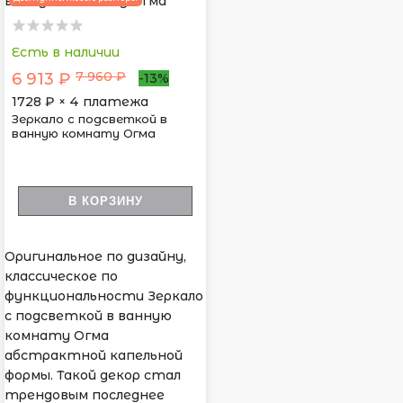
Есть в наличии
7 960 ₽
6 913 ₽
-13%
1728
₽ × 4 платежа
Зеркало с подсветкой в
ванную комнату Огма
В КОРЗИНУ
Оригинальное по дизайну,
классическое по
функциональности Зеркало
с подсветкой в ванную
комнату Огма
абстрактной капельной
формы. Такой декор стал
трендовым последнее