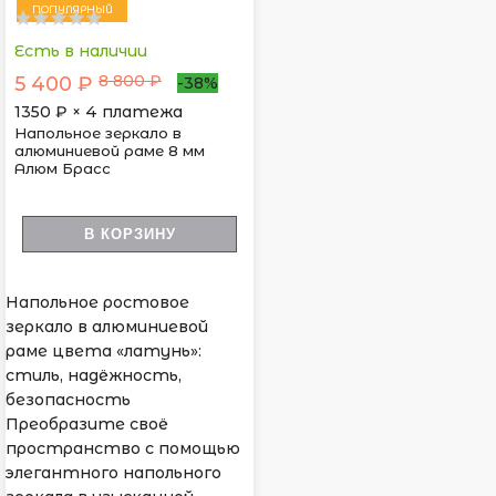
ПОПУЛЯРНЫЙ
Есть в наличии
8 800 ₽
5 400 ₽
-38%
1350
₽ × 4 платежа
Напольное зеркало в
алюминиевой раме 8 мм
Алюм Брасс
В КОРЗИНУ
Напольное ростовое
зеркало в алюминиевой
раме цвета «латунь»:
стиль, надёжность,
безопасность
Преобразите своё
пространство с помощью
элегантного напольного