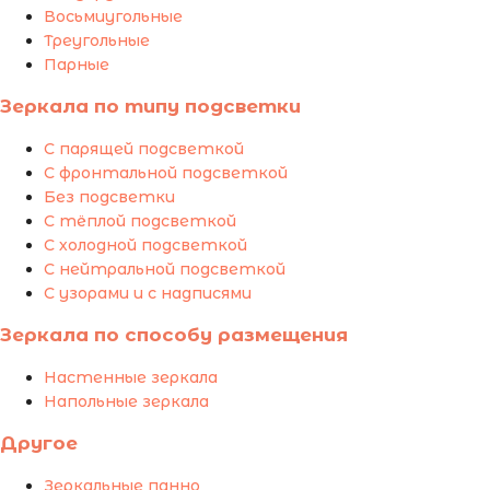
Восьмиугольные
Треугольные
Парные
Зеркала по типу подсветки
С парящей подсветкой
С фронтальной подсветкой
Без подсветки
С тёплой подсветкой
С холодной подсветкой
С нейтральной подсветкой
С узорами и с надписями
Зеркала по способу размещения
Настенные зеркала
Напольные зеркала
Другое
Зеркальные панно