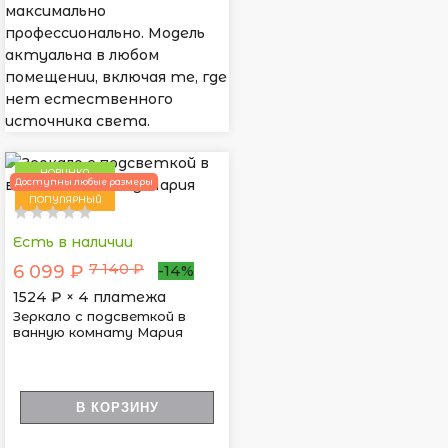
максимально
профессионально. Модель
актуальна в любом
помещении, включая те, где
нет естественного
источника света.
НОВИНКА
Доступны любые размеры
ПОПУЛЯРНЫЙ
Есть в наличии
7 140 ₽
6 099 ₽
-14%
1524
₽ × 4 платежа
Зеркало с подсветкой в
ванную комнату Мария
В КОРЗИНУ