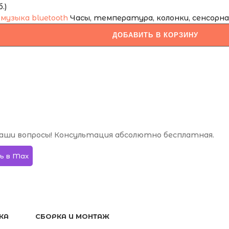
.)
Часы, температура, колонки, сенсорная 
ДОБАВИТЬ В КОРЗИНУ
аши вопросы! Консультация абсолютно бесплатная.
ь в Max
КА
СБОРКА И МОНТАЖ