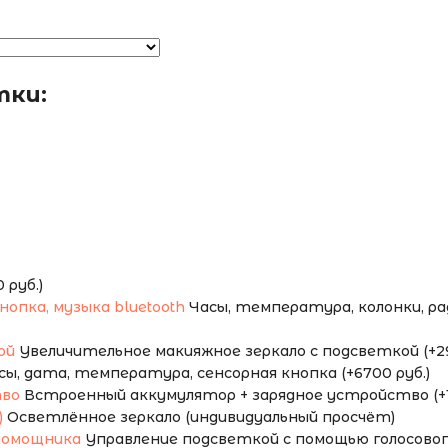
тки:
руб.)
Часы, температура, колонки, ради
Увеличительное макияжное зеркало с подсветкой (+29
сы, дата, температура, сенсорная кнопка (+6700 руб.)
Встроенный аккумулятор + зарядное устройство (+1
Осветлённое зеркало (индивидуальный просчёт)
Управление подсветкой с помощью голосового