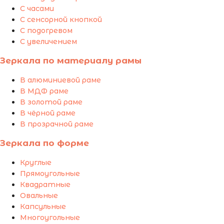
С часами
С сенсорной кнопкой
С подогревом
С увеличением
Зеркала по материалу рамы
В алюминиевой раме
В МДФ раме
В золотой раме
В чёрной раме
В прозрачной раме
Зеркала по форме
Круглые
Прямоугольные
Квадратные
Овальные
Капсульные
Многоугольные