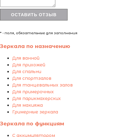
* - поля, обязательные для заполнения
Зеркала по назначению
Для ванной
Для прихожей
Для спальни
Для спортзалов
Для танцевальных залов
Для примерочных
Для парикмахерских
Для макияжа
Гримерные зеркала
Зеркала по функциям
С аккумулятором