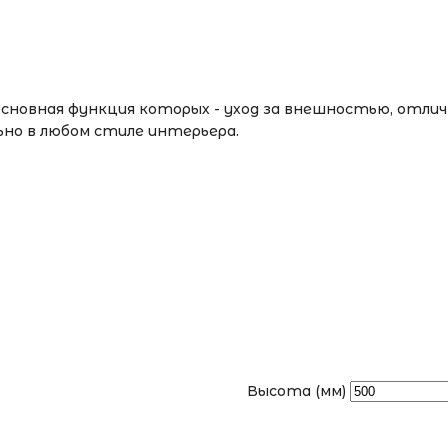
основная функция которых - уход за внешностью, отли
ьно в любом стиле интерьера.
Высота (мм)