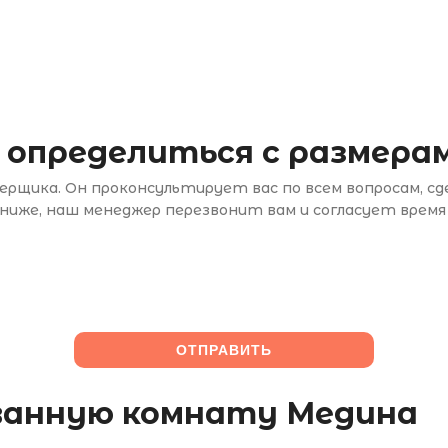
 определиться с размерам
рщика. Он проконсультирует вас по всем вопросам, с
иже, наш менеджер перезвонит вам и согласует время
 ванную комнату Медина