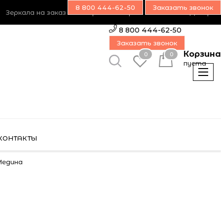
8 800 444-62-50
Заказать звонок
Зеркала на заказ
Возврат товара
Наш блог
Дилерам
8 800 444-62-50
Заказать звонок
Корзина
0
0
пуста
КОНТАКТЫ
Медина