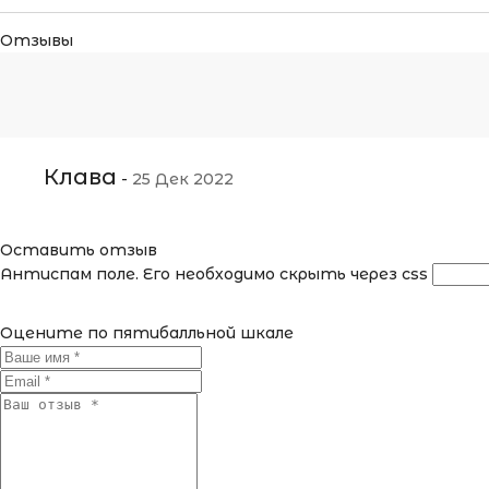
Отзывы
Клава
-
25 Дек 2022
Оставить отзыв
Антиспам поле. Его необходимо скрыть через css
Оцените по пятибалльной шкале