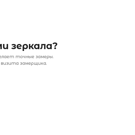
и зеркала?
делает точные замеры.
 визита замерщика.