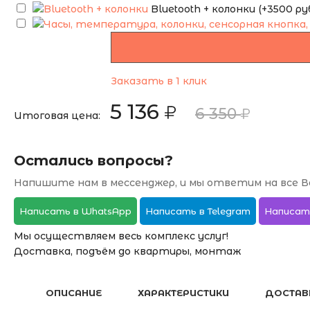
Bluetooth + колонки (+3500 руб
Заказать в 1 клик
5 136
6 350
Итоговая цена:
Остались вопросы?
Напишите нам в мессенджер, и мы ответим на все В
Написать в WhatsApp
Написать в Telegram
Написат
Мы осуществляем весь комплекс услуг!
Доставка, подъём до квартиры, монтаж
ОПИСАНИЕ
ХАРАКТЕРИСТИКИ
ДОСТАВ