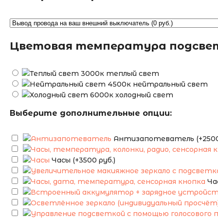
Цветовая температура подсве
теплый свет
нейтральный свет
холодный свет
Выберите дополнительные опции:
Антизапотеватель (+2500 
Часы (+3500 руб.)
Ча