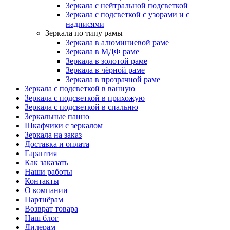
Зеркала с нейтральной подсветкой
Зеркала с подсветкой с узорами и с
надписями
Зеркала по типу рамы
Зеркала в алюминиевой раме
Зеркала в МДФ раме
Зеркала в золотой раме
Зеркала в чёрной раме
Зеркала в прозрачной раме
Зеркала с подсветкой в ванную
Зеркала с подсветкой в прихожую
Зеркала с подсветкой в спальню
Зеркальные панно
Шкафчики с зеркалом
Зеркала на заказ
Доставка и оплата
Гарантия
Как заказать
Наши работы
Контакты
О компании
Партнёрам
Возврат товара
Наш блог
Дилерам