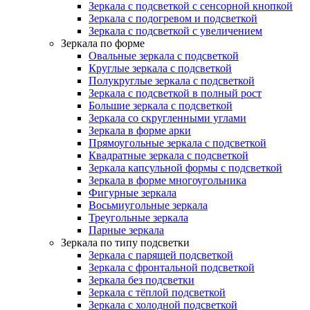
Зеркала с подсветкой с сенсорной кнопкой
Зеркала с подогревом и подсветкой
Зеркала с подсветкой с увеличением
Зеркала по форме
Овальные зеркала с подсветкой
Круглые зеркала с подсветкой
Полукруглые зеркала с подсветкой
Зеркала с подсветкой в полный рост
Большие зеркала с подсветкой
Зеркала со скругленными углами
Зеркала в форме арки
Прямоугольные зеркала с подсветкой
Квадратные зеркала с подсветкой
Зеркала капсульной формы с подсветкой
Зеркала в форме многоугольника
Фигурные зеркала
Восьмиугольные зеркала
Треугольные зеркала
Парные зеркала
Зеркала по типу подсветки
Зеркала с парящей подсветкой
Зеркала с фронтальной подсветкой
Зеркала без подсветки
Зеркала с тёплой подсветкой
Зеркала с холодной подсветкой