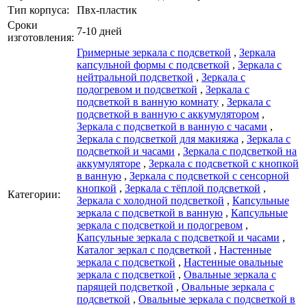
Тип корпуса:
Пвх-пластик
Сроки
7-10 дней
изготовления:
Гримерные зеркала с подсветкой
,
Зеркала
капсульной формы с подсветкой
,
Зеркала с
нейтральной подсветкой
,
Зеркала с
подогревом и подсветкой
,
Зеркала с
подсветкой в ванную комнату
,
Зеркала с
подсветкой в ванную с аккумулятором
,
Зеркала с подсветкой в ванную с часами
,
Зеркала с подсветкой для макияжа
,
Зеркала с
подсветкой и часами
,
Зеркала с подсветкой на
аккумуляторе
,
Зеркала с подсветкой с кнопкой
в ванную
,
Зеркала с подсветкой с сенсорной
кнопкой
,
Зеркала с тёплой подсветкой
,
Категории:
Зеркала с холодной подсветкой
,
Капсульные
зеркала с подсветкой в ванную
,
Капсульные
зеркала с подсветкой и подогревом
,
Капсульные зеркала с подсветкой и часами
,
Каталог зеркал c подсветкой
,
Настенные
зеркала с подсветкой
,
Настенные овальные
зеркала с подсветкой
,
Овальные зеркала с
парящей подсветкой
,
Овальные зеркала с
подсветкой
,
Овальные зеркала с подсветкой в