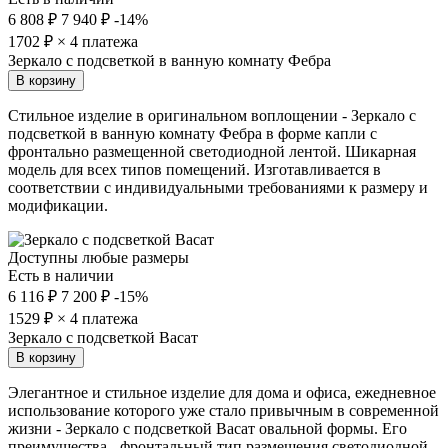
6 808 ₽
7 940 ₽
-14%
1702
₽ × 4 платежа
Зеркало с подсветкой в ванную комнату Фебра
В корзину
Стильное изделие в оригинальном воплощении - Зеркало с
подсветкой в ванную комнату Фебра в форме капли с
фронтально размещенной светодиодной лентой. Шикарная
модель для всех типов помещений. Изготавливается в
соответствии с индивидуальными требованиями к размеру и
модификации.
Доступны любые размеры
Есть в наличии
6 116 ₽
7 200 ₽
-15%
1529
₽ × 4 платежа
Зеркало с подсветкой Васат
В корзину
Элегантное и стильное изделие для дома и офиса, ежедневное
использование которого уже стало привычным в современной
жизни - Зеркало с подсветкой Васат овальной формы. Его
преимущества - фронтальный тип размещения светодиодной