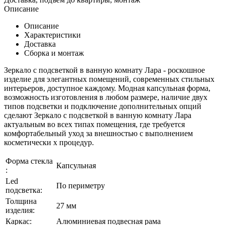
Описание
Описание
Характеристики
Доставка
Сборка и монтаж
Зеркало с подсветкой в ванную комнату Лара - роскошное
изделие для элегантных помещений, современных стильных
интерьеров, доступное каждому. Модная капсульная форма,
возможность изготовления в любом размере, наличие двух
типов подсветки и подключение дополнительных опций
сделают Зеркало с подсветкой в ванную комнату Лара
актуальным во всех типах помещения, где требуется
комфортабельный уход за внешностью с выполнением
косметически х процедур.
Форма стекла
Капсульная
:
Led
По периметру
подсветка:
Толщина
27 мм
изделия:
Каркаc:
Алюминиевая подвесная рама