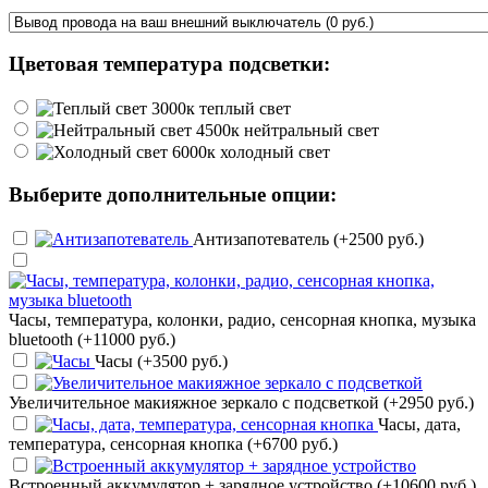
Цветовая температура подсветки:
теплый свет
нейтральный свет
холодный свет
Выберите дополнительные опции:
Антизапотеватель (+2500 руб.)
Часы, температура, колонки, радио, сенсорная кнопка, музыка
bluetooth (+11000 руб.)
Часы (+3500 руб.)
Увеличительное макияжное зеркало с подсветкой (+2950 руб.)
Часы, дата,
температура, сенсорная кнопка (+6700 руб.)
Встроенный аккумулятор + зарядное устройство (+10600 руб.)