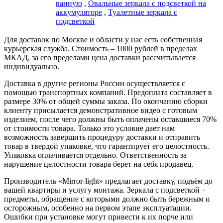
ванную
,
Овальные зеркала с подсветкой на
аккумуляторе
,
Туалетные зеркала с
подсветкой
Для доставок по Москве и области у нас есть собственная
курьерская служба. Стоимость – 1000 рублей в пределах
МКАД, за его пределами цена доставки рассчитывается
индивидуально.
Доставка в другие регионы России осуществляется с
помощью транспортных компаний. Предоплата составляет в
размере 30% от общей суммы заказа. По окончанию сборки
клиенту присылается демонстративное видео с готовым
изделием, после чего должны быть оплачены оставшиеся 70%
от стоимости товара. Только это условие дает нам
возможность завершить процедуру доставки и отправить
товар в твердой упаковке, что гарантирует его целостность.
Упаковка оплачивается отдельно. Ответственность за
нарушение целостности товара берет на себя продавец.
Производитель «Mirror-light» предлагает доставку, подъём до
вашей квартиры и услугу монтажа. Зеркала с подсветкой –
предметы, обращение с которыми должно быть бережным и
осторожным, особенно на первом этапе эксплуатации.
Ошибки при установке могут привести к их порче или