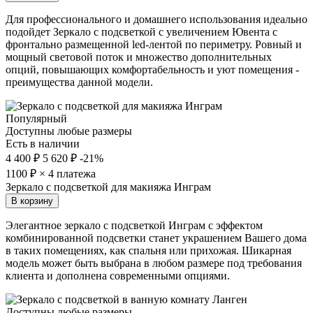
Для профессионального и домашнего использования идеально
подойдет Зеркало с подсветкой с увеличением Ювента с
фронтально размещенной led-лентой по периметру. Ровный и
мощный световой поток и множество дополнительных
опций, повышающих комфортабельность и уют помещения -
преимущества данной модели.
Популярный
Доступны любые размеры
Есть в наличии
4 400 ₽
5 620 ₽
-21%
1100
₽ × 4 платежа
Зеркало с подсветкой для макияжа Инграм
В корзину
Элегантное зеркало с подсветкой Инграм с эффектом
комбинированной подсветки станет украшением Вашего дома
в таких помещениях, как спальня или прихожая. Шикарная
модель может быть выбрана в любом размере под требования
клиента и дополнена современными опциями.
Доступны любые размеры