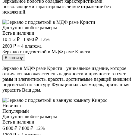
Зеркальное полотно обладает характеристиками,
позволяющими гарантировать четкое отражение без
искажений.
Доступны любые размеры
Есть в наличии
10 412 ₽
11 990 ₽
-13%
2603
₽ × 4 платежа
Зеркало с подсветкой в МДФ раме Кристи
В корзину
Зеркало в МДФ раме Кристи - уникальное изделие, которое
отличают высокая степень надежности и прочности за счет
рамы и элегантность, красота, достигаемые парящей внешней
подсветкой по контуру. Функциональная модель, призванная
украсить Ваш дом.
Новинка
Популярный
Доступны любые размеры
Есть в наличии
6 800 ₽
7 800 ₽
-12%
1700
₽ × 4 платежа