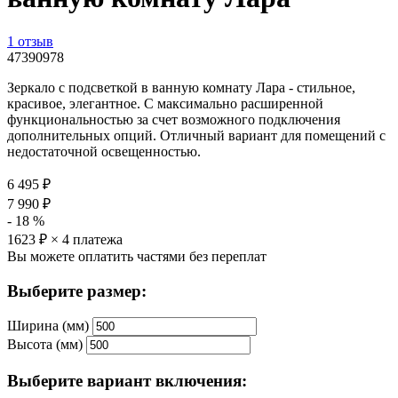
1 отзыв
47390978
Зеркало с подсветкой в ванную комнату Лара - стильное,
красивое, элегантное. С максимально расширенной
функциональностью за счет возможного подключения
дополнительных опций. Отличный вариант для помещений с
недостаточной освещенностью.
6 495
₽
7 990
₽
-
18
%
1623
₽ × 4 платежа
Вы можете оплатить частями без переплат
Выберите размер:
Ширина (мм)
Высота (мм)
Выберите вариант включения: