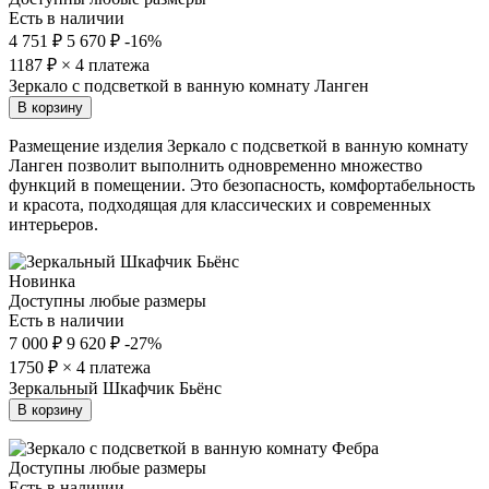
Есть в наличии
4 751 ₽
5 670 ₽
-16%
1187
₽ × 4 платежа
Зеркало с подсветкой в ванную комнату Ланген
В корзину
Размещение изделия Зеркало с подсветкой в ванную комнату
Ланген позволит выполнить одновременно множество
функций в помещении. Это безопасность, комфортабельность
и красота, подходящая для классических и современных
интерьеров.
Новинка
Доступны любые размеры
Есть в наличии
7 000 ₽
9 620 ₽
-27%
1750
₽ × 4 платежа
Зеркальный Шкафчик Бьёнс
В корзину
Доступны любые размеры
Есть в наличии