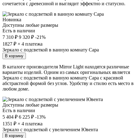
сочетается с древесиной и выглядит эффектно и статусно.
Новинка
Доступны любые размеры
Есть в наличии
7 310 ₽
9 320 ₽
-21%
1827
₽ × 4 платежа
Зеркало с подсветкой в ванную комнату Сара
В корзину
В каталоге производителя Mirror Light находятся различные
варианты изделий. Одним из самых оригинальных является
Зеркало с подсветкой в ванную комнату Сара с красивой
абстрактной формой без углов. Удобству и стилю есть место в
любом доме.
Доступны любые размеры
Есть в наличии
5 404 ₽
6 225 ₽
-13%
1351
₽ × 4 платежа
Зеркало с подсветкой с увеличением Ювента
В корзину