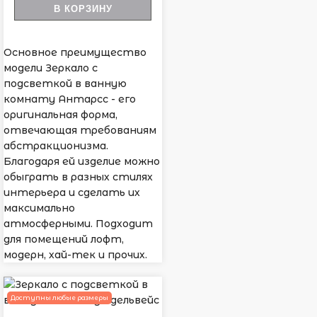
В КОРЗИНУ
Основное преимущество
модели Зеркало с
подсветкой в ванную
комнату Антарсс - его
оригинальная форма,
отвечающая требованиям
абстракционизма.
Благодаря ей изделие можно
обыграть в разных стилях
интерьера и сделать их
максимально
атмосферными. Подходит
для помещений лофт,
модерн, хай-тек и прочих.
Доступны любые размеры