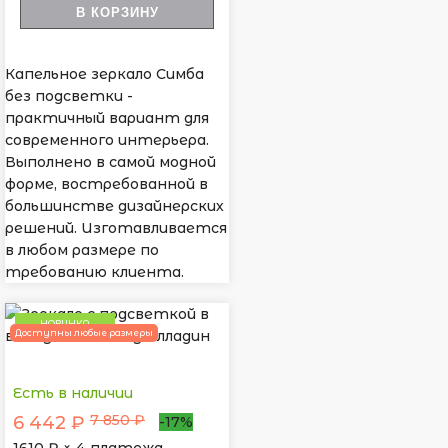
В КОРЗИНУ
Капельное зеркало Симба
без подсветки -
практичный вариант для
современного интерьера.
Выполнено в самой модной
форме, востребованной в
большинстве дизайнерских
решений. Изготавливается
в любом размере по
требованию клиента.
НОВИНКА
Доступны любые размеры
Есть в наличии
7 850 ₽
6 442 ₽
-17%