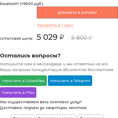
bluetooth (+9600 руб.)
ДОБАВИТЬ В КОРЗИНУ
Заказать в 1 клик
5 029
5 800
Итоговая цена:
Остались вопросы?
Напишите нам в мессенджер, и мы ответим на все
Ваши вопросы! Консультация абсолютно бесплатная.
Написать в WhatsApp
Написать в Telegram
Написать в Max
Мы осуществляем весь комплекс услуг!
Доставка, подъём до квартиры, монтаж