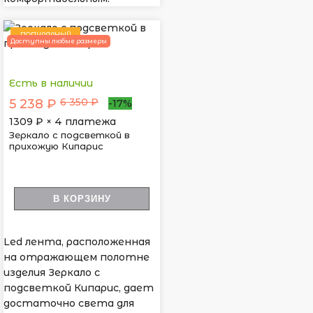
ПОПУЛЯРНЫЙ
Доступны любые размеры
Есть в наличии
6 350 ₽
5 238 ₽
-17%
1309
₽ × 4 платежа
Зеркало с подсветкой в
прихожую Кипарис
В КОРЗИНУ
Led лента, расположенная
на отражающем полотне
изделия Зеркало с
подсветкой Кипарис, дает
достаточно света для