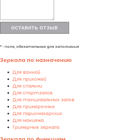
* - поля, обязательные для заполнения
Зеркала по назначению
Для ванной
Для прихожей
Для спальни
Для спортзалов
Для танцевальных залов
Для примерочных
Для парикмахерских
Для макияжа
Гримерные зеркала
Зеркала по функциям