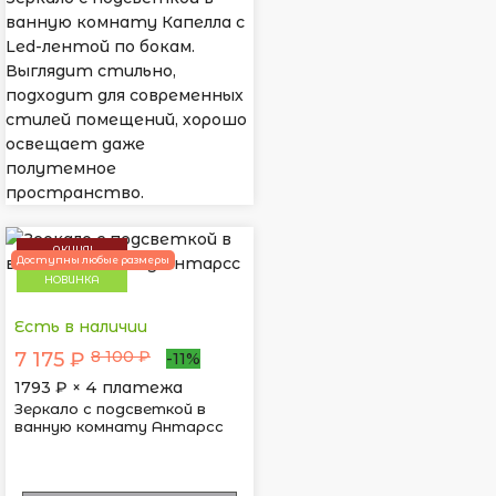
ванную комнату Капелла с
Led-лентой по бокам.
Выглядит стильно,
подходит для современных
стилей помещений, хорошо
освещает даже
полутемное
пространство.
АКЦИЯ!
Доступны любые размеры
НОВИНКА
Есть в наличии
8 100 ₽
7 175 ₽
-11%
1793
₽ × 4 платежа
Зеркало с подсветкой в
ванную комнату Антарсс