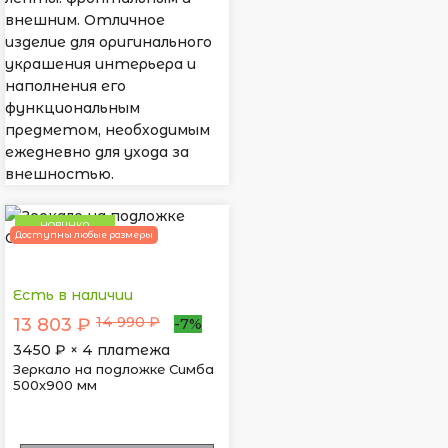
внешним. Отличное
изделие для оригинального
украшения интерьера и
наполнения его
функциональным
предметом, необходимым
ежедневно для ухода за
внешностью.
НОВИНКА
Доступны любые размеры
Есть в наличии
14 990 ₽
13 803 ₽
-7%
3450
₽ × 4 платежа
Зеркало на подложке Симба
500х900 мм