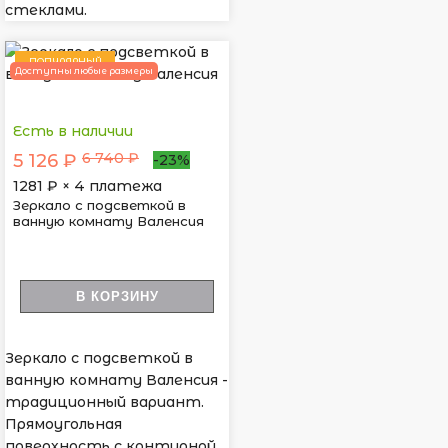
стеклами.
ПОПУЛЯРНЫЙ
Доступны любые размеры
Есть в наличии
6 740 ₽
5 126 ₽
-23%
1281
₽ × 4 платежа
Зеркало с подсветкой в
ванную комнату Валенсия
В КОРЗИНУ
Зеркало с подсветкой в
ванную комнату Валенсия -
традиционный вариант.
Прямоугольная
поверхность с контурной