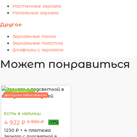
Настенные зеркала
Напольные зеркала
Другое
Зеркальные панно
Зеркальные полотна
Шкафчики с зеркалом
Может понравиться
НОВИНКА
Доступны любые размеры
Есть в наличии
5 990 ₽
4 922 ₽
-17%
1230
₽ × 4 платежа
Зеркало с подсветкой в