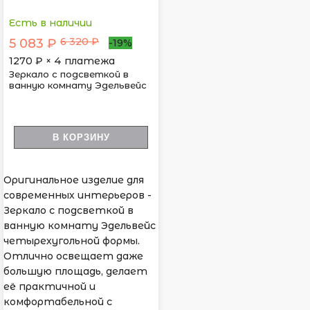
Есть в наличии
6 320 ₽
5 083 ₽
-19%
1270
₽ × 4 платежа
Зеркало с подсветкой в
ванную комнату Эдельвейс
В КОРЗИНУ
Оригинальное изделие для
современных интерьеров -
Зеркало с подсветкой в
ванную комнату Эдельвейс
четырехугольной формы.
Отлично освещает даже
большую площадь, делает
её практичной и
комфортабельной с