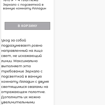
1610
₽ × 4 платежа
Зеркало с подсветкой в
ванную комнату Алладин
В КОРЗИНУ
Уход за собой
подразумевает ровно
направленный на лицо
свет, не искажающий
линии. Максимально
выполняет это
требование Зеркало с
подсветкой в ванную
комнату Алладин с двумя
светящимися овалами на
отражающем полотне.
Дополнить их можно
увеличительными