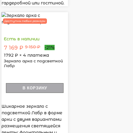
гардеробной или гостиной.
Доступны любые размеры
Есть в наличии
9 150 ₽
7 169 ₽
-21%
1792
₽ × 4 платежа
Зеркало арка с подсветкой
Лабр
В КОРЗИНУ
Шикарное зеркало с
подсветкой Лабр в форме
арки с двумя вариантами
размещения светящейся
ленты: фронтальным и