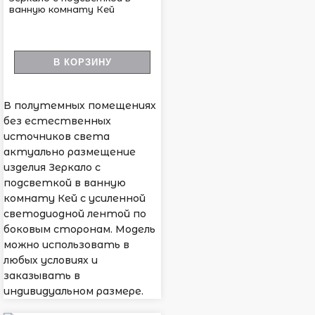
ванную комнату Кей
В КОРЗИНУ
В полутемных помещениях
без естественных
источников света
актуально размещение
изделия Зеркало с
подсветкой в ванную
комнату Кей с усиленной
светодиодной лентой по
боковым сторонам. Модель
можно использовать в
любых условиях и
заказывать в
индивидуальном размере.