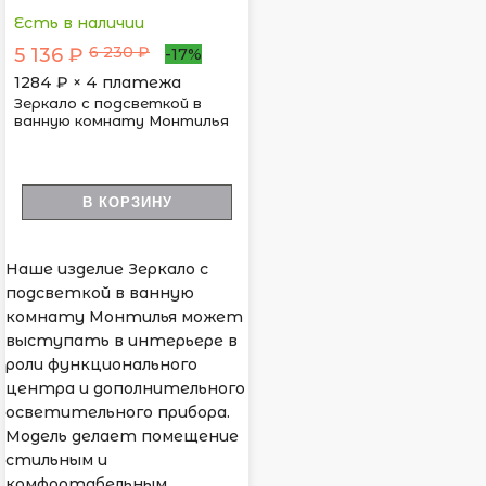
Есть в наличии
6 230 ₽
5 136 ₽
-17%
1284
₽ × 4 платежа
Зеркало с подсветкой в
ванную комнату Монтилья
В КОРЗИНУ
Наше изделие Зеркало с
подсветкой в ванную
комнату Монтилья может
выступать в интерьере в
роли функционального
центра и дополнительного
осветительного прибора.
Модель делает помещение
стильным и
комфортабельным.