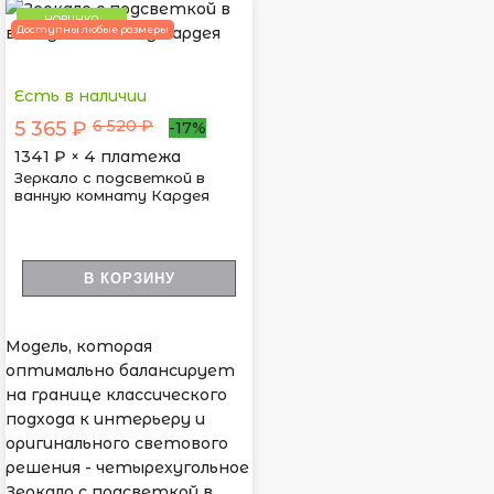
НОВИНКА
Доступны любые размеры
Есть в наличии
6 520 ₽
5 365 ₽
-17%
1341
₽ × 4 платежа
Зеркало с подсветкой в
ванную комнату Кардея
В КОРЗИНУ
Модель, которая
оптимально балансирует
на границе классического
подхода к интерьеру и
оригинального светового
решения - четырехугольное
Зеркало с подсветкой в