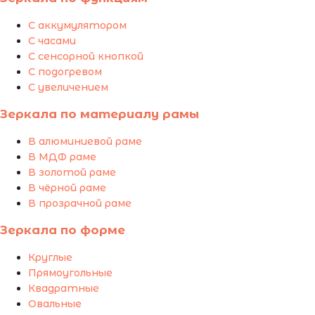
С аккумулятором
С часами
С сенсорной кнопкой
С подогревом
С увеличением
Зеркала по материалу рамы
В алюминиевой раме
В МДФ раме
В золотой раме
В чёрной раме
В прозрачной раме
Зеркала по форме
Круглые
Прямоугольные
Квадратные
Овальные