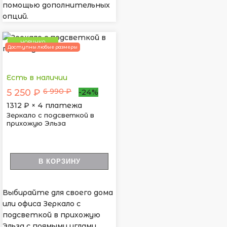
помощью дополнительных
опций.
НОВИНКА
Доступны любые размеры
Есть в наличии
6 990 ₽
5 250 ₽
-24%
1312
₽ × 4 платежа
Зеркало с подсветкой в
прихожую Эльза
В КОРЗИНУ
Выбирайте для своего дома
или офиса Зеркало с
подсветкой в прихожую
Эльза с прямыми углами.