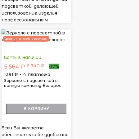
подсветкой, делающей
использование изделия
профессиональным.
Доступны любые размеры
Есть в наличии
6 740 ₽
5 564 ₽
-17%
1391
₽ × 4 платежа
Зеркало с подсветкой в
ванную комнату Веларос
В КОРЗИНУ
Если Вы желаете
обеспечить себе удобство