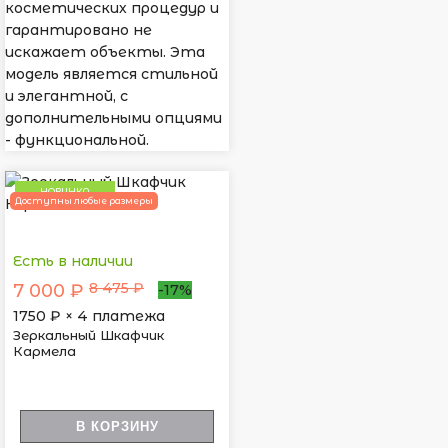
косметических процедур и
гарантировано не
искажает объекты. Эта
модель является стильной
и элегантной, с
дополнительными опциями
- функциональной.
НОВИНКА
Доступны любые размеры
Есть в наличии
8 475 ₽
7 000 ₽
-17%
1750
₽ × 4 платежа
Зеркальный Шкафчик
Кармела
В КОРЗИНУ