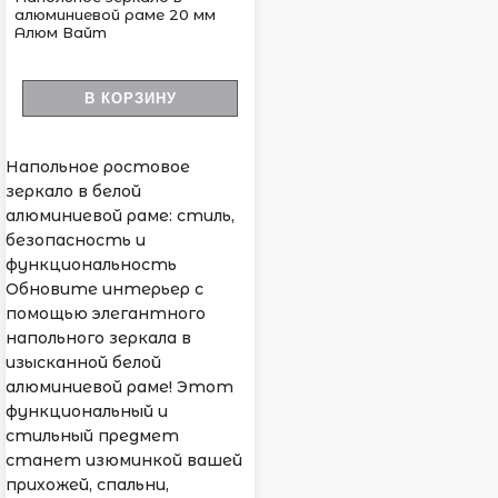
алюминиевой раме 20 мм
Алюм Вайт
В КОРЗИНУ
Напольное ростовое
зеркало в белой
алюминиевой раме: стиль,
безопасность и
функциональность
Обновите интерьер с
помощью элегантного
напольного зеркала в
изысканной белой
алюминиевой раме! Этот
функциональный и
стильный предмет
станет изюминкой вашей
прихожей, спальни,