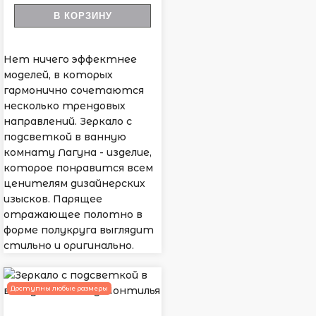
В КОРЗИНУ
Нет ничего эффектнее
моделей, в которых
гармонично сочетаются
несколько трендовых
направлений. Зеркало с
подсветкой в ванную
комнату Лагуна - изделие,
которое понравится всем
ценителям дизайнерских
изысков. Парящее
отражающее полотно в
форме полукруга выглядит
стильно и оригинально.
Доступны любые размеры