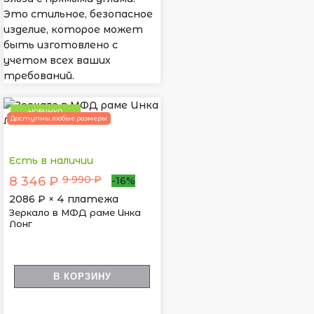
Это стильное, безопасное
изделие, которое может
быть изготовлено с
учетом всех ваших
требований.
НОВИНКА
Доступны любые размеры
Есть в наличии
9 990 ₽
8 346 ₽
-16%
2086
₽ × 4 платежа
Зеркало в МФД раме Инка
Лонг
В КОРЗИНУ