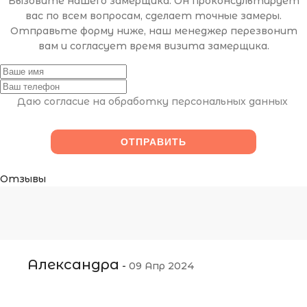
Вызовите нашего замерщика. Он проконсультирует
вас по всем вопросам, сделает точные замеры.
Отправьте форму ниже, наш менеджер перезвонит
вам и согласует время визита замерщика.
Даю согласие на обработку персональных данных
Отзывы
Александра
-
09 Апр 2024