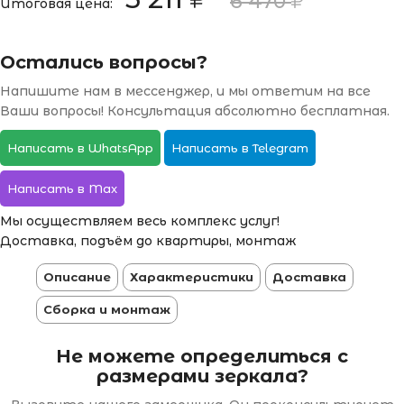
6 470
Итоговая цена:
Остались вопросы?
Напишите нам в мессенджер, и мы ответим на все
Ваши вопросы! Консультация абсолютно бесплатная.
Написать в WhatsApp
Написать в Telegram
Написать в Max
Мы осуществляем весь комплекс услуг!
Доставка, подъём до квартиры, монтаж
Описание
Характеристики
Доставка
Сборка и монтаж
Не можете определиться с
размерами зеркала?