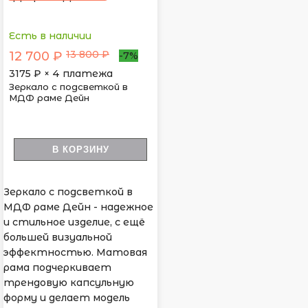
Есть в наличии
13 800 ₽
12 700 ₽
-7%
3175
₽ × 4 платежа
Зеркало с подсветкой в
МДФ раме Дейн
В КОРЗИНУ
Зеркало с подсветкой в
МДФ раме Дейн - надежное
и стильное изделие, с ещё
большей визуальной
эффектностью. Матовая
рама подчеркивает
трендовую капсульную
форму и делает модель