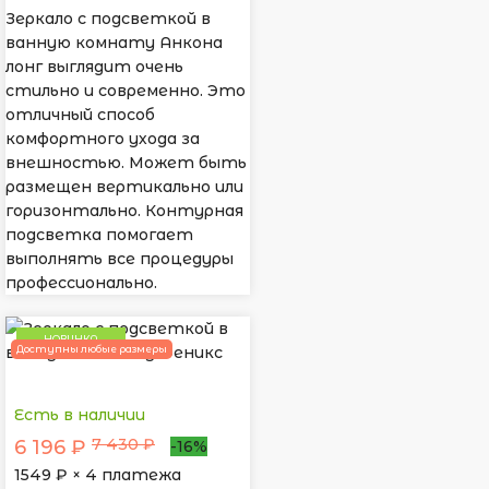
Зеркало с подсветкой в
ванную комнату Анкона
лонг выглядит очень
стильно и современно. Это
отличный способ
комфортного ухода за
внешностью. Может быть
размещен вертикально или
горизонтально. Контурная
подсветка помогает
выполнять все процедуры
профессионально.
НОВИНКА
Доступны любые размеры
Есть в наличии
7 430 ₽
6 196 ₽
-16%
1549
₽ × 4 платежа