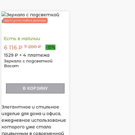
Доступны любые размеры
Есть в наличии
7 200 ₽
6 116 ₽
-15%
1529
₽ × 4 платежа
Зеркало с подсветкой
Васат
В КОРЗИНУ
Элегантное и стильное
изделие для дома и офиса,
ежедневное использование
которого уже стало
привычным в современной