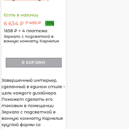
Есть в наличии
7 455 ₽
6 634 ₽
-11%
1658
₽ × 4 платежа
Зеркало с подсветкой в
ванную комнату Карнелия
В КОРЗИНУ
Завершенный интерьер,
сделанный в едином стиле -
цель каждого дизайнера.
Поможет сделать его
таковым в помещении
Зеркало с подсветкой в
ванную комнату Карнелия
круглой формы со