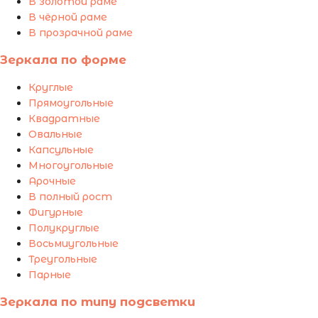
В золотой раме
В чёрной раме
В прозрачной раме
Зеркала по форме
Круглые
Прямоугольные
Квадратные
Овальные
Капсульные
Многоугольные
Арочные
В полный рост
Фигурные
Полукруглые
Восьмиугольные
Треугольные
Парные
Зеркала по типу подсветки