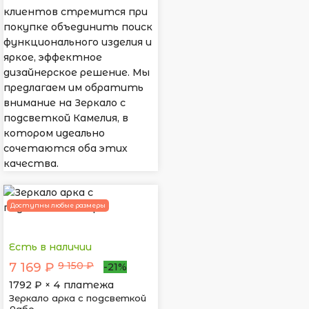
клиентов стремится при
покупке объединить поиск
функционального изделия и
яркое, эффектное
дизайнерское решение. Мы
предлагаем им обратить
внимание на Зеркало с
подсветкой Камелия, в
котором идеально
сочетаются оба этих
качества.
Доступны любые размеры
Есть в наличии
9 150 ₽
7 169 ₽
-21%
1792
₽ × 4 платежа
Зеркало арка с подсветкой