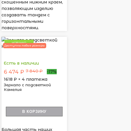
скошенным нижним краем,
позволяющим изделию
создавать тандем с
горизонтальными
поверхностями.
НОВИНКА
Доступны любые размеры
Есть в наличии
7 840 ₽
6 474 ₽
-17%
1618
₽ × 4 платежа
Зеркало с подсветкой
Камелия
В КОРЗИНУ
Большая часть наших