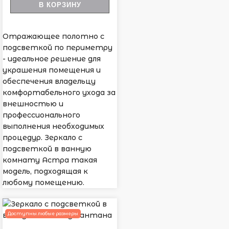
В КОРЗИНУ
Отражающее полотно с
подсветкой по периметру
- идеальное решение для
украшения помещения и
обеспечения владельцу
комфортабельного ухода за
внешностью и
профессионального
выполнения необходимых
процедур. Зеркало с
подсветкой в ванную
комнату Астра такая
модель, подходящая к
любому помещению.
Доступны любые размеры