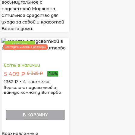
восьмиугольное с
подсветкой Марлиана.
Стильное средство для
ухода за собой и красотой
Вашего дома.
НОВИНКА
Доступны любые размеры
Есть в наличии
6 325 ₽
5 409 ₽
-14%
1352
₽ × 4 платежа
Зеркало с подсветкой в
ванную комнату Витербо
В КОРЗИНУ
Вдохновленные