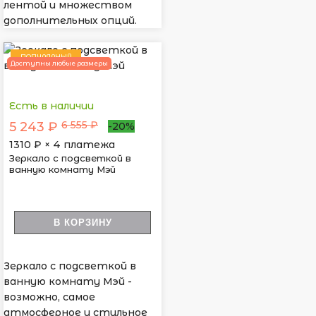
лентой и множеством
дополнительных опций.
ПОПУЛЯРНЫЙ
Доступны любые размеры
Есть в наличии
6 555 ₽
5 243 ₽
-20%
1310
₽ × 4 платежа
Зеркало с подсветкой в
ванную комнату Мэй
В КОРЗИНУ
Зеркало с подсветкой в
ванную комнату Мэй -
возможно, самое
атмосферное и стильное