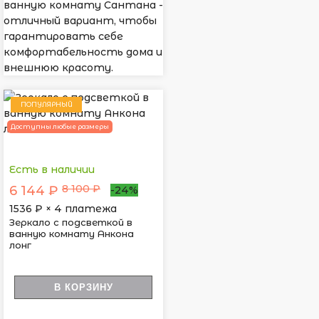
ванную комнату Сантана -
отличный вариант, чтобы
гарантировать себе
комфортабельность дома и
внешнюю красоту.
ПОПУЛЯРНЫЙ
Доступны любые размеры
Есть в наличии
8 100 ₽
6 144 ₽
-24%
1536
₽ × 4 платежа
Зеркало с подсветкой в
ванную комнату Анкона
лонг
В КОРЗИНУ