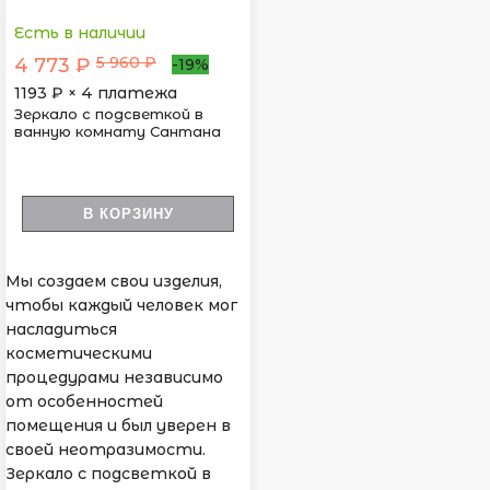
Есть в наличии
5 960 ₽
4 773 ₽
-19%
1193
₽ × 4 платежа
Зеркало с подсветкой в
ванную комнату Сантана
В КОРЗИНУ
Мы создаем свои изделия,
чтобы каждый человек мог
насладиться
косметическими
процедурами независимо
от особенностей
помещения и был уверен в
своей неотразимости.
Зеркало с подсветкой в