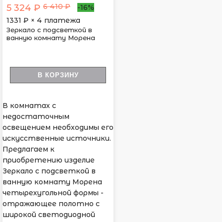
6 410 ₽
5 324 ₽
-16%
1331
₽ × 4 платежа
Зеркало с подсветкой в
ванную комнату Морена
В КОРЗИНУ
В комнатах с
недостаточным
освещением необходимы его
искусственные источники.
Предлагаем к
приобретению изделие
Зеркало с подсветкой в
ванную комнату Морена
четырехугольной формы -
отражающее полотно с
широкой светодиодной