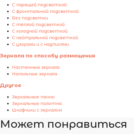
С парящей подсветкой
С фронтальной подсветкой
Без подсветки
С тёплой подсветкой
С холодной подсветкой
С нейтральной подсветкой
С узорами и с надписями
Зеркала по способу размещения
Настенные зеркала
Напольные зеркала
Другое
Зеркальные панно
Зеркальные полотна
Шкафчики с зеркалом
Может понравиться