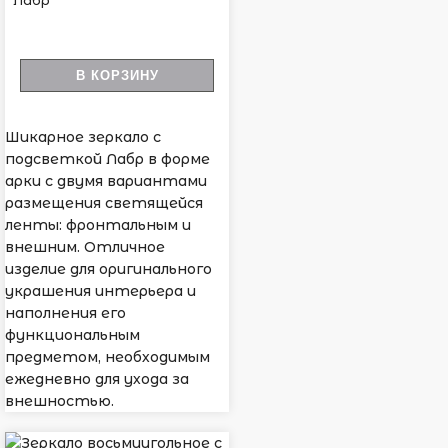
Лабр
В КОРЗИНУ
Шикарное зеркало с
подсветкой Лабр в форме
арки с двумя вариантами
размещения светящейся
ленты: фронтальным и
внешним. Отличное
изделие для оригинального
украшения интерьера и
наполнения его
функциональным
предметом, необходимым
ежедневно для ухода за
внешностью.