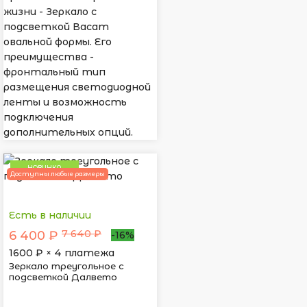
жизни - Зеркало с
подсветкой Васат
овальной формы. Его
преимущества -
фронтальный тип
размещения светодиодной
ленты и возможность
подключения
дополнительных опций.
НОВИНКА
Доступны любые размеры
Есть в наличии
7 640 ₽
6 400 ₽
-16%
1600
₽ × 4 платежа
Зеркало треугольное с
подсветкой Далвето