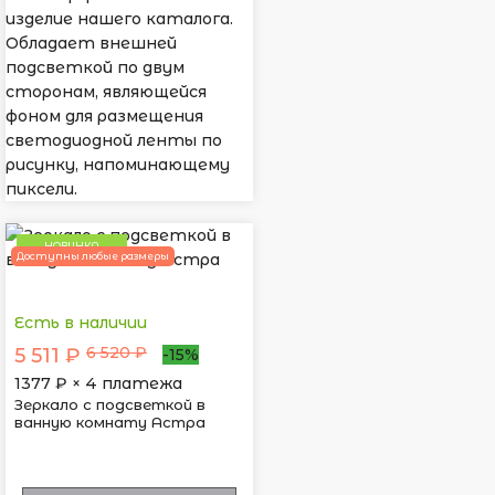
изделие нашего каталога.
Обладает внешней
подсветкой по двум
сторонам, являющейся
фоном для размещения
светодиодной ленты по
рисунку, напоминающему
пиксели.
НОВИНКА
Доступны любые размеры
Есть в наличии
6 520 ₽
5 511 ₽
-15%
1377
₽ × 4 платежа
Зеркало с подсветкой в
ванную комнату Астра