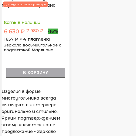
Доступны любые размеры
Есть в наличии
7 980 ₽
6 630 ₽
-16%
1657
₽ × 4 платежа
Зеркало восьмиугольное с
подсветкой Марлиана
В КОРЗИНУ
Изделия в форме
многоугольника всегда
выглядят в интерьере
оригинально и стильно.
Ярким подтверждением
этому является наше
предложение - Зеркало