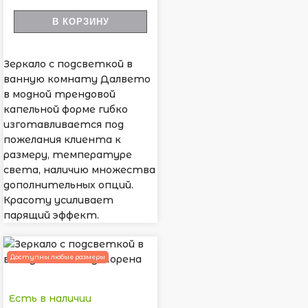
В КОРЗИНУ
Зеркало с подсветкой в
ванную комнату Далвето
в модной трендовой
капельной форме гибко
изготавливается под
пожелания клиента к
размеру, температуре
света, наличию множества
дополнительных опций.
Красоту усиливает
парящий эффект.
Доступны любые размеры
Есть в наличии