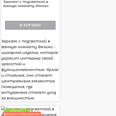
Зеркало с подсветкой в
ванную комнату Феникс
В КОРЗИНУ
Зеркало с подсветкой в
ванную комнату Феникс -
шикарное изделие, которое
украсит интерьер своей
красотой и
функциональностью. Яркое
и стильное, оно станет
центральным элементом
помещения, где
актуальным станет уход
за внешностью.
НОВИНКА
Доступны любые размеры