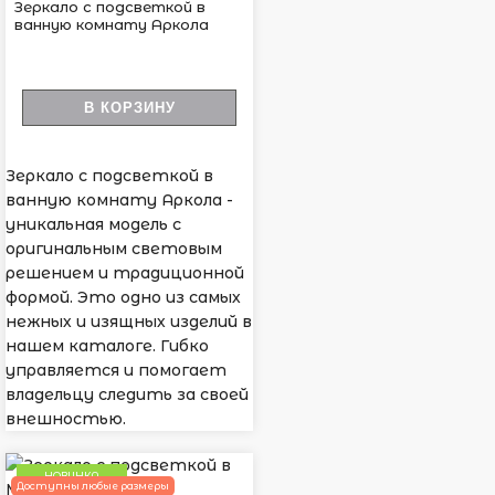
Зеркало с подсветкой в
ванную комнату Аркола
В КОРЗИНУ
Зеркало с подсветкой в
ванную комнату Аркола -
уникальная модель с
оригинальным световым
решением и традиционной
формой. Это одно из самых
нежных и изящных изделий в
нашем каталоге. Гибко
управляется и помогает
владельцу следить за своей
внешностью.
НОВИНКА
Доступны любые размеры