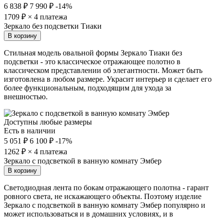
6 838 ₽
7 990 ₽
-14%
1709
₽ × 4 платежа
Зеркало без подсветки Тиаки
В корзину
Стильная модель овальной формы Зеркало Тиаки без
подсветки - это классическое отражающее полотно в
классическом представлении об элегантности. Может быть
изготовлена в любом размере. Украсит интерьер и сделает его
более функциональным, подходящим для ухода за
внешностью.
Доступны любые размеры
Есть в наличии
5 051 ₽
6 100 ₽
-17%
1262
₽ × 4 платежа
Зеркало с подсветкой в ванную комнату Эмбер
В корзину
Светодиодная лента по бокам отражающего полотна - гарант
ровного света, не искажающего объекты. Поэтому изделие
Зеркало с подсветкой в ванную комнату Эмбер популярно и
может использоваться и в домашних условиях, и в