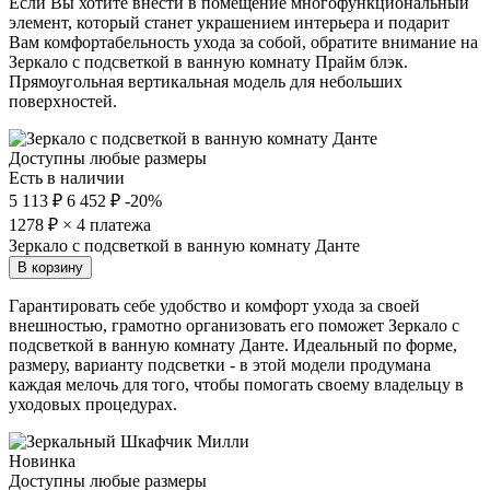
Если Вы хотите внести в помещение многофункциональный
элемент, который станет украшением интерьера и подарит
Вам комфортабельность ухода за собой, обратите внимание на
Зеркало с подсветкой в ванную комнату Прайм блэк.
Прямоугольная вертикальная модель для небольших
поверхностей.
Доступны любые размеры
Есть в наличии
5 113 ₽
6 452 ₽
-20%
1278
₽ × 4 платежа
Зеркало с подсветкой в ванную комнату Данте
В корзину
Гарантировать себе удобство и комфорт ухода за своей
внешностью, грамотно организовать его поможет Зеркало с
подсветкой в ванную комнату Данте. Идеальный по форме,
размеру, варианту подсветки - в этой модели продумана
каждая мелочь для того, чтобы помогать своему владельцу в
уходовых процедурах.
Новинка
Доступны любые размеры