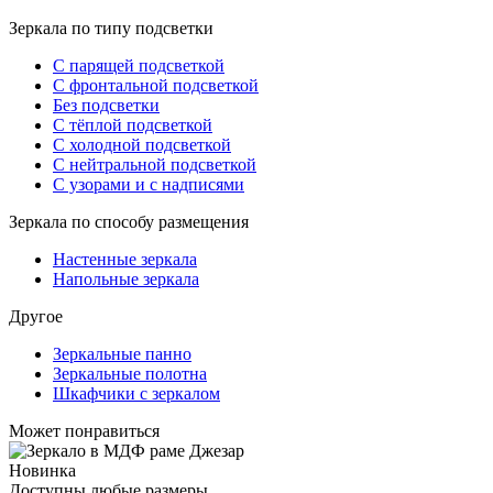
Зеркала по типу подсветки
С парящей подсветкой
С фронтальной подсветкой
Без подсветки
С тёплой подсветкой
С холодной подсветкой
С нейтральной подсветкой
С узорами и с надписями
Зеркала по способу размещения
Настенные зеркала
Напольные зеркала
Другое
Зеркальные панно
Зеркальные полотна
Шкафчики с зеркалом
Может понравиться
Новинка
Доступны любые размеры