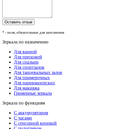
* - поля, обязательные для заполнения
Зеркала по назначению
Для ванной
Для прихожей
Для спальни
Для спортзалов
Для танцевальных залов
Для примерочных
Для парикмахерских
Для макияжа
Гримерные зеркала
Зеркала по функциям
С аккумулятором
С часами
С сенсорной кнопкой
С подогревом