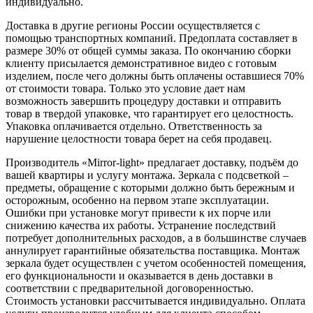
индивидуально.
Доставка в другие регионы России осуществляется с
помощью транспортных компаний. Предоплата составляет в
размере 30% от общей суммы заказа. По окончанию сборки
клиенту присылается демонстративное видео с готовым
изделием, после чего должны быть оплачены оставшиеся 70%
от стоимости товара. Только это условие дает нам
возможность завершить процедуру доставки и отправить
товар в твердой упаковке, что гарантирует его целостность.
Упаковка оплачивается отдельно. Ответственность за
нарушение целостности товара берет на себя продавец.
Производитель «Mirror-light» предлагает доставку, подъём до
вашей квартиры и услугу монтажа. Зеркала с подсветкой –
предметы, обращение с которыми должно быть бережным и
осторожным, особенно на первом этапе эксплуатации.
Ошибки при установке могут привести к их порче или
снижению качества их работы. Устранение последствий
потребует дополнительных расходов, а в большинстве случаев
аннулирует гарантийные обязательства поставщика. Монтаж
зеркала будет осуществлен с учетом особенностей помещения,
его функциональности и оказывается в день доставки в
соответствии с предварительной договоренностью.
Стоимость установки рассчитывается индивидуально. Оплата