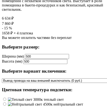
помещении с нехваткой источников света. Выступает в роли
помощника в бьюти-процедурах и как безопасный, красивый
светильник.
6 634
₽
7 860
₽
-
15
%
1658
₽ × 4 платежа
Вы можете оплатить частями без переплат
Выберите размер:
Ширина (мм)
Высота (мм)
Выберите вариант включения:
Цветовая температура подсветки:
теплый свет
нейтральный свет