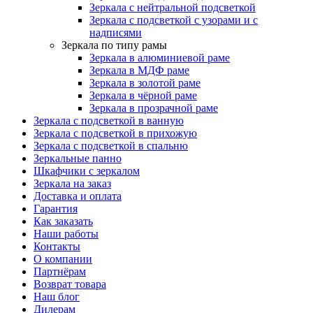
Зеркала с нейтральной подсветкой
Зеркала с подсветкой с узорами и с
надписями
Зеркала по типу рамы
Зеркала в алюминиевой раме
Зеркала в МДФ раме
Зеркала в золотой раме
Зеркала в чёрной раме
Зеркала в прозрачной раме
Зеркала с подсветкой в ванную
Зеркала с подсветкой в прихожую
Зеркала с подсветкой в спальню
Зеркальные панно
Шкафчики с зеркалом
Зеркала на заказ
Доставка и оплата
Гарантия
Как заказать
Наши работы
Контакты
О компании
Партнёрам
Возврат товара
Наш блог
Дилерам