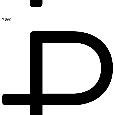
7 860