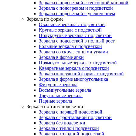
Зеркала с подсветкой с сенсорной кнопкой
Зеркала с подогревом и подсветкой
Зеркала с подсветкой с увеличением
Зеркала по форме
Овальные зеркала с подсветкой
Круглые зеркала с подсветкой
Полукруглые зеркала с подсветкой
Зеркала с подсветкой в полный рост
Большие зеркала с подсветкой
Зеркала со скругленными углами
Зеркала в форме арки
Прямоугольные зеркала с подсветкой
Квадратные зеркала с подсветкой
Зеркала капсульной формы с подсветкой
Зеркала в форме многоугольника
Фигурные зеркала
Восьмиугольные зеркала
Треугольные зеркала
Парные зеркала
Зеркала по типу подсветки
Зеркала с парящей подсветкой
Зеркала с фронтальной подсветкой
Зеркала без подсветки
Зеркала с тёплой подсветкой
Зеркала с холодной подсветкой