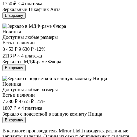
1750
₽ × 4 платежа
Зеркальный Шкафчик Алта
В корзину
Новинка
Доступны любые размеры
Есть в наличии
8 453 ₽
9 630 ₽
-12%
2113
₽ × 4 платежа
Зеркало в МДФ-раме Флора
В корзину
Новинка
Доступны любые размеры
Есть в наличии
7 230 ₽
9 655 ₽
-25%
1807
₽ × 4 платежа
Зеркало с подсветкой в ванную комнату Ницца
В корзину
В каталоге производителя Mirror Light находятся различные
варианты изделий. Одним из самых оригинальных является