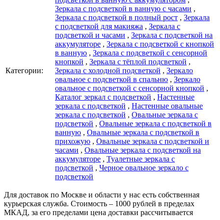
Зеркала с подсветкой в ванную с часами
,
Зеркала с подсветкой в полный рост
,
Зеркала
с подсветкой для макияжа
,
Зеркала с
подсветкой и часами
,
Зеркала с подсветкой на
аккумуляторе
,
Зеркала с подсветкой с кнопкой
в ванную
,
Зеркала с подсветкой с сенсорной
кнопкой
,
Зеркала с тёплой подсветкой
,
Категории:
Зеркала с холодной подсветкой
,
Зеркало
овальное с подсветкой в спальню
,
Зеркало
овальное с подсветкой с сенсорной кнопкой
,
Каталог зеркал c подсветкой
,
Настенные
зеркала с подсветкой
,
Настенные овальные
зеркала с подсветкой
,
Овальные зеркала с
подсветкой
,
Овальные зеркала с подсветкой в
ванную
,
Овальные зеркала с подсветкой в
прихожую
,
Овальные зеркала с подсветкой и
часами
,
Овальные зеркала с подсветкой на
аккумуляторе
,
Туалетные зеркала с
подсветкой
,
Черное овальное зеркало с
подсветкой
Для доставок по Москве и области у нас есть собственная
курьерская служба. Стоимость – 1000 рублей в пределах
МКАД, за его пределами цена доставки рассчитывается