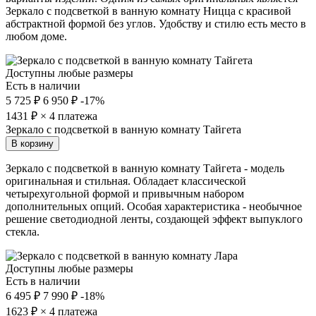
Зеркало с подсветкой в ванную комнату Ницца с красивой
абстрактной формой без углов. Удобству и стилю есть место в
любом доме.
Доступны любые размеры
Есть в наличии
5 725 ₽
6 950 ₽
-17%
1431
₽ × 4 платежа
Зеркало с подсветкой в ванную комнату Тайгета
В корзину
Зеркало с подсветкой в ванную комнату Тайгета - модель
оригинальная и стильная. Обладает классической
четырехугольной формой и привычным набором
дополнительных опций. Особая характеристика - необычное
решение светодиодной ленты, создающей эффект выпуклого
стекла.
Доступны любые размеры
Есть в наличии
6 495 ₽
7 990 ₽
-18%
1623
₽ × 4 платежа