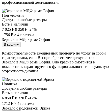
профессиональной деятельности.
Популярный
Доступны любые размеры
Есть в наличии
7 025 ₽
9 350 ₽
-24%
1756
₽ × 4 платежа
Зеркало в МДФ раме София
В корзину
Комфортабельность ежедневных процедур по уходу за собой
гарантирована, если Вы приобретете четырехугольное
Зеркало в МДФ раме София. Оно красиво смотрится в
помещении, гарантирует его функциональность и визуальную
эффектность дизайна.
Новинка
Доступны любые размеры
Есть в наличии
6 850 ₽
8 320 ₽
-17%
1712
₽ × 4 платежа
Зеркало с подсветкой Эрика