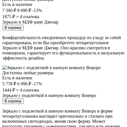
Есть в наличии
7 500 ₽
8 690 ₽
-13%
1875
₽ × 4 платежа
Зеркало в МДФ раме Джезар
В корзину
Комфортабельность ежедневных процедур по уходу за собой
гарантирована, если Вы приобретете четырехугольное
Зеркало в МДФ раме Джезар. Оно красиво смотрится в
помещении, гарантирует его функциональность и визуальную
эффектность дизайна.
Доступны любые размеры
Есть в наличии
5 778 ₽
6 990 ₽
-17%
1444
₽ × 4 платежа
Зеркало с подсветкой в ванную комнату Виверо
В корзину
Зеркало с подсветкой в ванную комнату Виверо в форме
четырехугольника выглядит оригинально и стильно при
включенных светодиодах, меняя свою форму. Может
выступать тандемом с поверхностями, для чего есть нижняя