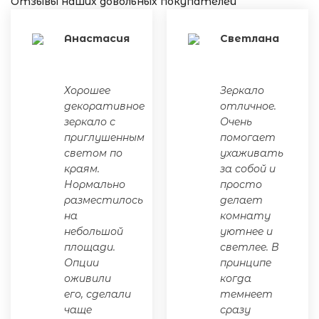
Отзывы наших довольных покупателей
Анастасия
Светлана
Хорошее
Зеркало
декоративное
отличное.
зеркало с
Очень
приглушенным
помогает
светом по
ухаживать
краям.
за собой и
Нормально
просто
разместилось
делает
на
комнату
небольшой
уютнее и
площади.
светлее. В
Опции
принципе
оживили
когда
его, сделали
темнеет
чаще
сразу