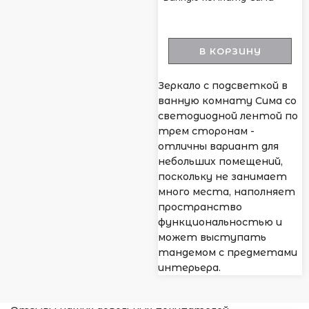
В КОРЗИНУ
Зеркало с подсветкой в
ванную комнату Сима со
светодиодной лентой по
трем сторонам -
отличны вариант для
небольших помещений,
поскольку не занимает
много места, наполняет
пространство
функциональностью и
может выступать
тандемом с предметами
интерьера.