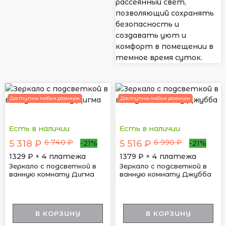
рассеянный свет,
позволяющий сохранять
безопасность и
создавать уют и
комфорт в помещении в
темное время суток.
Доступны любые размеры
Доступны любые размеры
Есть в наличии
Есть в наличии
6 740 ₽
6 990 ₽
5 318 ₽
5 516 ₽
-21%
-21%
1329
₽ × 4 платежа
1379
₽ × 4 платежа
Зеркало с подсветкой в
Зеркало с подсветкой в
ванную комнату Дигма
ванную комнату Джубба
В КОРЗИНУ
В КОРЗИНУ