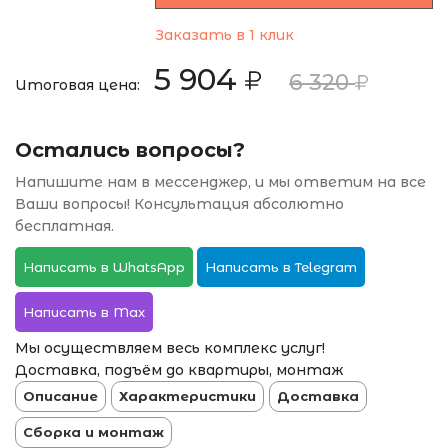
Заказать в 1 клик
5 904
6 320
Итоговая цена:
Остались вопросы?
Напишите нам в мессенджер, и мы ответим на все
Ваши вопросы! Консультация абсолютно
бесплатная.
Написать в WhatsApp
Написать в Telegram
Написать в Max
Мы осуществляем весь комплекс услуг!
Доставка, подъём до квартиры, монтаж
Описание
Характеристики
Доставка
Сборка и монтаж