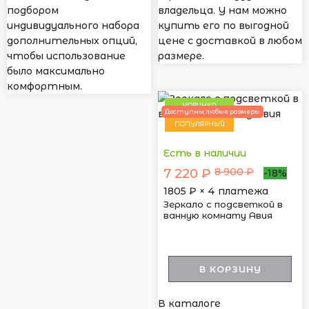
подбором
владельца. У нам можно
индивидуального набора
купить его по выгодной
дополнительных опций,
цене с доставкой в любом
чтобы использование
размере.
было максимально
комфортным.
НОВИНКА
Доступны любые размеры
ПОПУЛЯРНЫЙ
Есть в наличии
8 900 ₽
7 220 ₽
-18%
1805
₽ × 4 платежа
Зеркало с подсветкой в
ванную комнату Авия
В КОРЗИНУ
В каталоге