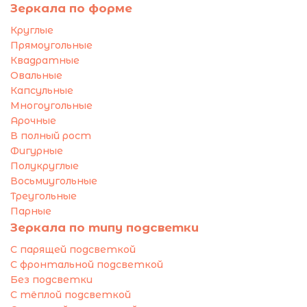
Зеркала по форме
Круглые
Прямоугольные
Квадратные
Овальные
Капсульные
Многоугольные
Арочные
В полный рост
Фигурные
Полукруглые
Восьмиугольные
Треугольные
Парные
Зеркала по типу подсветки
С парящей подсветкой
С фронтальной подсветкой
Без подсветки
С тёплой подсветкой