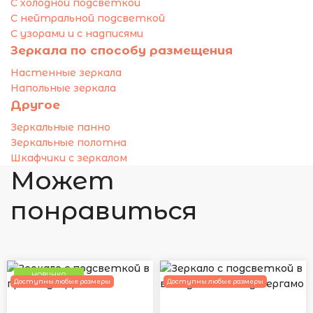
С холодной подсветкой
С нейтральной подсветкой
С узорами и с надписями
Зеркала по способу размещения
Настенные зеркала
Напольные зеркала
Другое
Зеркальные панно
Зеркальные полотна
Шкафчики с зеркалом
Может
понравиться
НОВИНКА
Доступны любые размеры
Доступны любые размеры