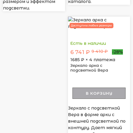
размером и эффектом
каталога.
подсветки.
Доступны любые размеры
Есть в наличии
9 410 ₽
6 741 ₽
-28%
1685
₽ × 4 платежа
Зеркало арка с
подсветкой Вера
В КОРЗИНУ
Зеркало с подсветкой
Вера в форме арки с
внешней подсветкой по
контуру. Дает мягкий