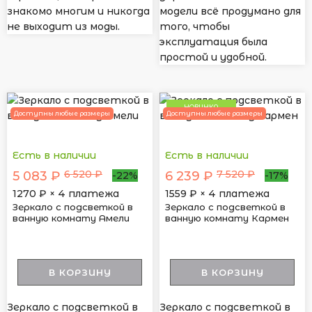
знакомо многим и никогда
модели всё продумано для
не выходит из моды.
того, чтобы
эксплуатация была
простой и удобной.
НОВИНКА
Доступны любые размеры
Доступны любые размеры
Есть в наличии
Есть в наличии
6 520 ₽
7 520 ₽
5 083 ₽
6 239 ₽
-22%
-17%
1270
₽ × 4 платежа
1559
₽ × 4 платежа
Зеркало с подсветкой в
Зеркало с подсветкой в
ванную комнату Амели
ванную комнату Кармен
В КОРЗИНУ
В КОРЗИНУ
Зеркало с подсветкой в
Зеркало с подсветкой в