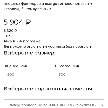
внешних факторов и всегда готово помогать
человеку быть красивым.
5 904
₽
6 320
₽
-
6
%
1476
₽ × 4 платежа
Вы можете оплатить частями без переплат
Выберите размер:
Ширина (мм)
Высота (мм)
Выберите вариант включения: