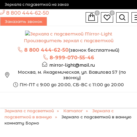
Зеркала с подсветкой на заказ
8 800 444-62-50
0
0
Заказать звонок
Производитель зеркал с подсветкой
8 800 444-62-50
(звонок бесплатный)
8-999-070-55-46
mirror-light@mail.ru
Москва, м. Академическая, ул. Вавилова 57 (по
звонку)
ПН-ПТ с 9:00 до 20:00, СБ-ВС с 11:00 до 20:00
Зеркала с подсветкой
Каталог
Зеркала с
подсветкой в ванную
Зеркало с подсветкой в ванную
комнату Борно