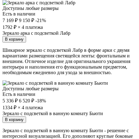
Доступны любые размеры
Есть в наличии
7 169 ₽
9 150 ₽
-21%
1792
₽ × 4 платежа
Зеркало арка с подсветкой Лабр
В корзину
Шикарное зеркало с подсветкой Лабр в форме арки с двумя
вариантами размещения светящейся ленты: фронтальным и
внешним. Отличное изделие для оригинального украшения
интерьера и наполнения его функциональным предметом,
необходимым ежедневно для ухода за внешностью.
Доступны любые размеры
Есть в наличии
5 336 ₽
6 520 ₽
-18%
1334
₽ × 4 платежа
Зеркало с подсветкой в ванную комнату Бьюти
В корзину
Зеркало с подсветкой в ванную комнату Бьюти - решение с
интересной визуализацией. Его дополняют круглые боковые