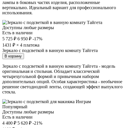
лампы в боковых частях изделия, расположенные
вертикально. Идеальный вариант для профессионального
использования.
Доступны любые размеры
Есть в наличии
5 725 ₽
6 950 ₽
-17%
1431
₽ × 4 платежа
Зеркало с подсветкой в ванную комнату Тайгета
В корзину
Зеркало с подсветкой в ванную комнату Тайгета - модель
оригинальная и стильная. Обладает классической
четырехугольной формой и привычным набором
дополнительных опций. Особая характеристика - необычное
решение светодиодной ленты, создающей эффект выпуклого
стекла.
Популярный
Доступны любые размеры
Есть в наличии
4 400 ₽
5 620 ₽
-21%