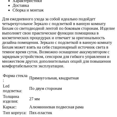
Характеристики
Доставка
Сборка и монтаж
Для ежедневного ухода за собой идеально подойдет
четырехугольное Зеркало с подсветкой в ванную комнату
Бихам со светодиодной лентой по боковым сторонам. Изделие
выполняет свои практические функции помощника в
косметических процедурах и отвечает за оригинальность
дизайна помещения. Зеркало с подсветкой в ванную комнату
Бихам может взять на себя стационарный источник света в
темное время суток. Возможно оснащение аккумулятором с
зарядным устройством, сенсором для гибкого управления и
множеством других дополнительных опций для повышения
комфортабельности эксплуатации.
Форма стекла
Прямоугольная, квадратная
:
Led
По двум сторонам
подсветка:
Толщина
27 мм
изделия:
Каркаc:
Алюминиевая подвесная рама
Тип корпуса:
Пвх-пластик