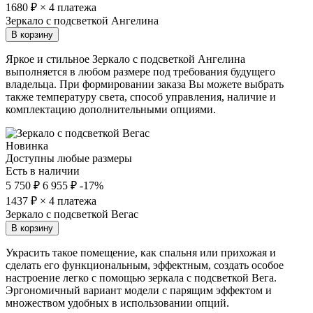
1680
₽ × 4 платежа
Зеркало с подсветкой Ангелина
В корзину
Яркое и стильное Зеркало с подсветкой Ангелина
выполняется в любом размере под требования будущего
владельца. При формировании заказа Вы можете выбрать
также температуру света, способ управления, наличие и
комплектацию дополнительными опциями.
Новинка
Доступны любые размеры
Есть в наличии
5 750 ₽
6 955 ₽
-17%
1437
₽ × 4 платежа
Зеркало с подсветкой Вегас
В корзину
Украсить такое помещение, как спальня или прихожая и
сделать его функциональным, эффектным, создать особое
настроение легко с помощью зеркала с подсветкой Вега.
Эргономичный вариант модели с парящим эффектом и
множеством удобных в использовании опций.