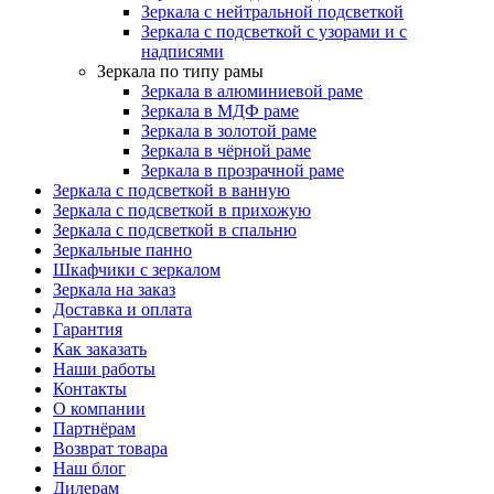
Зеркала с нейтральной подсветкой
Зеркала с подсветкой с узорами и с
надписями
Зеркала по типу рамы
Зеркала в алюминиевой раме
Зеркала в МДФ раме
Зеркала в золотой раме
Зеркала в чёрной раме
Зеркала в прозрачной раме
Зеркала с подсветкой в ванную
Зеркала с подсветкой в прихожую
Зеркала с подсветкой в спальню
Зеркальные панно
Шкафчики с зеркалом
Зеркала на заказ
Доставка и оплата
Гарантия
Как заказать
Наши работы
Контакты
О компании
Партнёрам
Возврат товара
Наш блог
Дилерам