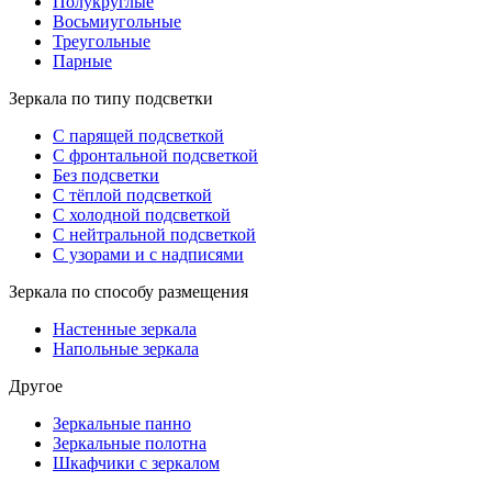
Полукруглые
Восьмиугольные
Треугольные
Парные
Зеркала по типу подсветки
С парящей подсветкой
С фронтальной подсветкой
Без подсветки
С тёплой подсветкой
С холодной подсветкой
С нейтральной подсветкой
С узорами и с надписями
Зеркала по способу размещения
Настенные зеркала
Напольные зеркала
Другое
Зеркальные панно
Зеркальные полотна
Шкафчики с зеркалом