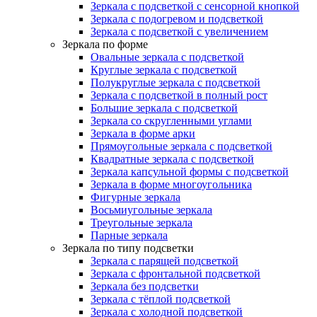
Зеркала с подсветкой с сенсорной кнопкой
Зеркала с подогревом и подсветкой
Зеркала с подсветкой с увеличением
Зеркала по форме
Овальные зеркала с подсветкой
Круглые зеркала с подсветкой
Полукруглые зеркала с подсветкой
Зеркала с подсветкой в полный рост
Большие зеркала с подсветкой
Зеркала со скругленными углами
Зеркала в форме арки
Прямоугольные зеркала с подсветкой
Квадратные зеркала с подсветкой
Зеркала капсульной формы с подсветкой
Зеркала в форме многоугольника
Фигурные зеркала
Восьмиугольные зеркала
Треугольные зеркала
Парные зеркала
Зеркала по типу подсветки
Зеркала с парящей подсветкой
Зеркала с фронтальной подсветкой
Зеркала без подсветки
Зеркала с тёплой подсветкой
Зеркала с холодной подсветкой