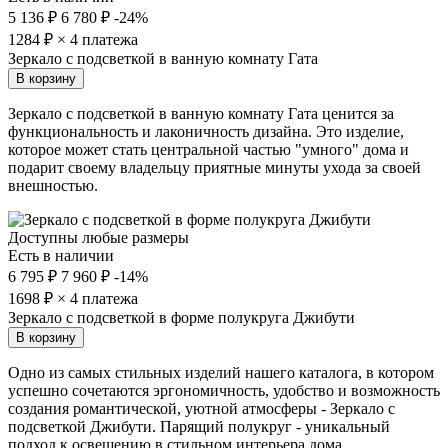
5 136 ₽
6 780 ₽
-24%
1284
₽ × 4 платежа
Зеркало с подсветкой в ванную комнату Гата
В корзину
Зеркало с подсветкой в ванную комнату Гата ценится за
функциональность и лаконичность дизайна. Это изделие,
которое может стать центральной частью "умного" дома и
подарит своему владельцу приятные минуты ухода за своей
внешностью.
Доступны любые размеры
Есть в наличии
6 795 ₽
7 960 ₽
-14%
1698
₽ × 4 платежа
Зеркало с подсветкой в форме полукруга Джибути
В корзину
Одно из самых стильных изделий нашего каталога, в котором
успешно сочетаются эргономичность, удобство и возможность
создания романтической, уютной атмосферы - Зеркало с
подсветкой Джибути. Парящий полукруг - уникальный
подход к освещению в стильном интерьера дома.