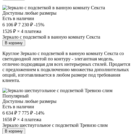
Доступны любые размеры
Есть в наличии
6 106 ₽
7 230 ₽
-15%
1526
₽ × 4 платежа
Зеркало с подсветкой в ванную комнату Секста
В корзину
Круглое Зеркало с подсветкой в ванную комнату Секста со
светодиодной лентой по контуру - элегантная модель,
отлично подходящая для всех интерьерных стилей. Продается
с предложением к подключению множества дополнительных
опций, изготавливается в любом размере под требования
клиента.
Популярный
Доступны любые размеры
Есть в наличии
6 634 ₽
7 775 ₽
-14%
1658
₽ × 4 платежа
Зеркало шестиугольное с подсветкой Тревизо слим
В корзину