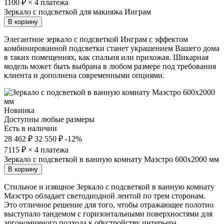
1100
₽ × 4 платежа
Зеркало с подсветкой для макияжа Инграм
В корзину
Элегантное зеркало с подсветкой Инграм с эффектом
комбинированной подсветки станет украшением Вашего дома
в таких помещениях, как спальня или прихожая. Шикарная
модель может быть выбрана в любом размере под требования
клиента и дополнена современными опциями.
Новинка
Доступны любые размеры
Есть в наличии
28 462 ₽
32 550 ₽
-12%
7115
₽ × 4 платежа
Зеркало с подсветкой в ванную комнату Маэстро 600х2000 мм
В корзину
Стильное и изящное Зеркало с подсветкой в ванную комнату
Маэстро обладает светодиодной лентой по трем сторонам.
Это отличное решение для того, чтобы отражающее полотно
выступало тандемом с горизонтальными поверхностями для
эргономичного подхода к обустройству интерьера.