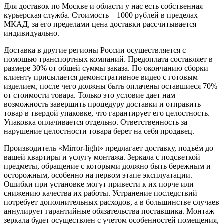
Для доставок по Москве и области у нас есть собственная
курьерская служба. Стоимость – 1000 рублей в пределах
МКАД, за его пределами цена доставки рассчитывается
индивидуально.
Доставка в другие регионы России осуществляется с
помощью транспортных компаний. Предоплата составляет в
размере 30% от общей суммы заказа. По окончанию сборки
клиенту присылается демонстративное видео с готовым
изделием, после чего должны быть оплачены оставшиеся 70%
от стоимости товара. Только это условие дает нам
возможность завершить процедуру доставки и отправить
товар в твердой упаковке, что гарантирует его целостность.
Упаковка оплачивается отдельно. Ответственность за
нарушение целостности товара берет на себя продавец.
Производитель «Mirror-light» предлагает доставку, подъём до
вашей квартиры и услугу монтажа. Зеркала с подсветкой –
предметы, обращение с которыми должно быть бережным и
осторожным, особенно на первом этапе эксплуатации.
Ошибки при установке могут привести к их порче или
снижению качества их работы. Устранение последствий
потребует дополнительных расходов, а в большинстве случаев
аннулирует гарантийные обязательства поставщика. Монтаж
зеркала будет осуществлен с учетом особенностей помещения,