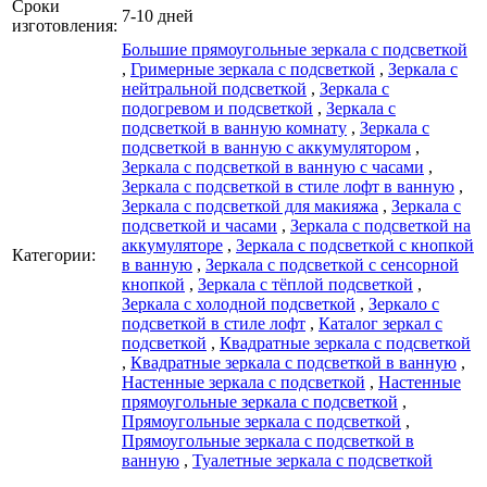
Сроки
7-10 дней
изготовления:
Большие прямоугольные зеркала с подсветкой
,
Гримерные зеркала с подсветкой
,
Зеркала с
нейтральной подсветкой
,
Зеркала с
подогревом и подсветкой
,
Зеркала с
подсветкой в ванную комнату
,
Зеркала с
подсветкой в ванную с аккумулятором
,
Зеркала с подсветкой в ванную с часами
,
Зеркала с подсветкой в стиле лофт в ванную
,
Зеркала с подсветкой для макияжа
,
Зеркала с
подсветкой и часами
,
Зеркала с подсветкой на
аккумуляторе
,
Зеркала с подсветкой с кнопкой
Категории:
в ванную
,
Зеркала с подсветкой с сенсорной
кнопкой
,
Зеркала с тёплой подсветкой
,
Зеркала с холодной подсветкой
,
Зеркало с
подсветкой в стиле лофт
,
Каталог зеркал c
подсветкой
,
Квадратные зеркала с подсветкой
,
Квадратные зеркала с подсветкой в ванную
,
Настенные зеркала с подсветкой
,
Настенные
прямоугольные зеркала с подсветкой
,
Прямоугольные зеркала с подсветкой
,
Прямоугольные зеркала с подсветкой в
ванную
,
Туалетные зеркала с подсветкой