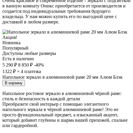
Очень красивое и современное изделие - Зеркало с подсветкой
в ванную комнату Оникс приобретается от производителя и
создается под индивидуальные требования будущего
владельца. У нам можно купить его по выгодной цене с
доставкой в любом размере.
Акция!
Новинка
Популярный
Доступны любые размеры
Есть в наличии
5 290 ₽
8 850 ₽
-40%
1322
₽ × 4 платежа
Напольное зеркало в алюминиевой раме 20 мм Алюм Блэк
В корзину
Напольное ростовое зеркало в алюминиевой чёрной раме:
стиль и безопасность в каждой детали
Преобразите свой интерьер с помощью элегантного
напольного зеркала в чёрной алюминиевой раме! Это не
просто функциональный предмет, а изысканный акцент,
который добавит глубины и шарма вашей прихожей, спальне
или гардеробной.