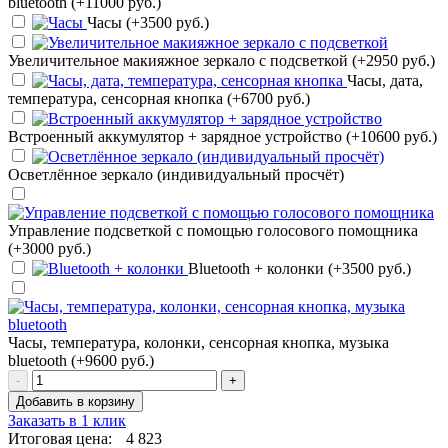
bluetooth (+11000 руб.)
Часы (+3500 руб.)
Увеличительное макияжное зеркало с подсветкой (+2950 руб.)
Часы, дата,
температура, сенсорная кнопка (+6700 руб.)
Встроенный аккумулятор + зарядное устройство (+10600 руб.)
Осветлённое зеркало (индивидуальный просчёт)
Управление подсветкой с помощью голосового помощника
(+3000 руб.)
Bluetooth + колонки (+3500 руб.)
Часы, температура, колонки, сенсорная кнопка, музыка
bluetooth (+9600 руб.)
-
+
Добавить в корзину
Заказать в 1 клик
Итоговая цена:
4 823