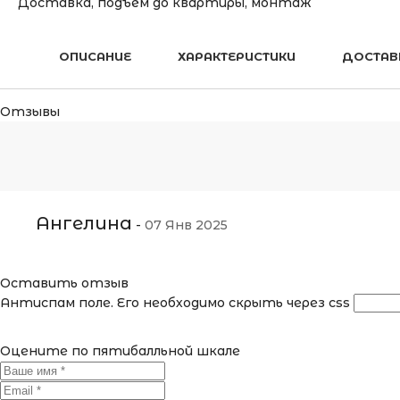
Доставка, подъём до квартиры, монтаж
ОПИСАНИЕ
ХАРАКТЕРИСТИКИ
ДОСТАВ
Отзывы
Ангелина
-
07 Янв 2025
Оставить отзыв
Антиспам поле. Его необходимо скрыть через css
Оцените по пятибалльной шкале