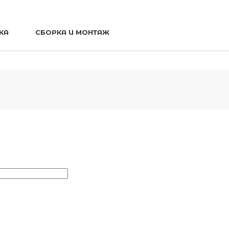
КА
СБОРКА И МОНТАЖ