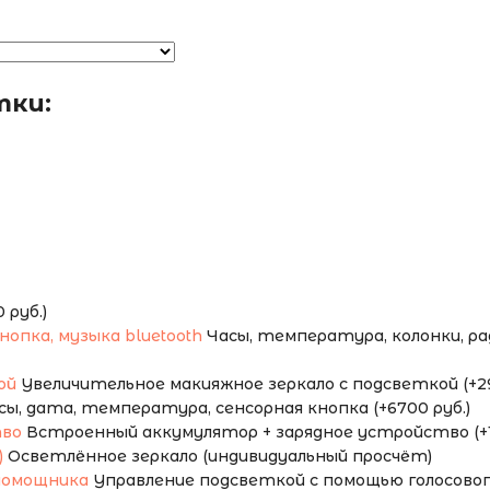
тки:
руб.)
Часы, температура, колонки, ради
Увеличительное макияжное зеркало с подсветкой (+29
сы, дата, температура, сенсорная кнопка (+6700 руб.)
Встроенный аккумулятор + зарядное устройство (+1
Осветлённое зеркало (индивидуальный просчёт)
Управление подсветкой с помощью голосового