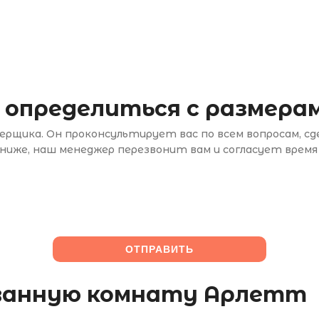
 определиться с размерам
рщика. Он проконсультирует вас по всем вопросам, с
иже, наш менеджер перезвонит вам и согласует время
в ванную комнату Арлетт