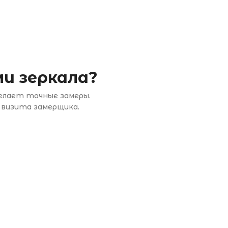
и зеркала?
делает точные замеры.
 визита замерщика.