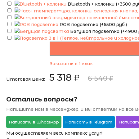
Bluetooth + колонки (+3500 руб
RGB подсветка (+6500 руб.)
Бегущая подсветка (+4900 р
Заказать в 1 клик
5 318
6 540
Итоговая цена:
Остались вопросы?
Напишите нам в мессенджер, и мы ответим на все В
Написать в WhatsApp
Написать в Telegram
Написат
Мы осуществляем весь комплекс услуг!