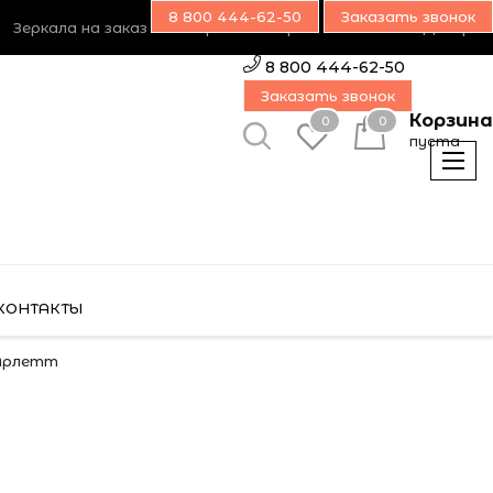
8 800 444-62-50
Заказать звонок
Зеркала на заказ
Возврат товара
Наш блог
Дилерам
8 800 444-62-50
Заказать звонок
Корзина
0
0
пуста
КОНТАКТЫ
 Арлетт