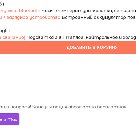
.)
Часы, температура, колонки, сенсорная 
Встроенный аккумулятор повы
уб.)
Подсветка 3 в 1 (Теплое, нейтральное и холод
ДОБАВИТЬ В КОРЗИНУ
аши вопросы! Консультация абсолютно бесплатная.
ь в Max