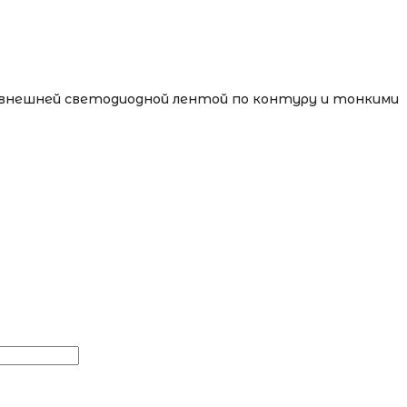
с внешней светодиодной лентой по контуру и тонкими