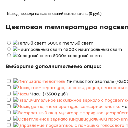
Цветовая температура подсве
теплый свет
нейтральный свет
холодный свет
Выберите дополнительные опции:
Антизапотеватель (+2500 
Часы (+3500 руб.)
Ча