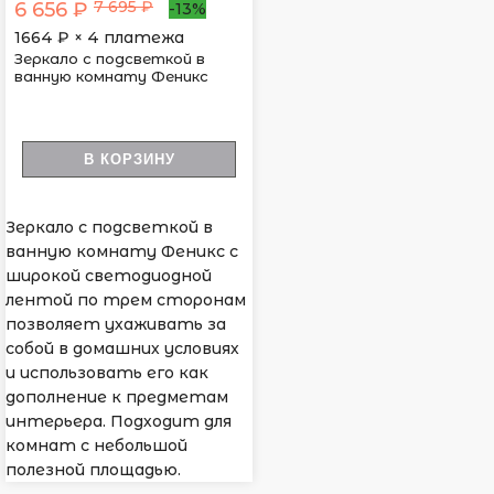
7 695 ₽
6 656 ₽
-13%
1664
₽ × 4 платежа
Зеркало с подсветкой в
ванную комнату Феникс
В КОРЗИНУ
Зеркало с подсветкой в
ванную комнату Феникс с
широкой светодиодной
лентой по трем сторонам
позволяет ухаживать за
собой в домашних условиях
и использовать его как
дополнение к предметам
интерьера. Подходит для
комнат с небольшой
полезной площадью.