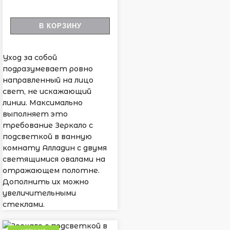
В КОРЗИНУ
Уход за собой
подразумевает ровно
направленный на лицо
свет, не искажающий
линии. Максимально
выполняет это
требование Зеркало с
подсветкой в ванную
комнату Алладин с двумя
светящимися овалами на
отражающем полотне.
Дополнить их можно
увеличительными
стеклами.