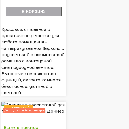
В КОРЗИНУ
Красивое, стильное и
практичное решение для
любого помещения -
четырехугольное Зеркало с
подсветкой в алюминиевой
раме Тео с контурной
светодиодной лентой.
Выполняет множество
функций, делает комнату
безопасной, уютной и
светлой.
ПОПУЛЯРНЫЙ
Доступны любые размеры
Есть в наличии