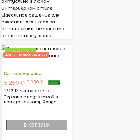
актуально в любом
интерьерном стиле.
Идеальное решение для
ежедневного ухода за
внешностью независимо
от внешних условий.
НОВИНКА
Доступны любые размеры
Есть в наличии
6 950 ₽
5 250 ₽
-24%
1312
₽ × 4 платежа
Зеркало с подсветкой в
ванную комнату Рондо
В КОРЗИНУ