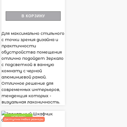
В КОРЗИНУ
Для максимально стильного
с точки зрения дизайна и
практичности
обустройства помещения
отлично подойдет Зеркало
с подсветкой в ванную
комнату с черной
алюминиевой рамой.
Отличное решение для
современных интерьеров,
тенденция которых -
визуальная лаконичность.
НОВИНКА
Доступны любые размеры