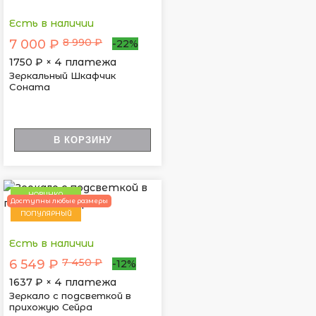
Есть в наличии
8 990 ₽
7 000 ₽
-22%
1750
₽ × 4 платежа
Зеркальный Шкафчик
Cоната
В КОРЗИНУ
НОВИНКА
Доступны любые размеры
ПОПУЛЯРНЫЙ
Есть в наличии
7 450 ₽
6 549 ₽
-12%
1637
₽ × 4 платежа
Зеркало с подсветкой в
прихожую Сейра