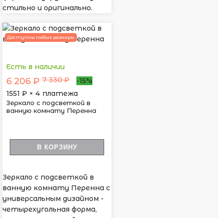
стильно и оригинально.
Доступны любые размеры
Есть в наличии
7 330 ₽
6 206 ₽
-15%
1551
₽ × 4 платежа
Зеркало с подсветкой в
ванную комнату Перенна
В КОРЗИНУ
Зеркало с подсветкой в
ванную комнату Перенна с
универсальным дизайном -
четырехугольная форма,