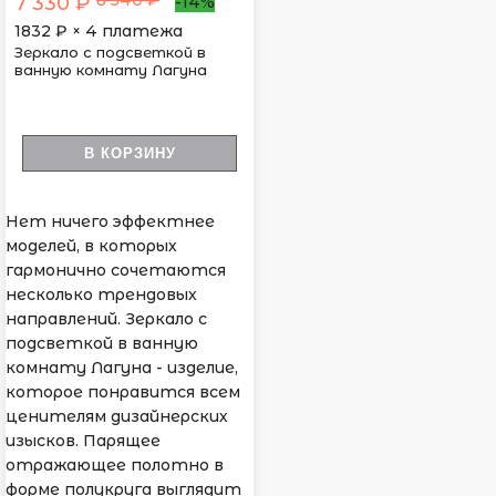
8 540 ₽
7 330 ₽
-14%
1832
₽ × 4 платежа
Зеркало с подсветкой в
ванную комнату Лагуна
В КОРЗИНУ
Нет ничего эффектнее
моделей, в которых
гармонично сочетаются
несколько трендовых
направлений. Зеркало с
подсветкой в ванную
комнату Лагуна - изделие,
которое понравится всем
ценителям дизайнерских
изысков. Парящее
отражающее полотно в
форме полукруга выглядит