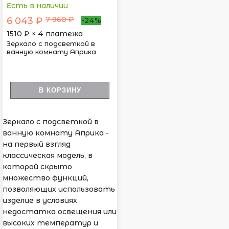
Есть в наличии
7 960 ₽
6 043 ₽
-24%
1510
₽ × 4 платежа
Зеркало с подсветкой в
ванную комнату Априка
В КОРЗИНУ
Зеркало с подсветкой в
ванную комнату Априка -
на первый взгляд
классическая модель, в
которой скрыто
множество функций,
позволяющих использовать
изделие в условиях
недостатка освещения или
высоких температур и