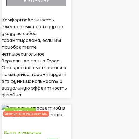
В КОРЗИНУ
Комфортабельность
ежедневных процедур по
уходу за собой
гарантирована, если Вы
приобретете
четырехугольное
Зеркальное панно Герда.
Оно красиво смотрится в
помещении, гарантирует
его функциональность и
визуальную эффектность
дизайна.
НОВИНКА
Доступны любые размеры
Есть в наличии