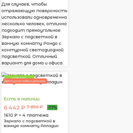
Для случаев, чтобы
отражающую поверхность
использовали одновременно
несколько человек, отлично
подходит прямоугольное
Зеркало с подсветкой в
ванную комнату Рондо с
контурной светодиодной
подсветкой. Отличный
вариант для дома и офиса.
НОВИНКА
Доступны любые размеры
Есть в наличии
7 850 ₽
6 442 ₽
-17%
1610
₽ × 4 платежа
Зеркало с подсветкой в
ванную комнату Алладин