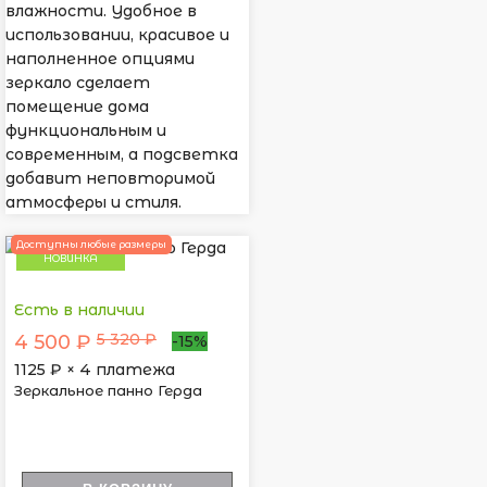
влажности. Удобное в
использовании, красивое и
наполненное опциями
зеркало сделает
помещение дома
функциональным и
современным, а подсветка
добавит неповторимой
атмосферы и стиля.
Доступны любые размеры
НОВИНКА
Есть в наличии
5 320 ₽
4 500 ₽
-15%
1125
₽ × 4 платежа
Зеркальное панно Герда