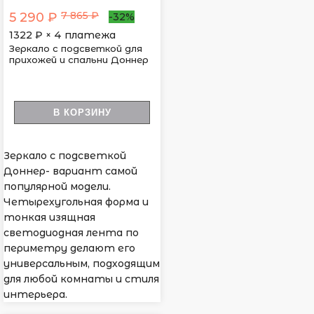
7 865 ₽
5 290 ₽
-32%
1322
₽ × 4 платежа
Зеркало с подсветкой для
прихожей и спальни Доннер
В КОРЗИНУ
Зеркало с подсветкой
Доннер- вариант самой
популярной модели.
Четырехугольная форма и
тонкая изящная
светодиодная лента по
периметру делают его
универсальным, подходящим
для любой комнаты и стиля
интерьера.