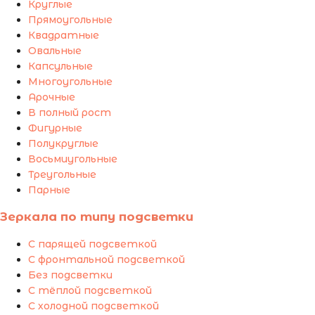
Круглые
Прямоугольные
Квадратные
Овальные
Капсульные
Многоугольные
Арочные
В полный рост
Фигурные
Полукруглые
Восьмиугольные
Треугольные
Парные
Зеркала по типу подсветки
С парящей подсветкой
С фронтальной подсветкой
Без подсветки
С тёплой подсветкой
С холодной подсветкой