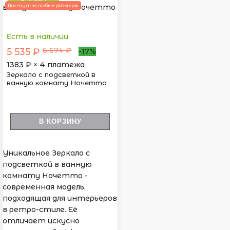
НОВИНКА
Доступны любые размеры
Есть в наличии
6 674 ₽
5 535 ₽
-17%
1383
₽ × 4 платежа
Зеркало с подсветкой в
ванную комнату Ночетто
В КОРЗИНУ
Уникальное Зеркало с
подсветкой в ванную
комнату Ночетто -
современная модель,
подходящая для интерьеров
в ретро-стиле. Её
отличает искусно