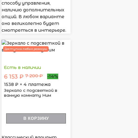
способу управления,
наличию дополнительных
опций. В любом варианте
оно великолепно будет
смотреться в интерьере.
Доступны любые размеры
Есть в наличии
7 200 ₽
6 153 ₽
-14%
1538
₽ × 4 платежа
Зеркало с подсветкой в
ванную комнату Ним
В КОРЗИНУ
Классический вариант