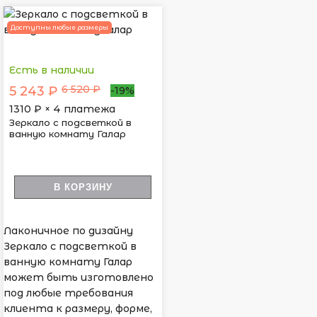
Доступны любые размеры
Есть в наличии
6 520 ₽
5 243 ₽
-19%
1310
₽ × 4 платежа
Зеркало с подсветкой в
ванную комнату Галар
В КОРЗИНУ
Лаконичное по дизайну
Зеркало с подсветкой в
ванную комнату Галар
может быть изготовлено
под любые требования
клиента к размеру, форме,