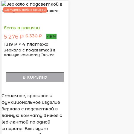
Доступны любые размеры
Есть в наличии
6 330 ₽
5 276 ₽
-16%
1319
₽ × 4 платежа
Зеркало с подсветкой в
ванную комнату Энжел
В КОРЗИНУ
Стильное, красивое и
функциональное изделие
Зеркало с подсветкой в
ванную комнату Энжел с
led-лентой по одной
стороне. Выглядит