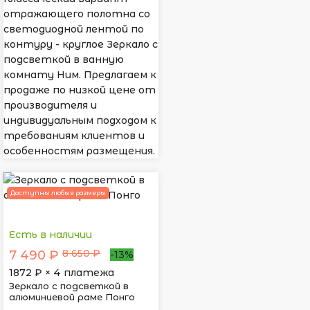
отражающего полотна со
светодиодной лентой по
контуру - круглое Зеркало с
подсветкой в ванную
комнату Ним. Предлагаем к
продаже по низкой цене от
производителя и
индивидуальным подходом к
требованиям клиентов и
особенностям размещения.
Доступны любые размеры
Есть в наличии
8 650 ₽
7 490 ₽
-13%
1872
₽ × 4 платежа
Зеркало с подсветкой в
алюминиевой раме Понго