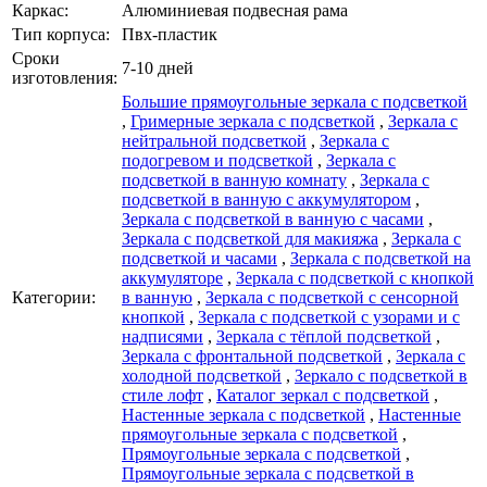
Каркаc:
Алюминиевая подвесная рама
Тип корпуса:
Пвх-пластик
Сроки
7-10 дней
изготовления:
Большие прямоугольные зеркала с подсветкой
,
Гримерные зеркала с подсветкой
,
Зеркала с
нейтральной подсветкой
,
Зеркала с
подогревом и подсветкой
,
Зеркала с
подсветкой в ванную комнату
,
Зеркала с
подсветкой в ванную с аккумулятором
,
Зеркала с подсветкой в ванную с часами
,
Зеркала с подсветкой для макияжа
,
Зеркала с
подсветкой и часами
,
Зеркала с подсветкой на
аккумуляторе
,
Зеркала с подсветкой с кнопкой
Категории:
в ванную
,
Зеркала с подсветкой с сенсорной
кнопкой
,
Зеркала с подсветкой с узорами и с
надписями
,
Зеркала с тёплой подсветкой
,
Зеркала с фронтальной подсветкой
,
Зеркала с
холодной подсветкой
,
Зеркало с подсветкой в
стиле лофт
,
Каталог зеркал c подсветкой
,
Настенные зеркала с подсветкой
,
Настенные
прямоугольные зеркала с подсветкой
,
Прямоугольные зеркала с подсветкой
,
Прямоугольные зеркала с подсветкой в