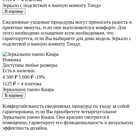
Зеркало с подсветкой в ванную комнату Тиндл
В корзину
Ежедневные уходовые процедуры могут приносить радость и
приятные минуты, если они выполняются в комфорте. Для
этого необходимо оснащение всем необходимым, что
гарантируется, если Вы выбираете для дома модель Зеркало с
подсветкой в ванную комнату Тиндл.
Новинка
Доступны любые размеры
Есть в наличии
4 500 ₽
5 600 ₽
-19%
1125
₽ × 4 платежа
Зеркальное панно Киара
В корзину
Комфортабельность ежедневных процедур по уходу за собой
гарантирована, если Вы приобретете четырехугольное
Зеркальное панно Киана. Оно красиво смотрится в
помещении, гарантирует его функциональность и визуальную
эффектность дизайна.