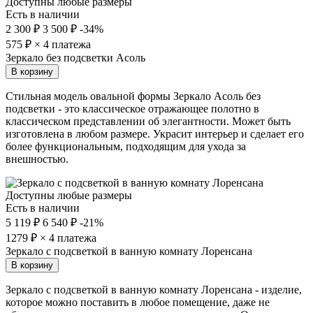
Доступны любые размеры
Есть в наличии
2 300 ₽
3 500 ₽
-34%
575
₽ × 4 платежа
Зеркало без подсветки Асоль
В корзину
Стильная модель овальной формы Зеркало Асоль без
подсветки - это классическое отражающее полотно в
классическом представлении об элегантности. Может быть
изготовлена в любом размере. Украсит интерьер и сделает его
более функциональным, подходящим для ухода за
внешностью.
Доступны любые размеры
Есть в наличии
5 119 ₽
6 540 ₽
-21%
1279
₽ × 4 платежа
Зеркало с подсветкой в ванную комнату Лоренсана
В корзину
Зеркало с подсветкой в ванную комнату Лоренсана - изделие,
которое можно поставить в любое помещение, даже не