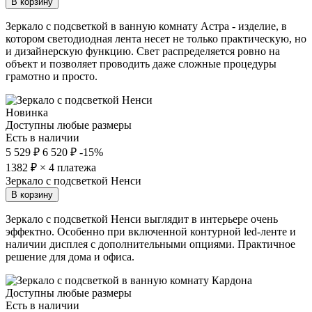
В корзину
Зеркало с подсветкой в ванную комнату Астра - изделие, в
котором светодиодная лента несет не только практическую, но
и дизайнерскую функцию. Свет распределяется ровно на
объект и позволяет проводить даже сложные процедуры
грамотно и просто.
Новинка
Доступны любые размеры
Есть в наличии
5 529 ₽
6 520 ₽
-15%
1382
₽ × 4 платежа
Зеркало с подсветкой Ненси
В корзину
Зеркало с подсветкой Ненси выглядит в интерьере очень
эффектно. Особенно при включенной контурной led-ленте и
наличии дисплея с дополнительными опциями. Практичное
решение для дома и офиса.
Доступны любые размеры
Есть в наличии