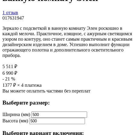
1 отзыв
017631947
Зеркало с подсветкой в ванную комнату Элен роскошно в
каждой мелочи. Практичное, изящное, с ажурным светящимся
узором по контуру, оно станет самым практичным и красивым
дизайнерским изделием в доме. Успешно выполнит функции
отражающего полотна и дополнительного осветительного
прибора.
5 511
₽
6 990
₽
-
21
%
1377
₽ × 4 платежа
Вы можете оплатить частями без переплат
Выберите размер:
Ширина (мм)
Высота (мм)
Выберите вариант включения: