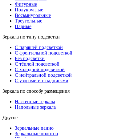
Фигурные
Полукруглые
Восьмиугольные
Треугольные
Парные
Зеркала по типу подсветки
С парящей подсветкой
С фронтальной подсветкой
Без подсветки
С тёплой подсветкой
С холодной подсветкой
С нейтральной подсветкой
С узорами и с надписями
Зеркала по способу размещения
Настенные зеркала
Напольные зеркала
Другое
Зеркальные панно
Зеркальные полотна