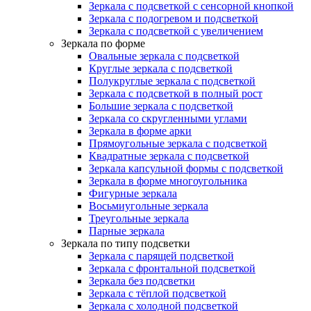
Зеркала с подсветкой с сенсорной кнопкой
Зеркала с подогревом и подсветкой
Зеркала с подсветкой с увеличением
Зеркала по форме
Овальные зеркала с подсветкой
Круглые зеркала с подсветкой
Полукруглые зеркала с подсветкой
Зеркала с подсветкой в полный рост
Большие зеркала с подсветкой
Зеркала со скругленными углами
Зеркала в форме арки
Прямоугольные зеркала с подсветкой
Квадратные зеркала с подсветкой
Зеркала капсульной формы с подсветкой
Зеркала в форме многоугольника
Фигурные зеркала
Восьмиугольные зеркала
Треугольные зеркала
Парные зеркала
Зеркала по типу подсветки
Зеркала с парящей подсветкой
Зеркала с фронтальной подсветкой
Зеркала без подсветки
Зеркала с тёплой подсветкой
Зеркала с холодной подсветкой