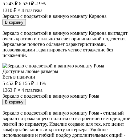
5 243 ₽
6 520 ₽
-19%
1310
₽ × 4 платежа
Зеркало с подсветкой в ванную комнату Кардона
В корзину
Зеркало с подсветкой в ванную комнату Кардона выглядит
очень красиво и стильно за счет оригинальной подсветки.
Зеркальное полотно обладает характеристиками,
позволяющими гарантировать четкое отражение без
искажений.
Доступны любые размеры
Есть в наличии
5 452 ₽
6 155 ₽
-11%
1363
₽ × 4 платежа
Зеркало с подсветкой в ванную комнату Рома
В корзину
Зеркало с подсветкой в ванную комнату Рома - стильный
вариант отражающего полотна со встроенной светодиодной
лентой по периметру. Изделие создано для тех, кто ценит
комфортабельность и красоту интерьера. Удобное
использование и гибкий подбор дополнительных опций -