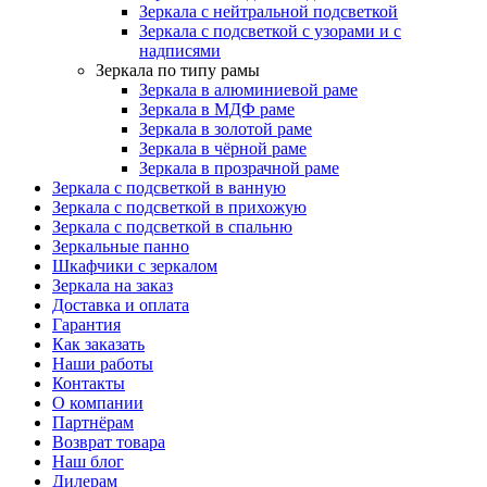
Зеркала с нейтральной подсветкой
Зеркала с подсветкой с узорами и с
надписями
Зеркала по типу рамы
Зеркала в алюминиевой раме
Зеркала в МДФ раме
Зеркала в золотой раме
Зеркала в чёрной раме
Зеркала в прозрачной раме
Зеркала с подсветкой в ванную
Зеркала с подсветкой в прихожую
Зеркала с подсветкой в спальню
Зеркальные панно
Шкафчики с зеркалом
Зеркала на заказ
Доставка и оплата
Гарантия
Как заказать
Наши работы
Контакты
О компании
Партнёрам
Возврат товара
Наш блог
Дилерам