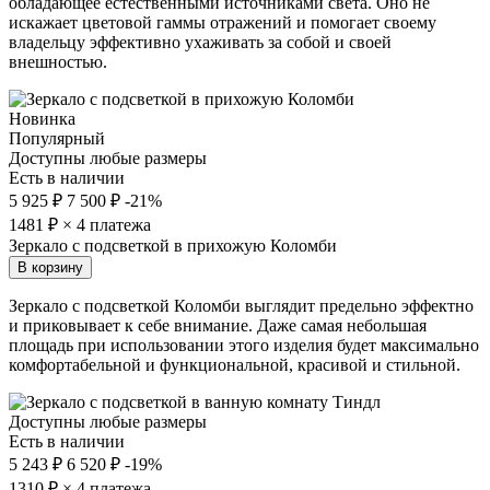
обладающее естественными источниками света. Оно не
искажает цветовой гаммы отражений и помогает своему
владельцу эффективно ухаживать за собой и своей
внешностью.
Новинка
Популярный
Доступны любые размеры
Есть в наличии
5 925 ₽
7 500 ₽
-21%
1481
₽ × 4 платежа
Зеркало с подсветкой в прихожую Коломби
В корзину
Зеркало с подсветкой Коломби выглядит предельно эффектно
и приковывает к себе внимание. Даже самая небольшая
площадь при использовании этого изделия будет максимально
комфортабельной и функциональной, красивой и стильной.
Доступны любые размеры
Есть в наличии
5 243 ₽
6 520 ₽
-19%
1310
₽ × 4 платежа