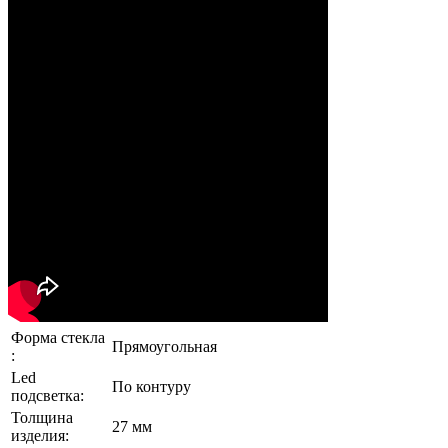
Форма стекла
Прямоугольная
:
Led
По контуру
подсветка:
Толщина
27 мм
изделия: