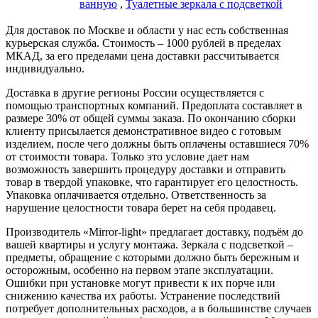
ванную
,
Туалетные зеркала с подсветкой
Для доставок по Москве и области у нас есть собственная
курьерская служба. Стоимость – 1000 рублей в пределах
МКАД, за его пределами цена доставки рассчитывается
индивидуально.
Доставка в другие регионы России осуществляется с
помощью транспортных компаний. Предоплата составляет в
размере 30% от общей суммы заказа. По окончанию сборки
клиенту присылается демонстративное видео с готовым
изделием, после чего должны быть оплачены оставшиеся 70%
от стоимости товара. Только это условие дает нам
возможность завершить процедуру доставки и отправить
товар в твердой упаковке, что гарантирует его целостность.
Упаковка оплачивается отдельно. Ответственность за
нарушение целостности товара берет на себя продавец.
Производитель «Mirror-light» предлагает доставку, подъём до
вашей квартиры и услугу монтажа. Зеркала с подсветкой –
предметы, обращение с которыми должно быть бережным и
осторожным, особенно на первом этапе эксплуатации.
Ошибки при установке могут привести к их порче или
снижению качества их работы. Устранение последствий
потребует дополнительных расходов, а в большинстве случаев