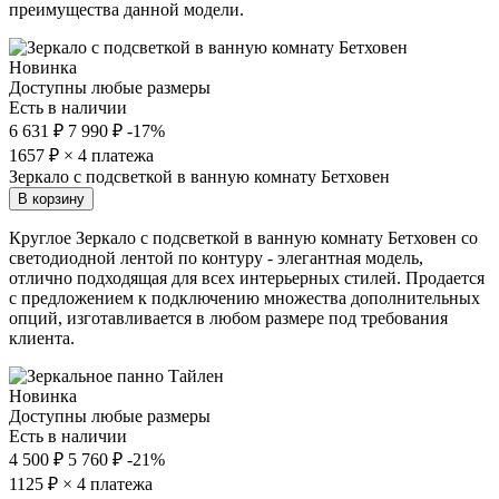
преимущества данной модели.
Новинка
Доступны любые размеры
Есть в наличии
6 631 ₽
7 990 ₽
-17%
1657
₽ × 4 платежа
Зеркало с подсветкой в ванную комнату Бетховен
В корзину
Круглое Зеркало с подсветкой в ванную комнату Бетховен со
светодиодной лентой по контуру - элегантная модель,
отлично подходящая для всех интерьерных стилей. Продается
с предложением к подключению множества дополнительных
опций, изготавливается в любом размере под требования
клиента.
Новинка
Доступны любые размеры
Есть в наличии
4 500 ₽
5 760 ₽
-21%
1125
₽ × 4 платежа