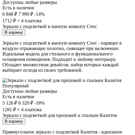
Доступны любые размеры
Есть в наличии
6 848 ₽
7 990 ₽
-14%
1712
₽ × 4 платежа
Зеркало с подсветкой в ванную комнату Спес
В корзину
Зеркало с подсветкой в ванную комнату Спес - парящее в
воздухе отражающее полотно, сияющее при включении.
Идеальная модель для стильного и функционального
оснащения помещения. Подходит к любому интерьеру.
Обладает множеством девайсов, набор которых каждый
выбирает исходя из своих требований.
Популярный
Доступны любые размеры
Есть в наличии
5 126 ₽
6 320 ₽
-18%
1281
₽ × 4 платежа
Зеркало с подсветкой для прихожей и спальни Калитея
В корзину
Прямоугольное зеркало с подсветкой Калитея - идеальное