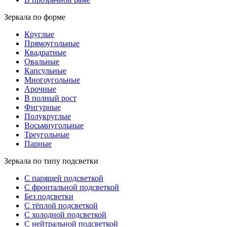
Зеркала по форме
Круглые
Прямоугольные
Квадратные
Овальные
Капсульные
Многоугольные
Арочные
В полный рост
Фигурные
Полукруглые
Восьмиугольные
Треугольные
Парные
Зеркала по типу подсветки
С парящей подсветкой
С фронтальной подсветкой
Без подсветки
С тёплой подсветкой
С холодной подсветкой
С нейтральной подсветкой