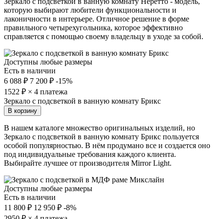
Зеркало с подсветкой в ванную комнату Неретто - модель,
которую выбирают любители функциональности и
лаконичности в интерьере. Отличное решение в форме
правильного четырехугольника, которое эффективно
справляется с помощью своему владельцу в уходе за собой.
Доступны любые размеры
Есть в наличии
6 088 ₽
7 200 ₽
-15%
1522
₽ × 4 платежа
Зеркало с подсветкой в ванную комнату Брикс
В корзину
В нашем каталоге множество оригинальных изделий, но
Зеркало с подсветкой в ванную комнату Брикс пользуется
особой популярностью. В нём продумано все и создается оно
под индивидуальные требования каждого клиента.
Выбирайте лучшее от производителя Mirror Light.
Доступны любые размеры
Есть в наличии
11 800 ₽
12 950 ₽
-8%
2950
₽ × 4 платежа