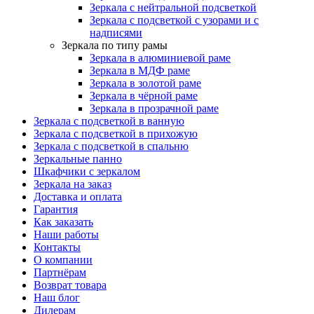
Зеркала с нейтральной подсветкой
Зеркала с подсветкой с узорами и с
надписями
Зеркала по типу рамы
Зеркала в алюминиевой раме
Зеркала в МДФ раме
Зеркала в золотой раме
Зеркала в чёрной раме
Зеркала в прозрачной раме
Зеркала с подсветкой в ванную
Зеркала с подсветкой в прихожую
Зеркала с подсветкой в спальню
Зеркальные панно
Шкафчики с зеркалом
Зеркала на заказ
Доставка и оплата
Гарантия
Как заказать
Наши работы
Контакты
О компании
Партнёрам
Возврат товара
Наш блог
Дилерам