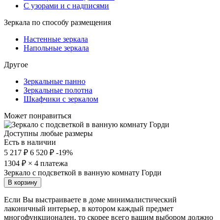
С узорами и с надписями
Зеркала по способу размещения
Настенные зеркала
Напольные зеркала
Другое
Зеркальные панно
Зеркальные полотна
Шкафчики с зеркалом
Может понравиться
Доступны любые размеры
Есть в наличии
5 217 ₽
6 520 ₽
-19%
1304
₽ × 4 платежа
Зеркало с подсветкой в ванную комнату Горди
В корзину
Если Вы выстраиваете в доме минималистический
лаконичный интерьер, в котором каждый предмет
многофункционален, то скорее всего вашим выбором должно