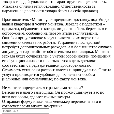
товар в твердой упаковке, что гарантирует его целостность.
Упаковка оплачивается отдельно. Ответственность за
нарушение целостности товара берет на себя продавец.
Производитель «Mirror-light» предлагает доставку, подъём до
вашей квартиры и услугу монтажа. Зеркала с подсветкой –
предметы, обращение с которыми должно быть бережным и
осторожным, особенно на первом этапе эксплуатации.
Ошибки при установке могут привести к их порче или
снижению качества их работы. Устранение последствий
потребует дополнительных расходов, а в большинстве случаев
аннулирует гарантийные обязательства поставщика. Монтаж
зеркала будет осуществлен с учетом особенностей помещения,
его функциональности и оказывается в день доставки в
соответствии с предварительной договоренностью.
Стоимость установки рассчитывается индивидуально. Оплата
услуги производится удобным для клиента способом
(наличные или безналичные) по факту монтажа.
Не можете определиться с размерами зеркала?
Вызовите нашего замерщика. Он проконсультирует вас по
всем вопросам, сделает точные замеры.
Отправьте форму ниже, наш менеджер перезвонит вам и
согласует время визита замерщика.