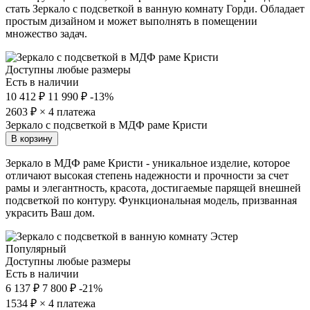
стать Зеркало с подсветкой в ванную комнату Горди. Обладает
простым дизайном и может выполнять в помещении
множество задач.
Доступны любые размеры
Есть в наличии
10 412 ₽
11 990 ₽
-13%
2603
₽ × 4 платежа
Зеркало с подсветкой в МДФ раме Кристи
В корзину
Зеркало в МДФ раме Кристи - уникальное изделие, которое
отличают высокая степень надежности и прочности за счет
рамы и элегантность, красота, достигаемые парящей внешней
подсветкой по контуру. Функциональная модель, призванная
украсить Ваш дом.
Популярный
Доступны любые размеры
Есть в наличии
6 137 ₽
7 800 ₽
-21%
1534
₽ × 4 платежа