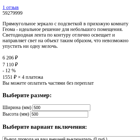
1 отзыв
59279999
Прямоугольное зеркало с подсветкой в прихожую комнату
Геома - идеальное решение для небольшого помещения.
Светодиодная лента по контуру отлично освещает и
направляет свет на объект таким образом, что невозможно
упустить ни одну мелочь.
6 206
₽
7 110
₽
-
12
%
1551
₽ × 4 платежа
Вы можете оплатить частями без переплат
Выберите размер:
Ширина (мм)
Высота (мм)
Выберите вариант включения: