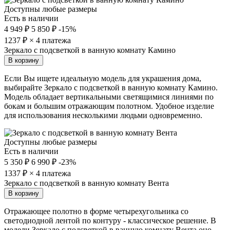
Доступны любые размеры
Есть в наличии
4 949 ₽
5 850 ₽
-15%
1237
₽ × 4 платежа
Зеркало с подсветкой в ванную комнату Камино
В корзину
Если Вы ищете идеальную модель для украшения дома,
выбирайте Зеркало с подсветкой в ванную комнату Камино.
Модель обладает вертикальными светящимися линиями по
бокам и большим отражающим полотном. Удобное изделие
для использования несколькими людьми одновременно.
Доступны любые размеры
Есть в наличии
5 350 ₽
6 990 ₽
-23%
1337
₽ × 4 платежа
Зеркало с подсветкой в ванную комнату Вента
В корзину
Отражающее полотно в форме четырехугольника со
светодиодной лентой по контуру - классическое решение. В
модели Зеркало с подсветкой в ванную комнату Вента оно