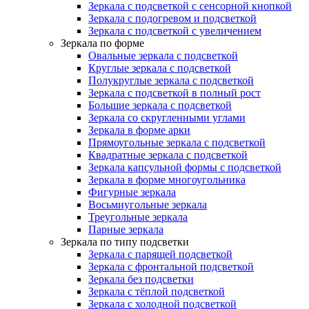
Зеркала с подсветкой с сенсорной кнопкой
Зеркала с подогревом и подсветкой
Зеркала с подсветкой с увеличением
Зеркала по форме
Овальные зеркала с подсветкой
Круглые зеркала с подсветкой
Полукруглые зеркала с подсветкой
Зеркала с подсветкой в полный рост
Большие зеркала с подсветкой
Зеркала со скругленными углами
Зеркала в форме арки
Прямоугольные зеркала с подсветкой
Квадратные зеркала с подсветкой
Зеркала капсульной формы с подсветкой
Зеркала в форме многоугольника
Фигурные зеркала
Восьмиугольные зеркала
Треугольные зеркала
Парные зеркала
Зеркала по типу подсветки
Зеркала с парящей подсветкой
Зеркала с фронтальной подсветкой
Зеркала без подсветки
Зеркала с тёплой подсветкой
Зеркала с холодной подсветкой