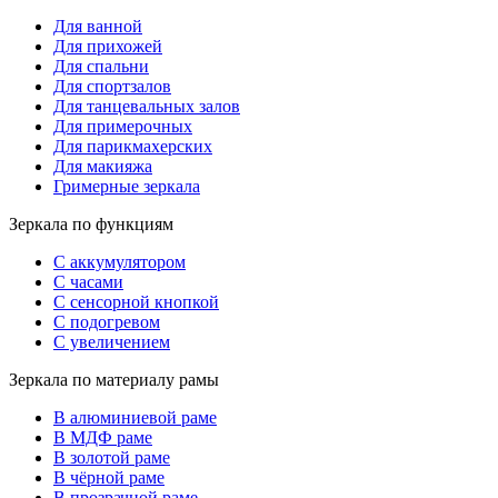
Для ванной
Для прихожей
Для спальни
Для спортзалов
Для танцевальных залов
Для примерочных
Для парикмахерских
Для макияжа
Гримерные зеркала
Зеркала по функциям
С аккумулятором
С часами
С сенсорной кнопкой
С подогревом
С увеличением
Зеркала по материалу рамы
В алюминиевой раме
В МДФ раме
В золотой раме
В чёрной раме
В прозрачной раме