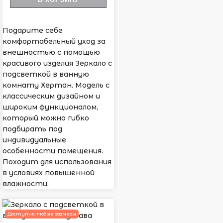
Подарите себе
комфортабельный уход за
внешностью с помощью
красивого изделия Зеркало с
подсветкой в ванную
комнату Хертан. Модель с
классическим дизайном и
широким функционалом,
который можно гибко
подбирать под
индивидуальные
особенности помещения.
Походит для использования
в условиях повышенной
влажности.
Доступны любые размеры