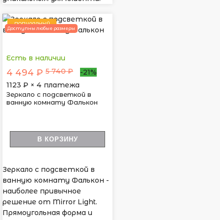
ПОПУЛЯРНЫЙ
Доступны любые размеры
Есть в наличии
5 740 ₽
4 494 ₽
-21%
1123
₽ × 4 платежа
Зеркало с подсветкой в
ванную комнату Фалькон
В КОРЗИНУ
Зеркало с подсветкой в
ванную комнату Фалькон -
наиболее привычное
решение от Mirror Light.
Прямоугольная форма и