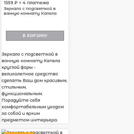
1559
₽ × 4 платежа
Зеркало с подсветкой в
ванную комнату Капела
В КОРЗИНУ
Зеркало с подсветкой в
ванную комнату Капела
круглой форы -
великолепное средство
сделать Ваш дом красивым,
стильным,
функциональным.
Порадуйте себя
комфортабельным уходом
за собой и ярким
предметом интерьера.