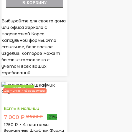
В КОРЗИНУ
Выбирайте для своего дома
или офиса Зеркало с
подсветкой Корсо
капсульной формы. Это
стильное, безопасное
изделие, которое может
быть изготовлено с
учетом всех ваших
требований.
НОВИНКА
Доступны любые размеры
Есть в наличии
8 920 ₽
7 000 ₽
-21%
1750
₽ × 4 платежа
Зеркальный Шкафчик Фиджи