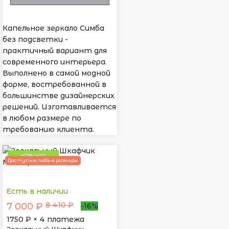
Капельное зеркало Симба
без подсветки -
практичный вариант для
современного интерьера.
Выполнено в самой модной
форме, востребованной в
большинстве дизайнерских
решений. Изготавливается
в любом размере по
требованию клиента.
НОВИНКА
Доступны любые размеры
Есть в наличии
8 410 ₽
7 000 ₽
-16%
1750
₽ × 4 платежа