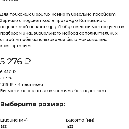
Для прихожих и других комнат идеально подойдет
Зеркало с подсветкой в прихожую Каталина с
подсветкой по контуру. Любую мелочь можно учесть
подбором индивидуального набора дополнительных
опций, чтобы использование было максимально
комфортным.
5 276
₽
6 410
₽
-
17
%
1319
₽ × 4 платежа
Вы можете оплатить частями без переплат
Выберите размер:
Ширина (мм)
Высота (мм)