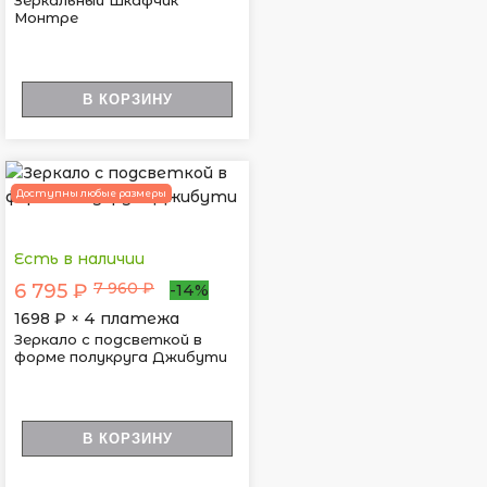
Зеркальный Шкафчик
Монтре
В КОРЗИНУ
Доступны любые размеры
Есть в наличии
7 960 ₽
6 795 ₽
-14%
1698
₽ × 4 платежа
Зеркало с подсветкой в
форме полукруга Джибути
В КОРЗИНУ