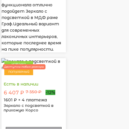
функционала отлично
подойдет Зеркало с
подсветкой в МДФ раме
Граф.Идеальный вариант
для современных
лаконичных интерьеров,
которые последнее время
на пике популярности.
НОВИНКА
Доступны любые размеры
ПОПУЛЯРНЫЙ
Есть в наличии
7 350 ₽
6 407 ₽
-12%
1601
₽ × 4 платежа
Зеркало с подсветкой в
прихожую Корсо