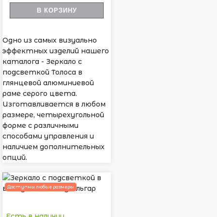
В КОРЗИНУ
Одно из самых визуально
эффектных изделий нашего
каталога - Зеркало с
подсветкой Толоса в
глянцевой алюминиевой
раме серого цвета.
Изготавливается в любом
размере, четырехугольной
форме с различными
способами управления и
наличием дополнительных
опций.
Доступны любые размеры
Есть в наличии