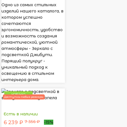
Одно из самых стильных
изделий нашего каталога, в
котором успешно
сочетаются
эргономичность, удобство
и возможность создания
романтической, уютной
атмосферы - Зеркало с
подсветкой Джибути.
Парящий полукруг -
уникальный подход к
освещению в стильном
интерьера дома.
НОВИНКА
Доступны любые размеры
Есть в наличии
7 356 ₽
6 239 ₽
-15%