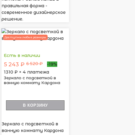
правильная форма -
современное дизайнерское
решение.
Доступны любые размеры
Есть в наличии
6 520 ₽
5 243 ₽
-19%
1310
₽ × 4 платежа
Зеркало с подсветкой в
ванную комнату Кардона
В КОРЗИНУ
Зеркало с подсветкой в
ванную комнату Кардона