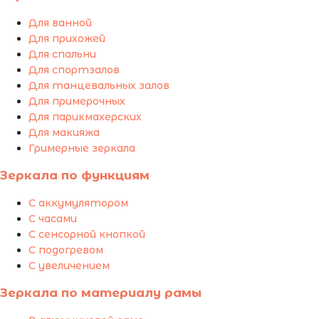
Для ванной
Для прихожей
Для спальни
Для спортзалов
Для танцевальных залов
Для примерочных
Для парикмахерских
Для макияжа
Гримерные зеркала
Зеркала по функциям
С аккумулятором
С часами
С сенсорной кнопкой
С подогревом
С увеличением
Зеркала по материалу рамы