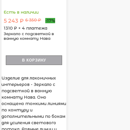
Есть в наличии
6 350 ₽
5 243 ₽
-17%
1310
₽ × 4 платежа
Зеркало с подсветкой в
ванную комнату Нава
В КОРЗИНУ
Изделие для лаконичных
интерьеров - Зеркало с
подсветкой в ванную
комнату Нава. Оно
оснащено тонкими линиями
по контуру и
дополнительными по бокам
для усиления светового
потока. Ровные линии и