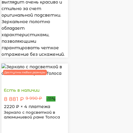
выглядит очень красиво и
стильно за счет
оригинальной подсветки.
Зеркальное полотно
обладает
характеристиками,
позволяющими
гарантировать четкое
отражение без искажений.
Доступны любые размеры
Есть в наличии
9 990 ₽
8 881 ₽
-11%
2220
₽ × 4 платежа
Зеркало с подсветкой в
алюминиевой раме Толоса