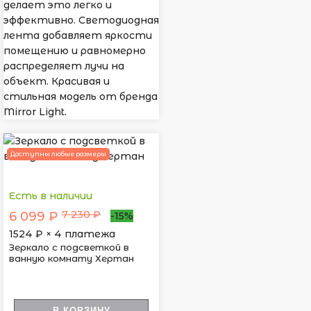
делает это легко и
эффективно. Светодиодная
лента добавляет яркости
помещению и равномерно
распределяет лучи на
объект. Красивая и
стильная модель от бренда
Mirror Light.
Доступны любые размеры
Есть в наличии
7 230 ₽
6 099 ₽
-15%
1524
₽ × 4 платежа
Зеркало с подсветкой в
ванную комнату Хертан
В КОРЗИНУ