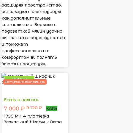
расширяя пространство,
используют светодиоды
как дополнительные
светильники. Зеркало с
подсветкой Альин удачно
выполнит любую функцию
и поможет
профессионально и с
комфортом выполнять
бьюти-процедуры.
НОВИНКА
Доступны любые размеры
Есть в наличии
9 120 ₽
7 000 ₽
-23%
1750
₽ × 4 платежа
Зеркальный Шкафчик Алта