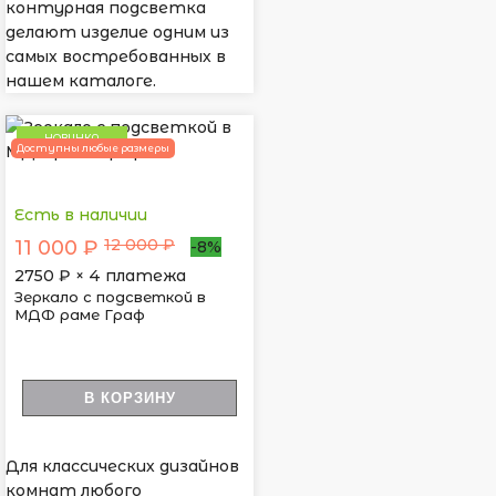
контурная подсветка
делают изделие одним из
самых востребованных в
нашем каталоге.
НОВИНКА
Доступны любые размеры
Есть в наличии
12 000 ₽
11 000 ₽
-8%
2750
₽ × 4 платежа
Зеркало с подсветкой в
МДФ раме Граф
В КОРЗИНУ
Для классических дизайнов
комнат любого