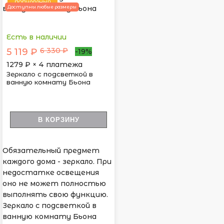
ПОПУЛЯРНЫЙ
Доступны любые размеры
Есть в наличии
6 330 ₽
5 119 ₽
-19%
1279
₽ × 4 платежа
Зеркало с подсветкой в
ванную комнату Бьона
В КОРЗИНУ
Обязательный предмет
каждого дома - зеркало. При
недостатке освещения
оно не может полностью
выполнять свою функцию.
Зеркало с подсветкой в
ванную комнату Бьона