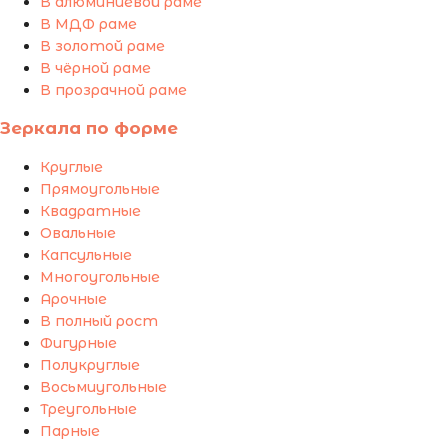
В алюминиевой раме
В МДФ раме
В золотой раме
В чёрной раме
В прозрачной раме
Зеркала по форме
Круглые
Прямоугольные
Квадратные
Овальные
Капсульные
Многоугольные
Арочные
В полный рост
Фигурные
Полукруглые
Восьмиугольные
Треугольные
Парные