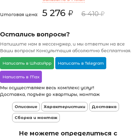
5 276
6 410
Итоговая цена:
Остались вопросы?
Напишите нам в мессенджер, и мы ответим на все
Ваши вопросы! Консультация абсолютно бесплатная.
Написать в WhatsApp
Написать в Telegram
Написать в Max
Мы осуществляем весь комплекс услуг!
Доставка, подъём до квартиры, монтаж
Описание
Характеристики
Доставка
Сборка и монтаж
Не можете определиться с