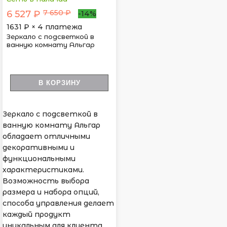
7 650 ₽
6 527 ₽
-14%
1631
₽ × 4 платежа
Зеркало с подсветкой в
ванную комнату Альгар
В КОРЗИНУ
Зеркало с подсветкой в
ванную комнату Альгар
обладает отличными
декоративными и
функциональными
характеристиками.
Возможность выбора
размера и набора опций,
способа управления делает
каждый продукт
уникальным для клиента.