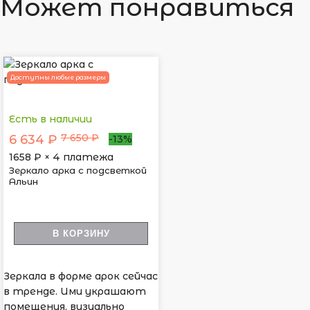
Может понравиться
Доступны любые размеры
Есть в наличии
7 650 ₽
6 634 ₽
-13%
1658
₽ × 4 платежа
Зеркало арка с подсветкой
Альин
В КОРЗИНУ
Зеркала в форме арок сейчас
в тренде. Ими украшают
помещения, визуально