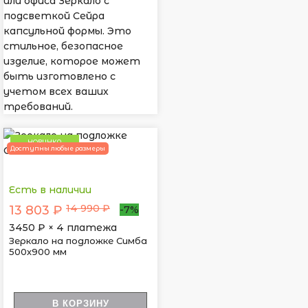
или офиса Зеркало с
подсветкой Сейра
капсульной формы. Это
стильное, безопасное
изделие, которое может
быть изготовлено с
учетом всех ваших
требований.
НОВИНКА
Доступны любые размеры
Есть в наличии
14 990 ₽
13 803 ₽
-7%
3450
₽ × 4 платежа
Зеркало на подложке Симба
500х900 мм
В КОРЗИНУ