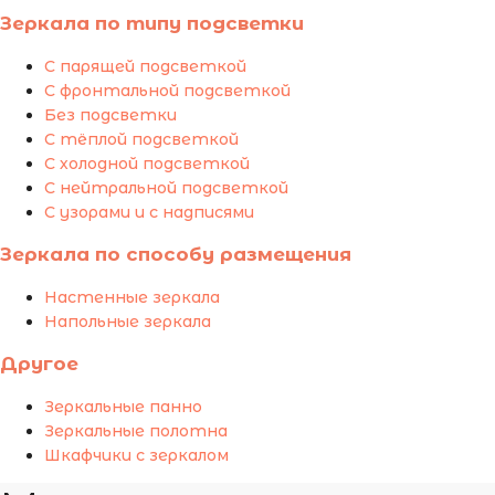
Зеркала по типу подсветки
С парящей подсветкой
С фронтальной подсветкой
Без подсветки
С тёплой подсветкой
С холодной подсветкой
С нейтральной подсветкой
С узорами и с надписями
Зеркала по способу размещения
Настенные зеркала
Напольные зеркала
Другое
Зеркальные панно
Зеркальные полотна
Шкафчики с зеркалом