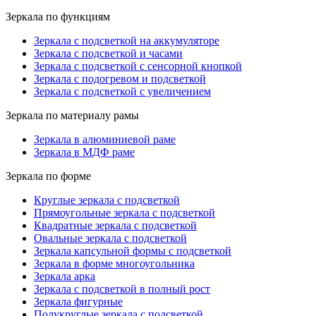
Зеркала по функциям
Зеркала с подсветкой на аккумуляторе
Зеркала с подсветкой и часами
Зеркала с подсветкой с сенсорной кнопкой
Зеркала с подогревом и подсветкой
Зеркала с подсветкой с увеличением
Зеркала по материалу рамы
Зеркала в алюминиевой раме
Зеркала в МДФ раме
Зеркала по форме
Круглые зеркала с подсветкой
Прямоугольные зеркала с подсветкой
Квадратные зеркала с подсветкой
Овальные зеркала с подсветкой
Зеркала капсульной формы с подсветкой
Зеркала в форме многоугольника
Зеркала арка
Зеркала с подсветкой в полный рост
Зеркала фигурные
Полукруглые зеркала с подсветкой