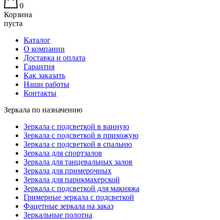
0
Корзина
пуста
Каталог
О компании
Доставка и оплата
Гарантия
Как заказать
Наши работы
Контакты
Зеркала по назначению
Зеркала с подсветкой в ванную
Зеркала с подсветкой в прихожую
Зеркала с подсветкой в спальню
Зеркала для спортзалов
Зеркала для танцевальных залов
Зеркала для примерочных
Зеркала для парикмахерской
Зеркала с подсветкой для макияжа
Гримерные зеркала с подсветкой
Фацетные зеркала на заказ
Зеркальные полотна