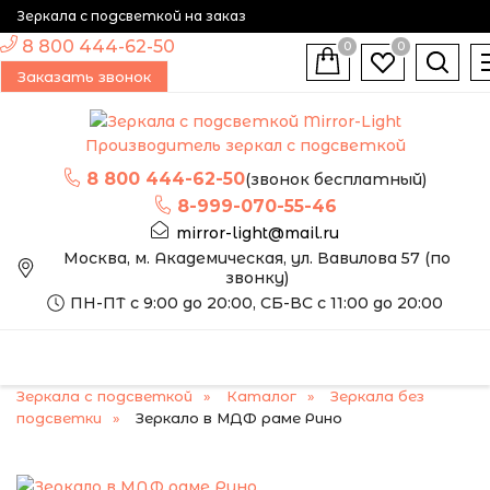
Зеркала с подсветкой на заказ
8 800 444-62-50
0
0
Заказать звонок
Производитель зеркал с подсветкой
8 800 444-62-50
(звонок бесплатный)
8-999-070-55-46
mirror-light@mail.ru
Москва, м. Академическая, ул. Вавилова 57 (по
звонку)
ПН-ПТ с 9:00 до 20:00, СБ-ВС с 11:00 до 20:00
Зеркала с подсветкой
Каталог
Зеркала без
подсветки
Зеркало в МДФ раме Рино