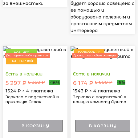
за внешностью.
будет хорошо освещено с
ее помощью и
оборудовано полезным и
практичным предметом
интерьера.
НОВИНКА
ПОПУЛЯРНЫЙ
Доступны любые размеры
Доступны любые размеры
ПОПУЛЯРНЫЙ
Есть в наличии
Есть в наличии
6 350 ₽
6 600 ₽
5 297 ₽
6 174 ₽
-16%
-6%
1324
₽ × 4 платежа
1543
₽ × 4 платежа
Зеркало с подсветкой в
Зеркало с подсветкой в
прихожую Аглая
ванную комнату Арито
В КОРЗИНУ
В КОРЗИНУ