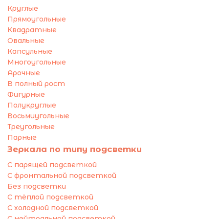
Круглые
Прямоугольные
Квадратные
Овальные
Капсульные
Многоугольные
Арочные
В полный рост
Фигурные
Полукруглые
Восьмиугольные
Треугольные
Парные
Зеркала по типу подсветки
С парящей подсветкой
С фронтальной подсветкой
Без подсветки
С тёплой подсветкой
С холодной подсветкой
С нейтральной подсветкой