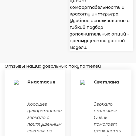
ценит
комфортабельность и
красоту интерьера.
Удобное использование и
гибкий подбор
дополнительных опций -
преимущества данной
модели.
Отзывы наших довольных покупателей
Анастасия
Светлана
Хорошее
Зеркало
декоративное
отличное.
зеркало с
Очень
приглушенным
помогает
светом по
ухаживать