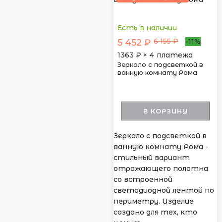
Есть в наличии
6 155 ₽
5 452 ₽
-11%
1363
₽ × 4 платежа
Зеркало с подсветкой в
ванную комнату Рома
В КОРЗИНУ
Зеркало с подсветкой в
ванную комнату Рома -
стильный вариант
отражающего полотна
со встроенной
светодиодной лентой по
периметру. Изделие
создано для тех, кто