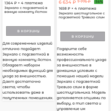
7 775 ₽
6 634 ₽
-14%
1364
₽ × 4 платежа
Зеркало с подсветкой в
1658
₽ × 4 платежа
ванную комнату Астон
Зеркало шестиугольное с
подсветкой Тревизо слим
В КОРЗИНУ
В КОРЗИНУ
Для современных изделий
отлично подойдет
Подарите себе
Зеркало с подсветкой в
возможность
ванную комнату Астон.
профессионального ухода
Обладает набором
за внешностью в
необходимых функций для
домашних условиях с
ухода за внешностью.
помощью нашей модели
Дает достаточно
Зеркало с подсветкой
света, чтобы
Тревизо слим в форме
использовать даже в
шестиугольника. Модель
полутемных помещениях.
дополняется опциями по
выбору, а тип света и
управление им