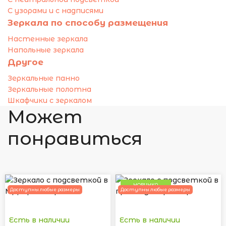
С узорами и с надписями
Зеркала по способу размещения
Настенные зеркала
Напольные зеркала
Другое
Зеркальные панно
Зеркальные полотна
Шкафчики с зеркалом
Может
понравиться
НОВИНКА
Доступны любые размеры
Доступны любые размеры
Есть в наличии
Есть в наличии