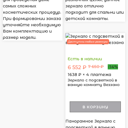
самых сложных
зеркало отлично
косметических процедур.
подходит для спальни или
При формировании заказа
детской комнаты.
уточняйте необходимую
Вам комплектацию и
размер модели.
Доступны любые размеры
Есть в наличии
7 650 ₽
6 552 ₽
-14%
1638
₽ × 4 платежа
Зеркало с подсветкой в
ванную комнату Веззано
В КОРЗИНУ
Панорамное Зеркало с
подсветкой в ванную