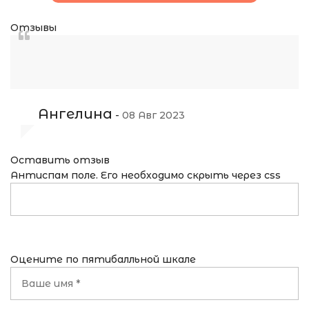
Отзывы
Ангелина
-
08 Авг 2023
Оставить отзыв
Антиспам поле. Его необходимо скрыть через css
Оцените по пятибалльной шкале