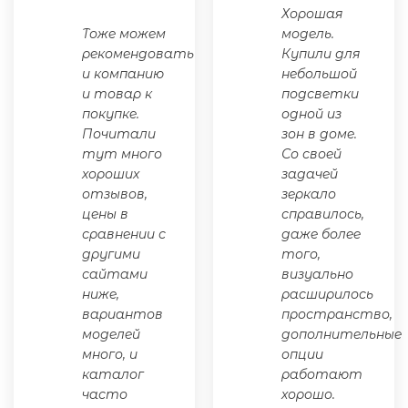
Хорошая
Тоже можем
модель.
рекомендовать
Купили для
и компанию
небольшой
и товар к
подсветки
покупке.
одной из
Почитали
зон в доме.
тут много
Со своей
хороших
задачей
отзывов,
зеркало
цены в
справилось,
сравнении с
даже более
другими
того,
сайтами
визуально
ниже,
расширилось
вариантов
пространство,
моделей
дополнительные
много, и
опции
каталог
работают
часто
хорошо.