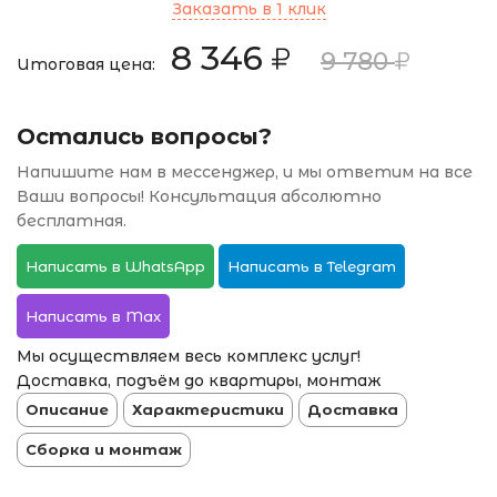
Заказать в 1 клик
8 346
9 780
Итоговая цена:
Остались вопросы?
Напишите нам в мессенджер, и мы ответим на все
Ваши вопросы! Консультация абсолютно
бесплатная.
Написать в WhatsApp
Написать в Telegram
Написать в Max
Мы осуществляем весь комплекс услуг!
Доставка, подъём до квартиры, монтаж
Описание
Характеристики
Доставка
Сборка и монтаж