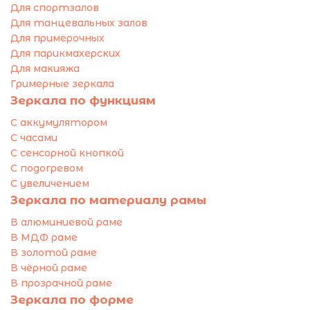
Для спортзалов
Для танцевальных залов
Для примерочных
Для парикмахерских
Для макияжа
Гримерные зеркала
Зеркала по функциям
С аккумулятором
С часами
С сенсорной кнопкой
С подогревом
С увеличением
Зеркала по материалу рамы
В алюминиевой раме
В МДФ раме
В золотой раме
В чёрной раме
В прозрачной раме
Зеркала по форме