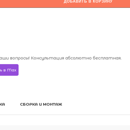
ДОБАВИТЬ В КОРЗИНУ
аши вопросы! Консультация абсолютно бесплатная.
ь в Max
КА
СБОРКА И МОНТАЖ