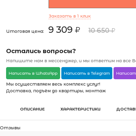
Заказать в 1 клик
9 309
10 650
Итоговая цена:
Остались вопросы?
Напишите нам в мессенджер, и мы ответим на все В
Написать в WhatsApp
Написать в Telegram
Написат
Мы осуществляем весь комплекс услуг!
Доставка, подъём до квартиры, монтаж
ОПИСАНИЕ
ХАРАКТЕРИСТИКИ
ДОСТАВ
Отзывы