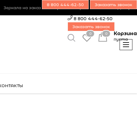
8 800 444-62-50
Заказать звонок
Зеркала на заказ
Возврат товара
Наш блог
Дилерам
8 800 444-62-50
Заказать звонок
Корзина
0
0
пуста
КОНТАКТЫ