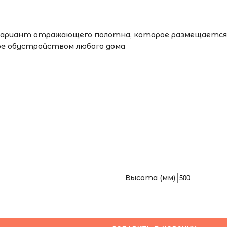
 вариант отражающего полотна, которое размещается н
ое обустройством любого дома
Высота (мм)