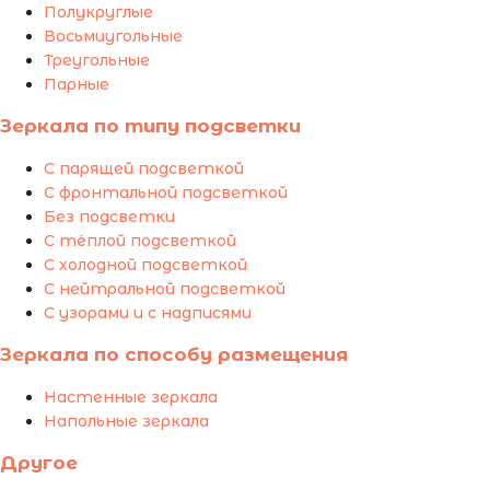
Полукруглые
Восьмиугольные
Треугольные
Парные
Зеркала по типу подсветки
С парящей подсветкой
С фронтальной подсветкой
Без подсветки
С тёплой подсветкой
С холодной подсветкой
С нейтральной подсветкой
С узорами и с надписями
Зеркала по способу размещения
Настенные зеркала
Напольные зеркала
Другое