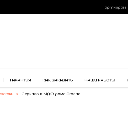
Партнёрам
ГАРАНТИЯ
КАК ЗАКАЗАТЬ
НАШИ РАБОТЫ
светки
Зеркало в МДФ раме Атлас