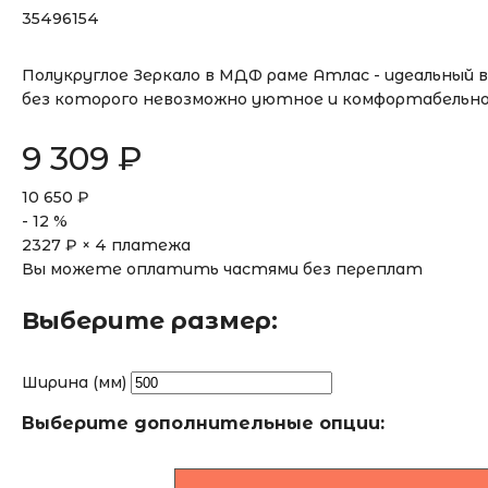
35496154
Полукруглое Зеркало в МДФ раме Атлас - идеальный
без которого невозможно уютное и комфортабельн
9 309
₽
10 650
₽
-
12
%
2327
₽ × 4 платежа
Вы можете оплатить частями без переплат
Выберите размер:
Ширина (мм)
Выберите дополнительные опции: