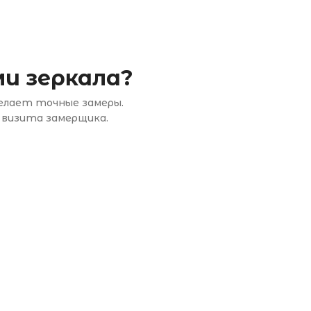
и зеркала?
делает точные замеры.
 визита замерщика.