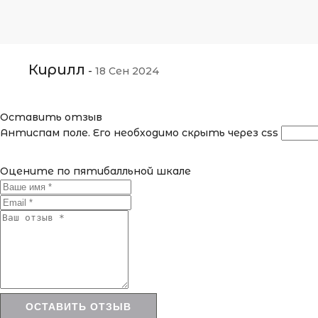
Кирилл
-
18 Сен 2024
Оставить отзыв
Антиспам поле. Его необходимо скрыть через css
Оцените по пятибалльной шкале