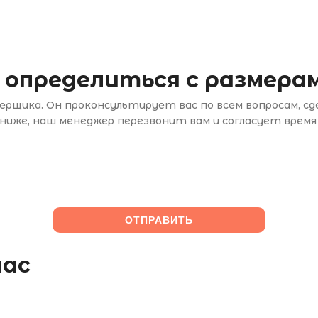
 определиться с размерам
рщика. Он проконсультирует вас по всем вопросам, с
иже, наш менеджер перезвонит вам и согласует время
лас