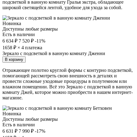
подсветкой в ванную комнату Гралья экстра, обладающее
широкой светящейся лентой, удобное для ухода за собой.
Новинка
Доступны любые размеры
Есть в наличии
6 634 ₽
7 520 ₽
-11%
1658
₽ × 4 платежа
Зеркало с подсветкой в ванную комнату Дженни
В корзину
Отражающее полотно круглой формы с контурно подсветкой,
помогающей рассмотреть свою внешность в деталях и
провести сложные уходовые процедуры в полутемном или
влажном помещении. Всё это Зеркало с подсветкой в ванную
комнату Джей, которое можно приобрести в нашем интернет-
магазине.
Новинка
Доступны любые размеры
Есть в наличии
6 631 ₽
7 990 ₽
-17%