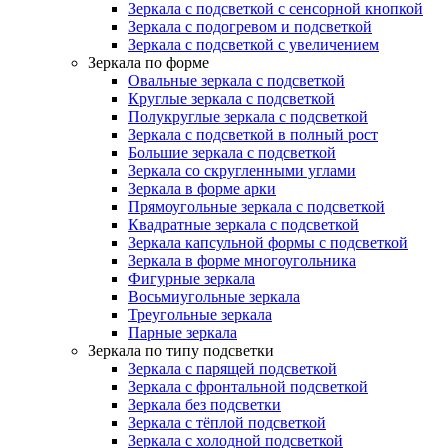
Зеркала с подсветкой с сенсорной кнопкой
Зеркала с подогревом и подсветкой
Зеркала с подсветкой с увеличением
Зеркала по форме
Овальные зеркала с подсветкой
Круглые зеркала с подсветкой
Полукруглые зеркала с подсветкой
Зеркала с подсветкой в полный рост
Большие зеркала с подсветкой
Зеркала со скругленными углами
Зеркала в форме арки
Прямоугольные зеркала с подсветкой
Квадратные зеркала с подсветкой
Зеркала капсульной формы с подсветкой
Зеркала в форме многоугольника
Фигурные зеркала
Восьмиугольные зеркала
Треугольные зеркала
Парные зеркала
Зеркала по типу подсветки
Зеркала с парящей подсветкой
Зеркала с фронтальной подсветкой
Зеркала без подсветки
Зеркала с тёплой подсветкой
Зеркала с холодной подсветкой