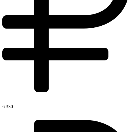
6 330