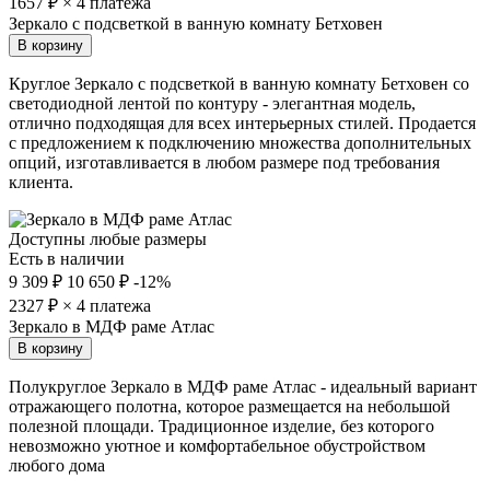
1657
₽ × 4 платежа
Зеркало с подсветкой в ванную комнату Бетховен
В корзину
Круглое Зеркало с подсветкой в ванную комнату Бетховен со
светодиодной лентой по контуру - элегантная модель,
отлично подходящая для всех интерьерных стилей. Продается
с предложением к подключению множества дополнительных
опций, изготавливается в любом размере под требования
клиента.
Доступны любые размеры
Есть в наличии
9 309 ₽
10 650 ₽
-12%
2327
₽ × 4 платежа
Зеркало в МДФ раме Атлас
В корзину
Полукруглое Зеркало в МДФ раме Атлас - идеальный вариант
отражающего полотна, которое размещается на небольшой
полезной площади. Традиционное изделие, без которого
невозможно уютное и комфортабельное обустройством
любого дома