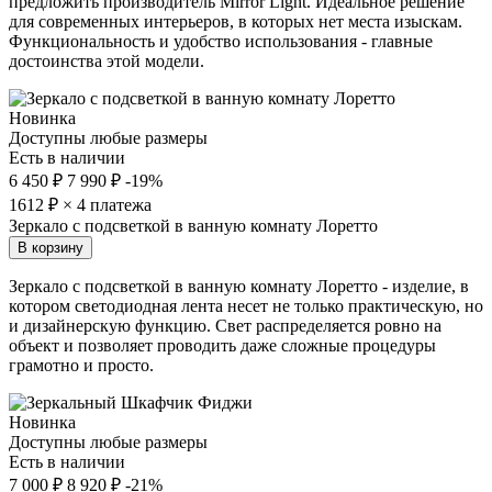
предложить производитель Mirror Light. Идеальное решение
для современных интерьеров, в которых нет места изыскам.
Функциональность и удобство использования - главные
достоинства этой модели.
Новинка
Доступны любые размеры
Есть в наличии
6 450 ₽
7 990 ₽
-19%
1612
₽ × 4 платежа
Зеркало с подсветкой в ванную комнату Лоретто
В корзину
Зеркало с подсветкой в ванную комнату Лоретто - изделие, в
котором светодиодная лента несет не только практическую, но
и дизайнерскую функцию. Свет распределяется ровно на
объект и позволяет проводить даже сложные процедуры
грамотно и просто.
Новинка
Доступны любые размеры
Есть в наличии
7 000 ₽
8 920 ₽
-21%