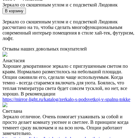
Зеркало со скошенным углом и с подсветкой Людовик
В корзину
Зеркало со скошенным углом и с подсветкой Людовик
рассчитано на то, чтобы сделать многофункциональным
современный интерьер помещения в стиле хай-тек, футуризм,
лофт.
Отзывы наших довольных покупателей
Анастасия
Хорошее декоративное зеркало с приглушенным светом по
краям. Нормально разместилось на небольшой площади.
Опции оживили его, сделали чаще используемым. Когда
темно - всегда стараемся включать для уюта. Боялись, что
теплая температура света будет совсем тусклой, но нет, все
хорошо. В рекомендации
https://mirror-light.ru/katalog/zerkalo-s-podsvetkoj-v-spalnu-tokke
Светлана
Зеркало отличное. Очень помогает ухаживать за собой и
просто делает комнату уютнее и светлее. В принципе когда
темнеет сразу включаем и на всю ночь. Опции работают
замечательно.