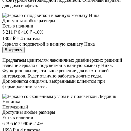
с контурной светодиодной подсветкой. Отличный вариант
для дома и офиса.
Доступны любые размеры
Есть в наличии
5 211 ₽
6 410 ₽
-18%
1302
₽ × 4 платежа
Зеркало с подсветкой в ванную комнату Ника
В корзину
Предлагаем ценителям лаконичных дизайнерских решений
изделие Зеркало с подсветкой в ванную комнату Ника.
Функциональное, стильное решение для всех стилей
интерьеров. Будет отлично работать долгие годы.
Дополняется опциями, выбранными клиентом при
формировании заказа.
Новинка
Популярный
Доступны любые размеры
Есть в наличии
6 795 ₽
7 990 ₽
-14%
1698
₽ × 4 платежа