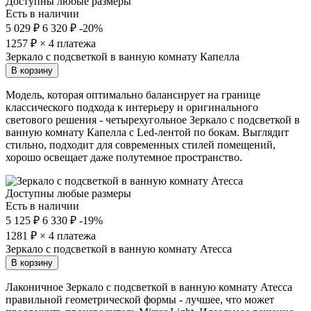
Доступны любые размеры
Есть в наличии
5 029 ₽
6 320 ₽
-20%
1257
₽ × 4 платежа
Зеркало с подсветкой в ванную комнату Капелла
В корзину
Модель, которая оптимально балансирует на границе
классического подхода к интерьеру и оригинального
светового решения - четырехугольное Зеркало с подсветкой в
ванную комнату Капелла с Led-лентой по бокам. Выглядит
стильно, подходит для современных стилей помещений,
хорошо освещает даже полутемное пространство.
Доступны любые размеры
Есть в наличии
5 125 ₽
6 330 ₽
-19%
1281
₽ × 4 платежа
Зеркало с подсветкой в ванную комнату Атесса
В корзину
Лаконичное Зеркало с подсветкой в ванную комнату Атесса
правильной геометрической формы - лучшее, что может