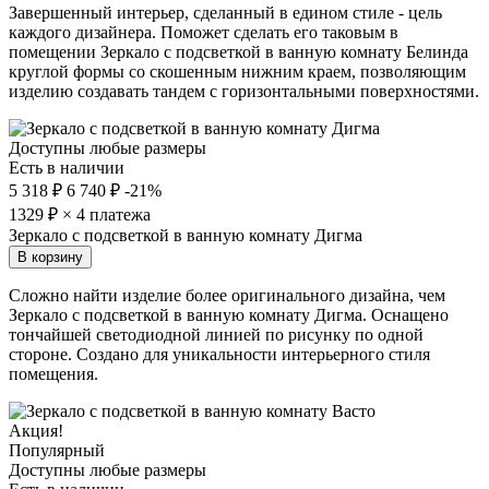
Завершенный интерьер, сделанный в едином стиле - цель
каждого дизайнера. Поможет сделать его таковым в
помещении Зеркало с подсветкой в ванную комнату Белинда
круглой формы со скошенным нижним краем, позволяющим
изделию создавать тандем с горизонтальными поверхностями.
Доступны любые размеры
Есть в наличии
5 318 ₽
6 740 ₽
-21%
1329
₽ × 4 платежа
Зеркало с подсветкой в ванную комнату Дигма
В корзину
Сложно найти изделие более оригинального дизайна, чем
Зеркало с подсветкой в ванную комнату Дигма. Оснащено
тончайшей светодиодной линией по рисунку по одной
стороне. Создано для уникальности интерьерного стиля
помещения.
Акция!
Популярный
Доступны любые размеры