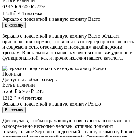
Есть в наличии
6 913 ₽
9 600 ₽
-27%
1728
₽ × 4 платежа
Зеркало с подсветкой в ванную комнату Васто
В корзину
Зеркало с подсветкой в ванную комнату Васто обладает
оригинальной формой, что вносит в интерьер оригинальность
и современность, отвечающую последним дизайнерским
трендам. В остальном эта модель является столь же удобной и
функциональной, как и прочие изделия нашего каталога.
Новинка
Доступны любые размеры
Есть в наличии
5 250 ₽
6 950 ₽
-24%
1312
₽ × 4 платежа
Зеркало с подсветкой в ванную комнату Рондо
В корзину
Для случаев, чтобы отражающую поверхность использовали
одновременно несколько человек, отлично подходит
прямоугольное Зеркало с подсветкой в ванную комнату Рондо