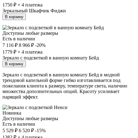
1750
₽ × 4 платежа
Зеркальный Шкафчик Фиджи
В корзину
Доступны любые размеры
Есть в наличии
7 116 ₽
8 966 ₽
-20%
1779
₽ × 4 платежа
Зеркало с подсветкой в ванную комнату Бейд
В корзину
Зеркало с подсветкой в ванную комнату Бейд в модной
трендовой капельной форме гибко изготавливается под
пожелания клиента к размеру, температуре света, наличию
множества дополнительных опций. Красоту усиливает
парящий эффект.
Новинка
Доступны любые размеры
Есть в наличии
5 529 ₽
6 520 ₽
-15%
1382
₽ × 4 платежа