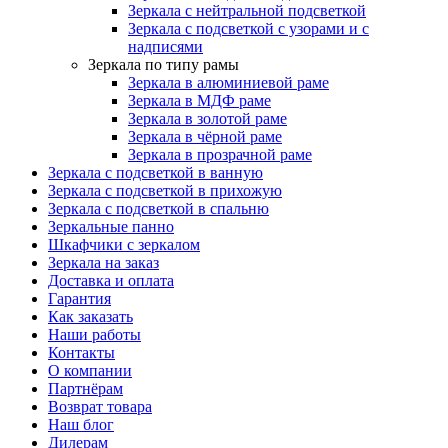
Зеркала с нейтральной подсветкой
Зеркала с подсветкой с узорами и с
надписями
Зеркала по типу рамы
Зеркала в алюминиевой раме
Зеркала в МДФ раме
Зеркала в золотой раме
Зеркала в чёрной раме
Зеркала в прозрачной раме
Зеркала с подсветкой в ванную
Зеркала с подсветкой в прихожую
Зеркала с подсветкой в спальню
Зеркальные панно
Шкафчики с зеркалом
Зеркала на заказ
Доставка и оплата
Гарантия
Как заказать
Наши работы
Контакты
О компании
Партнёрам
Возврат товара
Наш блог
Дилерам