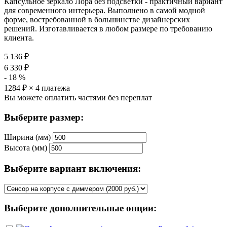
Капсульное зеркало Лора без подсветки - практичный вариант
для современного интерьера. Выполнено в самой модной
форме, востребованной в большинстве дизайнерских
решений. Изготавливается в любом размере по требованию
клиента.
5 136
₽
6 330
₽
-
18
%
1284
₽ × 4 платежа
Вы можете оплатить частями без переплат
Выберите размер:
Ширина (мм)
Высота (мм)
Выберите вариант включения:
Выберите дополнительные опции: