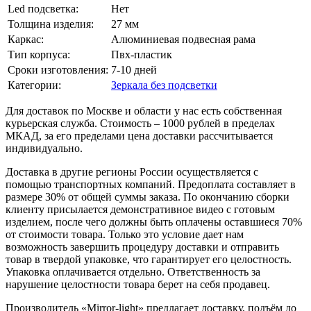
Led подсветка:
Нет
Толщина изделия:
27 мм
Каркаc:
Алюминиевая подвесная рама
Тип корпуса:
Пвх-пластик
Сроки изготовления:
7-10 дней
Категории:
Зеркала без подсветки
Для доставок по Москве и области у нас есть собственная
курьерская служба. Стоимость – 1000 рублей в пределах
МКАД, за его пределами цена доставки рассчитывается
индивидуально.
Доставка в другие регионы России осуществляется с
помощью транспортных компаний. Предоплата составляет в
размере 30% от общей суммы заказа. По окончанию сборки
клиенту присылается демонстративное видео с готовым
изделием, после чего должны быть оплачены оставшиеся 70%
от стоимости товара. Только это условие дает нам
возможность завершить процедуру доставки и отправить
товар в твердой упаковке, что гарантирует его целостность.
Упаковка оплачивается отдельно. Ответственность за
нарушение целостности товара берет на себя продавец.
Производитель «Mirror-light» предлагает доставку, подъём до