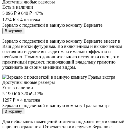
Доступны любые размеры
Есть в наличии
5 096 ₽
9 640 ₽
-47%
1274
₽ × 4 платежа
Зеркало с подсветкой в ванную комнату Вернанте
В корзину
Зеркало с подсветкой в ванную комнату Вернанте внесет в
Ваш дом нотки футуризма. Во включенном и выключенном
состоянии изделие выглядит максимально эффектно и
необычно. Помимо дополнительного источника света, это
практичный предмет, позволяющий владельцу грамотно
ухаживать за своим внешним видом.
Доступны любые размеры
Есть в наличии
5 190 ₽
6 320 ₽
-17%
1297
₽ × 4 платежа
Зеркало с подсветкой в ванную комнату Гралья экстра
В корзину
Для небольших помещений отлично подходит вертикальный
вариант отражения. Отвечает таким случаям Зеркало с