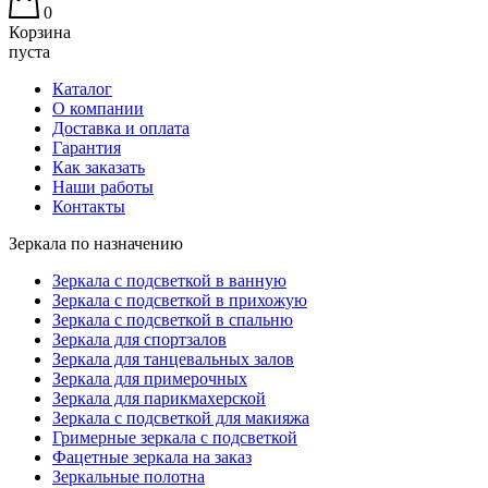
0
Корзина
пуста
Каталог
О компании
Доставка и оплата
Гарантия
Как заказать
Наши работы
Контакты
Зеркала по назначению
Зеркала с подсветкой в ванную
Зеркала с подсветкой в прихожую
Зеркала с подсветкой в спальню
Зеркала для спортзалов
Зеркала для танцевальных залов
Зеркала для примерочных
Зеркала для парикмахерской
Зеркала с подсветкой для макияжа
Гримерные зеркала с подсветкой
Фацетные зеркала на заказ
Зеркальные полотна