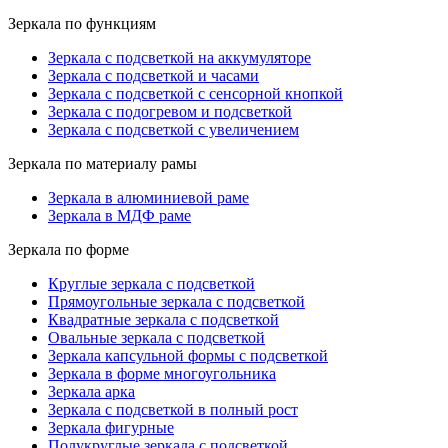
Зеркала по функциям
Зеркала с подсветкой на аккумуляторе
Зеркала с подсветкой и часами
Зеркала с подсветкой с сенсорной кнопкой
Зеркала с подогревом и подсветкой
Зеркала с подсветкой с увеличением
Зеркала по материалу рамы
Зеркала в алюминиевой раме
Зеркала в МДФ раме
Зеркала по форме
Круглые зеркала с подсветкой
Прямоугольные зеркала с подсветкой
Квадратные зеркала с подсветкой
Овальные зеркала с подсветкой
Зеркала капсульной формы с подсветкой
Зеркала в форме многоугольника
Зеркала арка
Зеркала с подсветкой в полный рост
Зеркала фигурные
Полукруглые зеркала с подсветкой