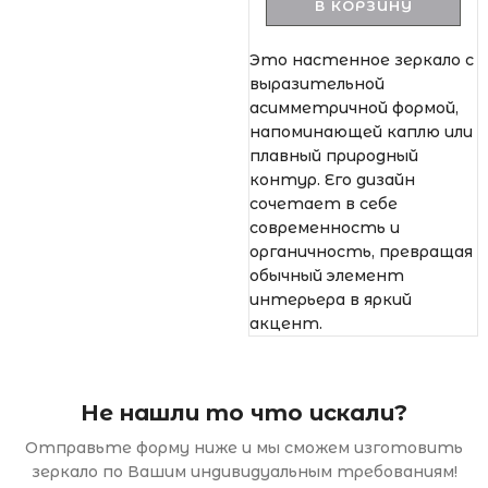
В КОРЗИНУ
Это настенное зеркало с
выразительной
асимметричной формой,
напоминающей каплю или
плавный природный
контур. Его дизайн
сочетает в себе
современность и
органичность, превращая
обычный элемент
интерьера в яркий
акцент.
Не нашли то что искали?
Отправьте форму ниже и мы сможем изготовить
зеркало по Вашим индивидуальным требованиям!