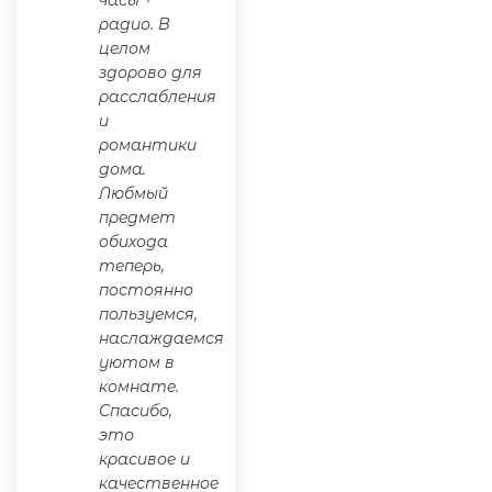
радио. В
целом
здорово для
расслабления
и
романтики
дома.
Любмый
предмет
обихода
теперь,
постоянно
пользуемся,
наслаждаемся
уютом в
комнате.
Спасибо,
это
красивое и
качественное