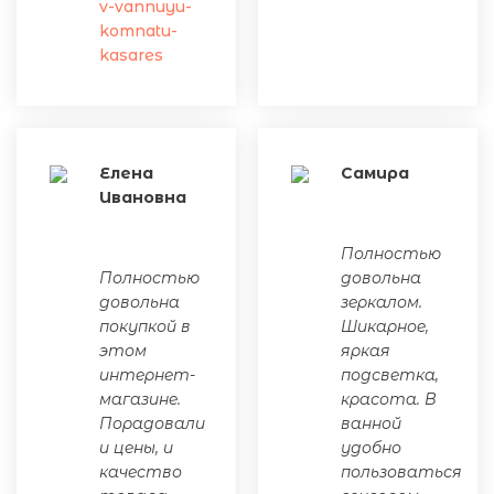
v-vannuyu-
komnatu-
kasares
Елена
Самира
Ивановна
Полностью
Полностью
довольна
довольна
зеркалом.
покупкой в
Шикарное,
этом
яркая
интернет-
подсветка,
магазине.
красота. В
Порадовали
ванной
и цены, и
удобно
качество
пользоваться