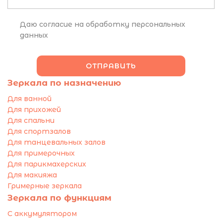
Даю согласие на обработку персональных
данных
Зеркала по назначению
Для ванной
Для прихожей
Для спальни
Для спортзалов
Для танцевальных залов
Для примерочных
Для парикмахерских
Для макияжа
Гримерные зеркала
Зеркала по функциям
С аккумулятором