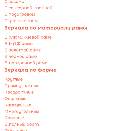
С часами
С сенсорной кнопкой
С подогревом
С увеличением
Зеркала по материалу рамы
В алюминиевой раме
В МДФ раме
В золотой раме
В чёрной раме
В прозрачной раме
Зеркала по форме
Круглые
Прямоугольные
Квадратные
Овальные
Капсульные
Многоугольные
Арочные
В полный рост
Фигурные