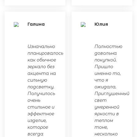
Галина
Юлия
Изначально
Полностью
планировалось
довольна
как обычное
покупкой.
зеркало без
Пришло
акцента на
именно то,
сильную
что я
подсветку.
ожидала.
Получилось
Приглушенный
очень
свет
стильное и
умеренной
эффектное
яркости в
изделие,
теплом
которое
тоне,
всегда
несколько