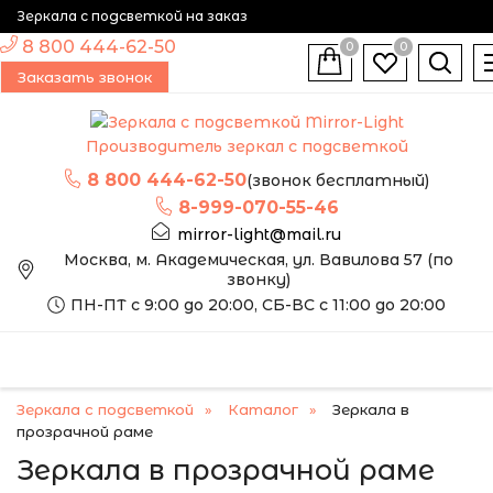
Зеркала с подсветкой на заказ
8 800 444-62-50
0
0
Заказать звонок
Производитель зеркал с подсветкой
8 800 444-62-50
(звонок бесплатный)
8-999-070-55-46
mirror-light@mail.ru
Москва, м. Академическая, ул. Вавилова 57 (по
звонку)
ПН-ПТ с 9:00 до 20:00, СБ-ВС с 11:00 до 20:00
Зеркала с подсветкой
Каталог
Зеркала в
прозрачной раме
Зеркала в прозрачной раме