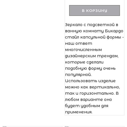
В КОРЗИНУ
Зеркало с подсветкой в
ванную комнату Бикардо
стайл капсульной формы -
наш ответ
многочисленным
дизайнерским трендам,
которые сделали
подобную форму очень
популярной.
Использовать изделие
можно как вертикально,
так и горизонтально. В
любом варианте оно
будет удобным для
применения.