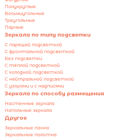
Полукруглые
Восьмиугольные
Треугольные
Парные
Зеркала по типу подсветки
С парящей подсветкой
С фронтальной подсветкой
Без подсветки
С тёплой подсветкой
С холодной подсветкой
С нейтральной подсветкой
С узорами и с надписями
Зеркала по способу размещения
Настенные зеркала
Напольные зеркала
Другое
Зеркальные панно
Зеркальные полотна