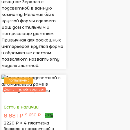
изящное Зеркало с
подсветкой в ванную
комнату Мелания блэк
круглой формы сделает
Ваш дом стильным и
потрясающе уютным.
Привычная для роскошных
интерьеров круглая форма
и обрамление светом
позволяют назвать эту
модель элитной.
ПОПУЛЯРНЫЙ
Доступны любые размеры
Есть в наличии
9 650 ₽
8 881 ₽
-7%
2220
₽ × 4 платежа
Зеркало с подсветкой в