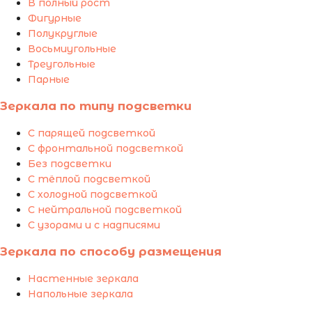
В полный рост
Фигурные
Полукруглые
Восьмиугольные
Треугольные
Парные
Зеркала по типу подсветки
С парящей подсветкой
С фронтальной подсветкой
Без подсветки
С тёплой подсветкой
С холодной подсветкой
С нейтральной подсветкой
С узорами и с надписями
Зеркала по способу размещения
Настенные зеркала
Напольные зеркала