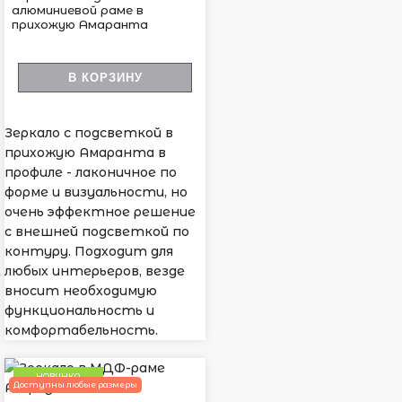
алюминиевой раме в
прихожую Амаранта
В КОРЗИНУ
Зеркало с подсветкой в
прихожую Амаранта в
профиле - лаконичное по
форме и визуальности, но
очень эффектное решение
с внешней подсветкой по
контуру. Подходит для
любых интерьеров, везде
вносит необходимую
функциональность и
комфортабельность.
НОВИНКА
Доступны любые размеры