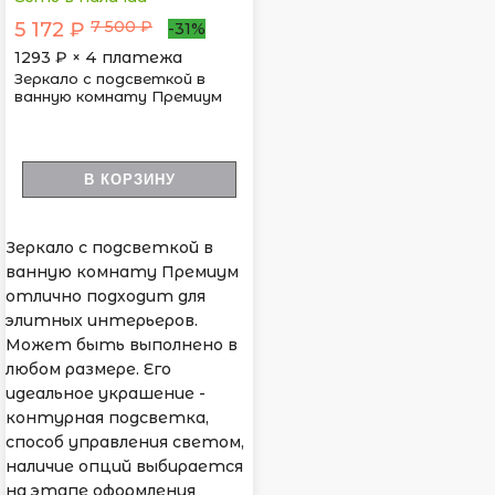
7 500 ₽
5 172 ₽
-31%
1293
₽ × 4 платежа
Зеркало с подсветкой в
ванную комнату Премиум
В КОРЗИНУ
Зеркало с подсветкой в
ванную комнату Премиум
отлично подходит для
элитных интерьеров.
Может быть выполнено в
любом размере. Его
идеальное украшение -
контурная подсветка,
способ управления светом,
наличие опций выбирается
на этапе оформления