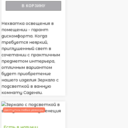
В КОРЗИНУ
Нехватка освещения в
помещении - гарант
дискомфорта. Когда
требуется неяркий,
приглушенный свет в
сочетании с практичным
предметом интерьера,
отличным вариантом
будет приобретение
нашего изделия Зеркало с
подсветкой в ванную
комнату Саденли.
Доступны любые размеры
Есть в наличии