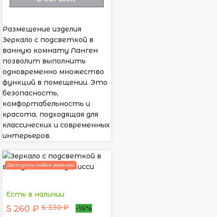
Размещение изделия
Зеркало с подсветкой в
ванную комнату Ланген
позволит выполнить
одновременно множество
функций в помещении. Это
безопасность,
комфортабельность и
красота, подходящая для
классических и современных
интерьеров.
Доступны любые размеры
Есть в наличии
6 330 ₽
5 260 ₽
-16%