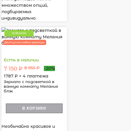
множеством опций,
подбираемых
индивидуально.
НОВИНКА
Доступны любые размеры
Есть в наличии
8 955 ₽
7 150 ₽
-20%
1787
₽ × 4 платежа
Зеркало с подсветкой в
ванную комнату Мелания
блэк
В КОРЗИНУ
Необычайно красивое и