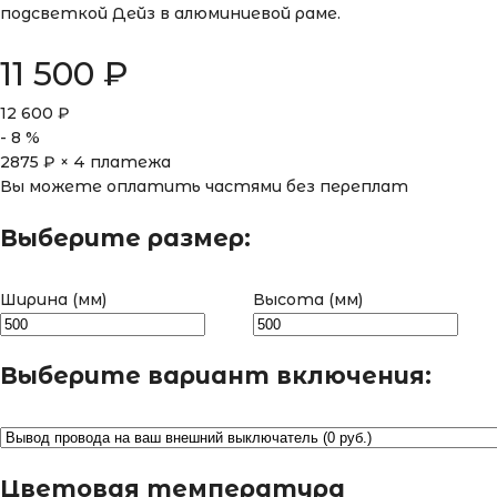
подсветкой Дейз в алюминиевой раме.
11 500
₽
12 600
₽
-
8
%
2875
₽ × 4 платежа
Вы можете оплатить частями без переплат
Выберите размер:
Ширина (мм)
Высота (мм)
Выберите вариант включения:
Цветовая температура