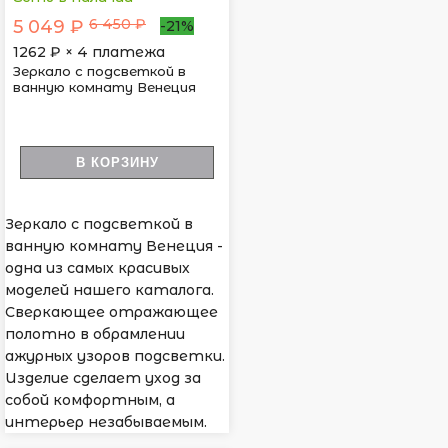
6 450 ₽
5 049 ₽
-21%
1262
₽ × 4 платежа
Зеркало с подсветкой в
ванную комнату Венеция
В КОРЗИНУ
Зеркало с подсветкой в
ванную комнату Венеция -
одна из самых красивых
моделей нашего каталога.
Сверкающее отражающее
полотно в обрамлении
ажурных узоров подсветки.
Изделие сделает уход за
собой комфортным, а
интерьер незабываемым.