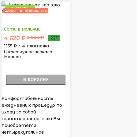
НОВИНКА
Доступны любые размеры
Есть в наличии
5 960 ₽
4 620 ₽
-22%
1155
₽ × 4 платежа
Интерьерное зеркало
Марион
В КОРЗИНУ
Комфортабельность
ежедневных процедур по
уходу за собой
гарантирована, если Вы
приобретете
четырехугольное