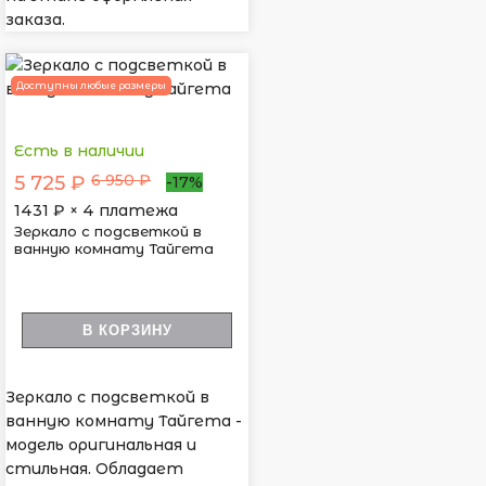
заказа.
Доступны любые размеры
Есть в наличии
6 950 ₽
5 725 ₽
-17%
1431
₽ × 4 платежа
Зеркало с подсветкой в
ванную комнату Тайгета
В КОРЗИНУ
Зеркало с подсветкой в
ванную комнату Тайгета -
модель оригинальная и
стильная. Обладает