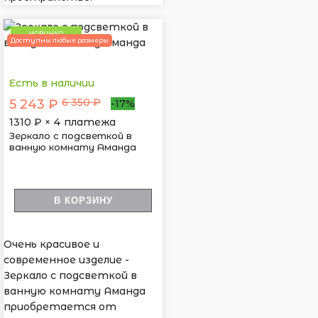
НОВИНКА
Доступны любые размеры
Есть в наличии
6 350 ₽
5 243 ₽
-17%
1310
₽ × 4 платежа
Зеркало с подсветкой в
ванную комнату Аманда
В КОРЗИНУ
Очень красивое и
современное изделие -
Зеркало с подсветкой в
ванную комнату Аманда
приобретается от