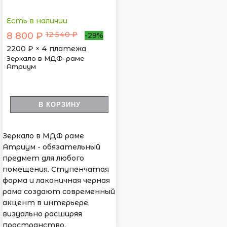
Есть в наличии
12 540 ₽
8 800 ₽
-29%
2200
₽ × 4 платежа
Зеркало в МДФ-раме
Атриум
В КОРЗИНУ
Зеркало в МДФ раме
Атриум - обязательный
предмет для любого
помещения. Ступенчатая
форма и лаконичная черная
рама создают современный
акцент в интерьере,
визуально расширяя
пространство.