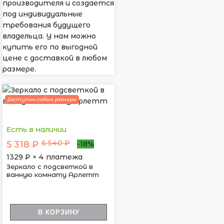
производителя и создается
под индивидуальные
требования будущего
владельца. У нам можно
купить его по выгодной
цене с доставкой в любом
размере.
Доступны любые размеры
Есть в наличии
6 540 ₽
5 318 ₽
-18%
1329
₽ × 4 платежа
Зеркало с подсветкой в
ванную комнату Арлетт
В КОРЗИНУ