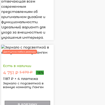
отвечающая всем
современным
представлениям об
оригинальном дизайне и
функциональности.
Идеальный вариант для
ухода за внешностью и
украшения интерьера.
Доступны любые размеры
Есть в наличии
5 670 ₽
4 751 ₽
-16%
1187
₽ × 4 платежа
Зеркало с подсветкой в
ванную комнату Ланген
В КОРЗИНУ