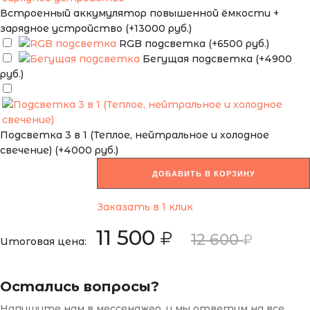
Встроенный аккумулятор повышенной ёмкости +
зарядное устройство (+13000 руб.)
RGB подсветка (+6500 руб.)
Бегущая подсветка (+4900
руб.)
Подсветка 3 в 1 (Теплое, нейтральное и холодное
свечение) (+4000 руб.)
ДОБАВИТЬ В КОРЗИНУ
Заказать в 1 клик
11 500
12 600
Итоговая цена:
Остались вопросы?
Напишите нам в мессенджер, и мы ответим на все