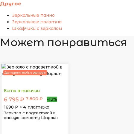
Другое
Зеркальные панно
Зеркальные полотна
Шкафчики с зеркалом
Может понравиться
Доступны любые размеры
Есть в наличии
7 800 ₽
6 795 ₽
-12%
1698
₽ × 4 платежа
Зеркало с подсветкой в
ванную комнату Шарлин