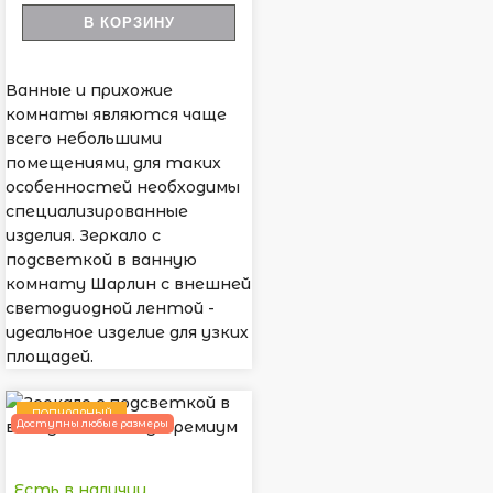
В КОРЗИНУ
Ванные и прихожие
комнаты являются чаще
всего небольшими
помещениями, для таких
особенностей необходимы
специализированные
изделия. Зеркало с
подсветкой в ванную
комнату Шарлин с внешней
светодиодной лентой -
идеальное изделие для узких
площадей.
ПОПУЛЯРНЫЙ
Доступны любые размеры
Есть в наличии