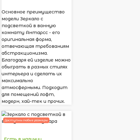
Основное преимущество
модели Зеркало с
подсветкой в ванную
комнату Антарсс - его
оригинальная форма,
отвечающая требованиям
абстракционизма.
Благодаря ей изделие можно
обыграть в разных стилях
интерьера и сделать их
максимально
атмосферными. Подходит
для помещений лофт,
модерн, хай-тек и прочих.
Доступны любые размеры
Есть в наличии