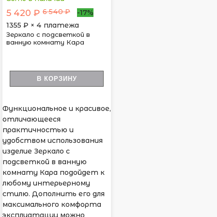
6 540 ₽
5 420 ₽
-17%
1355
₽ × 4 платежа
Зеркало с подсветкой в
ванную комнату Кара
В КОРЗИНУ
Функциональное и красивое,
отличающееся
практичностью и
удобством использования
изделие Зеркало с
подсветкой в ванную
комнату Кара подойдет к
любому интерьерному
стилю. Дополнить его для
максимального комфорта
эксплуатации можно