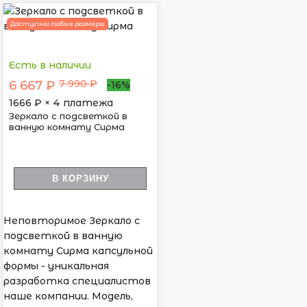
Доступны любые размеры
Есть в наличии
7 990 ₽
6 667 ₽
-16%
1666
₽ × 4 платежа
Зеркало с подсветкой в
ванную комнату Сирма
В КОРЗИНУ
Неповторимое Зеркало с
подсветкой в ванную
комнату Сирма капсульной
формы - уникальная
разработка специалистов
наше компании. Модель,