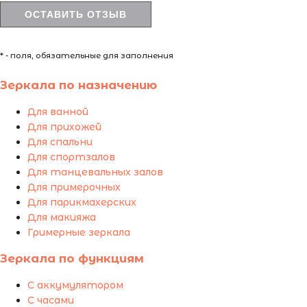
* - поля, обязательные для заполнения
Зеркала по назначению
Для ванной
Для прихожей
Для спальни
Для спортзалов
Для танцевальных залов
Для примерочных
Для парикмахерских
Для макияжа
Гримерные зеркала
Зеркала по функциям
С аккумулятором
С часами