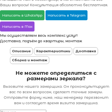
Ваши вопросы! Консультация абсолютно бесплатная.
Написать в WhatsApp
Написать в Telegram
Написать в Max
Мы осуществляем весь комплекс услуг!
Доставка, подъём до квартиры, монтаж
Описание
Характеристики
Доставка
Сборка и монтаж
Не можете определиться с
размерами зеркала?
Вызовите нашего замерщика. Он проконсультирует
вас по всем вопросам, сделает точные замеры.
Отправьте форму ниже, наш менеджер перезвонит
вам и согласует время визита замерщика.