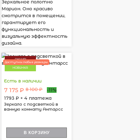
Зеркальное полотно
Марион. Оно красиво
смотрится в помещении,
гарантирует его
функциональность и
визуальную эффектность
дизайна.
АКЦИЯ!
Доступны любые размеры
НОВИНКА
Есть в наличии
8 100 ₽
7 175 ₽
-11%
1793
₽ × 4 платежа
Зеркало с подсветкой в
ванную комнату Антарсс
В КОРЗИНУ