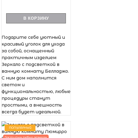
В КОРЗИНУ
Подарите себе уютный и
красивый уголок для ухода
за собой, оснащенный
практичным изделием
Зеркало с подсветкой в
ванную комнату Белладжо.
С ним дом наполнится
светом и
функциональностью, любые
процедуры станут
простыми, а внешность
всегда будет идеальной.
ПОПУЛЯРНЫЙ
Доступны любые размеры