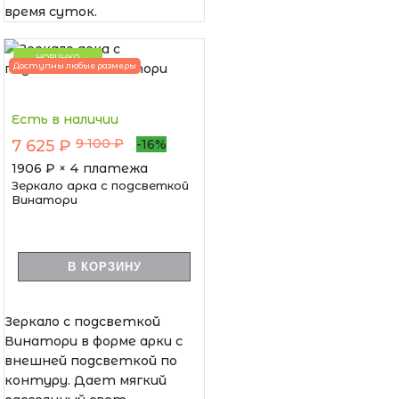
время суток.
НОВИНКА
Доступны любые размеры
Есть в наличии
9 100 ₽
7 625 ₽
-16%
1906
₽ × 4 платежа
Зеркало арка с подсветкой
Винатори
В КОРЗИНУ
Зеркало с подсветкой
Винатори в форме арки с
внешней подсветкой по
контуру. Дает мягкий