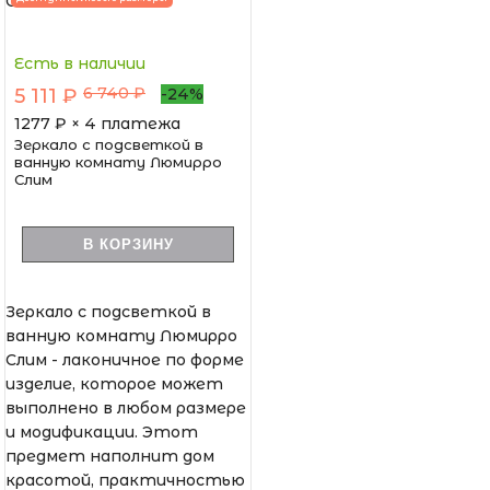
Есть в наличии
6 740 ₽
5 111 ₽
-24%
1277
₽ × 4 платежа
Зеркало с подсветкой в
ванную комнату Люмирро
Слим
В КОРЗИНУ
Зеркало с подсветкой в
ванную комнату Люмирро
Слим - лаконичное по форме
изделие, которое может
выполнено в любом размере
и модификации. Этот
предмет наполнит дом
красотой, практичностью