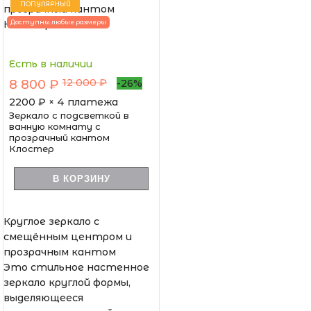
ПОПУЛЯРНЫЙ
Доступны любые размеры
Есть в наличии
12 000 ₽
8 800 ₽
-26%
2200
₽ × 4 платежа
Зеркало с подсветкой в
ванную комнату с
прозрачный кантом
Клостер
В КОРЗИНУ
Круглое зеркало с
смещённым центром и
прозрачным кантом
Это стильное настенное
зеркало круглой формы,
выделяющееся