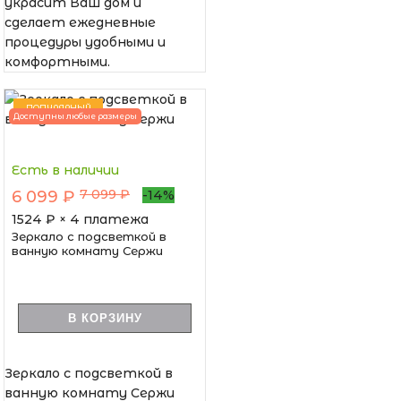
украсит Ваш дом и
сделает ежедневные
процедуры удобными и
комфортными.
ПОПУЛЯРНЫЙ
Доступны любые размеры
Есть в наличии
7 099 ₽
6 099 ₽
-14%
1524
₽ × 4 платежа
Зеркало с подсветкой в
ванную комнату Сержи
В КОРЗИНУ
Зеркало с подсветкой в
ванную комнату Сержи