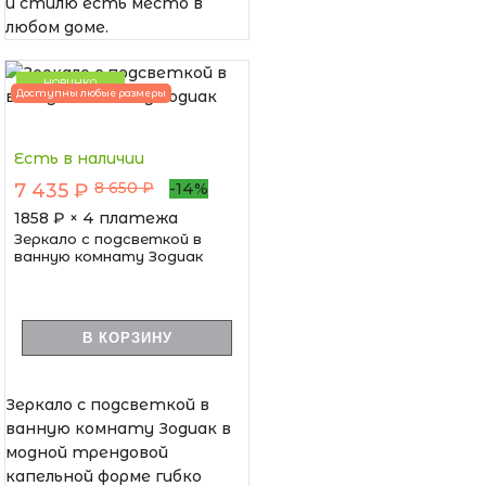
и стилю есть место в
любом доме.
НОВИНКА
Доступны любые размеры
Есть в наличии
8 650 ₽
7 435 ₽
-14%
1858
₽ × 4 платежа
Зеркало с подсветкой в
ванную комнату Зодиак
В КОРЗИНУ
Зеркало с подсветкой в
ванную комнату Зодиак в
модной трендовой
капельной форме гибко