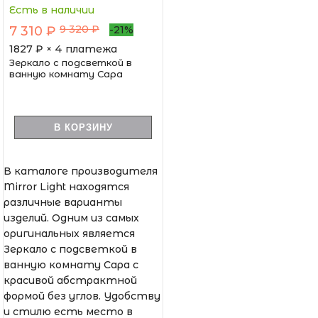
Есть в наличии
9 320 ₽
7 310 ₽
-21%
1827
₽ × 4 платежа
Зеркало с подсветкой в
ванную комнату Сара
В КОРЗИНУ
В каталоге производителя
Mirror Light находятся
различные варианты
изделий. Одним из самых
оригинальных является
Зеркало с подсветкой в
ванную комнату Сара с
красивой абстрактной
формой без углов. Удобству
и стилю есть место в