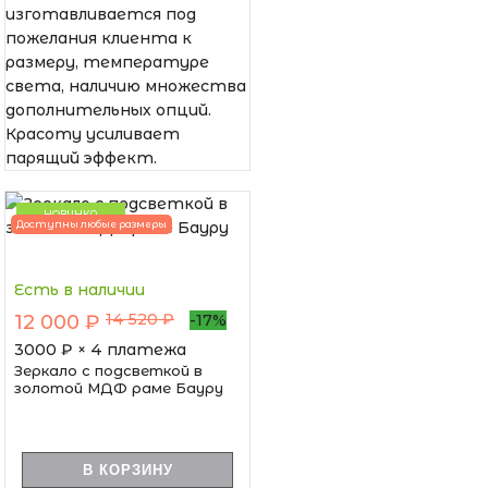
изготавливается под
пожелания клиента к
размеру, температуре
света, наличию множества
дополнительных опций.
Красоту усиливает
парящий эффект.
НОВИНКА
Доступны любые размеры
Есть в наличии
14 520 ₽
12 000 ₽
-17%
3000
₽ × 4 платежа
Зеркало с подсветкой в
золотой МДФ раме Бауру
В КОРЗИНУ