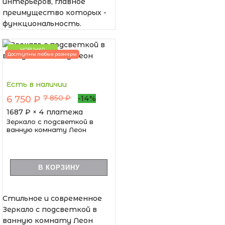
интерьеров, главное
преимущество которых -
функциональность.
НОВИНКА
Доступны любые размеры
Есть в наличии
7 850 ₽
6 750 ₽
-14%
1687
₽ × 4 платежа
Зеркало с подсветкой в
ванную комнату Леон
В КОРЗИНУ
Стильное и современное
Зеркало с подсветкой в
ванную комнату Леон