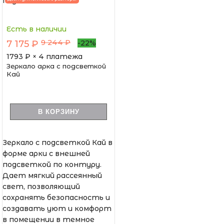
Есть в наличии
9 244 ₽
7 175 ₽
-22%
1793
₽ × 4 платежа
Зеркало арка с подсветкой
Кай
В КОРЗИНУ
Зеркало с подсветкой Кай в
форме арки с внешней
подсветкой по контуру.
Дает мягкий рассеянный
свет, позволяющий
сохранять безопасность и
создавать уют и комфорт
в помещении в темное