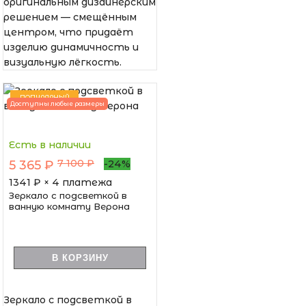
оригинальным дизайнерским
решением — смещённым
центром, что придаёт
изделию динамичность и
визуальную лёгкость.
ПОПУЛЯРНЫЙ
Доступны любые размеры
Есть в наличии
7 100 ₽
5 365 ₽
-24%
1341
₽ × 4 платежа
Зеркало с подсветкой в
ванную комнату Верона
В КОРЗИНУ
Зеркало с подсветкой в