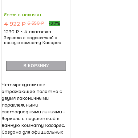
Есть в наличии
6 350 ₽
4 922 ₽
-22%
1230
₽ × 4 платежа
Зеркало с подсветкой в
ванную комнату Касарес
В КОРЗИНУ
Четырехугольное
отражающее полотно с
двумя лаконичными
параллельными
светодиодными линиями -
Зеркало с подсветкой в
ванную комнату Касарес.
Создано для официальных