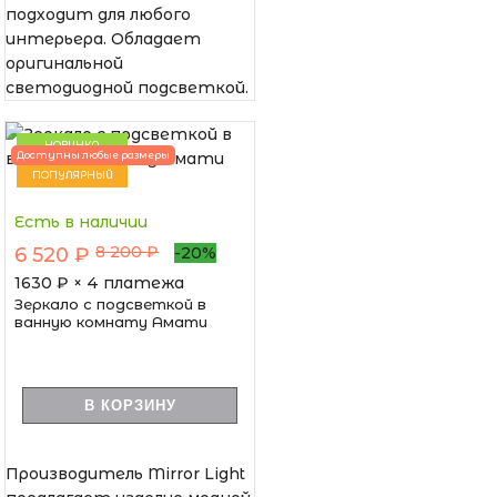
подходит для любого
интерьера. Обладает
оригинальной
светодиодной подсветкой.
НОВИНКА
Доступны любые размеры
ПОПУЛЯРНЫЙ
Есть в наличии
8 200 ₽
6 520 ₽
-20%
1630
₽ × 4 платежа
Зеркало с подсветкой в
ванную комнату Амати
В КОРЗИНУ
Производитель Mirror Light