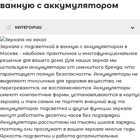
ванную с аккумулятором
КАТЕГОРИИ
Зеркала с подсветкой в ванную с аккумулятором в
Москве - наиболее практичное и многофункциональное
решение для вашего дома. Для наших зеркал мы
используем аккумуляторы от именитого бренда, что
гарантирует полную безопасность. Аккумуляторы не
выделяют токсичные для здоровья вещества, не
перегреваются, не воспламеняются. Аккумуляторы
имеют компактные формы, устанавливаются в корпус
зеркала, и тем самым не портят внешний вид. На
аккумуляторах подсветка и другие функции зеркала
могут работать десятки часов без подзарядки.
Аккумуляторы рассчитаны на тысячи циклов зарядки,
поэтому они прослужат в вашем зеркале многие годы.
Яркость подсветки и работа дополнительных