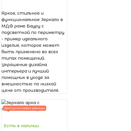
Яркое, стильное и
функциональное Зеркало в
МДФ раме Бауру с
подсветкой по периметру
- пример идеального
изделия, которое может
быть применено во всех
типах помещений.
Украшение дизайна
интерьера и лучший
помощник в уходе за
внешностью по низкой
цене от производителя.
Доступны любые размеры
Есть в наличии