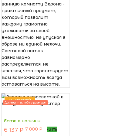
ванную комнату Верона -
практичный предмет,
который позволит
каждому грамотно
ухаживать за своей
внешностью, не упуская в
образе ни единой мелочи.
Световой поток
равномерно
распределяется, не
искажая, что гарантирует
Вам возможность всегда
оставаться на высоте.
ПОПУЛЯРНЫЙ
Доступны любые размеры
Есть в наличии
7 800 ₽
6 137 ₽
-21%