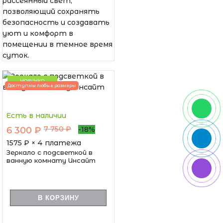
рассеянный свет,
позволяющий сохранять
безопасность и создавать
уют и комфорт в
помещении в темное время
суток.
НОВИНКА
Доступны любые размеры
Есть в наличии
7 750 ₽
6 300 ₽
-18%
1575
₽ × 4 платежа
Зеркало с подсветкой в
ванную комнату Инсайт
В КОРЗИНУ