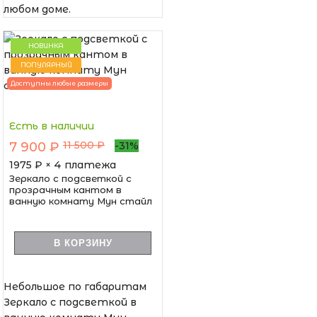
любом доме.
НОВИНКА
ПОПУЛЯРНЫЙ
Доступны любые размеры
Есть в наличии
11 500 ₽
7 900 ₽
-31%
1975
₽ × 4 платежа
Зеркало с подсветкой с
прозрачным кантом в
ванную комнату Мун стайл
В КОРЗИНУ
Небольшое по габаритам
Зеркало с подсветкой в