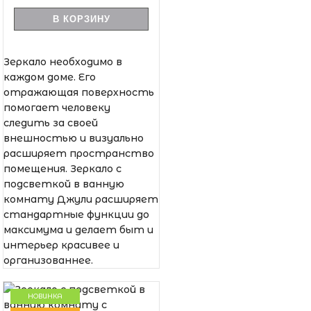
В КОРЗИНУ
Зеркало необходимо в
каждом доме. Его
отражающая поверхность
помогает человеку
следить за своей
внешностью и визуально
расширяет пространство
помещения. Зеркало с
подсветкой в ванную
комнату Джули расширяет
стандартные функции до
максимума и делает быт и
интерьер красивее и
организованнее.
НОВИНКА