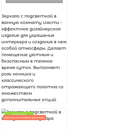
Зеркало с подсветкой в
ванную комнату Имсти -
эффектное дизайнерское
изделие для украшения
интерьера и создания в нем
особой атмосферы. Делает
помещение уютным и
безопасным в темное
время суток. Выполняет
роль ночника и
классического
отражающего полотна со
множеством
дополнительных опций.
НОВИНКА
Доступны любые размеры