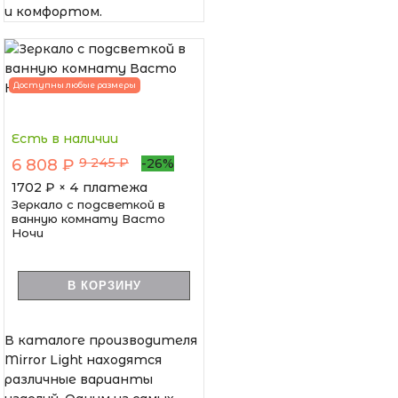
и комфортом.
Доступны любые размеры
Есть в наличии
9 245 ₽
6 808 ₽
-26%
1702
₽ × 4 платежа
Зеркало с подсветкой в
ванную комнату Васто
Ночи
В КОРЗИНУ
В каталоге производителя
Mirror Light находятся
различные варианты