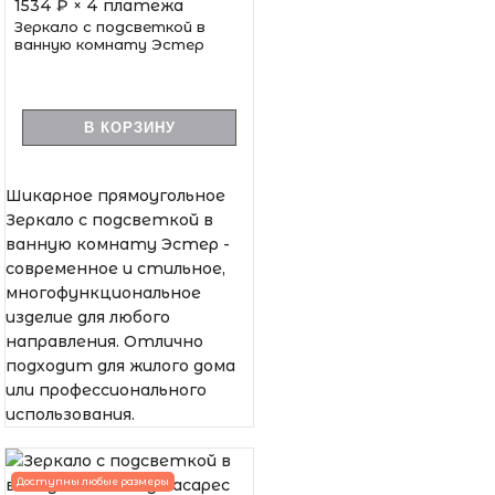
1534
₽ × 4 платежа
Зеркало с подсветкой в
ванную комнату Эстер
В КОРЗИНУ
Шикарное прямоугольное
Зеркало с подсветкой в
ванную комнату Эстер -
современное и стильное,
многофункциональное
изделие для любого
направления. Отлично
подходит для жилого дома
или профессионального
использования.
Доступны любые размеры