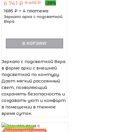
9 410 ₽
6 741 ₽
-28%
1685
₽ × 4 платежа
Зеркало арка с подсветкой
Вера
В КОРЗИНУ
Зеркало с подсветкой Вера
в форме арки с внешней
подсветкой по контуру.
Дает мягкий рассеянный
свет, позволяющий
сохранять безопасность и
создавать уют и комфорт
в помещении в темное
время суток.
НОВИНКА
Доступны любые размеры