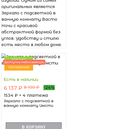
изделий. Одним из самых
оригинальных является
Зеркало с подсветкой в
ванную комнату Васто
Ночи с красивой
абстрактной формой без
углов. Удобству и стилю
есть место в любом доме.
НОВИНКА
Доступны любые размеры
ПОПУЛЯРНЫЙ
Есть в наличии
8 100 ₽
6 137 ₽
-24%
1534
₽ × 4 платежа
Зеркало с подсветкой в
ванную комнату Имсти
В КОРЗИНУ