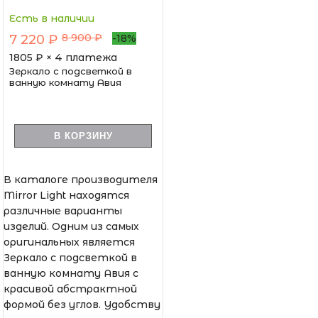
Есть в наличии
8 900 ₽
7 220 ₽
-18%
1805
₽ × 4 платежа
Зеркало с подсветкой в
ванную комнату Авия
В КОРЗИНУ
В каталоге производителя
Mirror Light находятся
различные варианты
изделий. Одним из самых
оригинальных является
Зеркало с подсветкой в
ванную комнату Авия с
красивой абстрактной
формой без углов. Удобству