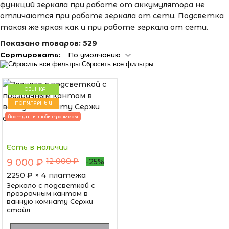
функций зеркала при работе от аккумулятора не
отличаются при работе зеркала от сети. Подсветка
такая же яркая как и при работе зеркала от сети.
Показано товаров:
529
Сортировать:
По умолчанию
Сбросить все фильтры
НОВИНКА
ПОПУЛЯРНЫЙ
Доступны любые размеры
Есть в наличии
12 000 ₽
9 000 ₽
-25%
2250
₽ × 4 платежа
Зеркало с подсветкой с
прозрачным кантом в
ванную комнату Сержи
стайл