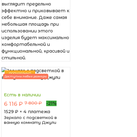
выглядит предельно
эффектно и приковывает к
себе внимание. Даже самая
небольшая площадь при
использовании этого
изделия будет максимально
комфортабельной и
функциональной, красивой и
стильной.
ПОПУЛЯРНЫЙ
Доступны любые размеры
Есть в наличии
7 800 ₽
6 116 ₽
-21%
1529
₽ × 4 платежа
Зеркало с подсветкой в
ванную комнату Джули