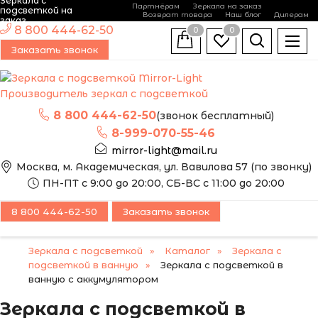
Зеркала с
Партнёрам
Зеркала на заказ
подсветкой на
Возврат товара
Наш блог
Дилерам
заказ
8 800 444-62-50
0
0
Заказать звонок
Производитель зеркал с подсветкой
8 800 444-62-50
(звонок бесплатный)
8-999-070-55-46
mirror-light@mail.ru
Москва, м. Академическая, ул. Вавилова 57 (по звонку)
ПН-ПТ с 9:00 до 20:00, СБ-ВС с 11:00 до 20:00
8 800 444-62-50
Заказать звонок
Зеркала с подсветкой
Каталог
Зеркала с
подсветкой в ванную
Зеркала с подсветкой в
ванную с аккумулятором
Зеркала с подсветкой в