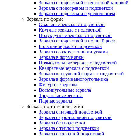
Зеркала с подсветкой с сенсорной кнопкой
Зеркала с подогревом и подсветкой
Зеркала с подсветкой с увеличением
Зеркала по форме
Овальные зеркала с подсветкой
Круглые зеркала с подсветкой
Полукруглые зеркала с подсветкой
Зеркала с подсветкой в полный рост
Большие зеркала с подсветкой
Зеркала со скругленными углами
Зеркала в форме арки
Прямоугольные зеркала с подсветкой
Квадратные зеркала с подсветкой
Зеркала капсульной формы с подсветкой
Зеркала в форме многоугольника
Фигурные зеркала
Восьмиугольные зеркала
Треугольные зеркала
Парные зеркала
Зеркала по типу подсветки
Зеркала с парящей подсветкой
Зеркала с фронтальной подсветкой
Зеркала без подсветки
Зеркала с тёплой подсветкой
Зеркала с холодной подсветкой