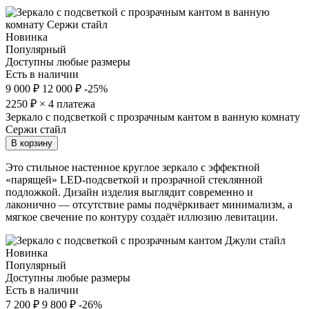
Новинка
Популярный
Доступны любые размеры
Есть в наличии
9 000 ₽
12 000 ₽
-25%
2250
₽ × 4 платежа
Зеркало с подсветкой с прозрачным кантом в ванную комнату
Сержи стайл
В корзину
Это стильное настенное круглое зеркало с эффектной
«парящей» LED-подсветкой и прозрачной стеклянной
подложкой. Дизайн изделия выглядит современно и
лаконично — отсутствие рамы подчёркивает минимализм, а
мягкое свечение по контуру создаёт иллюзию левитации.
Новинка
Популярный
Доступны любые размеры
Есть в наличии
7 200 ₽
9 800 ₽
-26%