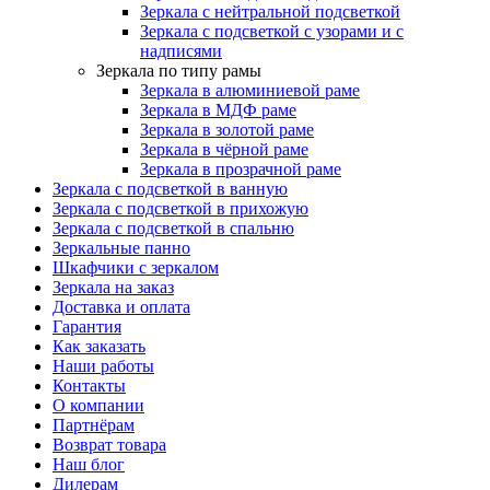
Зеркала с нейтральной подсветкой
Зеркала с подсветкой с узорами и с
надписями
Зеркала по типу рамы
Зеркала в алюминиевой раме
Зеркала в МДФ раме
Зеркала в золотой раме
Зеркала в чёрной раме
Зеркала в прозрачной раме
Зеркала с подсветкой в ванную
Зеркала с подсветкой в прихожую
Зеркала с подсветкой в спальню
Зеркальные панно
Шкафчики с зеркалом
Зеркала на заказ
Доставка и оплата
Гарантия
Как заказать
Наши работы
Контакты
О компании
Партнёрам
Возврат товара
Наш блог
Дилерам