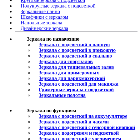
Круглые зеркала с подсветкой
Полукруглые зеркала с подсветкой
Зеркальные панно
Шкафчики с зеркалом
Напольные зеркала
Дизайнерские зеркала
Зеркала по назначению
Зеркала с подсветкой в ванную
Зеркала с подсветкой в прихожую
Зеркала с подсветкой в спальню
Зеркала для спортзалов
Зеркала для танцевальных залов
Зеркала для примерочных
Зеркала для парикмахерской
Зеркала с подсветкой для макияжа
Гримерные зеркала с подсветкой
Зеркальные полотна
Зеркала по функциям
Зеркала с подсветкой на аккумуляторе
Зеркала с подсветкой и часами
Зеркала с подсветкой с сенсорной кнопкой
Зеркала с подогревом и подсветкой
Зеркала с подсветкой с увеличением