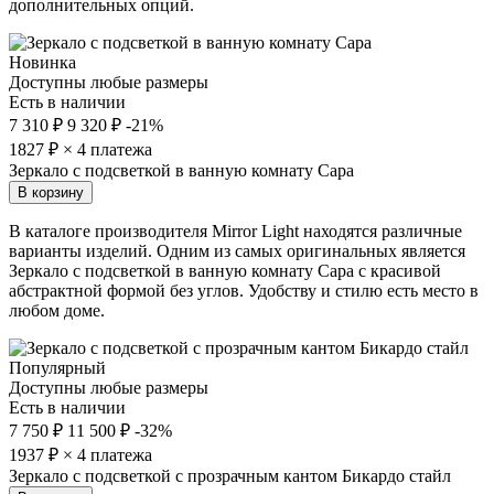
дополнительных опций.
Новинка
Доступны любые размеры
Есть в наличии
7 310 ₽
9 320 ₽
-21%
1827
₽ × 4 платежа
Зеркало с подсветкой в ванную комнату Сара
В корзину
В каталоге производителя Mirror Light находятся различные
варианты изделий. Одним из самых оригинальных является
Зеркало с подсветкой в ванную комнату Сара с красивой
абстрактной формой без углов. Удобству и стилю есть место в
любом доме.
Популярный
Доступны любые размеры
Есть в наличии
7 750 ₽
11 500 ₽
-32%
1937
₽ × 4 платежа
Зеркало с подсветкой с прозрачным кантом Бикардо стайл