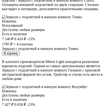
изделия - Зеркало с подсветкой в ванную комнату Сопот.
Оснащена внешней подсветкой по двум сторонам. Стильно
выглядит в интерьере, дополняется практичными опциями.
Новинка
Популярный
Доступны любые размеры
Есть в наличии
7 140 ₽
8 410 ₽
-15%
1785
₽ × 4 платежа
Зеркало с подсветкой в ванную комнату Тияна
В корзину
В каталоге производителя Mirror Light находятся различные
варианты изделий. Одним из самых оригинальных является
Зеркало с подсветкой в ванную комнату Гальвин с красивой
абстрактной формой без углов. Удобству и стилю есть место в
любом доме.
Новинка
Доступны любые размеры
Есть в наличии
7 427 ₽
9 650 ₽
-23%