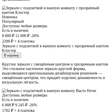
Новинка
Популярный
Доступны любые размеры
Есть в наличии
8 800 ₽
12 000 ₽
-26%
2200
₽ × 4 платежа
Зеркало с подсветкой в ванную комнату с прозрачный кантом
Клостер
В корзину
Круглое зеркало с смещённым центром и прозрачным кантом
Это стильное настенное зеркало круглой формы,
выделяющееся оригинальным дизайнерским решением —
смещённым центром, что придаёт изделию динамичность и
визуальную лёгкость.
Доступны любые размеры
Есть в наличии
6 808 ₽
9 245 ₽
-26%
1702
₽ × 4 платежа