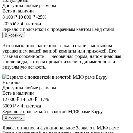
Популярный
Доступны любые размеры
Есть в наличии
8 100 ₽
10 800 ₽
-25%
2025
₽ × 4 платежа
Зеркало с подсветкой с прозрачным кантом Бэйд стайл
В корзину
Это изысканное настенное зеркало станет настоящим
украшением вашей ванной комнаты или прихожей. Его
главная особенность — необычная форма, напоминающая
каплю воды, которая придаёт изделию динамичность и
визуальную лёгкость.
Новинка
Доступны любые размеры
Есть в наличии
12 000 ₽
14 520 ₽
-17%
3000
₽ × 4 платежа
Зеркало с подсветкой в золотой МДФ раме Бауру
В корзину
Яркое, стильное и функциональное Зеркало в МДФ раме