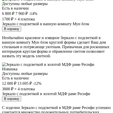
Доступны любые размеры
Есть в наличии
6 800 ₽
7 960 ₽
-14%
1700
₽ × 4 платежа
Зеркало с подсветкой в ванную комнату Мун блэк
В корзину
Необычайно красивое и изящное Зеркало с подсветкой в
ванную комнату Мун блэк круглой формы сделает Ваш дом
стильным и потрясающе уютным. Привычная для роскошных
интерьеров круглая форма и обрамление светом позволяют
назвать эту модель элитной.
Новинка
Доступны любые размеры
Есть в наличии
12 000 ₽
13 695 ₽
-12%
3000
₽ × 4 платежа
Зеркало с подсветкой в золотой МДФ раме Ресифи
В корзину
С изделии Зеркало с подсветкой в МДФ раме Ресифи успешно
сочетается множество положительных потребительских