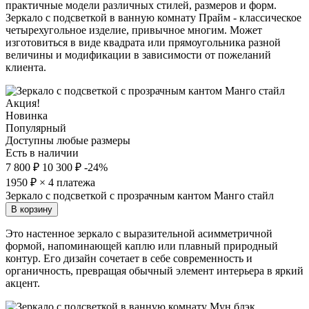
практичные модели различных стилей, размеров и форм.
Зеркало с подсветкой в ванную комнату Прайм - классическое
четырехугольное изделие, привычное многим. Может
изготовиться в виде квадрата или прямоугольника разной
величины и модификации в зависимости от пожеланий
клиента.
Акция!
Новинка
Популярный
Доступны любые размеры
Есть в наличии
7 800 ₽
10 300 ₽
-24%
1950
₽ × 4 платежа
Зеркало с подсветкой с прозрачным кантом Манго стайл
В корзину
Это настенное зеркало с выразительной асимметричной
формой, напоминающей каплю или плавный природный
контур. Его дизайн сочетает в себе современность и
органичность, превращая обычный элемент интерьера в яркий
акцент.