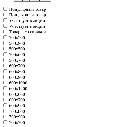
Популярный товар
Популярный товар
Участвует в акции
Участвует в акции
Товары со скидкой
500x500
500x900
500х500
500х600
500х700
600x700
600x800
600x900
600x1000
600x1200
600х600
600х700
600х900
700x800
700x900
700х700