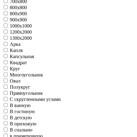
700х800
800х800
800х900
900х900
1000х1000
1200х2000
1300х2000
Арка
Капля
Капсульная
Квадрат
Круг
Многоугольник
Овал
Полукруг
Прямоугольник
С скругленными углами
В ванную
В гостиную
В детскую
В прихожую
В спальню
в примерочную