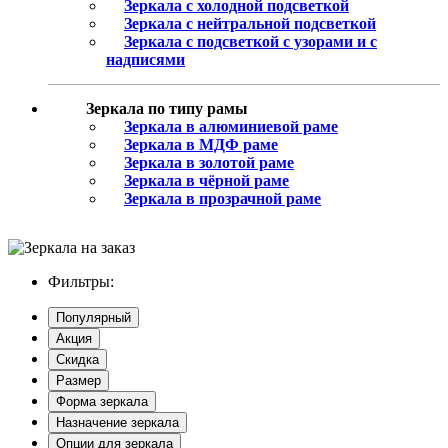
Зеркала с холодной подсветкой
Зеркала с нейтральной подсветкой
Зеркала с подсветкой с узорами и с
надписями
Зеркала по типу рамы
Зеркала в алюминиевой раме
Зеркала в МДФ раме
Зеркала в золотой раме
Зеркала в чёрной раме
Зеркала в прозрачной раме
Фильтры:
Популярный
Акция
Скидка
Размер
Форма зеркала
Назначение зеркала
Опции для зеркала