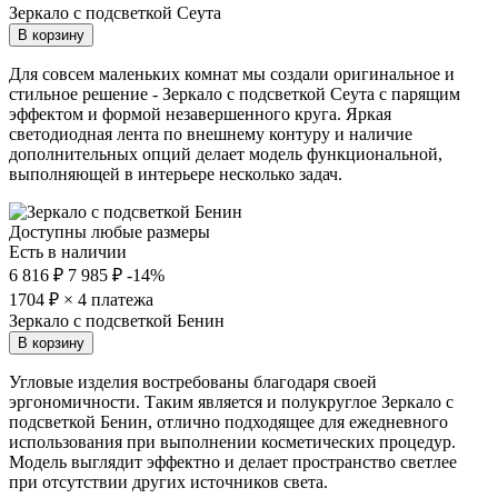
Зеркало с подсветкой Сеута
В корзину
Для совсем маленьких комнат мы создали оригинальное и
стильное решение - Зеркало с подсветкой Сеута с парящим
эффектом и формой незавершенного круга. Яркая
светодиодная лента по внешнему контуру и наличие
дополнительных опций делает модель функциональной,
выполняющей в интерьере несколько задач.
Доступны любые размеры
Есть в наличии
6 816 ₽
7 985 ₽
-14%
1704
₽ × 4 платежа
Зеркало с подсветкой Бенин
В корзину
Угловые изделия востребованы благодаря своей
эргономичности. Таким является и полукруглое Зеркало с
подсветкой Бенин, отлично подходящее для ежедневного
использования при выполнении косметических процедур.
Модель выглядит эффектно и делает пространство светлее
при отсутствии других источников света.