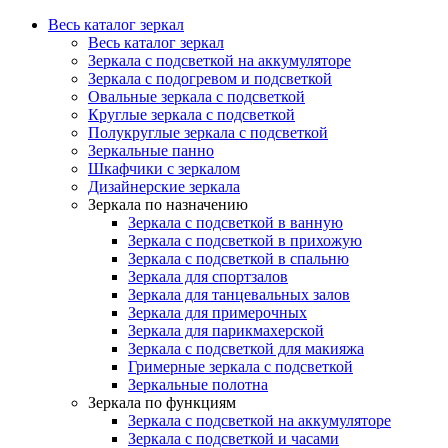
Весь каталог зеркал
Весь каталог зеркал
Зеркала с подсветкой на аккумуляторе
Зеркала с подогревом и подсветкой
Овальные зеркала с подсветкой
Круглые зеркала с подсветкой
Полукруглые зеркала с подсветкой
Зеркальные панно
Шкафчики с зеркалом
Дизайнерские зеркала
Зеркала по назначению
Зеркала с подсветкой в ванную
Зеркала с подсветкой в прихожую
Зеркала с подсветкой в спальню
Зеркала для спортзалов
Зеркала для танцевальных залов
Зеркала для примерочных
Зеркала для парикмахерской
Зеркала с подсветкой для макияжа
Гримерные зеркала с подсветкой
Зеркальные полотна
Зеркала по функциям
Зеркала с подсветкой на аккумуляторе
Зеркала с подсветкой и часами