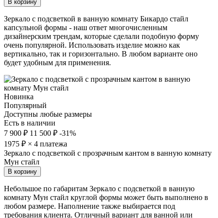
В корзину
Зеркало с подсветкой в ванную комнату Бикардо стайл
капсульной формы - наш ответ многочисленным
дизайнерским трендам, которые сделали подобную форму
очень популярной. Использовать изделие можно как
вертикально, так и горизонтально. В любом варианте оно
будет удобным для применения.
Новинка
Популярный
Доступны любые размеры
Есть в наличии
7 900 ₽
11 500 ₽
-31%
1975
₽ × 4 платежа
Зеркало с подсветкой с прозрачным кантом в ванную комнату
Мун стайл
В корзину
Небольшое по габаритам Зеркало с подсветкой в ванную
комнату Мун стайл круглой формы может быть выполнено в
любом размере. Наполнение также выбирается под
требования клиента. Отличный вариант для ванной или