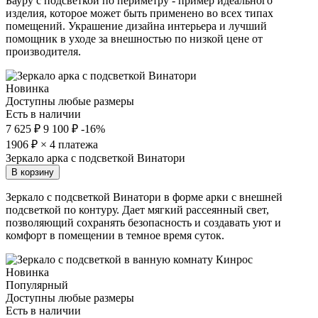
Бауру с подсветкой по периметру - пример идеального
изделия, которое может быть применено во всех типах
помещений. Украшение дизайна интерьера и лучший
помощник в уходе за внешностью по низкой цене от
производителя.
Новинка
Доступны любые размеры
Есть в наличии
7 625 ₽
9 100 ₽
-16%
1906
₽ × 4 платежа
Зеркало арка с подсветкой Винатори
В корзину
Зеркало с подсветкой Винатори в форме арки с внешней
подсветкой по контуру. Дает мягкий рассеянный свет,
позволяющий сохранять безопасность и создавать уют и
комфорт в помещении в темное время суток.
Новинка
Популярный
Доступны любые размеры
Есть в наличии