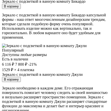
Зеркало с подсветкой в ванную комнату Бикардо
В корзину
Зеркало с подсветкой в ванную комнату Бикардо капсульной
формы - наш ответ многочисленным дизайнерским трендам,
которые сделали подобную форму очень популярной.
Использовать изделие можно как вертикально, так и
горизонтально. В любом варианте оно будет удобным для
применения.
Популярный
Доступны любые размеры
Есть в наличии
6 116 ₽
7 800 ₽
-21%
1529
₽ × 4 платежа
Зеркало с подсветкой в ванную комнату Джули
В корзину
Зеркало необходимо в каждом доме. Его отражающая
поверхность помогает человеку следить за своей внешностью
и визуально расширяет пространство помещения. Зеркало с
подсветкой в ванную комнату Джули расширяет стандартные
функции до максимума и делает быт и интерьер красивее и
организованнее.