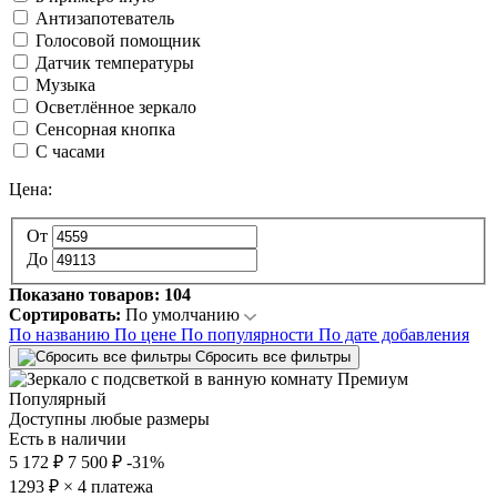
Антизапотеватель
Голосовой помощник
Датчик температуры
Музыка
Осветлённое зеркало
Сенсорная кнопка
С часами
Цена:
От
До
Показано товаров:
104
Сортировать:
По умолчанию
По названию
По цене
По популярности
По дате добавления
Сбросить все фильтры
Популярный
Доступны любые размеры
Есть в наличии
5 172 ₽
7 500 ₽
-31%
1293
₽ × 4 платежа