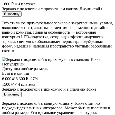
1800
₽ × 4 платежа
Зеркало с подсветкой с прозрачным кантом Джули стайл
В корзину
Это стильное прямоугольное зеркало с закруглёнными углами,
являющееся центральным элементом современного дизайна
ванной комнаты. Главная особенность — встроенная
контурная LED-подсветка, создающая эффект «парящего»
зеркала: свет мягко обволакивает периметр, подчёркивая
форму изделия и наполняя пространство уютным рассеянным
светом
Популярный
Доступны любые размеры
Есть в наличии
6 000 ₽
8 300 ₽
-27%
1500
₽ × 4 платежа
Зеркало с подсветкой в прихожую и в спальню Токке
В корзину
Зеркало с подсветкой в ванную комнату Токке отлично
подходит для элитных интерьеров. Может быть выполнено в
любом размере. Его идеальное украшение - контурная