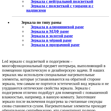
Зеркала с нейтральной подсветкой
Зеркала с подсветкой с узорами и с
надписями
Зеркала по типу рамы
Зеркала в алюминиевой раме
Зеркала в МДФ раме
Зеркала в золотой раме
Зеркала в чёрной раме
Зеркала в прозрачной раме
Led зеркало с подсветкой и подогревом –
многофункциональный предмет интерьера, выполняющий в
помещении практическую и дизайнерскую задачи. В наших
зеркалах мы используем специальные нагревательные
элементы, которые устанавливаются на обратной стороне
зеркала, тем самым не портится эстетический вид зеркала и не
ухудшаются оптические свойства зеркала. Зеркала с
подогревом отлично подойдут для помещений с повышенной
влажностью, например, в ванную комнату. Запотевшее
зеркало после включения подогрева за считанные секунды
снова становится сухим. Нагревательные элементы проходят
обязательную сертификацию, что гарантирует полную