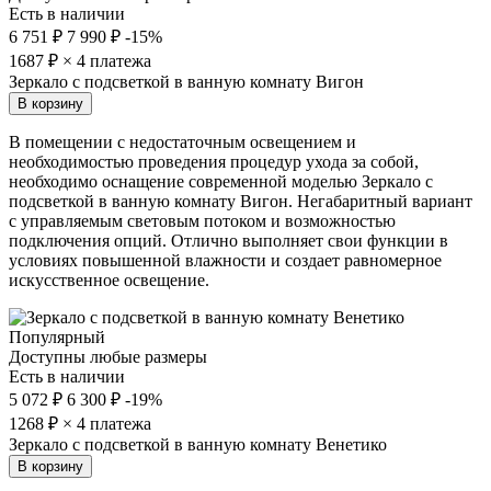
Есть в наличии
6 751 ₽
7 990 ₽
-15%
1687
₽ × 4 платежа
Зеркало с подсветкой в ванную комнату Вигон
В корзину
В помещении с недостаточным освещением и
необходимостью проведения процедур ухода за собой,
необходимо оснащение современной моделью Зеркало с
подсветкой в ванную комнату Вигон. Негабаритный вариант
с управляемым световым потоком и возможностью
подключения опций. Отлично выполняет свои функции в
условиях повышенной влажности и создает равномерное
искусственное освещение.
Популярный
Доступны любые размеры
Есть в наличии
5 072 ₽
6 300 ₽
-19%
1268
₽ × 4 платежа
Зеркало с подсветкой в ванную комнату Венетико
В корзину