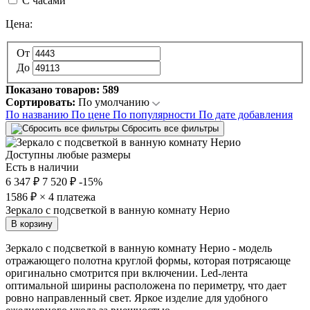
С часами
Цена:
От
До
Показано товаров:
589
Сортировать:
По умолчанию
По названию
По цене
По популярности
По дате добавления
Сбросить все фильтры
Доступны любые размеры
Есть в наличии
6 347 ₽
7 520 ₽
-15%
1586
₽ × 4 платежа
Зеркало с подсветкой в ванную комнату Нерио
В корзину
Зеркало с подсветкой в ванную комнату Нерио - модель
отражающего полотна круглой формы, которая потрясающе
оригинально смотрится при включении. Led-лента
оптимальной ширины расположена по периметру, что дает
ровно направленный свет. Яркое изделие для удобного