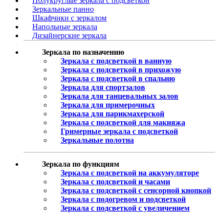
Полукруглые зеркала с подсветкой
Зеркальные панно
Шкафчики с зеркалом
Напольные зеркала
Дизайнерские зеркала
Зеркала по назначению
Зеркала с подсветкой в ванную
Зеркала с подсветкой в прихожую
Зеркала с подсветкой в спальню
Зеркала для спортзалов
Зеркала для танцевальных залов
Зеркала для примерочных
Зеркала для парикмахерской
Зеркала с подсветкой для макияжа
Гримерные зеркала с подсветкой
Зеркальные полотна
Зеркала по функциям
Зеркала с подсветкой на аккумуляторе
Зеркала с подсветкой и часами
Зеркала с подсветкой с сенсорной кнопкой
Зеркала с подогревом и подсветкой
Зеркала с подсветкой с увеличением