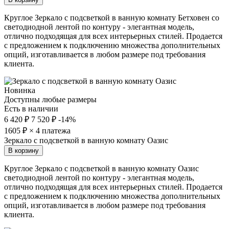
Круглое Зеркало с подсветкой в ванную комнату Бетховен со
светодиодной лентой по контуру - элегантная модель,
отлично подходящая для всех интерьерных стилей. Продается
с предложением к подключению множества дополнительных
опций, изготавливается в любом размере под требования
клиента.
Новинка
Доступны любые размеры
Есть в наличии
6 420 ₽
7 520 ₽
-14%
1605
₽ × 4 платежа
Зеркало с подсветкой в ванную комнату Оазис
В корзину
Круглое Зеркало с подсветкой в ванную комнату Оазис
светодиодной лентой по контуру - элегантная модель,
отлично подходящая для всех интерьерных стилей. Продается
с предложением к подключению множества дополнительных
опций, изготавливается в любом размере под требования
клиента.