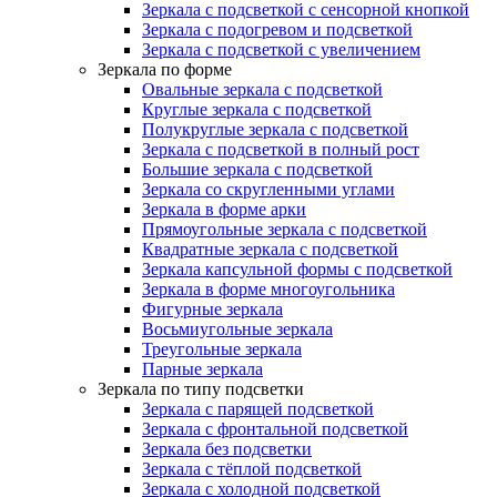
Зеркала с подсветкой с сенсорной кнопкой
Зеркала с подогревом и подсветкой
Зеркала с подсветкой с увеличением
Зеркала по форме
Овальные зеркала с подсветкой
Круглые зеркала с подсветкой
Полукруглые зеркала с подсветкой
Зеркала с подсветкой в полный рост
Большие зеркала с подсветкой
Зеркала со скругленными углами
Зеркала в форме арки
Прямоугольные зеркала с подсветкой
Квадратные зеркала с подсветкой
Зеркала капсульной формы с подсветкой
Зеркала в форме многоугольника
Фигурные зеркала
Восьмиугольные зеркала
Треугольные зеркала
Парные зеркала
Зеркала по типу подсветки
Зеркала с парящей подсветкой
Зеркала с фронтальной подсветкой
Зеркала без подсветки
Зеркала с тёплой подсветкой
Зеркала с холодной подсветкой