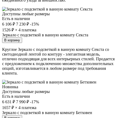
ежедневного ухода за внешностью.
Доступны любые размеры
Есть в наличии
6 106 ₽
7 230 ₽
-15%
1526
₽ × 4 платежа
Зеркало с подсветкой в ванную комнату Секста
В корзину
Круглое Зеркало с подсветкой в ванную комнату Секста со
светодиодной лентой по контуру - элегантная модель,
отлично подходящая для всех интерьерных стилей. Продается
с предложением к подключению множества дополнительных
опций, изготавливается в любом размере под требования
клиента.
Новинка
Доступны любые размеры
Есть в наличии
6 631 ₽
7 990 ₽
-17%
1657
₽ × 4 платежа
Зеркало с подсветкой в ванную комнату Бетховен
В корзину