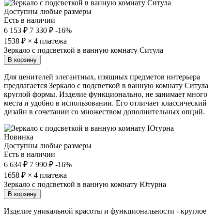
Доступны любые размеры
Есть в наличии
6 153 ₽
7 330 ₽
-16%
1538
₽ × 4 платежа
Зеркало с подсветкой в ванную комнату Ситула
В корзину
Для ценителей элегантных, изящных предметов интерьера
предлагается Зеркало с подсветкой в ванную комнату Ситула
круглой формы. Изделие функционально, не занимает много
места и удобно в использовании. Его отличает классический
дизайн в сочетании со множеством дополнительных опций.
Новинка
Доступны любые размеры
Есть в наличии
6 634 ₽
7 990 ₽
-16%
1658
₽ × 4 платежа
Зеркало с подсветкой в ванную комнату Ютурна
В корзину
Изделие уникальной красоты и функциональности - круглое