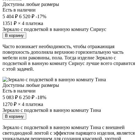
Доступны любые размеры
Есть в наличии
5 404 ₽
6 520 ₽
-17%
1351
₽ × 4 платежа
Зеркало с подсветкой в ванную комнату Сириус
В корзину
Часто возникает необходимость, чтобы отражающая
поверхность дополняла верхнюю горизонтальную часть
мебели или раковины, пола. Тогда изделие Зеркало с
подсветкой в ванную комнату Сириус лучше всего справится
с этой задачей.
Доступны любые размеры
Есть в наличии
5 083 ₽
6 250 ₽
-18%
1270
₽ × 4 платежа
Зеркало с подсветкой в ванную комнату Тина
В корзину
Зеркало с подсветкой в ванную комнату Тина с внешней
светодиодной лентой с эффектом парящего изделия, является
уникальным решением для создания красивой, уютной