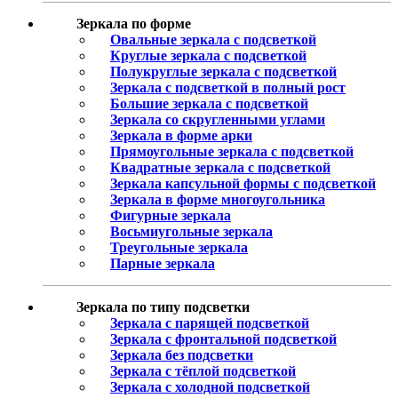
Зеркала по форме
Овальные зеркала с подсветкой
Круглые зеркала с подсветкой
Полукруглые зеркала с подсветкой
Зеркала с подсветкой в полный рост
Большие зеркала с подсветкой
Зеркала со скругленными углами
Зеркала в форме арки
Прямоугольные зеркала с подсветкой
Квадратные зеркала с подсветкой
Зеркала капсульной формы с подсветкой
Зеркала в форме многоугольника
Фигурные зеркала
Восьмиугольные зеркала
Треугольные зеркала
Парные зеркала
Зеркала по типу подсветки
Зеркала с парящей подсветкой
Зеркала с фронтальной подсветкой
Зеркала без подсветки
Зеркала с тёплой подсветкой
Зеркала с холодной подсветкой