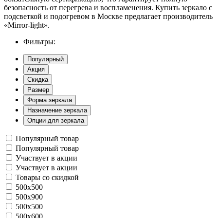
безопасность от перегрева и воспламенения. Купить зеркало с
подсветкой и подогревом в Москве предлагает производитель
«Mirror-light».
Фильтры:
Популярный
Акция
Скидка
Размер
Форма зеркала
Назначение зеркала
Опции для зеркала
Популярный товар
Популярный товар
Участвует в акции
Участвует в акции
Товары со скидкой
500x500
500x900
500х500
500х600