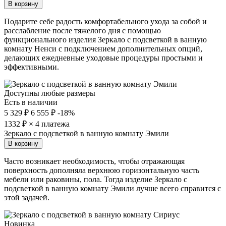
В корзину
Подарите себе радость комфортабельного ухода за собой и
расслабление после тяжелого дня с помощью
функционального изделия Зеркало с подсветкой в ванную
комнату Ненси с подключением дополнительных опций,
делающих ежедневные уходовые процедуры простыми и
эффективными.
Доступны любые размеры
Есть в наличии
5 329 ₽
6 555 ₽
-18%
1332
₽ × 4 платежа
Зеркало с подсветкой в ванную комнату Эмили
В корзину
Часто возникает необходимость, чтобы отражающая
поверхность дополняла верхнюю горизонтальную часть
мебели или раковины, пола. Тогда изделие Зеркало с
подсветкой в ванную комнату Эмили лучше всего справится с
этой задачей.
Новинка