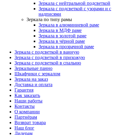
Зеркала с нейтральной подсветкой
Зеркала с подсветкой с узорами и с
надписями
Зеркала по типу рамы
Зеркала в алюминиевой раме
Зеркала в МДФ раме
Зеркала в золотой раме
Зеркала в чёрной раме
Зеркала в прозрачной раме
Зеркала с подсветкой в ванную
Зеркала с подсветкой в прихожую
Зеркала с подсветкой в спальню
Зеркальные панно
Шкафчики с зеркалом
Зеркала на заказ
Доставка и оплата
Гарантия
Как заказать
Наши работы
Контакты
О компании
Партнёрам
Возврат товара
Наш блог
Дилерам