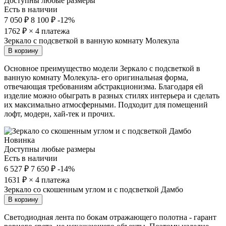
Доступны любые размеры
Есть в наличии
7 050 ₽
8 100 ₽
-12%
1762
₽ × 4 платежа
Зеркало с подсветкой в ванную комнату Молекула
В корзину
Основное преимущество модели Зеркало с подсветкой в
ванную комнату Молекула- его оригинальная форма,
отвечающая требованиям абстракционизма. Благодаря ей
изделие можно обыграть в разных стилях интерьера и сделать
их максимально атмосферными. Подходит для помещений
лофт, модерн, хай-тек и прочих.
Новинка
Доступны любые размеры
Есть в наличии
6 527 ₽
7 650 ₽
-14%
1631
₽ × 4 платежа
Зеркало со скошенным углом и с подсветкой Дамбо
В корзину
Светодиодная лента по бокам отражающего полотна - гарант